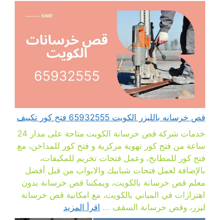
قص خرسانه بالليزر الكويت 65932555 فتح كور تكييف
خدمات شركة قص خرسانة الكويت متاحة على مدار 24
ساعة من فتح كور تهوية مركزية و فتح كور للمداخن، مع
فتح كور للمطابخ، وعمل فتحات تخريم للمكيفات،
بالإضافة لعمل فتحات شبابيك والابواب من قبل أفضل
معلم قص خرسانة بالكويت، ويمكننا قص خرسانة بدون
اهتزازات في المباني بالكويت، مع امكانية قص خرسانة
ليزر، وقص خرسانة السقف ...
اقرأ المزيد