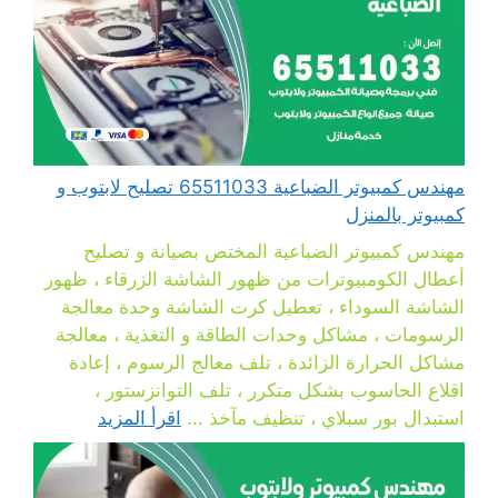
مهندس كمبيوتر الضباعية 65511033 تصليح لابتوب و
كمبيوتر بالمنزل
مهندس كمبيوتر الضباعية المختص بصيانة و تصليح
أعطال الكومبيوترات من ظهور الشاشة الزرقاء ، ظهور
الشاشة السوداء ، تعطيل كرت الشاشة وحدة معالجة
الرسومات ، مشاكل وحدات الطاقة و التغذية ، معالجة
مشاكل الحرارة الزائدة ، تلف معالج الرسوم ، إعادة
اقلاع الحاسوب بشكل متكرر ، تلف التوانزستور ،
استبدال بور سبلاي ، تنظيف مآخذ ...
اقرأ المزيد