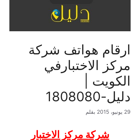
ارقام هواتف شركة
مركز الاختبارفي
الكويت |
دليل-1808080
29 يونيو، 2015
بقلم
شركة مركز الاختبار