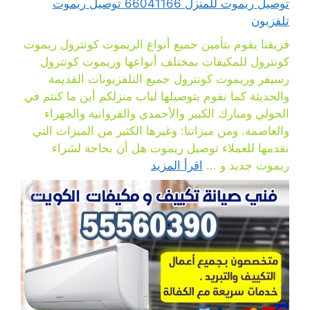
توصيل ريموت للمنزل 66041166 توصيل ريموت
تلفزيون
فريقنا يقوم بتأمين جميع أنواع الريموت كونترول ريموت
كونترول للمكيفات بمختلف أنواعها وريموت كونترول
رسيفر وريموت كونترول جميع التلفزيونات القديمة
والحديثة كما نقوم بتوصيلها لباب منزلكم أين ما كنتم في
الحولي ومبارك الكبير والأحمدي والفروانية والجهراء
والعاصمة. ومن ميزاتنا: وغيرها الكثير من الميزات التي
نقدمها للعملاء توصيل ريموت هل أن بحاجة لشراء
ريموت جديد و ...
اقرأ المزيد