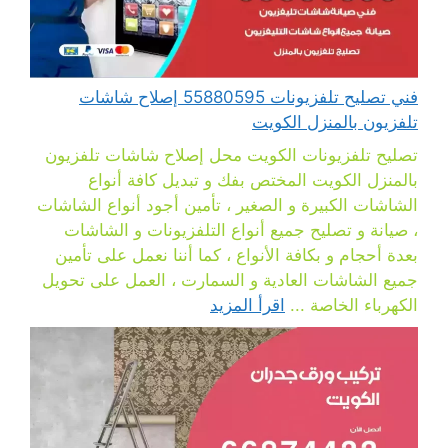
فني تصليح تلفزيونات 55880595 إصلاح شاشات
تلفزيون بالمنزل الكويت
تصليح تلفزيونات الكويت محل إصلاح شاشات تلفزيون
بالمنزل الكويت المختص بفك و تبديل كافة أنواع
الشاشات الكبيرة و الصغير ، تأمين أجود أنواع الشاشات
، صيانة و تصليح جميع أنواع التلفزيونات و الشاشات
بعدة أحجام و بكافة الأنواع ، كما أننا نعمل على تأمين
جميع الشاشات العادية و السمارت ، العمل على تحويل
الكهرباء الخاصة ...
اقرأ المزيد