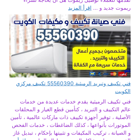
ريموت جديد و ...
اقرأ المزيد
فني تكييف وتبريد الرميثية 55560390 تكييف مركزي
الكويت
فني تكييف الرميثية يقدم خدمات عديدة من خدمات
عالم التكييف و التبريد ، كتأمين قطع الغيار و المحلقات
الأصلية ، توفير أجهزة تكييف ذات ماركات عالمية ، تأمين
الموتورات بأنواعها ، كذلك الضاغطات ، خدمات الفحص
و الصيانة ، تركيب المكيفات و تثبيتها بإحكام ، تبديل غاز