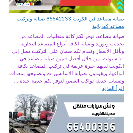
صيانة مصاعد في الكويت 65542233 صيانة وتركيب
مصاعد كهربائية
صيانة مصاعد، نوفر لكم كافة متطلبات المصاعد من
تحديث وتوريد وصيانة لكافة أنواع المصاعد التجارية،
وبأقل الأسعار ونقدم لكم ضمان على التركيب يصل إلى
١٠ سنوات، من خلال أفضل فنيين صيانة مصاعد في
الكويت لديهم خبرة عريقة في تركيب المصاعد بكافة
أنواعها، ويقومون بصيانة الاسانسيرات وتصليحها بمعدات
وتقنيات حديثة تواكب العصر، لنوفر لكم خدمة جيدة ...
اقرأ المزيد