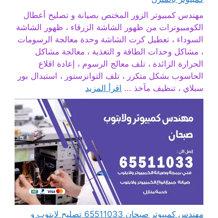
مهندس كمبيوتر الزور المختص بصيانة و تصليح أعطال
الكومبيوترات من ظهور الشاشة الزرقاء ، ظهور الشاشة
السوداء ، تعطيل كرت الشاشة وحدة معالجة الرسومات
، مشاكل وحدات الطاقة و التغذية ، معالجة مشاكل
الحرارة الزائدة ، تلف معالج الرسوم ، إعادة اقلاع
الحاسوب بشكل متكرر ، تلف التوانزستور ، استبدال بور
سبلاي ، تنظيف مآخذ ...
اقرأ المزيد
مهندس كمبيوتر صبحان 65511033 تصليح لابتوب و