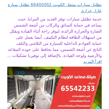
تظليل سيارات متنقل الكويت 66400552 تظليل سيارة
عازل حراري
خدمة تظليل سيارات توفر العديد من المزايا، حيث
يساعد في حماية السائق والركاب من أشعة الشمس
الضارة والحرارة الزائدة، ليوفر راحة أثناء القيادة ويقلل
من استهلاك الطاقة لنظام التكييف. أيضا يعمل على
حماية العوادم الداخلية للسيارة من التلاشي والتلف
الناتج عن أشعة الشمس، مما يحافظ على جودة المقاعد
والأرضية ولوحة القيادة. بالإضافة إلى توفيرنا تشكيلات ...
اقرأ المزيد