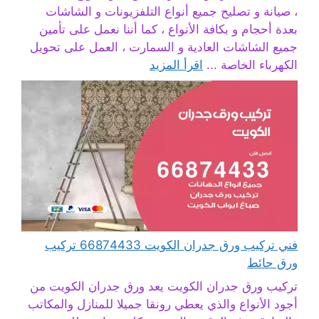
، صيانة و تصليح جميع أنواع التلفزيونات و الشاشات
بعدة أحجام و بكافة الأنواع ، كما أننا نعمل على تأمين
جميع الشاشات العادية و السمارت ، العمل على تحويل
الكهرباء الخاصة ...
اقرأ المزيد
فني تركيب ورق جدران الكويت 66874433 تركيب
ورق حائط
تركيب ورق جدران الكويت يعد ورق جدران الكويت من
أجود الأنواع والذي يعطي رونقا جميلا للمنازل والمكاتب