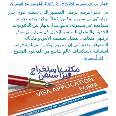
جهاز بي ان ستريم beIN STREAM الكويت مع اشتراك
في عالم الترفيه الرقمي المتطور الذي تعيشه اليوم، يبرز
جهاز “بي إن ستريم بوكس” كحلاً مبتكرًا يقدم تجربة
مشاهدة غير مسبوقة، يجمع هذا الجهاز بين التكنولوجيا
الحديثة والتفاعل السلس، ليُحوّل كل منزل إلى مركز
ترفيهي متكامل، بفضل تصميمه الأنيق وإمكاناته
المتفوقة، يقدم “بي إن ستريم بوكس” لمرتاديه فرصة
استثنائية لاستكشاف عالمٍ شاسع من المحتوى المتنوع،
...
اقرأ المزيد