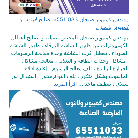
مهندس كمبيوتر صبحان 65511033 تصليح لابتوب و
كمبيوتر بالمنزل
مهندس كمبيوتر صبحان المختص بصيانة و تصليح أعطال
الكومبيوترات من ظهور الشاشة الزرقاء ، ظهور الشاشة
السوداء ، تعطيل كرت الشاشة وحدة معالجة الرسومات
، مشاكل وحدات الطاقة و التغذية ، معالجة مشاكل
الحرارة الزائدة ، تلف معالج الرسوم ، إعادة اقلاع
الحاسوب بشكل متكرر ، تلف التوانزستور ، استبدال بور
سبلاي ، تنظيف مآخذ ...
اقرأ المزيد