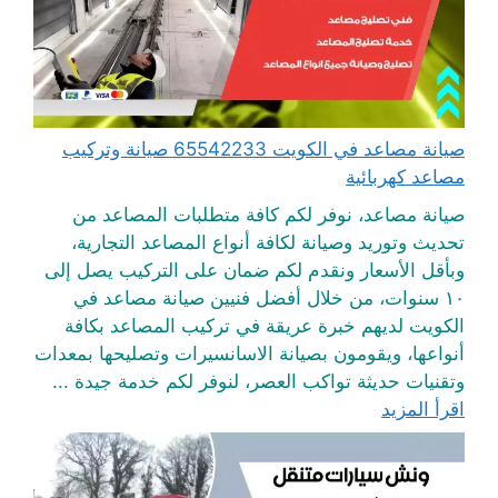
صيانة مصاعد في الكويت 65542233 صيانة وتركيب
مصاعد كهربائية
صيانة مصاعد، نوفر لكم كافة متطلبات المصاعد من
تحديث وتوريد وصيانة لكافة أنواع المصاعد التجارية،
وبأقل الأسعار ونقدم لكم ضمان على التركيب يصل إلى
١٠ سنوات، من خلال أفضل فنيين صيانة مصاعد في
الكويت لديهم خبرة عريقة في تركيب المصاعد بكافة
أنواعها، ويقومون بصيانة الاسانسيرات وتصليحها بمعدات
وتقنيات حديثة تواكب العصر، لنوفر لكم خدمة جيدة ...
اقرأ المزيد