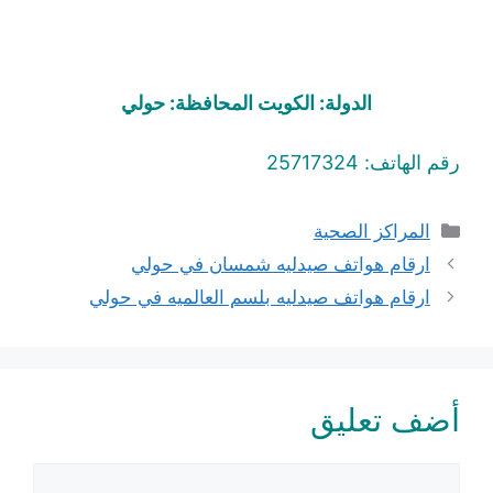
الدولة: الكويت المحافظة: حولي
رقم الهاتف: 25717324
التصنيفات
المراكز الصحية
ارقام هواتف صيدليه شمسان في حولي
ارقام هواتف صيدليه بلسم العالميه في حولي
أضف تعليق
تعليق