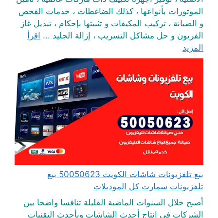
الموتورات بأنواعها ، كذلك الضاغطات ، خدمات الفحص
و الصيانة ، تركيب المكيفات و تثبيتها بإحكام ، تبديل غاز
الفريون و حل مشاكل التسريب ، إزالة الجليد ...
اقرأ
المزيد
بيع تلفزيونات شاشات الكويت 50050623 بيع
تلفزيونات سمارت كل الموديلات
أصبح خلال السنوات الماضية القليلة تنافسا واضحا بين
الشركات في انتاج أحدث الشاشات وبأحدث التقنيات