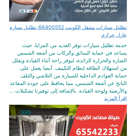
تظليل سيارات متنقل الكويت 66400552 تظليل سيارة
عازل حراري
خدمة تظليل سيارات توفر العديد من المزايا، حيث
يساعد في حماية السائق والركاب من أشعة الشمس
الضارة والحرارة الزائدة، ليوفر راحة أثناء القيادة ويقلل
من استهلاك الطاقة لنظام التكييف. أيضا يعمل على
حماية العوادم الداخلية للسيارة من التلاشي والتلف
الناتج عن أشعة الشمس، مما يحافظ على جودة المقاعد
والأرضية ولوحة القيادة. بالإضافة إلى توفيرنا تشكيلات ...
اقرأ المزيد