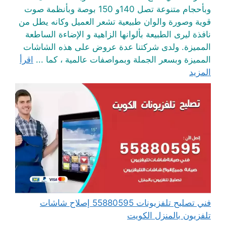
وبأحجام متنوعة تصل 140و 150 بوصة وبأنظمة صوت
قوية وصورة والوان طبيعية تشعر العميل وكانه يطل من
نافذة ليرى الطبيعة بألوانها الزاهية و الإضاءة الساطعة
المميزة. ولدى شركتنا عدة عروض على هذه الشاشات
المميزة وبسعر الجملة وبمواصفات عالمية ، كما ...
اقرأ
المزيد
فني تصليح تلفزيونات 55880595 إصلاح شاشات
تلفزيون بالمنزل الكويت