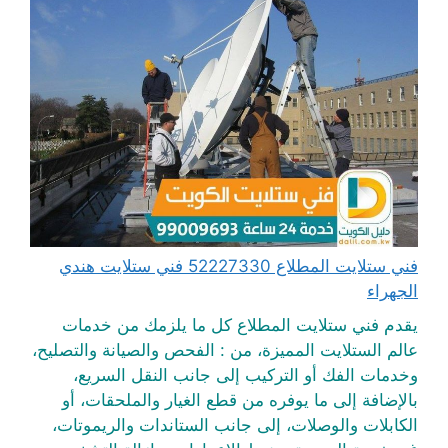
فني ستلايت المطلاع 52227330 فني ستلايت هندي
الجهراء
يقدم فني ستلايت المطلاع كل ما يلزمك من خدمات
عالم الستلايت المميزة، من : الفحص والصيانة والتصليح،
وخدمات الفك أو التركيب إلى جانب النقل السريع،
بالإضافة إلى ما يوفره من قطع الغيار والملحقات، أو
الكابلات والوصلات، إلى جانب الستاندات والريموتات،