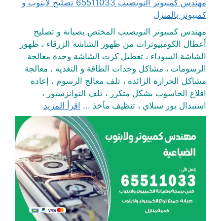
مهندس كمبيوتر النويصيب 65511033 تصليح لابتوب و
كمبيوتر بالمنزل
مهندس كمبيوتر النويصيب المختص بصيانة و تصليح
أعطال الكومبيوترات من ظهور الشاشة الزرقاء ، ظهور
الشاشة السوداء ، تعطيل كرت الشاشة وحدة معالجة
الرسومات ، مشاكل وحدات الطاقة و التغذية ، معالجة
مشاكل الحرارة الزائدة ، تلف معالج الرسوم ، إعادة
اقلاع الحاسوب بشكل متكرر ، تلف التوانزستور ،
استبدال بور سبلاي ، تنظيف مآخذ ...
اقرأ المزيد