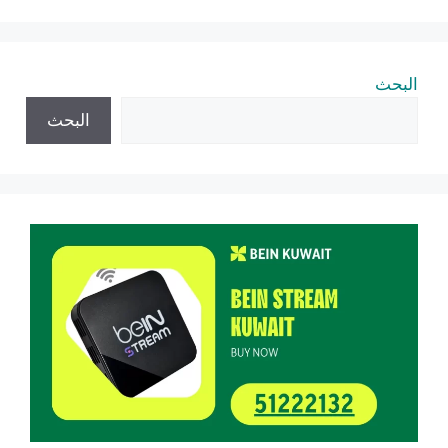
البحث
البحث