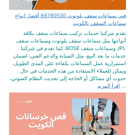
فني سماعات سقف بلوتوث 66780530 أفضل انواع
سماعات السقف بالكويت
تقدم شركتنا خدمات تركيب سماعات سقف بكافة
أنواعها مثل سماعات سقف بلوتوث وسماعات سقف
JPL وسماعات سقف BOSE، كما نقدم في شركتنا
خدمات ما بعد البيع، مثل الصيانة والدعم الفني، لضمان
استمرارية عمل السماعات بكفاءة على المدى الطويل،
ويمكن للعملاء الاستفادة من هذه الخدمات في حال
حدوث أي مشاكل أو الحاجة إلى تحديث النظام الصوتي،
...
اقرأ المزيد