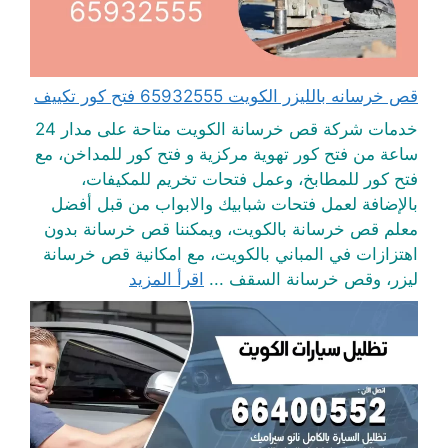
قص خرسانه بالليزر الكويت 65932555 فتح كور تكييف
خدمات شركة قص خرسانة الكويت متاحة على مدار 24
ساعة من فتح كور تهوية مركزية و فتح كور للمداخن، مع
فتح كور للمطابخ، وعمل فتحات تخريم للمكيفات،
بالإضافة لعمل فتحات شبابيك والابواب من قبل أفضل
معلم قص خرسانة بالكويت، ويمكننا قص خرسانة بدون
اهتزازات في المباني بالكويت، مع امكانية قص خرسانة
ليزر، وقص خرسانة السقف ...
اقرأ المزيد