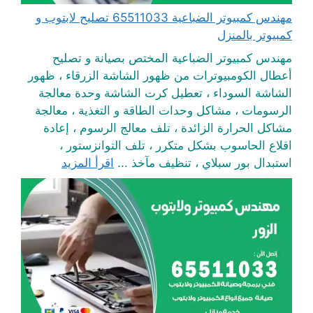
مهندس كمبيوتر الضباعية 65511033 تصليح لابتوب و
كمبيوتر بالمنزل
مهندس كمبيوتر الضباعية المختص بصيانة و تصليح
أعطال الكومبيوترات من ظهور الشاشة الزرقاء ، ظهور
الشاشة السوداء ، تعطيل كرت الشاشة وحدة معالجة
الرسومات ، مشاكل وحدات الطاقة و التغذية ، معالجة
مشاكل الحرارة الزائدة ، تلف معالج الرسوم ، إعادة
اقلاع الحاسوب بشكل متكرر ، تلف التوانزستور ،
استبدال بور سبلاي ، تنظيف مآخذ ...
اقرأ المزيد