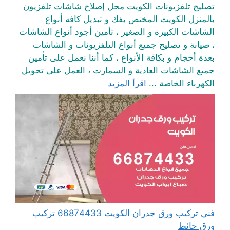
تصليح تلفزيونات الكويت محل إصلاح شاشات تلفزيون
بالمنزل الكويت المختص بفك و تبديل كافة أنواع
الشاشات الكبيرة و الصغير ، تأمين أجود أنواع الشاشات
، صيانة و تصليح جميع أنواع التلفزيونات و الشاشات
بعدة أحجام و بكافة الأنواع ، كما أننا نعمل على تأمين
جميع الشاشات العادية و السمارت ، العمل على تحويل
الكهرباء الخاصة ...
اقرأ المزيد
فني تركيب ورق جدران الكويت 66874433 تركيب
ورق حائط