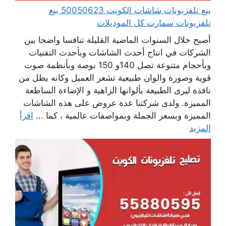
بيع تلفزيونات شاشات الكويت 50050623 بيع
تلفزيونات سمارت كل الموديلات
أصبح خلال السنوات الماضية القليلة تنافسا واضحا بين
الشركات في انتاج أحدث الشاشات وبأحدث التقنيات
وبأحجام متنوعة تصل 140و 150 بوصة وبأنظمة صوت
قوية وصورة والوان طبيعية تشعر العميل وكانه يطل من
نافذة ليرى الطبيعة بألوانها الزاهية و الإضاءة الساطعة
المميزة. ولدى شركتنا عدة عروض على هذه الشاشات
المميزة وبسعر الجملة وبمواصفات عالمية ، كما ...
اقرأ
المزيد