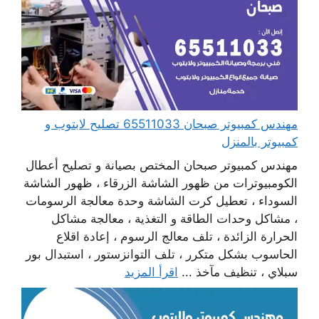
مهندس كمبيوتر صبحان 65511033 تصليح لابتوب و
كمبيوتر بالمنزل
مهندس كمبيوتر صبحان المختص بصيانة و تصليح أعطال
الكومبيوترات من ظهور الشاشة الزرقاء ، ظهور الشاشة
السوداء ، تعطيل كرت الشاشة وحدة معالجة الرسومات
، مشاكل وحدات الطاقة و التغذية ، معالجة مشاكل
الحرارة الزائدة ، تلف معالج الرسوم ، إعادة اقلاع
الحاسوب بشكل متكرر ، تلف التوانزستور ، استبدال بور
سبلاي ، تنظيف مآخذ ...
اقرأ المزيد