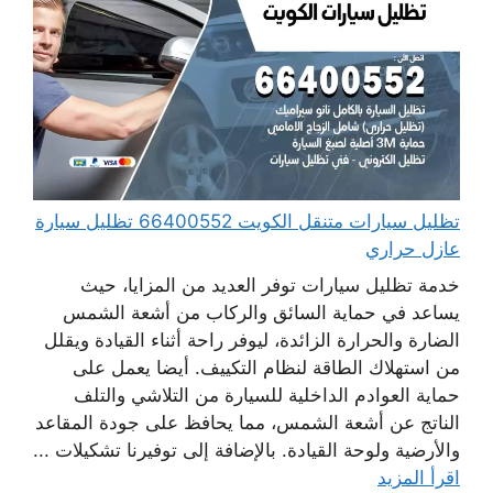
تظليل سيارات متنقل الكويت 66400552 تظليل سيارة
عازل حراري
خدمة تظليل سيارات توفر العديد من المزايا، حيث
يساعد في حماية السائق والركاب من أشعة الشمس
الضارة والحرارة الزائدة، ليوفر راحة أثناء القيادة ويقلل
من استهلاك الطاقة لنظام التكييف. أيضا يعمل على
حماية العوادم الداخلية للسيارة من التلاشي والتلف
الناتج عن أشعة الشمس، مما يحافظ على جودة المقاعد
والأرضية ولوحة القيادة. بالإضافة إلى توفيرنا تشكيلات ...
اقرأ المزيد