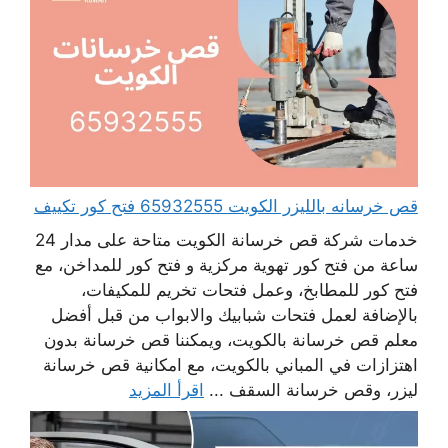
قص خرسانه بالليزر الكويت 65932555 فتح كور تكييف
خدمات شركة قص خرسانة الكويت متاحة على مدار 24
ساعة من فتح كور تهوية مركزية و فتح كور للمداخن، مع
فتح كور للمطابخ، وعمل فتحات تخريم للمكيفات،
بالإضافة لعمل فتحات شبابيك والابواب من قبل أفضل
معلم قص خرسانة بالكويت، ويمكننا قص خرسانة بدون
اهتزازات في المباني بالكويت، مع امكانية قص خرسانة
ليزر، وقص خرسانة السقف ...
اقرأ المزيد