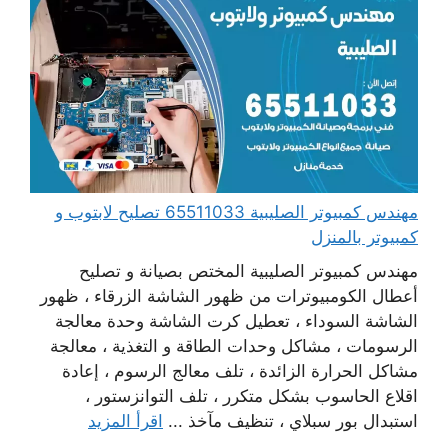
مهندس كمبيوتر الصليبية 65511033 تصليح لابتوب و
كمبيوتر بالمنزل
مهندس كمبيوتر الصليبية المختص بصيانة و تصليح
أعطال الكومبيوترات من ظهور الشاشة الزرقاء ، ظهور
الشاشة السوداء ، تعطيل كرت الشاشة وحدة معالجة
الرسومات ، مشاكل وحدات الطاقة و التغذية ، معالجة
مشاكل الحرارة الزائدة ، تلف معالج الرسوم ، إعادة
اقلاع الحاسوب بشكل متكرر ، تلف التوانزستور ،
استبدال بور سبلاي ، تنظيف مآخذ ...
اقرأ المزيد