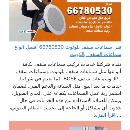
فني سماعات سقف بلوتوث 66780530 أفضل انواع
سماعات السقف بالكويت
تقدم شركتنا خدمات تركيب سماعات سقف بكافة
أنواعها مثل سماعات سقف بلوتوث وسماعات سقف
JPL وسماعات سقف BOSE، كما نقدم في شركتنا
خدمات ما بعد البيع، مثل الصيانة والدعم الفني، لضمان
استمرارية عمل السماعات بكفاءة على المدى الطويل،
ويمكن للعملاء الاستفادة من هذه الخدمات في حال
حدوث أي مشاكل أو الحاجة إلى تحديث النظام الصوتي،
...
اقرأ المزيد