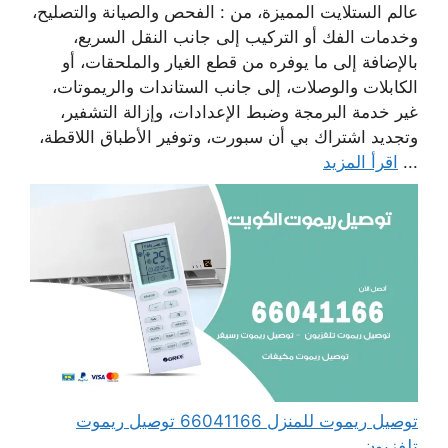
عالم الستلايت المميزة، من : الفحص والصيانة والتصليح،
وخدمات الفك أو التركيب إلى جانب النقل السريع،
بالإضافة إلى ما يوفره من قطع الغيار والملحقات، أو
الكابلات والوصلات، إلى جانب الستاندات والريموتات،
غير خدمة البرمجة وضبط الإعدادات، وإزالة التشفير،
وتجديد اشتراك بي أن سبورت، وتوفير الأطباق اللاقطة،
...
اقرأ المزيد
توصيل ريموت للمنزل 66041166 توصيل ريموت
تلفزيون