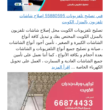
فني تصليح تلفزيونات 55880595 إصلاح شاشات
تلفزيون بالمنزل الكويت
تصليح تلفزيونات الكويت محل إصلاح شاشات تلفزيون
بالمنزل الكويت المختص بفك و تبديل كافة أنواع
الشاشات الكبيرة و الصغير ، تأمين أجود أنواع الشاشات
، صيانة و تصليح جميع أنواع التلفزيونات و الشاشات
بعدة أحجام و بكافة الأنواع ، كما أننا نعمل على تأمين
جميع الشاشات العادية و السمارت ، العمل على تحويل
الكهرباء الخاصة ...
اقرأ المزيد