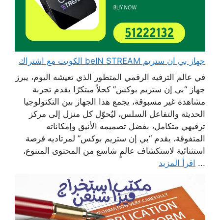
جهاز بي ان ستريم beIN STREAM الكويت مع اشتراك
في عالم الترفيه الرقمي المتطور الذي تعيشه اليوم، يبرز
جهاز “بي إن ستريم بوكس” كحلاً مبتكرًا يقدم تجربة
مشاهدة غير مسبوقة، يجمع هذا الجهاز بين التكنولوجيا
الحديثة والتفاعل السلس، ليُحوّل كل منزل إلى مركز
ترفيهي متكامل، بفضل تصميمه الأنيق وإمكاناته
المتفوقة، يقدم “بي إن ستريم بوكس” لمرتاديه فرصة
استثنائية لاستكشاف عالمٍ شاسع من المحتوى المتنوع،
...
اقرأ المزيد