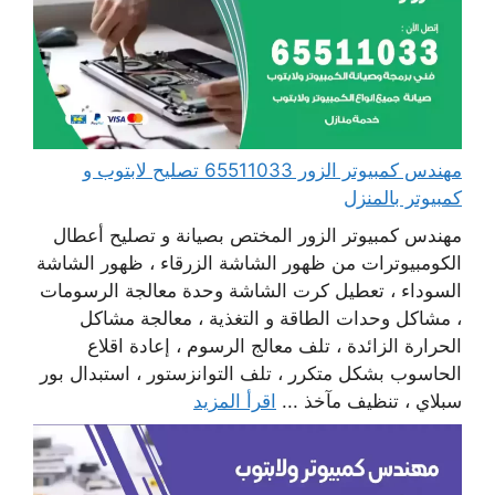
مهندس كمبيوتر الزور 65511033 تصليح لابتوب و
كمبيوتر بالمنزل
مهندس كمبيوتر الزور المختص بصيانة و تصليح أعطال
الكومبيوترات من ظهور الشاشة الزرقاء ، ظهور الشاشة
السوداء ، تعطيل كرت الشاشة وحدة معالجة الرسومات
، مشاكل وحدات الطاقة و التغذية ، معالجة مشاكل
الحرارة الزائدة ، تلف معالج الرسوم ، إعادة اقلاع
الحاسوب بشكل متكرر ، تلف التوانزستور ، استبدال بور
سبلاي ، تنظيف مآخذ ...
اقرأ المزيد