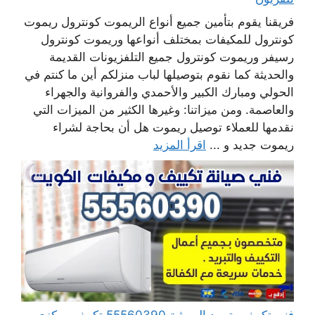
فريقنا يقوم بتأمين جميع أنواع الريموت كونترول ريموت
كونترول للمكيفات بمختلف أنواعها وريموت كونترول
رسيفر وريموت كونترول جميع التلفزيونات القديمة
والحديثة كما نقوم بتوصيلها لباب منزلكم أين ما كنتم في
الحولي ومبارك الكبير والأحمدي والفروانية والجهراء
والعاصمة. ومن ميزاتنا: وغيرها الكثير من الميزات التي
نقدمها للعملاء توصيل ريموت هل أن بحاجة لشراء
ريموت جديد و ...
اقرأ المزيد