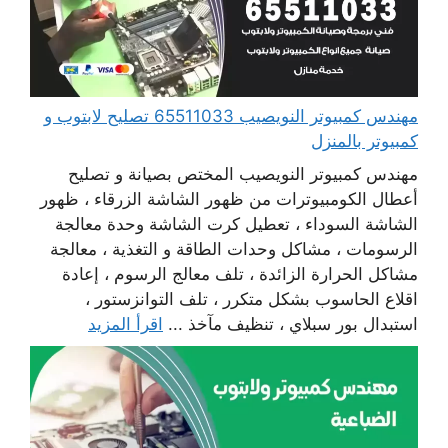
مهندس كمبيوتر النويصيب 65511033 تصليح لابتوب و
كمبيوتر بالمنزل
مهندس كمبيوتر النويصيب المختص بصيانة و تصليح
أعطال الكومبيوترات من ظهور الشاشة الزرقاء ، ظهور
الشاشة السوداء ، تعطيل كرت الشاشة وحدة معالجة
الرسومات ، مشاكل وحدات الطاقة و التغذية ، معالجة
مشاكل الحرارة الزائدة ، تلف معالج الرسوم ، إعادة
اقلاع الحاسوب بشكل متكرر ، تلف التوانزستور ،
استبدال بور سبلاي ، تنظيف مآخذ ...
اقرأ المزيد