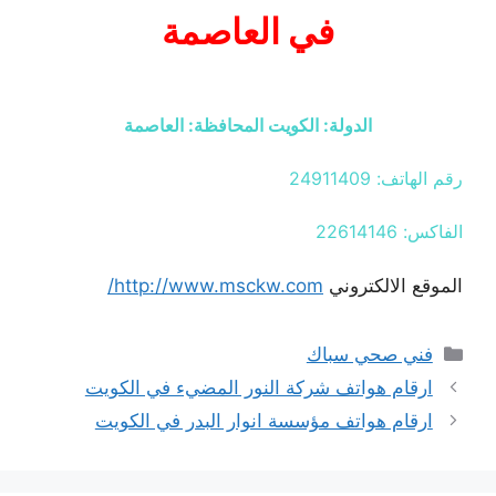
في العاصمة
الدولة: الكويت المحافظة: العاصمة
رقم الهاتف: 24911409
الفاكس: 22614146
الموقع الالكتروني
http://www.msckw.com/
التصنيفات
فني صحي سباك
ارقام هواتف شركة النور المضيء في الكويت
ارقام هواتف مؤسسة انوار البدر في الكويت