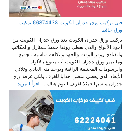
فني تركيب ورق جدران الكويت 66874433 تركيب
ورق حائط
تركيب ورق جدران الكويت يعد ورق جدران الكويت من
أجود الأنواع والذي يعطي رونقا جميلا للمنازل والمكاتب
والفنادق يوفر الوقت والجهد وبتكلفة مناسبة للجميع ،
وما يميز ورق جدران الكويت أنه متنوع بالألوان
والرسومات المختلفة الراقية ويوجد منه العادي وثلاثي
الأبعاد الذي يعطي منظرا جذابا للغرف ولكل غرفة ورق
جدران يناسبها فمثلا لغرف النوم هناك ...
اقرأ المزيد