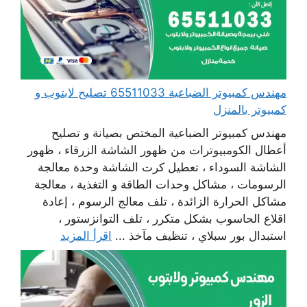
مهندس كمبيوتر الضباعية 65511033 تصليح لابتوب و
كمبيوتر بالمنزل
مهندس كمبيوتر الضباعية المختص بصيانة و تصليح
أعطال الكومبيوترات من ظهور الشاشة الزرقاء ، ظهور
الشاشة السوداء ، تعطيل كرت الشاشة وحدة معالجة
الرسومات ، مشاكل وحدات الطاقة و التغذية ، معالجة
مشاكل الحرارة الزائدة ، تلف معالج الرسوم ، إعادة
اقلاع الحاسوب بشكل متكرر ، تلف التوانزستور ،
استبدال بور سبلاي ، تنظيف مآخذ ...
اقرأ المزيد