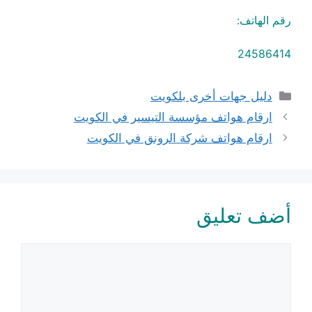
رقم الهاتف:
24586414
التصنيفات
دليل جهات أخرى بلكويت
ارقام هواتف مؤسسة التيسير في الكويت
ارقام هواتف شركة الرونق في الكويت
أضف تعليق
تعليق