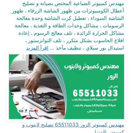
مهندس كمبيوتر الضباعية المختص بصيانة و تصليح
أعطال الكومبيوترات من ظهور الشاشة الزرقاء ، ظهور
الشاشة السوداء ، تعطيل كرت الشاشة وحدة معالجة
الرسومات ، مشاكل وحدات الطاقة و التغذية ، معالجة
مشاكل الحرارة الزائدة ، تلف معالج الرسوم ، إعادة
اقلاع الحاسوب بشكل متكرر ، تلف التوانزستور ،
استبدال بور سبلاي ، تنظيف مآخذ ...
اقرأ المزيد
مهندس كمبيوتر الزور 65511033 تصليح لابتوب و
كمبيوتر بالمنزل