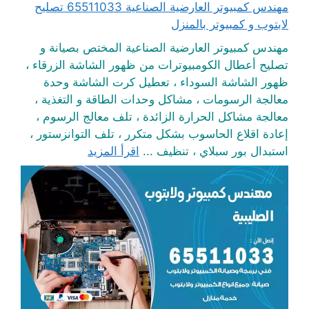
مهندس كمبيوتر العارضية الصناعية 65511033 تصليح
لابتوب و كمبيوتر بالمنزل
مهندس كمبيوتر العارضية الصناعية المختص بصيانة و
تصليح أعطال الكومبيوترات من ظهور الشاشة الزرقاء ،
ظهور الشاشة السوداء ، تعطيل كرت الشاشة وحدة
معالجة الرسومات ، مشاكل وحدات الطاقة و التغذية ،
معالجة مشاكل الحرارة الزائدة ، تلف معالج الرسوم ،
إعادة اقلاع الحاسوب بشكل متكرر ، تلف التوانزستور ،
استبدال بور سبلاي ، تنظيف ...
اقرأ المزيد