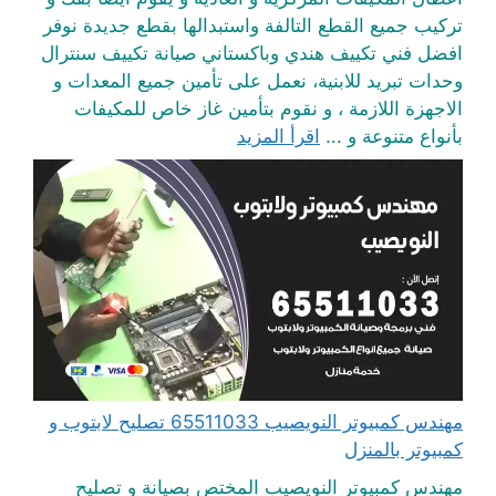
تركيب جميع القطع التالفة واستبدالها بقطع جديدة نوفر
افضل فني تكييف هندي وباكستاني صيانة تكييف سنترال
وحدات تبريد للابنية، نعمل على تأمين جميع المعدات و
الاجهزة اللازمة ، و نقوم بتأمين غاز خاص للمكيفات
بأنواع متنوعة و ...
اقرأ المزيد
مهندس كمبيوتر النويصيب 65511033 تصليح لابتوب و
كمبيوتر بالمنزل
مهندس كمبيوتر النويصيب المختص بصيانة و تصليح