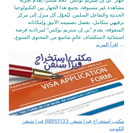
مشاهدة غير مسبوقة، يجمع هذا الجهاز بين التكنولوجيا
الحديثة والتفاعل السلس، ليُحوّل كل منزل إلى مركز
ترفيهي متكامل، بفضل تصميمه الأنيق وإمكاناته
المتفوقة، يقدم “بي إن ستريم بوكس” لمرتاديه فرصة
استثنائية لاستكشاف عالمٍ شاسع من المحتوى المتنوع،
...
اقرأ المزيد
مكتب استخراج فيزا شنغن 98951133 فيزا شنغن
الكويت