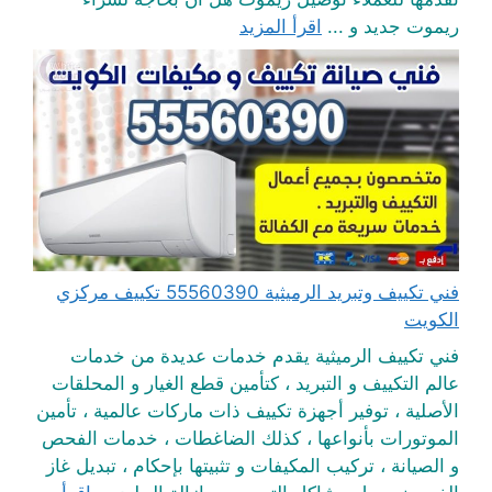
ريموت جديد و ...
اقرأ المزيد
فني تكييف وتبريد الرميثية 55560390 تكييف مركزي
الكويت
فني تكييف الرميثية يقدم خدمات عديدة من خدمات
عالم التكييف و التبريد ، كتأمين قطع الغيار و المحلقات
الأصلية ، توفير أجهزة تكييف ذات ماركات عالمية ، تأمين
الموتورات بأنواعها ، كذلك الضاغطات ، خدمات الفحص
و الصيانة ، تركيب المكيفات و تثبيتها بإحكام ، تبديل غاز