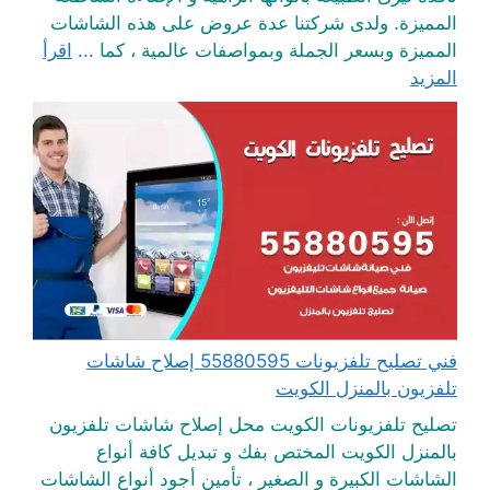
المميزة. ولدى شركتنا عدة عروض على هذه الشاشات
المميزة وبسعر الجملة وبمواصفات عالمية ، كما ...
اقرأ
المزيد
فني تصليح تلفزيونات 55880595 إصلاح شاشات
تلفزيون بالمنزل الكويت
تصليح تلفزيونات الكويت محل إصلاح شاشات تلفزيون
بالمنزل الكويت المختص بفك و تبديل كافة أنواع
الشاشات الكبيرة و الصغير ، تأمين أجود أنواع الشاشات