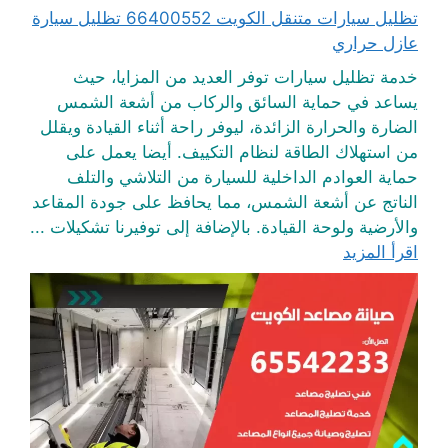
تظليل سيارات متنقل الكويت 66400552 تظليل سيارة
عازل حراري
خدمة تظليل سيارات توفر العديد من المزايا، حيث
يساعد في حماية السائق والركاب من أشعة الشمس
الضارة والحرارة الزائدة، ليوفر راحة أثناء القيادة ويقلل
من استهلاك الطاقة لنظام التكييف. أيضا يعمل على
حماية العوادم الداخلية للسيارة من التلاشي والتلف
الناتج عن أشعة الشمس، مما يحافظ على جودة المقاعد
والأرضية ولوحة القيادة. بالإضافة إلى توفيرنا تشكيلات ...
اقرأ المزيد