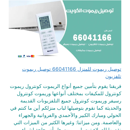
توصيل ريموت للمنزل 66041166 توصيل ريموت
تلفزيون
فريقنا يقوم بتأمين جميع أنواع الريموت كونترول ريموت
كونترول للمكيفات بمختلف أنواعها وريموت كونترول
رسيفر وريموت كونترول جميع التلفزيونات القديمة
والحديثة كما نقوم بتوصيلها لباب منزلكم أين ما كنتم في
الحولي ومبارك الكبير والأحمدي والفروانية والجهراء
والعاصمة. ومن ميزاتنا: وغيرها الكثير من الميزات التي
نقدمها للعملاء توصيل ريموت هل أن بحاجة لشراء