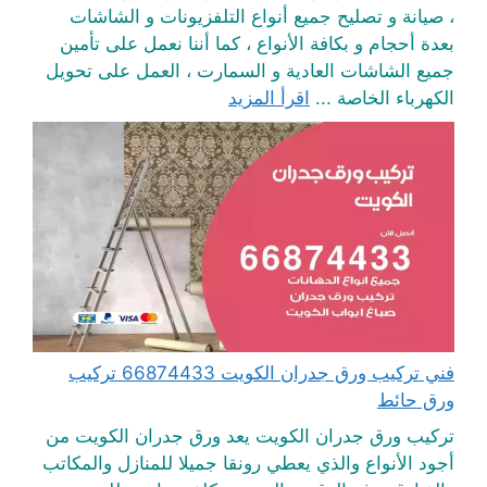
، صيانة و تصليح جميع أنواع التلفزيونات و الشاشات
بعدة أحجام و بكافة الأنواع ، كما أننا نعمل على تأمين
جميع الشاشات العادية و السمارت ، العمل على تحويل
الكهرباء الخاصة ...
اقرأ المزيد
فني تركيب ورق جدران الكويت 66874433 تركيب
ورق حائط
تركيب ورق جدران الكويت يعد ورق جدران الكويت من
أجود الأنواع والذي يعطي رونقا جميلا للمنازل والمكاتب