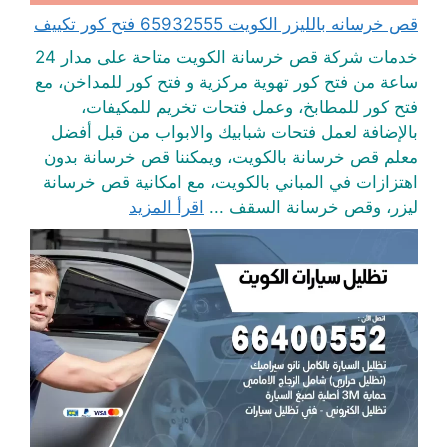
قص خرسانه بالليزر الكويت 65932555 فتح كور تكييف
خدمات شركة قص خرسانة الكويت متاحة على مدار 24
ساعة من فتح كور تهوية مركزية و فتح كور للمداخن، مع
فتح كور للمطابخ، وعمل فتحات تخريم للمكيفات،
بالإضافة لعمل فتحات شبابيك والابواب من قبل أفضل
معلم قص خرسانة بالكويت، ويمكننا قص خرسانة بدون
اهتزازات في المباني بالكويت، مع امكانية قص خرسانة
ليزر، وقص خرسانة السقف ...
اقرأ المزيد