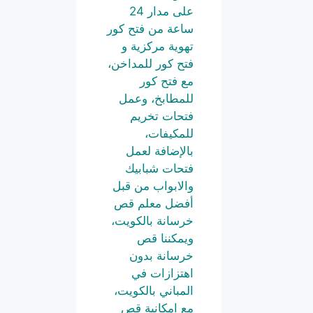
على مدار 24
ساعة من فتح كور
تهوية مركزية و
فتح كور للمداخن،
مع فتح كور
للمطابخ، وعمل
فتحات تخريم
للمكيفات،
بالإضافة لعمل
فتحات شبابيك
والابواب من قبل
أفضل معلم قص
خرسانة بالكويت،
ويمكننا قص
خرسانة بدون
اهتزازات في
المباني بالكويت،
مع امكانية قص