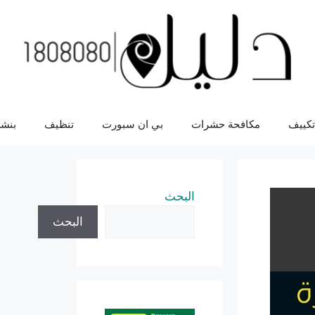
تكييف
مكافحة حشرات
بي ان سبورت
تنظيف
بنشر
البحث
البحث