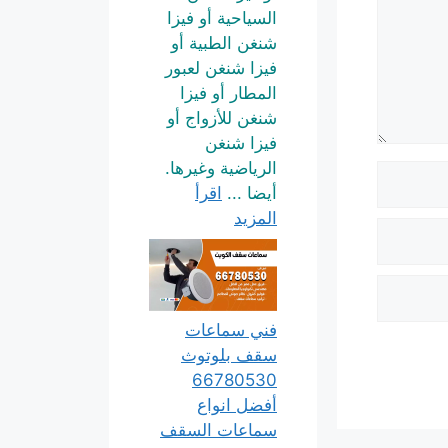
السياحية أو فيزا
شنغن الطبية أو
فيزا شنغن لعبور
المطار أو فيزا
شنغن للأزواج أو
فيزا شنغن
الرياضية وغيرها.
أيضا ...
اقرأ
المزيد
فني سماعات
سقف بلوتوث
66780530
أفضل انواع
سماعات السقف