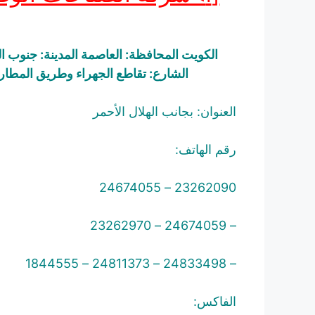
الكويت المحافظة: العاصمة المدينة: جنوب ا
الشارع: تقاطع الجهراء وطريق المطار
العنوان: بجانب الهلال الأحمر
رقم الهاتف:
23262090 – 24674055
– 24674059 – 23262970
– 24833498 – 24811373 – 1844555
الفاكس: