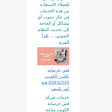
للعملاء الاستفادة
من هذه الخدمات
في حال حدوث أي
مشاكل أو الحاجة
إلى تحديث النظام
الصوتي، ...
اقرأ
المزيد
قص خرسانه
بالليزر الكويت
65932555 فتح
كور تكييف
خدمات شركة
قص خرسانة
الكويت متاحة