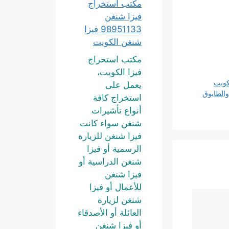
مكتب استخراج
فيزا شنغن
98951133 فيزا
شنغن الكويت
مكتب استخراج
فيزا الكويت،
يعمل على
والطابوق
استخراج كافة
أنواع تأشيرات
شنغن سواء كانت
فيزا شنغن للزيارة
الرسمية أو فيزا
شنغن الدراسية أو
فيزا شنغن
للأعمال أو فيزا
شنغن لزيارة
العائلة أو الأصدقاء
أو فيزا شنغن