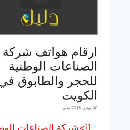
ارقام هواتف شركة
الصناعات الوطنية
للحجر والطابوق في
الكويت
30 يونيو، 2015
بقلم
[
i>شركة الصناعات الوطنية