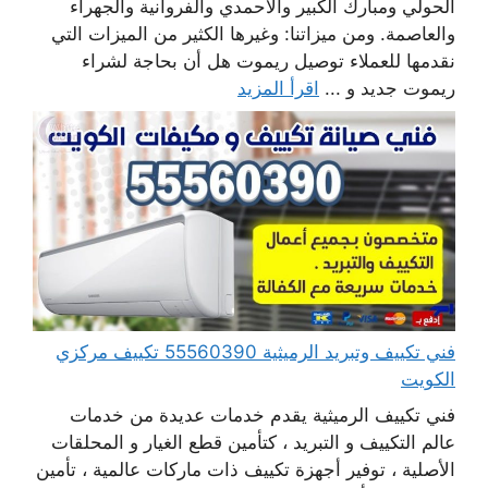
الحولي ومبارك الكبير والأحمدي والفروانية والجهراء
والعاصمة. ومن ميزاتنا: وغيرها الكثير من الميزات التي
نقدمها للعملاء توصيل ريموت هل أن بحاجة لشراء
ريموت جديد و ...
اقرأ المزيد
فني تكييف وتبريد الرميثية 55560390 تكييف مركزي
الكويت
فني تكييف الرميثية يقدم خدمات عديدة من خدمات
عالم التكييف و التبريد ، كتأمين قطع الغيار و المحلقات
الأصلية ، توفير أجهزة تكييف ذات ماركات عالمية ، تأمين