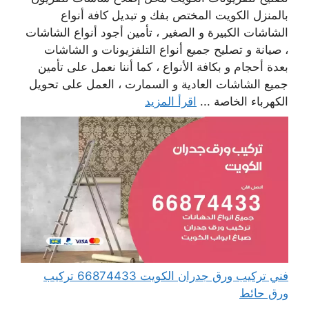
بالمنزل الكويت المختص بفك و تبديل كافة أنواع
الشاشات الكبيرة و الصغير ، تأمين أجود أنواع الشاشات
، صيانة و تصليح جميع أنواع التلفزيونات و الشاشات
بعدة أحجام و بكافة الأنواع ، كما أننا نعمل على تأمين
جميع الشاشات العادية و السمارت ، العمل على تحويل
الكهرباء الخاصة ...
اقرأ المزيد
فني تركيب ورق جدران الكويت 66874433 تركيب
ورق حائط