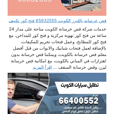
قص خرسانه بالليزر الكويت 65932555 فتح كور تكييف
خدمات شركة قص خرسانة الكويت متاحة على مدار 24
ساعة من فتح كور تهوية مركزية و فتح كور للمداخن، مع
فتح كور للمطابخ، وعمل فتحات تخريم للمكيفات،
بالإضافة لعمل فتحات شبابيك والابواب من قبل أفضل
معلم قص خرسانة بالكويت، ويمكننا قص خرسانة بدون
اهتزازات في المباني بالكويت، مع امكانية قص خرسانة
ليزر، وقص خرسانة السقف ...
اقرأ المزيد