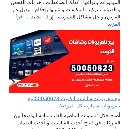
الموتورات بأنواعها ، كذلك الضاغطات ، خدمات الفحص
و الصيانة ، تركيب المكيفات و تثبيتها بإحكام ، تبديل غاز
الفريون و حل مشاكل التسريب ، إزالة الجليد ...
اقرأ
المزيد
بيع تلفزيونات شاشات الكويت 50050623 بيع
تلفزيونات سمارت كل الموديلات
أصبح خلال السنوات الماضية القليلة تنافسا واضحا بين
الشركات في انتاج أحدث الشاشات وبأحدث التقنيات