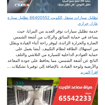
تظليل سيارات متنقل الكويت 66400552 تظليل سيارة
عازل حراري
خدمة تظليل سيارات توفر العديد من المزايا، حيث
يساعد في حماية السائق والركاب من أشعة الشمس
الضارة والحرارة الزائدة، ليوفر راحة أثناء القيادة ويقلل
من استهلاك الطاقة لنظام التكييف. أيضا يعمل على
حماية العوادم الداخلية للسيارة من التلاشي والتلف
الناتج عن أشعة الشمس، مما يحافظ على جودة المقاعد
والأرضية ولوحة القيادة. بالإضافة إلى توفيرنا تشكيلات ...
اقرأ المزيد