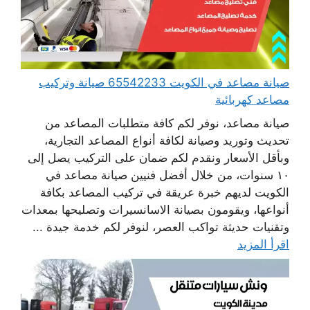
صيانة مصاعد في الكويت 65542233 صيانة وتركيب
مصاعد كهربائية
صيانة مصاعد، نوفر لكم كافة متطلبات المصاعد من
تحديث وتوريد وصيانة لكافة أنواع المصاعد التجارية،
وبأقل الأسعار ونقدم لكم ضمان على التركيب يصل إلى
١٠ سنوات، من خلال أفضل فنيين صيانة مصاعد في
الكويت لديهم خبرة عريقة في تركيب المصاعد بكافة
أنواعها، ويقومون بصيانة الاسانسيرات وتصليحها بمعدات
وتقنيات حديثة تواكب العصر، لنوفر لكم خدمة جيدة ...
اقرأ المزيد