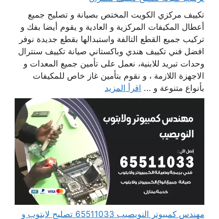
تكييف مركزي الكويت المختص بصيانة و تصليح جميع
أعطال المكيفات المركزية و العادية و يقوم أيضا بفك و
تركيب جميع القطع التالفة واستبدالها بقطع جديدة نوفر
افضل فني تكييف هندي وباكستاني صيانة تكييف سنترال
وحدات تبريد للابنية، نعمل على تأمين جميع المعدات و
الاجهزة اللازمة ، و نقوم بتأمين غاز خاص للمكيفات
بأنواع متنوعة و ...
اقرأ المزيد
مهندس كمبيوتر النويصيب 65511033 تصليح لابتوب و