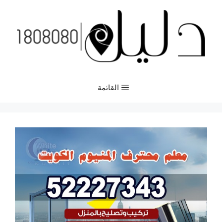
نتقل
لى
لمحتوى
القائمة