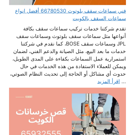
فني سماعات سقف بلوتوث 66780530 أفضل انواع
سماعات السقف بالكويت
تقدم شركتنا خدمات تركيب سماعات سقف بكافة
أنواعها مثل سماعات سقف بلوتوث وسماعات سقف
JPL وسماعات سقف BOSE، كما نقدم في شركتنا
خدمات ما بعد البيع، مثل الصيانة والدعم الفني، لضمان
استمرارية عمل السماعات بكفاءة على المدى الطويل،
ويمكن للعملاء الاستفادة من هذه الخدمات في حال
حدوث أي مشاكل أو الحاجة إلى تحديث النظام الصوتي،
...
اقرأ المزيد