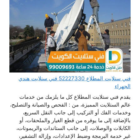
فني ستلايت المطلاع 52227330 فني ستلايت هندي
الجهراء
يقدم فني ستلايت المطلاع كل ما يلزمك من خدمات
عالم الستلايت المميزة، من : الفحص والصيانة والتصليح،
وخدمات الفك أو التركيب إلى جانب النقل السريع،
بالإضافة إلى ما يوفره من قطع الغيار والملحقات، أو
الكابلات والوصلات، إلى جانب الستاندات والريموتات،
غير خدمة البرمجة وضبط الإعدادات، وإزالة التشفير،