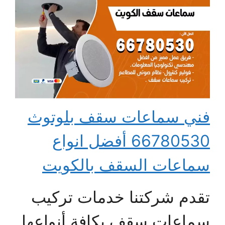
فني سماعات سقف بلوتوث
66780530 أفضل انواع
سماعات السقف بالكويت
تقدم شركتنا خدمات تركيب
سماعات سقف بكافة أنواعها