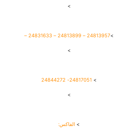
>
24813957 – 24813899 – 24831633 –
>
>
24817051- 24844272
>
>
>
الفاكس: