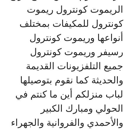
الريموت كونترول ريموت
كونترول للمكيفات بمختلف
أنواعها وريموت كونترول
رسيفر وريموت كونترول
جميع التلفزيونات القديمة
والحديثة كما نقوم بتوصيلها
لباب منزلكم أين ما كنتم في
الحولي ومبارك الكبير
والأحمدي والفروانية والجهراء