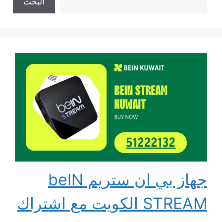
البحث
جهاز بي ان ستريم beIN
STREAM الكويت مع اشتراك