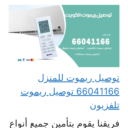
توصيل ريموت للمنزل
66041166 توصيل ريموت
تلفزيون
فريقنا يقوم بتأمين جميع أنواع