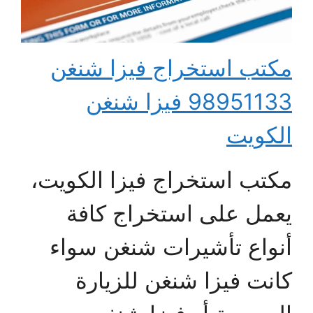
مكتب استخراج فيزا شنغن
98951133 فيزا شنغن
الكويت
مكتب استخراج فيزا الكويت،
يعمل على استخراج كافة
أنواع تأشيرات شنغن سواء
كانت فيزا شنغن للزيارة