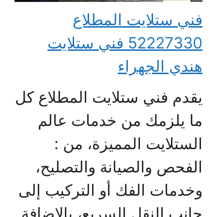
فني ستلايت المطلاع
52227330 فني ستلايت
هندي الجهراء
يقدم فني ستلايت المطلاع كل
ما يلزمك من خدمات عالم
الستلايت المميزة، من :
الفحص والصيانة والتصليح،
وخدمات الفك أو التركيب إلى
جانب النقل السريع، بالإضافة