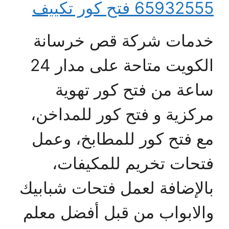
65932555 فتح كور تكييف
خدمات شركة قص خرسانة
الكويت متاحة على مدار 24
ساعة من فتح كور تهوية
مركزية و فتح كور للمداخن،
مع فتح كور للمطابخ، وعمل
فتحات تخريم للمكيفات،
بالإضافة لعمل فتحات شبابيك
والابواب من قبل أفضل معلم