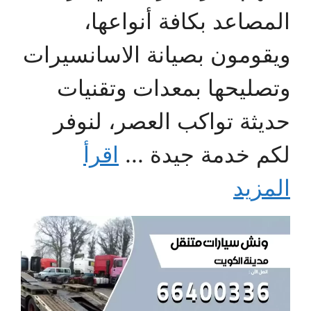
المصاعد بكافة أنواعها،
ويقومون بصيانة الاسانسيرات
وتصليحها بمعدات وتقنيات
حديثة تواكب العصر، لنوفر
لكم خدمة جيدة ...
اقرأ
المزيد