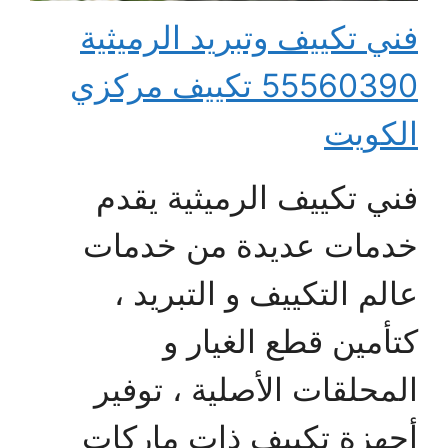
فني تكييف وتبريد الرميثية
55560390 تكييف مركزي
الكويت
فني تكييف الرميثية يقدم
خدمات عديدة من خدمات
عالم التكييف و التبريد ،
كتأمين قطع الغيار و
المحلقات الأصلية ، توفير
أجهزة تكييف ذات ماركات