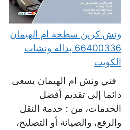
ونش كرين سطحة ام الهيمان
66400336 بدالة ونشات
الكويت
فني ونش ام الهيمان يسعى
دائما إلى تقديم أفضل
الخدمات، من : خدمة النقل
والرفع، والصيانة أو التصليح،