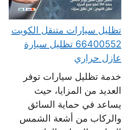
تظليل سيارات متنقل الكويت
66400552 تظليل سيارة
عازل حراري
خدمة تظليل سيارات توفر
العديد من المزايا، حيث
يساعد في حماية السائق
والركاب من أشعة الشمس