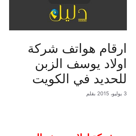
ارقام هواتف شركة
اولاد يوسف الزبن
للحديد في الكويت
3 يوليو، 2015
بقلم