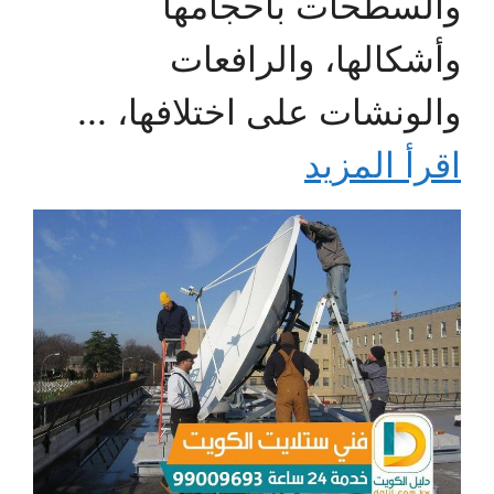
والسطحات بأحجامها
وأشكالها، والرافعات
والونشات على اختلافها، ...
اقرأ المزيد