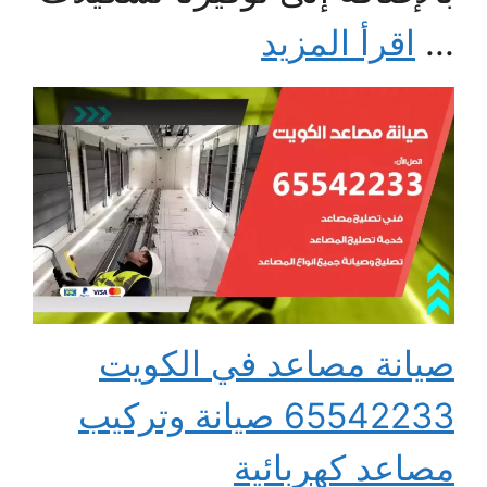
...
اقرأ المزيد
صيانة مصاعد في الكويت
65542233 صيانة وتركيب
مصاعد كهربائية