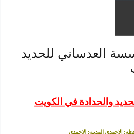
180808 مؤسسة العدساني للحديد
ديد والحدادة في الكويت
فظة: الاحمدي المدينة: الاحمدي