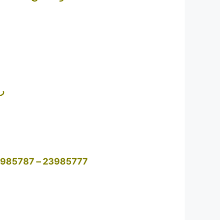
رق
23985777 – 23985787 – 23980564 – 23980563