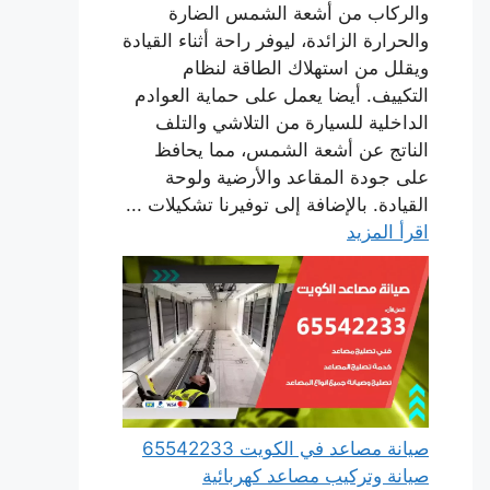
والركاب من أشعة الشمس الضارة
والحرارة الزائدة، ليوفر راحة أثناء القيادة
ويقلل من استهلاك الطاقة لنظام
التكييف. أيضا يعمل على حماية العوادم
الداخلية للسيارة من التلاشي والتلف
الناتج عن أشعة الشمس، مما يحافظ
على جودة المقاعد والأرضية ولوحة
القيادة. بالإضافة إلى توفيرنا تشكيلات ...
اقرأ المزيد
صيانة مصاعد في الكويت 65542233
صيانة وتركيب مصاعد كهربائية