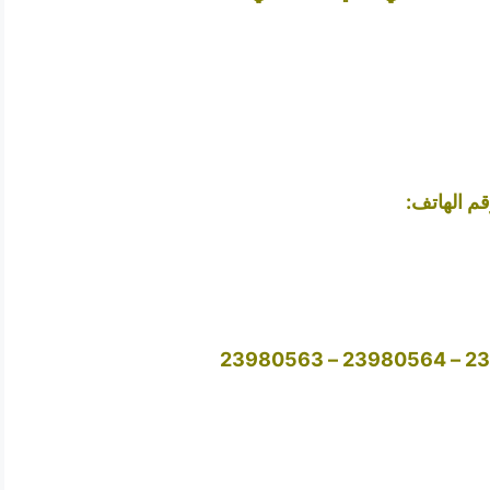
م الهاتف: