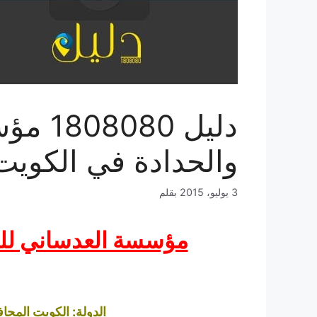
دليل 0
والحدادة في الكويت
3 يوليو، 2015
بقلم
مؤسسة العدساني للح
الدولة: الكويت المحا