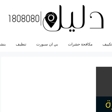
تكييف
مكافحة حشرات
بي ان سبورت
تنظيف
بنشر