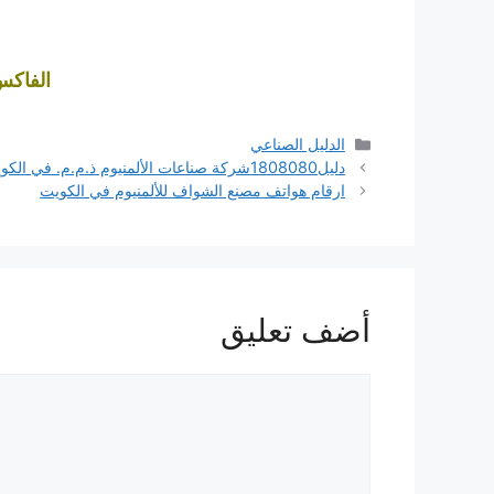
الفاكس: 5785
التصنيفات
الدليل الصناعي
دليل1808080شركة صناعات الألمنيوم ذ.م.م. في الكويت
ارقام هواتف مصنع الشواف للألمنيوم في الكويت
أضف تعليق
تعليق