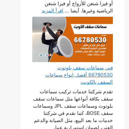
أو فيزا شنغن للأزواج أو فيزا شنغن
الرياضية وغيرها. أيضا ...
اقرأ المزيد
فني سماعات سقف بلوتوث
66780530 أفضل انواع سماعات
السقف بالكويت
تقدم شركتنا خدمات تركيب سماعات
سقف بكافة أنواعها مثل سماعات سقف
بلوتوث وسماعات سقف JPL وسماعات
سقف BOSE، كما نقدم في شركتنا
خدمات ما بعد البيع، مثل الصيانة والدعم
الفني، لضمان استمرارية عمل