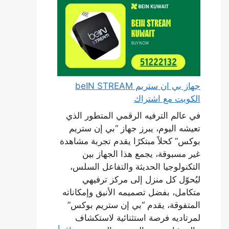
جهاز بي ان ستريم beIN STREAM
الكويت مع اشتراك
في عالم الترفيه الرقمي المتطور الذي
تعيشه اليوم، يبرز جهاز “بي إن ستريم
بوكس” كحلاً مبتكرًا يقدم تجربة مشاهدة
غير مسبوقة، يجمع هذا الجهاز بين
التكنولوجيا الحديثة والتفاعل السلس،
ليُحوّل كل منزل إلى مركز ترفيهي
متكامل، بفضل تصميمه الأنيق وإمكاناته
المتفوقة، يقدم “بي إن ستريم بوكس”
لمرتاديه فرصة استثنائية لاستكشاف