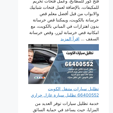
فتح كور للمطابخ، وعمل فتحات تخريم
للمكيفات، بالإضافة لعمل فتحات شبابيك
والابواب من قبل أفضل معلم قص
خرسانة بالكويت، ويمكننا قص خرسانة
بدون اهتزازات في المباني بالكويت، مع
امكانية قص خرسانة ليزر، وقص خرسانة
السقف ...
اقرأ المزيد
تظليل سيارات متنقل الكويت
66400552 تظليل سيارة عازل حراري
خدمة تظليل سيارات توفر العديد من
المزايا، حيث يساعد في حماية السائق