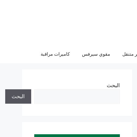
 متنقل
مقوي سيرفس
كاميرات مراقبة
البحث
البحث