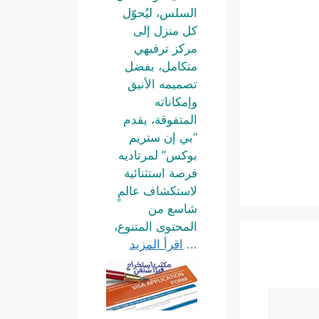
السلس، ليُحوّل
كل منزل إلى
مركز ترفيهي
متكامل، بفضل
تصميمه الأنيق
وإمكاناته
المتفوقة، يقدم
“بي إن ستريم
بوكس” لمرتاديه
فرصة استثنائية
لاستكشاف عالمٍ
شاسع من
المحتوى المتنوع،
...
اقرأ المزيد