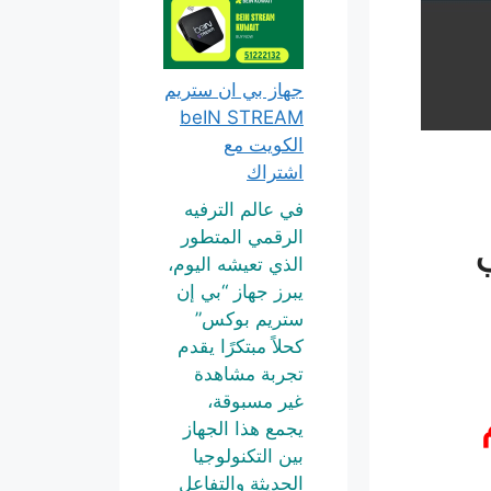
جهاز بي ان ستريم
beIN STREAM
الكويت مع
اشتراك
في عالم الترفيه
الرقمي المتطور
الذي تعيشه اليوم،
يبرز جهاز “بي إن
ستريم بوكس”
كحلاً مبتكرًا يقدم
تجربة مشاهدة
غير مسبوقة،
يجمع هذا الجهاز
بين التكنولوجيا
الحديثة والتفاعل