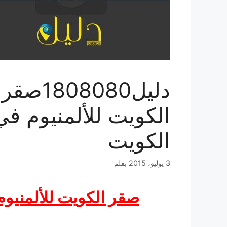
دليل1808080صقر
الكويت للألمنيوم في
الكويت
3 يوليو، 2015
بقلم
صقر الكويت للألمنيوم