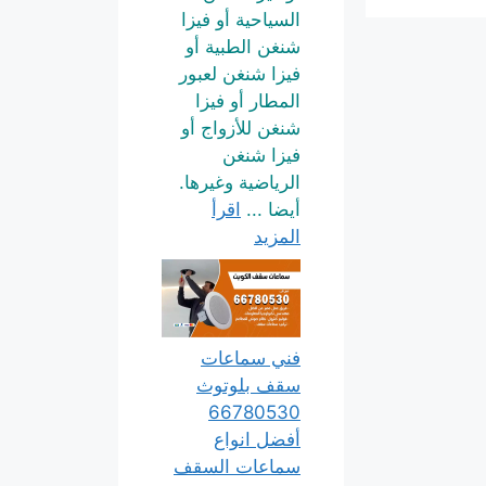
السياحية أو فيزا
شنغن الطبية أو
فيزا شنغن لعبور
المطار أو فيزا
شنغن للأزواج أو
فيزا شنغن
الرياضية وغيرها.
أيضا ...
اقرأ
المزيد
فني سماعات
سقف بلوتوث
66780530
أفضل انواع
سماعات السقف