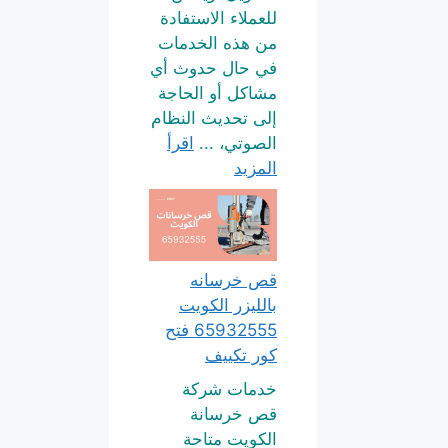
للعملاء الاستفادة
من هذه الخدمات
في حال حدوث أي
مشاكل أو الحاجة
إلى تحديث النظام
الصوتي، ...
اقرأ
المزيد
قص خرسانه
بالليزر الكويت
65932555 فتح
كور تكييف
خدمات شركة
قص خرسانة
الكويت متاحة