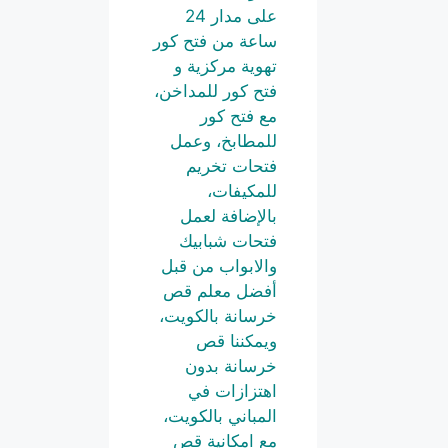
على مدار 24
ساعة من فتح كور
تهوية مركزية و
فتح كور للمداخن،
مع فتح كور
للمطابخ، وعمل
فتحات تخريم
للمكيفات،
بالإضافة لعمل
فتحات شبابيك
والابواب من قبل
أفضل معلم قص
خرسانة بالكويت،
ويمكننا قص
خرسانة بدون
اهتزازات في
المباني بالكويت،
مع امكانية قص