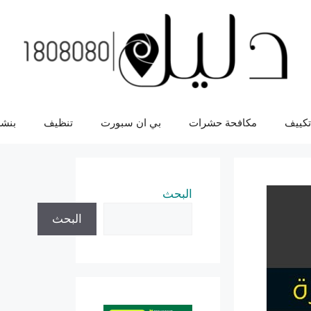
تكييف
مكافحة حشرات
بي ان سبورت
تنظيف
بنشر
البحث
البحث