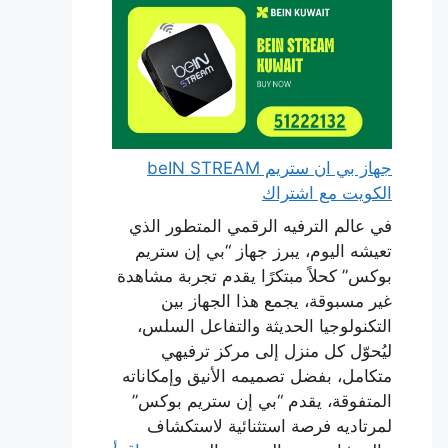
جهاز بي ان ستريم beIN STREAM
الكويت مع اشتراك
في عالم الترفيه الرقمي المتطور الذي
تعيشه اليوم، يبرز جهاز “بي إن ستريم
بوكس” كحلاً مبتكرًا يقدم تجربة مشاهدة
غير مسبوقة، يجمع هذا الجهاز بين
التكنولوجيا الحديثة والتفاعل السلس،
ليُحوّل كل منزل إلى مركز ترفيهي
متكامل، بفضل تصميمه الأنيق وإمكاناته
المتفوقة، يقدم “بي إن ستريم بوكس”
لمرتاديه فرصة استثنائية لاستكشاف