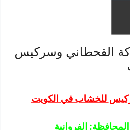
1808080 شركة القحطاني وسركيس
كيس للخشاب في الكويت
المحافظة: الفروانية