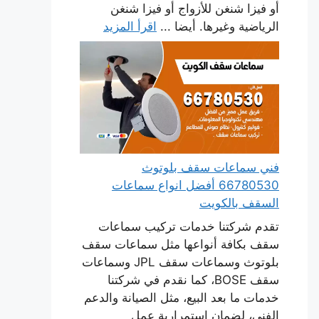
أو فيزا شنغن للأزواج أو فيزا شنغن
الرياضية وغيرها. أيضا ...
اقرأ المزيد
فني سماعات سقف بلوتوث
66780530 أفضل انواع سماعات
السقف بالكويت
تقدم شركتنا خدمات تركيب سماعات
سقف بكافة أنواعها مثل سماعات سقف
بلوتوث وسماعات سقف JPL وسماعات
سقف BOSE، كما نقدم في شركتنا
خدمات ما بعد البيع، مثل الصيانة والدعم
الفني، لضمان استمرارية عمل