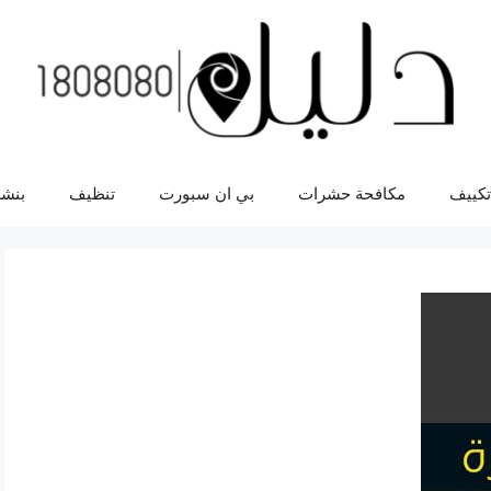
تكييف
مكافحة حشرات
بي ان سبورت
تنظيف
بنشر