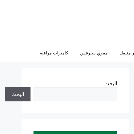
 متنقل
مقوي سيرفس
كاميرات مراقبة
البحث
البحث