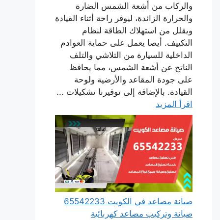
والركاب من أشعة الشمس الضارة
والحرارة الزائدة، ليوفر راحة أثناء القيادة
ويقلل من استهلاك الطاقة لنظام
التكييف. أيضا يعمل على حماية العوادم
الداخلية للسيارة من التلاشي والتلف
الناتج عن أشعة الشمس، مما يحافظ
على جودة المقاعد والأرضية ولوحة
القيادة. بالإضافة إلى توفيرنا تشكيلات ...
اقرأ المزيد
صيانة مصاعد في الكويت 65542233
صيانة وتركيب مصاعد كهربائية