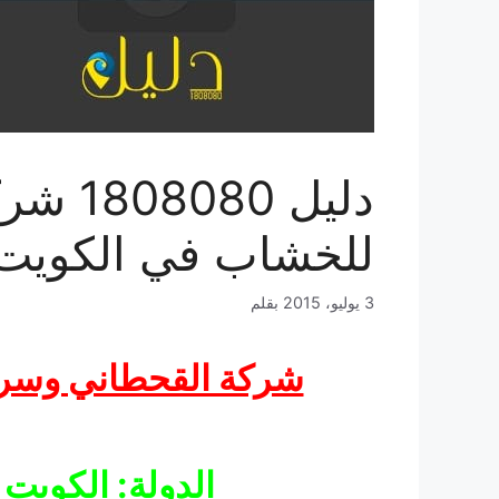
دليل 
للخشاب في الكويت
3 يوليو، 2015
بقلم
شركة القحطاني وسر
الدولة: الكويت 