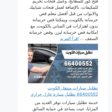
فتح كور للمطابخ، وعمل فتحات تخريم
للمكيفات، بالإضافة لعمل فتحات شبابيك
والابواب من قبل أفضل معلم قص
خرسانة بالكويت، ويمكننا قص خرسانة
بدون اهتزازات في المباني بالكويت، مع
امكانية قص خرسانة ليزر، وقص خرسانة
السقف ...
اقرأ المزيد
تظليل سيارات متنقل الكويت
66400552 تظليل سيارة عازل حراري
خدمة تظليل سيارات توفر العديد من
المزايا، حيث يساعد في حماية السائق