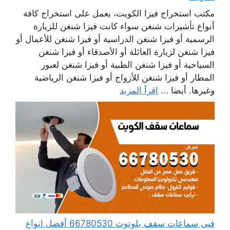
مكتب استخراج فيزا الكويت، يعمل على استخراج كافة
أنواع تأشيرات شنغن سواء كانت فيزا شنغن للزيارة
الرسمية أو فيزا شنغن الدراسية أو فيزا شنغن للأعمال أو
فيزا شنغن لزيارة العائلة أو الأصدقاء أو فيزا شنغن
السياحية أو فيزا شنغن الطبية أو فيزا شنغن لعبور
المطار أو فيزا شنغن للأزواج أو فيزا شنغن الرياضية
وغيرها. أيضا ...
اقرأ المزيد
فني سماعات سقف بلوتوث 66780530 أفضل انواع