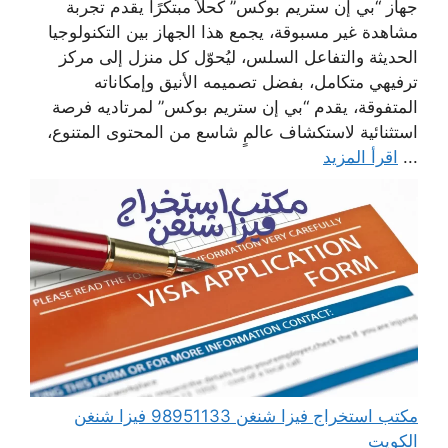
جهاز “بي إن ستريم بوكس” كحلاً مبتكرًا يقدم تجربة
مشاهدة غير مسبوقة، يجمع هذا الجهاز بين التكنولوجيا
الحديثة والتفاعل السلس، ليُحوّل كل منزل إلى مركز
ترفيهي متكامل، بفضل تصميمه الأنيق وإمكاناته
المتفوقة، يقدم “بي إن ستريم بوكس” لمرتاديه فرصة
استثنائية لاستكشاف عالمٍ شاسع من المحتوى المتنوع،
...
اقرأ المزيد
مكتب استخراج فيزا شنغن 98951133 فيزا شنغن
الكويت