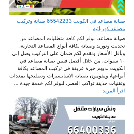
صيانة مصاعد في الكويت 65542233 صيانة وتركيب
مصاعد كهربائية
صيانة مصاعد، نوفر لكم كافة متطلبات المصاعد من
تحديث وتوريد وصيانة لكافة أنواع المصاعد التجارية،
وبأقل الأسعار ونقدم لكم ضمان على التركيب يصل إلى
١٠ سنوات، من خلال أفضل فنيين صيانة مصاعد في
الكويت لديهم خبرة عريقة في تركيب المصاعد بكافة
أنواعها، ويقومون بصيانة الاسانسيرات وتصليحها بمعدات
وتقنيات حديثة تواكب العصر، لنوفر لكم خدمة جيدة ...
اقرأ المزيد