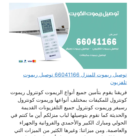
توصيل ريموت للمنزل 66041166 توصيل ريموت
تلفزيون
فريقنا يقوم بتأمين جميع أنواع الريموت كونترول ريموت
كونترول للمكيفات بمختلف أنواعها وريموت كونترول
رسيفر وريموت كونترول جميع التلفزيونات القديمة
والحديثة كما نقوم بتوصيلها لباب منزلكم أين ما كنتم في
الحولي ومبارك الكبير والأحمدي والفروانية والجهراء
والعاصمة. ومن ميزاتنا: وغيرها الكثير من الميزات التي