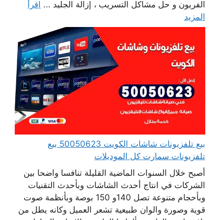
الفريون و حل مشاكل التسريب ، إزالة الجليد ...
اقرأ
المزيد
بيع تلفزيونات شاشات الكويت 50050623 بيع
تلفزيونات سمارت كل الموديلات
أصبح خلال السنوات الماضية القليلة تنافسا واضحا بين
الشركات في انتاج أحدث الشاشات وبأحدث التقنيات
وبأحجام متنوعة تصل 140و 150 بوصة وبأنظمة صوت
قوية وصورة والوان طبيعية تشعر العميل وكانه يطل من