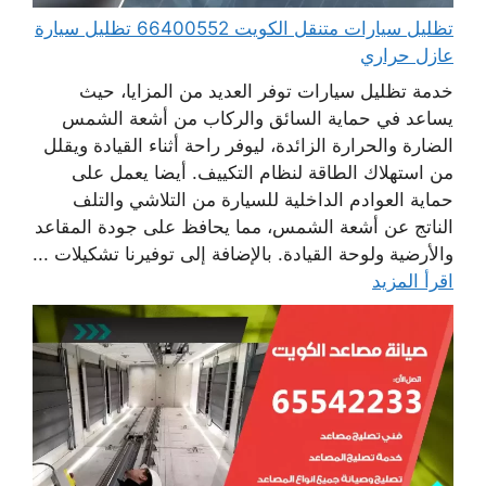
تظليل سيارات متنقل الكويت 66400552 تظليل سيارة
عازل حراري
خدمة تظليل سيارات توفر العديد من المزايا، حيث
يساعد في حماية السائق والركاب من أشعة الشمس
الضارة والحرارة الزائدة، ليوفر راحة أثناء القيادة ويقلل
من استهلاك الطاقة لنظام التكييف. أيضا يعمل على
حماية العوادم الداخلية للسيارة من التلاشي والتلف
الناتج عن أشعة الشمس، مما يحافظ على جودة المقاعد
والأرضية ولوحة القيادة. بالإضافة إلى توفيرنا تشكيلات ...
اقرأ المزيد