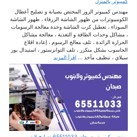
كمبيوتر بالمنزل
مهندس كمبيوتر الزور المختص بصيانة و تصليح أعطال
الكومبيوترات من ظهور الشاشة الزرقاء ، ظهور الشاشة
السوداء ، تعطيل كرت الشاشة وحدة معالجة الرسومات
، مشاكل وحدات الطاقة و التغذية ، معالجة مشاكل
الحرارة الزائدة ، تلف معالج الرسوم ، إعادة اقلاع
الحاسوب بشكل متكرر ، تلف التوانزستور ، استبدال بور
سبلاي ، تنظيف مآخذ ...
اقرأ المزيد
مهندس كمبيوتر صبحان 65511033 تصليح لابتوب و