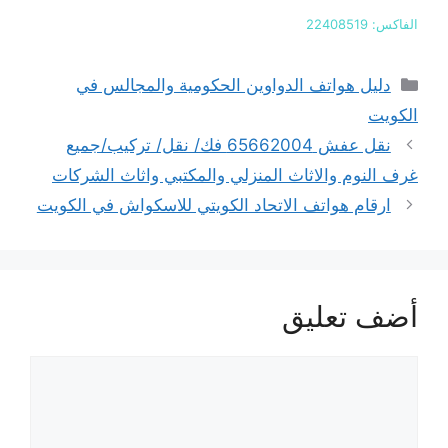
الفاكس: 22408519
التصنيفات
دليل هواتف الدواوين الحكومية والمجالس في
الكويت
نقل عفش 65662004 فك/ نقل/ تركيب/جميع
غرف النوم والاثاث المنزلي والمكتبي واثاث الشركات
ارقام هواتف الاتحاد الكويتي للاسكواش في الكويت
أضف تعليق
تعليق