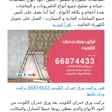
، صيانة و تصليح جميع أنواع التلفزيونات و الشاشات
بعدة أحجام و بكافة الأنواع ، كما أننا نعمل على تأمين
جميع الشاشات العادية و السمارت ، العمل على تحويل
الكهرباء الخاصة ...
اقرأ المزيد
فني تركيب ورق جدران الكويت 66874433 تركيب
ورق حائط
تركيب ورق جدران الكويت يعد ورق جدران الكويت من
أجود الأنواع والذي يعطي رونقا جميلا للمنازل والمكاتب