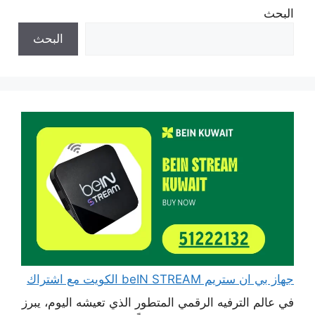
البحث
البحث
جهاز بي ان ستريم beIN STREAM الكويت مع اشتراك
في عالم الترفيه الرقمي المتطور الذي تعيشه اليوم، يبرز