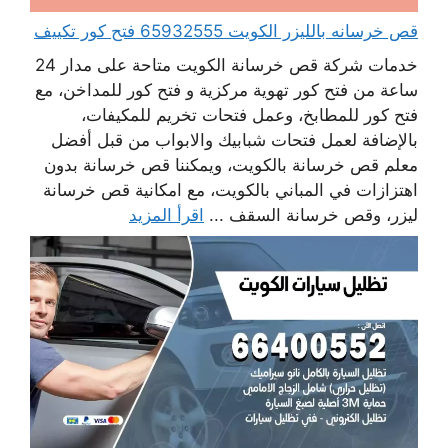
قص خرسانه بالليزر الكويت 65932555 فتح كور تكييف
خدمات شركة قص خرسانة الكويت متاحة على مدار 24
ساعة من فتح كور تهوية مركزية و فتح كور للمداخن، مع
فتح كور للمطابخ، وعمل فتحات تخريم للمكيفات،
بالإضافة لعمل فتحات شبابيك والابواب من قبل أفضل
معلم قص خرسانة بالكويت، ويمكننا قص خرسانة بدون
اهتزازات في المباني بالكويت، مع امكانية قص خرسانة
ليزر، وقص خرسانة السقف ...
اقرأ المزيد