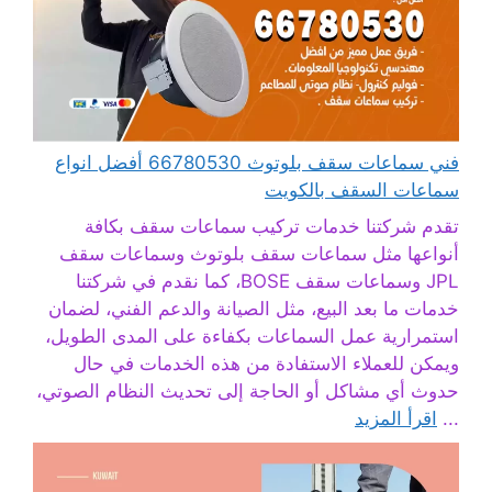
فني سماعات سقف بلوتوث 66780530 أفضل انواع
سماعات السقف بالكويت
تقدم شركتنا خدمات تركيب سماعات سقف بكافة
أنواعها مثل سماعات سقف بلوتوث وسماعات سقف
JPL وسماعات سقف BOSE، كما نقدم في شركتنا
خدمات ما بعد البيع، مثل الصيانة والدعم الفني، لضمان
استمرارية عمل السماعات بكفاءة على المدى الطويل،
ويمكن للعملاء الاستفادة من هذه الخدمات في حال
حدوث أي مشاكل أو الحاجة إلى تحديث النظام الصوتي،
...
اقرأ المزيد