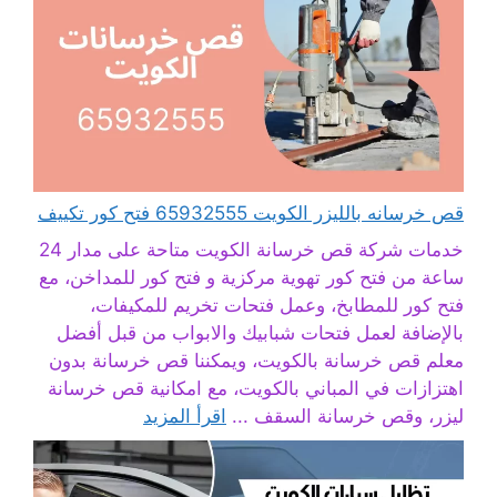
قص خرسانه بالليزر الكويت 65932555 فتح كور تكييف
خدمات شركة قص خرسانة الكويت متاحة على مدار 24
ساعة من فتح كور تهوية مركزية و فتح كور للمداخن، مع
فتح كور للمطابخ، وعمل فتحات تخريم للمكيفات،
بالإضافة لعمل فتحات شبابيك والابواب من قبل أفضل
معلم قص خرسانة بالكويت، ويمكننا قص خرسانة بدون
اهتزازات في المباني بالكويت، مع امكانية قص خرسانة
ليزر، وقص خرسانة السقف ...
اقرأ المزيد