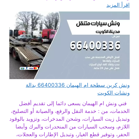
اقرأ المزيد
ونش كرين سطحة ام الهيمان 66400336 بدالة
ونشات الكويت
فني ونش ام الهيمان يسعى دائما إلى تقديم أفضل
الخدمات، من : خدمة النقل والرفع، والصيانة أو التصليح،
وتبديل زيت السيارات، وشحن المدخرات، وتزويد بالوقود
اللازم، وسحب السيارات من المنحدرات والبرك وأيضا
الحفر، وتوفير قطع الغيار، وتبديل الإطارات والعجلات،