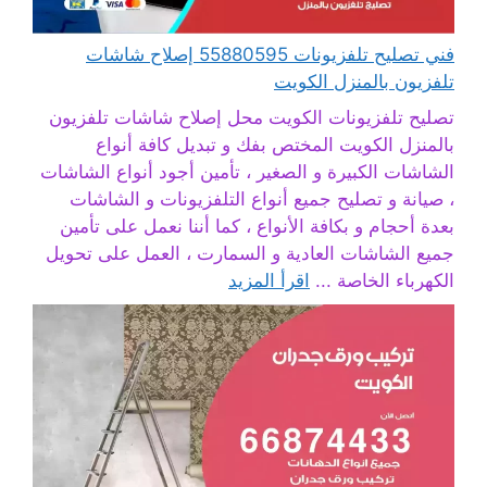
فني تصليح تلفزيونات 55880595 إصلاح شاشات
تلفزيون بالمنزل الكويت
تصليح تلفزيونات الكويت محل إصلاح شاشات تلفزيون
بالمنزل الكويت المختص بفك و تبديل كافة أنواع
الشاشات الكبيرة و الصغير ، تأمين أجود أنواع الشاشات
، صيانة و تصليح جميع أنواع التلفزيونات و الشاشات
بعدة أحجام و بكافة الأنواع ، كما أننا نعمل على تأمين
جميع الشاشات العادية و السمارت ، العمل على تحويل
الكهرباء الخاصة ...
اقرأ المزيد