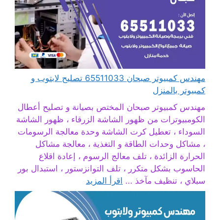
مهندس كمبيوتر صبحان 65511033 تصليح لابتوب و
كمبيوتر بالمنزل
مهندس كمبيوتر صبحان المختص بصيانة و تصليح أعطال
الكومبيوترات من ظهور الشاشة الزرقاء ، ظهور الشاشة
السوداء ، تعطيل كرت الشاشة وحدة معالجة الرسومات
، مشاكل وحدات الطاقة و التغذية ، معالجة مشاكل
الحرارة الزائدة ، تلف معالج الرسوم ، إعادة اقلاع
الحاسوب بشكل متكرر ، تلف التوانزستور ، استبدال بور
سبلاي ، تنظيف مآخذ ...
اقرأ المزيد