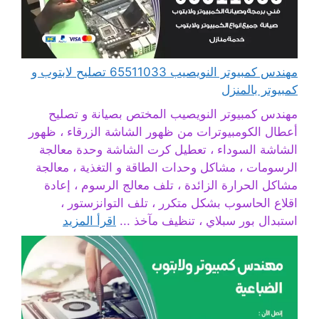
مهندس كمبيوتر النويصيب 65511033 تصليح لابتوب و
كمبيوتر بالمنزل
مهندس كمبيوتر النويصيب المختص بصيانة و تصليح
أعطال الكومبيوترات من ظهور الشاشة الزرقاء ، ظهور
الشاشة السوداء ، تعطيل كرت الشاشة وحدة معالجة
الرسومات ، مشاكل وحدات الطاقة و التغذية ، معالجة
مشاكل الحرارة الزائدة ، تلف معالج الرسوم ، إعادة
اقلاع الحاسوب بشكل متكرر ، تلف التوانزستور ،
استبدال بور سبلاي ، تنظيف مآخذ ...
اقرأ المزيد