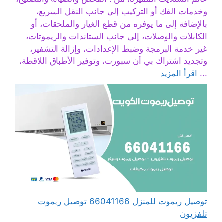
وخدمات الفك أو التركيب إلى جانب النقل السريع،
بالإضافة إلى ما يوفره من قطع الغيار والملحقات، أو
الكابلات والوصلات، إلى جانب الستاندات والريموتات،
غير خدمة البرمجة وضبط الإعدادات، وإزالة التشفير،
وتجديد اشتراك بي أن سبورت، وتوفير الأطباق اللاقطة،
...
اقرأ المزيد
توصيل ريموت للمنزل 66041166 توصيل ريموت
تلفزيون