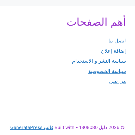
أهم الصفحات
اتصل بنا
إضافة إعلان
سياسة النشر و الاستخدام
سياسة الخصوصية
من نحن
© 2026 دليل 1808080
• Built with
قالب GeneratePress