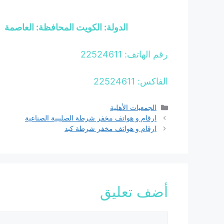
الدولة: الكويت المحافظة: العاصمة
رقم الهاتف: 22524611
الفاكس: 22524611
التصنيفات
الجمعيات الأهلية
ارقام و هواتف مخفر شرطة الصليبية الصناعية
ارقام و هواتف مخفر شرطة كبد
أضف تعليق
تعليق