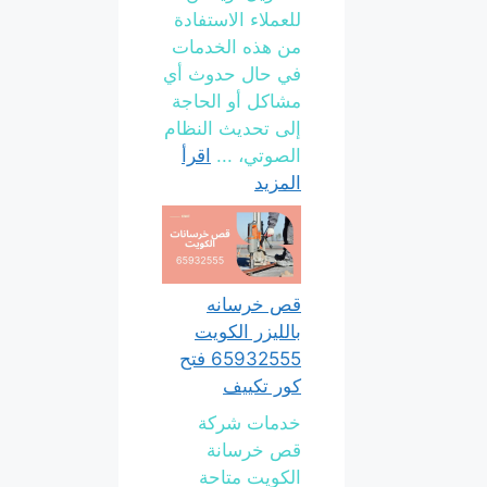
للعملاء الاستفادة
من هذه الخدمات
في حال حدوث أي
مشاكل أو الحاجة
إلى تحديث النظام
الصوتي، ...
اقرأ
المزيد
قص خرسانه
بالليزر الكويت
65932555 فتح
كور تكييف
خدمات شركة
قص خرسانة
الكويت متاحة