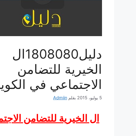
دليل1808080ال
الخيرية للتضامن
الاجتماعي في الكوي
5 يوليو، 2015
بقلم
Admiin
ال الخيرية للتضامن الاجت