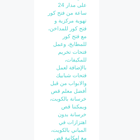
على مدار 24
ساعة من فتح كور
تهوية مركزية و
فتح كور للمداخن،
مع فتح كور
للمطابخ، وعمل
فتحات تخريم
للمكيفات،
بالإضافة لعمل
فتحات شبابيك
والابواب من قبل
أفضل معلم قص
خرسانة بالكويت،
ويمكننا قص
خرسانة بدون
اهتزازات في
المباني بالكويت،
مع امكانية قص