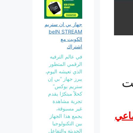
جهاز بي ان ستريم
beIN STREAM
الكويت مع
اشتراك
في عالم الترفيه
الرقمي المتطور
الذي تعيشه اليوم،
ت
يبرز جهاز “بي إن
ستريم بوكس”
كحلاً مبتكرًا يقدم
تجربة مشاهدة
غير مسبوقة،
ماعي
يجمع هذا الجهاز
بين التكنولوجيا
الحديثة والتفاعل