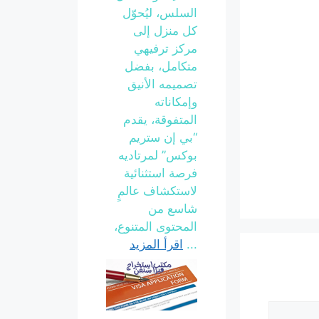
السلس، ليُحوّل
كل منزل إلى
مركز ترفيهي
متكامل، بفضل
تصميمه الأنيق
وإمكاناته
المتفوقة، يقدم
“بي إن ستريم
بوكس” لمرتاديه
فرصة استثنائية
لاستكشاف عالمٍ
شاسع من
المحتوى المتنوع،
...
اقرأ المزيد