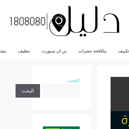
تكييف
مكافحة حشرات
بي ان سبورت
تنظيف
بنشر
البحث
البحث