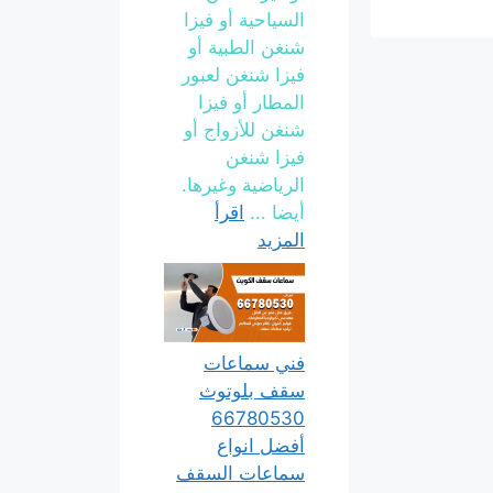
السياحية أو فيزا
شنغن الطبية أو
فيزا شنغن لعبور
المطار أو فيزا
شنغن للأزواج أو
فيزا شنغن
الرياضية وغيرها.
أيضا ...
اقرأ
المزيد
فني سماعات
سقف بلوتوث
66780530
أفضل انواع
سماعات السقف