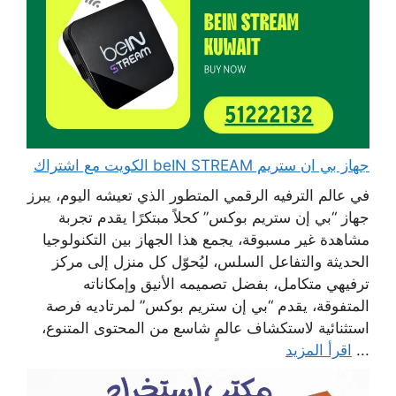
جهاز بي ان ستريم beIN STREAM الكويت مع اشتراك
في عالم الترفيه الرقمي المتطور الذي تعيشه اليوم، يبرز
جهاز “بي إن ستريم بوكس” كحلاً مبتكرًا يقدم تجربة
مشاهدة غير مسبوقة، يجمع هذا الجهاز بين التكنولوجيا
الحديثة والتفاعل السلس، ليُحوّل كل منزل إلى مركز
ترفيهي متكامل، بفضل تصميمه الأنيق وإمكاناته
المتفوقة، يقدم “بي إن ستريم بوكس” لمرتاديه فرصة
استثنائية لاستكشاف عالمٍ شاسع من المحتوى المتنوع،
...
اقرأ المزيد