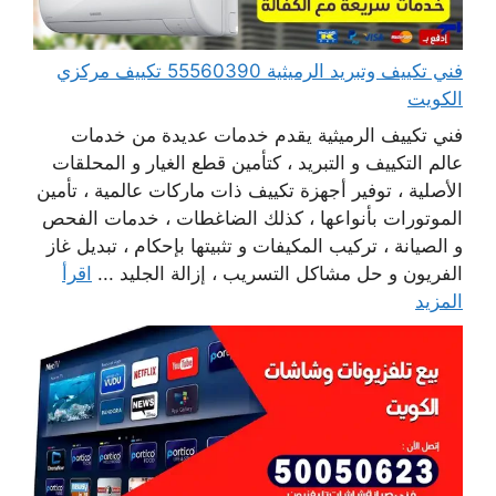
فني تكييف وتبريد الرميثية 55560390 تكييف مركزي
الكويت
فني تكييف الرميثية يقدم خدمات عديدة من خدمات
عالم التكييف و التبريد ، كتأمين قطع الغيار و المحلقات
الأصلية ، توفير أجهزة تكييف ذات ماركات عالمية ، تأمين
الموتورات بأنواعها ، كذلك الضاغطات ، خدمات الفحص
و الصيانة ، تركيب المكيفات و تثبيتها بإحكام ، تبديل غاز
الفريون و حل مشاكل التسريب ، إزالة الجليد ...
اقرأ
المزيد