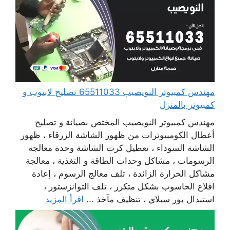
مهندس كمبيوتر النويصيب 65511033 تصليح لابتوب و
كمبيوتر بالمنزل
مهندس كمبيوتر النويصيب المختص بصيانة و تصليح
أعطال الكومبيوترات من ظهور الشاشة الزرقاء ، ظهور
الشاشة السوداء ، تعطيل كرت الشاشة وحدة معالجة
الرسومات ، مشاكل وحدات الطاقة و التغذية ، معالجة
مشاكل الحرارة الزائدة ، تلف معالج الرسوم ، إعادة
اقلاع الحاسوب بشكل متكرر ، تلف التوانزستور ،
استبدال بور سبلاي ، تنظيف مآخذ ...
اقرأ المزيد