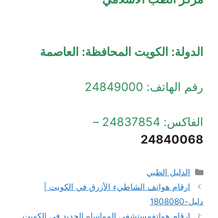
الدولة: الكويت المحافظة: العاصمة
رقم الهاتف: 24849000
الفاكس: 24837854 –
24840068
التصنيفات
الدليل الطبي
ارقام هواتف الشاطيء الأزرق في الكويت |
دليل-1808080
ارقام هواتفمستشفى المواساه الجديد في الكويت