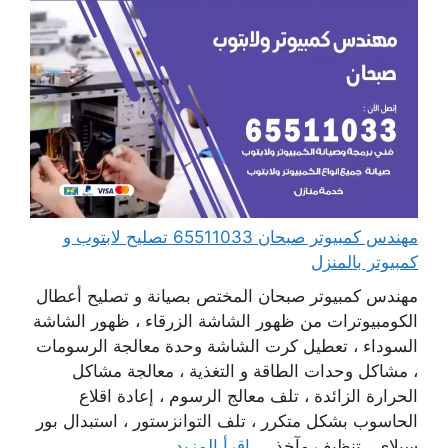
مهندس كمبيوتر صبحان 65511033 تصليح لابتوب و
كمبيوتر بالمنزل
مهندس كمبيوتر صبحان المختص بصيانة و تصليح أعطال
الكومبيوترات من ظهور الشاشة الزرقاء ، ظهور الشاشة
السوداء ، تعطيل كرت الشاشة وحدة معالجة الرسومات
، مشاكل وحدات الطاقة و التغذية ، معالجة مشاكل
الحرارة الزائدة ، تلف معالج الرسوم ، إعادة اقلاع
الحاسوب بشكل متكرر ، تلف التوانزستور ، استبدال بور
سبلاي ، تنظيف مآخذ ...
اقرأ المزيد