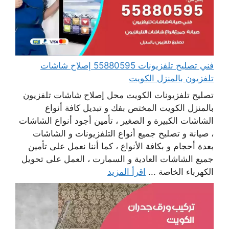
فني تصليح تلفزيونات 55880595 إصلاح شاشات
تلفزيون بالمنزل الكويت
تصليح تلفزيونات الكويت محل إصلاح شاشات تلفزيون
بالمنزل الكويت المختص بفك و تبديل كافة أنواع
الشاشات الكبيرة و الصغير ، تأمين أجود أنواع الشاشات
، صيانة و تصليح جميع أنواع التلفزيونات و الشاشات
بعدة أحجام و بكافة الأنواع ، كما أننا نعمل على تأمين
جميع الشاشات العادية و السمارت ، العمل على تحويل
الكهرباء الخاصة ...
اقرأ المزيد