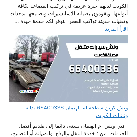
الكويت لديهم خبرة عريقة في تركيب المصاعد بكافة
أنواعها، ويقومون بصيانة الاسانسيرات وتصليحها بمعدات
وتقنيات حديثة تواكب العصر، لنوفر لكم خدمة جيدة ...
اقرأ المزيد
ونش كرين سطحة ام الهيمان 66400336 بدالة
ونشات الكويت
فني ونش ام الهيمان يسعى دائما إلى تقديم أفضل
الخدمات، من : خدمة النقل والرفع، والصيانة أو التصليح،