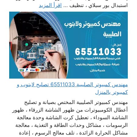
استبدال بور سبلاي ، تنظيف ...
اقرأ المزيد
مهندس كمبيوتر الصليبية 65511033 تصليح لابتوب و
كمبيوتر بالمنزل
مهندس كمبيوتر الصليبية المختص بصيانة و تصليح
أعطال الكومبيوترات من ظهور الشاشة الزرقاء ، ظهور
الشاشة السوداء ، تعطيل كرت الشاشة وحدة معالجة
الرسومات ، مشاكل وحدات الطاقة و التغذية ، معالجة
مشاكل الحرارة الزائدة ، تلف معالج الرسوم ، إعادة