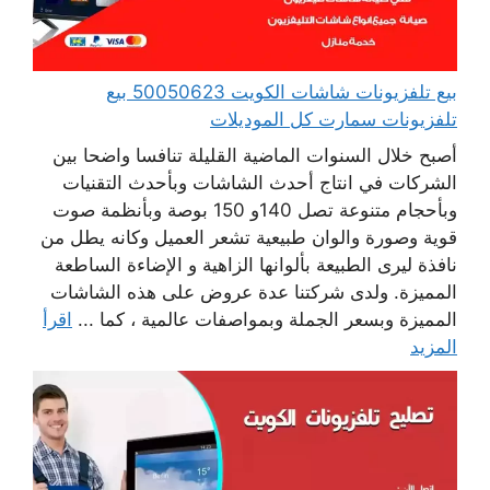
بيع تلفزيونات شاشات الكويت 50050623 بيع
تلفزيونات سمارت كل الموديلات
أصبح خلال السنوات الماضية القليلة تنافسا واضحا بين
الشركات في انتاج أحدث الشاشات وبأحدث التقنيات
وبأحجام متنوعة تصل 140و 150 بوصة وبأنظمة صوت
قوية وصورة والوان طبيعية تشعر العميل وكانه يطل من
نافذة ليرى الطبيعة بألوانها الزاهية و الإضاءة الساطعة
المميزة. ولدى شركتنا عدة عروض على هذه الشاشات
المميزة وبسعر الجملة وبمواصفات عالمية ، كما ...
اقرأ
المزيد