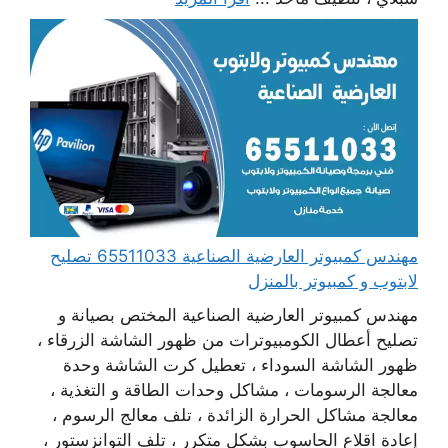
مهندس كمبيوتر العارضية الصناعية 65511033 تصليح
لابتوب و كمبيوتر بالمنزل
مهندس كمبيوتر العارضية الصناعية المختص بصيانة و
تصليح أعطال الكومبيوترات من ظهور الشاشة الزرقاء ،
ظهور الشاشة السوداء ، تعطيل كرت الشاشة وحدة
معالجة الرسومات ، مشاكل وحدات الطاقة و التغذية ،
معالجة مشاكل الحرارة الزائدة ، تلف معالج الرسوم ،
إعادة اقلاع الحاسوب بشكل متكرر ، تلف التوانزستور ،