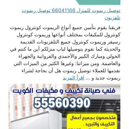
توصيل ريموت للمنزل 66041166 توصيل ريموت
تلفزيون
فريقنا يقوم بتأمين جميع أنواع الريموت كونترول ريموت
كونترول للمكيفات بمختلف أنواعها وريموت كونترول
رسيفر وريموت كونترول جميع التلفزيونات القديمة
والحديثة كما نقوم بتوصيلها لباب منزلكم أين ما كنتم في
الحولي ومبارك الكبير والأحمدي والفروانية والجهراء
والعاصمة. ومن ميزاتنا: وغيرها الكثير من الميزات التي
نقدمها للعملاء توصيل ريموت هل أن بحاجة لشراء
ريموت جديد و ...
اقرأ المزيد