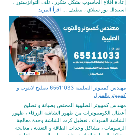
إعادة اقلاع الحاسوب بشكل متكرر ، تلف التوانزستور ،
استبدال بور سبلاي ، تنظيف ...
اقرأ المزيد
مهندس كمبيوتر الصليبية 65511033 تصليح لابتوب و
كمبيوتر بالمنزل
مهندس كمبيوتر الصليبية المختص بصيانة و تصليح
أعطال الكومبيوترات من ظهور الشاشة الزرقاء ، ظهور
الشاشة السوداء ، تعطيل كرت الشاشة وحدة معالجة
الرسومات ، مشاكل وحدات الطاقة و التغذية ، معالجة