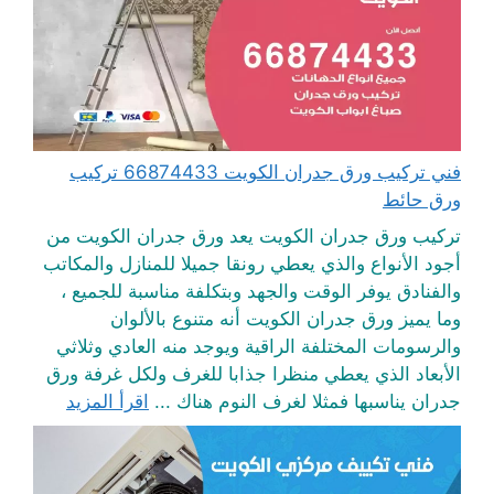
فني تركيب ورق جدران الكويت 66874433 تركيب
ورق حائط
تركيب ورق جدران الكويت يعد ورق جدران الكويت من
أجود الأنواع والذي يعطي رونقا جميلا للمنازل والمكاتب
والفنادق يوفر الوقت والجهد وبتكلفة مناسبة للجميع ،
وما يميز ورق جدران الكويت أنه متنوع بالألوان
والرسومات المختلفة الراقية ويوجد منه العادي وثلاثي
الأبعاد الذي يعطي منظرا جذابا للغرف ولكل غرفة ورق
جدران يناسبها فمثلا لغرف النوم هناك ...
اقرأ المزيد