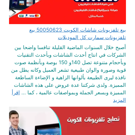
بيع تلفزيونات شاشات الكويت 50050623 بيع
تلفزيونات سمارت كل الموديلات
أصبح خلال السنوات الماضية القليلة تنافسا واضحا بين
الشركات في انتاج أحدث الشاشات وبأحدث التقنيات
وبأحجام متنوعة تصل 140و 150 بوصة وبأنظمة صوت
قوية وصورة والوان طبيعية تشعر العميل وكانه يطل من
نافذة ليرى الطبيعة بألوانها الزاهية و الإضاءة الساطعة
المميزة. ولدى شركتنا عدة عروض على هذه الشاشات
المميزة وبسعر الجملة وبمواصفات عالمية ، كما ...
اقرأ
المزيد