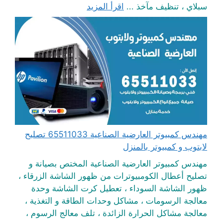
سبلاي ، تنظيف مآخذ ...
اقرأ المزيد
مهندس كمبيوتر العارضية الصناعية 65511033 تصليح
لابتوب و كمبيوتر بالمنزل
مهندس كمبيوتر العارضية الصناعية المختص بصيانة و
تصليح أعطال الكومبيوترات من ظهور الشاشة الزرقاء ،
ظهور الشاشة السوداء ، تعطيل كرت الشاشة وحدة
معالجة الرسومات ، مشاكل وحدات الطاقة و التغذية ،
معالجة مشاكل الحرارة الزائدة ، تلف معالج الرسوم ،