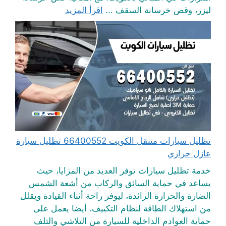
ليزر، وقص خرسانة السقف ...
اقرأ المزيد
تظليل سيارات متنقل الكويت 66400552 تظليل سيارة
عازل حراري
خدمة تظليل سيارات توفر العديد من المزايا، حيث
يساعد في حماية السائق والركاب من أشعة الشمس
الضارة والحرارة الزائدة، ليوفر راحة أثناء القيادة ويقلل
من استهلاك الطاقة لنظام التكييف. أيضا يعمل على
حماية العوادم الداخلية للسيارة من التلاشي والتلف