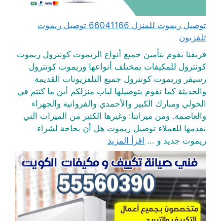
توصيل ريموت للمنزل 66041166 توصيل ريموت
تلفزيون
فريقنا يقوم بتأمين جميع أنواع الريموت كونترول ريموت
كونترول للمكيفات بمختلف أنواعها وريموت كونترول
رسيفر وريموت كونترول جميع التلفزيونات القديمة
والحديثة كما نقوم بتوصيلها لباب منزلكم أين ما كنتم في
الحولي ومبارك الكبير والأحمدي والفروانية والجهراء
والعاصمة. ومن ميزاتنا: وغيرها الكثير من الميزات التي
نقدمها للعملاء توصيل ريموت هل أن بحاجة لشراء
ريموت جديد و ...
اقرأ المزيد