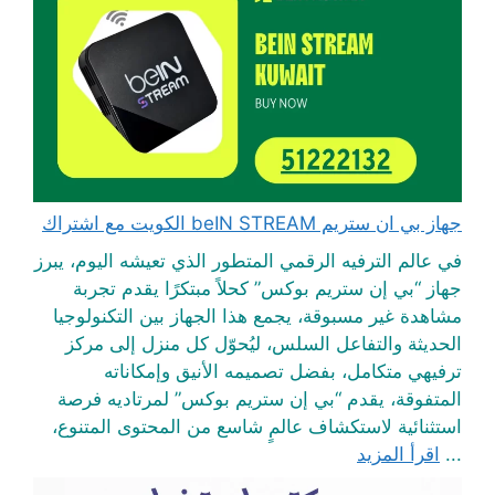
جهاز بي ان ستريم beIN STREAM الكويت مع اشتراك
في عالم الترفيه الرقمي المتطور الذي تعيشه اليوم، يبرز
جهاز “بي إن ستريم بوكس” كحلاً مبتكرًا يقدم تجربة
مشاهدة غير مسبوقة، يجمع هذا الجهاز بين التكنولوجيا
الحديثة والتفاعل السلس، ليُحوّل كل منزل إلى مركز
ترفيهي متكامل، بفضل تصميمه الأنيق وإمكاناته
المتفوقة، يقدم “بي إن ستريم بوكس” لمرتاديه فرصة
استثنائية لاستكشاف عالمٍ شاسع من المحتوى المتنوع،
...
اقرأ المزيد