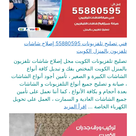
فني تصليح تلفزيونات 55880595 إصلاح شاشات
تلفزيون بالمنزل الكويت
تصليح تلفزيونات الكويت محل إصلاح شاشات تلفزيون
بالمنزل الكويت المختص بفك و تبديل كافة أنواع
الشاشات الكبيرة و الصغير ، تأمين أجود أنواع الشاشات
، صيانة و تصليح جميع أنواع التلفزيونات و الشاشات
بعدة أحجام و بكافة الأنواع ، كما أننا نعمل على تأمين
جميع الشاشات العادية و السمارت ، العمل على تحويل
الكهرباء الخاصة ...
اقرأ المزيد