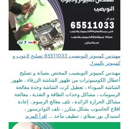
مهندس كمبيوتر النويصيب 65511033 تصليح لابتوب و
كمبيوتر بالمنزل
مهندس كمبيوتر النويصيب المختص بصيانة و تصليح
أعطال الكومبيوترات من ظهور الشاشة الزرقاء ، ظهور
الشاشة السوداء ، تعطيل كرت الشاشة وحدة معالجة
الرسومات ، مشاكل وحدات الطاقة و التغذية ، معالجة
مشاكل الحرارة الزائدة ، تلف معالج الرسوم ، إعادة
اقلاع الحاسوب بشكل متكرر ، تلف التوانزستور ،
استبدال بور سبلاي ، تنظيف مآخذ ...
اقرأ المزيد