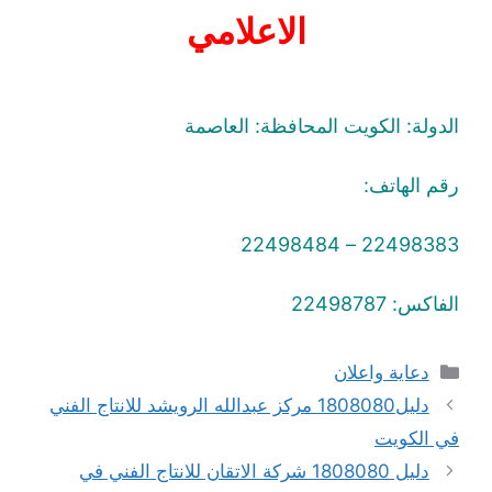
الاعلامي
الدولة: الكويت المحافظة: العاصمة
رقم الهاتف:
22498383 – 22498484
الفاكس: 22498787
التصنيفات
دعاية واعلان
دليل1808080 مركز عبدالله الرويشد للانتاج الفني
في الكويت
دليل 1808080 شركة الاتقان للانتاج الفني في