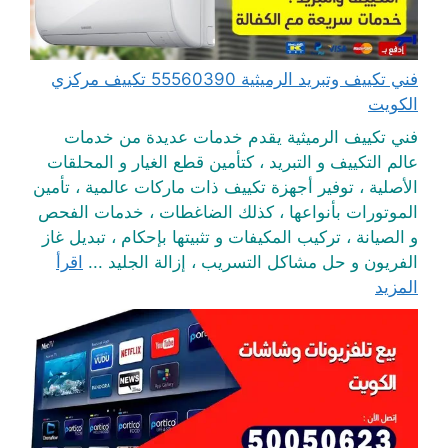
فني تكييف وتبريد الرميثية 55560390 تكييف مركزي
الكويت
فني تكييف الرميثية يقدم خدمات عديدة من خدمات
عالم التكييف و التبريد ، كتأمين قطع الغيار و المحلقات
الأصلية ، توفير أجهزة تكييف ذات ماركات عالمية ، تأمين
الموتورات بأنواعها ، كذلك الضاغطات ، خدمات الفحص
و الصيانة ، تركيب المكيفات و تثبيتها بإحكام ، تبديل غاز
الفريون و حل مشاكل التسريب ، إزالة الجليد ...
اقرأ
المزيد