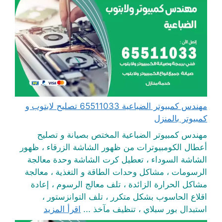
مهندس كمبيوتر الضباعية 65511033 تصليح لابتوب و
كمبيوتر بالمنزل
مهندس كمبيوتر الضباعية المختص بصيانة و تصليح
أعطال الكومبيوترات من ظهور الشاشة الزرقاء ، ظهور
الشاشة السوداء ، تعطيل كرت الشاشة وحدة معالجة
الرسومات ، مشاكل وحدات الطاقة و التغذية ، معالجة
مشاكل الحرارة الزائدة ، تلف معالج الرسوم ، إعادة
اقلاع الحاسوب بشكل متكرر ، تلف التوانزستور ،
استبدال بور سبلاي ، تنظيف مآخذ ...
اقرأ المزيد