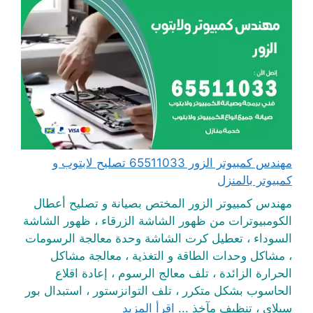
مهندس كمبيوتر الزور 65511033 تصليح لابتوب و
كمبيوتر بالمنزل
مهندس كمبيوتر الزور المختص بصيانة و تصليح أعطال
الكومبيوترات من ظهور الشاشة الزرقاء ، ظهور الشاشة
السوداء ، تعطيل كرت الشاشة وحدة معالجة الرسومات
، مشاكل وحدات الطاقة و التغذية ، معالجة مشاكل
الحرارة الزائدة ، تلف معالج الرسوم ، إعادة اقلاع
الحاسوب بشكل متكرر ، تلف التوانزستور ، استبدال بور
سبلاي ، تنظيف مآخذ ...
اقرأ المزيد