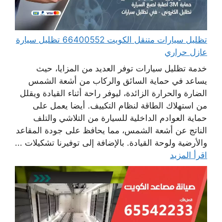
تظليل سيارات متنقل الكويت 66400552 تظليل سيارة
عازل حراري
خدمة تظليل سيارات توفر العديد من المزايا، حيث
يساعد في حماية السائق والركاب من أشعة الشمس
الضارة والحرارة الزائدة، ليوفر راحة أثناء القيادة ويقلل
من استهلاك الطاقة لنظام التكييف. أيضا يعمل على
حماية العوادم الداخلية للسيارة من التلاشي والتلف
الناتج عن أشعة الشمس، مما يحافظ على جودة المقاعد
والأرضية ولوحة القيادة. بالإضافة إلى توفيرنا تشكيلات ...
اقرأ المزيد