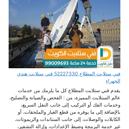
فني ستلايت المطلاع 52227330 فني ستلايت هندي
الجهراء
يقدم فني ستلايت المطلاع كل ما يلزمك من خدمات
عالم الستلايت المميزة، من : الفحص والصيانة والتصليح،
وخدمات الفك أو التركيب إلى جانب النقل السريع،
بالإضافة إلى ما يوفره من قطع الغيار والملحقات، أو
الكابلات والوصلات، إلى جانب الستاندات والريموتات،
غير خدمة البرمجة وضبط الإعدادات، وإزالة التشفير،