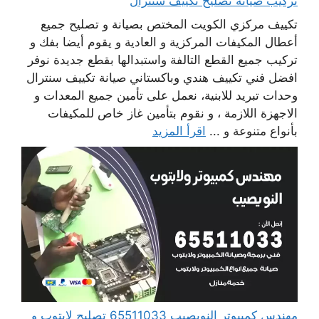
تركيب صيانة تصليح تكييف سنترال
تكييف مركزي الكويت المختص بصيانة و تصليح جميع
أعطال المكيفات المركزية و العادية و يقوم أيضا بفك و
تركيب جميع القطع التالفة واستبدالها بقطع جديدة نوفر
افضل فني تكييف هندي وباكستاني صيانة تكييف سنترال
وحدات تبريد للابنية، نعمل على تأمين جميع المعدات و
الاجهزة اللازمة ، و نقوم بتأمين غاز خاص للمكيفات
بأنواع متنوعة و ...
اقرأ المزيد
مهندس كمبيوتر النويصيب 65511033 تصليح لابتوب و