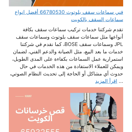
فني سماعات سقف بلوتوث 66780530 أفضل انواع
سماعات السقف بالكويت
تقدم شركتنا خدمات تركيب سماعات سقف بكافة
أنواعها مثل سماعات سقف بلوتوث وسماعات سقف
JPL وسماعات سقف BOSE، كما نقدم في شركتنا
خدمات ما بعد البيع، مثل الصيانة والدعم الفني، لضمان
استمرارية عمل السماعات بكفاءة على المدى الطويل،
ويمكن للعملاء الاستفادة من هذه الخدمات في حال
حدوث أي مشاكل أو الحاجة إلى تحديث النظام الصوتي،
...
اقرأ المزيد