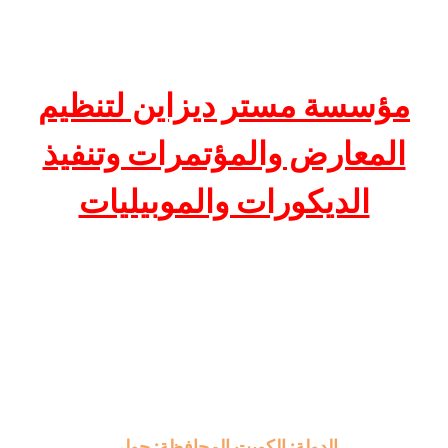
مؤسسة مستر ديزاين لتنظيم
المعارض والمؤتمرات وتنفيذ
الديكورات والموبيليات
الدولة: الكويت المحافظة: حولى