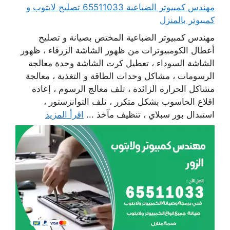
مهندس كمبيوتر الضباعية 65511033 تصليح لابتوب و
كمبيوتر بالمنزل
مهندس كمبيوتر الضباعية المختص بصيانة و تصليح
أعطال الكومبيوترات من ظهور الشاشة الزرقاء ، ظهور
الشاشة السوداء ، تعطيل كرت الشاشة وحدة معالجة
الرسومات ، مشاكل وحدات الطاقة و التغذية ، معالجة
مشاكل الحرارة الزائدة ، تلف معالج الرسوم ، إعادة
اقلاع الحاسوب بشكل متكرر ، تلف التوانزستور ،
استبدال بور سبلاي ، تنظيف مآخذ ...
اقرأ المزيد