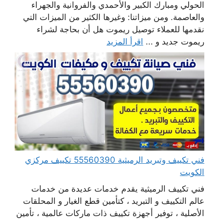
الحولي ومبارك الكبير والأحمدي والفروانية والجهراء
والعاصمة. ومن ميزاتنا: وغيرها الكثير من الميزات التي
نقدمها للعملاء توصيل ريموت هل أن بحاجة لشراء
ريموت جديد و ...
اقرأ المزيد
فني تكييف وتبريد الرميثية 55560390 تكييف مركزي
الكويت
فني تكييف الرميثية يقدم خدمات عديدة من خدمات
عالم التكييف و التبريد ، كتأمين قطع الغيار و المحلقات
الأصلية ، توفير أجهزة تكييف ذات ماركات عالمية ، تأمين