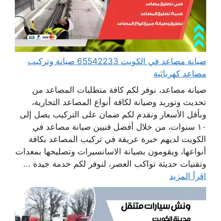
صيانة مصاعد في الكويت 65542233 صيانة وتركيب
مصاعد كهربائية
صيانة مصاعد، نوفر لكم كافة متطلبات المصاعد من
تحديث وتوريد وصيانة لكافة أنواع المصاعد التجارية،
وبأقل الأسعار ونقدم لكم ضمان على التركيب يصل إلى
١٠ سنوات، من خلال أفضل فنيين صيانة مصاعد في
الكويت لديهم خبرة عريقة في تركيب المصاعد بكافة
أنواعها، ويقومون بصيانة الاسانسيرات وتصليحها بمعدات
وتقنيات حديثة تواكب العصر، لنوفر لكم خدمة جيدة ...
اقرأ المزيد