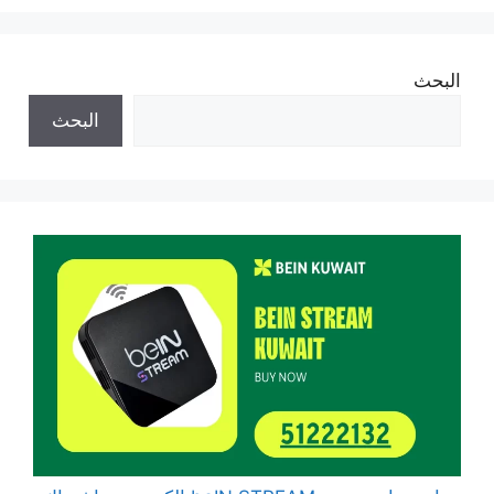
البحث
البحث