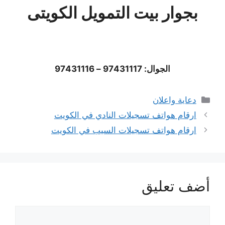
بجوار بيت التمويل الكويتى
الجوال: 97431117 – 97431116
التصنيفات
دعاية واعلان
ارقام هواتف تسجيلات النادي في الكويت
ارقام هواتف تسجيلات السيب في الكويت
أضف تعليق
تعليق