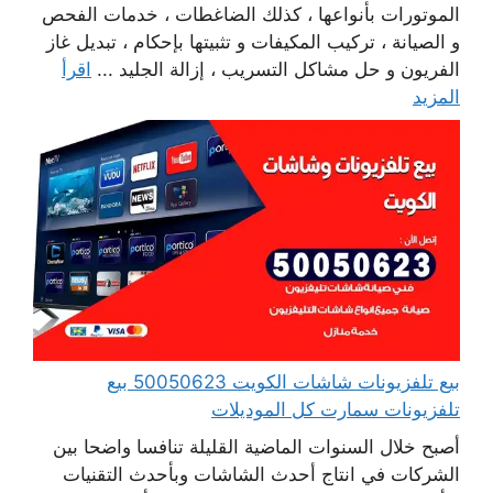
الموتورات بأنواعها ، كذلك الضاغطات ، خدمات الفحص
و الصيانة ، تركيب المكيفات و تثبيتها بإحكام ، تبديل غاز
الفريون و حل مشاكل التسريب ، إزالة الجليد ...
اقرأ
المزيد
بيع تلفزيونات شاشات الكويت 50050623 بيع
تلفزيونات سمارت كل الموديلات
أصبح خلال السنوات الماضية القليلة تنافسا واضحا بين
الشركات في انتاج أحدث الشاشات وبأحدث التقنيات