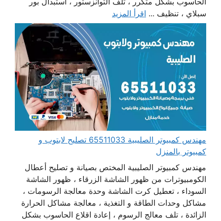
الحاسوب بشكل متكرر ، تلف التوانزستور ، استبدال بور
سبلاي ، تنظيف ...
اقرأ المزيد
مهندس كمبيوتر الصليبية 65511033 تصليح لابتوب و
كمبيوتر بالمنزل
مهندس كمبيوتر الصليبية المختص بصيانة و تصليح أعطال
الكومبيوترات من ظهور الشاشة الزرقاء ، ظهور الشاشة
السوداء ، تعطيل كرت الشاشة وحدة معالجة الرسومات ،
مشاكل وحدات الطاقة و التغذية ، معالجة مشاكل الحرارة
الزائدة ، تلف معالج الرسوم ، إعادة اقلاع الحاسوب بشكل