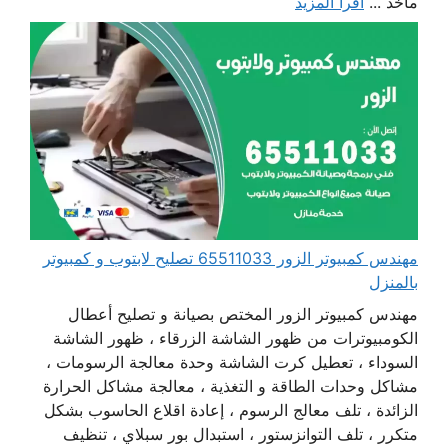
مآخذ ...
اقرأ المزيد
مهندس كمبيوتر الزور 65511033 تصليح لابتوب و كمبيوتر
بالمنزل
مهندس كمبيوتر الزور المختص بصيانة و تصليح أعطال
الكومبيوترات من ظهور الشاشة الزرقاء ، ظهور الشاشة
السوداء ، تعطيل كرت الشاشة وحدة معالجة الرسومات ،
مشاكل وحدات الطاقة و التغذية ، معالجة مشاكل الحرارة
الزائدة ، تلف معالج الرسوم ، إعادة اقلاع الحاسوب بشكل
متكرر ، تلف التوانزستور ، استبدال بور سبلاي ، تنظيف