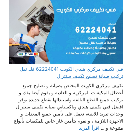
فني تكييف مركزي هندي الكويت 62224041 فك نقل
تركيب صيانة تصليح تكييف سنترال
تكييف مركزي الكويت المختص بصيانة و تصليح جميع
أعطال المكيفات المركزية و العادية و يقوم أيضا بفك و
تركيب جميع القطع التالفة واستبدالها بقطع جديدة نوفر
افضل فني تكييف هندي وباكستاني صيانة تكييف سنترال
وحدات تبريد للابنية، نعمل على تأمين جميع المعدات و
الاجهزة اللازمة ، و نقوم بتأمين غاز خاص للمكيفات بأنواع
متنوعة و ...
اقرأ المزيد