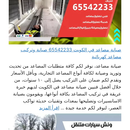
صيانة مصاعد في الكويت 65542233 صيانة وتركيب
مصاعد كهربائية
صيانة مصاعد، نوفر لكم كافة متطلبات المصاعد من تحديث
وتوريد وصيانة لكافة أنواع المصاعد التجارية، وبأقل الأسعار
ونقدم لكم ضمان على التركيب يصل إلى ١٠ سنوات، من
خلال أفضل فنيين صيانة مصاعد في الكويت لديهم خبرة
عريقة في تركيب المصاعد بكافة أنواعها، ويقومون بصيانة
الاسانسيرات وتصليحها بمعدات وتقنيات حديثة تواكب
العصر، لنوفر لكم خدمة جيدة ...
اقرأ المزيد