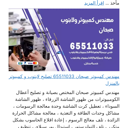
مآخذ ...
اقرأ المزيد
مهندس كمبيوتر صبحان 65511033 تصليح لابتوب و كمبيوتر
بالمنزل
مهندس كمبيوتر صبحان المختص بصيانة و تصليح أعطال
الكومبيوترات من ظهور الشاشة الزرقاء ، ظهور الشاشة
السوداء ، تعطيل كرت الشاشة وحدة معالجة الرسومات ،
مشاكل وحدات الطاقة و التغذية ، معالجة مشاكل الحرارة
الزائدة ، تلف معالج الرسوم ، إعادة اقلاع الحاسوب بشكل
متكرر ، تلف التوانزستور ، استبدال بور سبلاي ، تنظيف