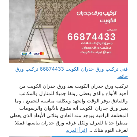
فني تركيب ورق جدران الكويت 66874433 تركيب ورق
حائط
تركيب ورق جدران الكويت يعد ورق جدران الكويت من
أجود الأنواع والذي يعطي رونقا جميلا للمنازل والمكاتب
والفنادق يوفر الوقت والجهد وبتكلفة مناسبة للجميع ، وما
يميز ورق جدران الكويت أنه متنوع بالألوان والرسومات
المختلفة الراقية ويوجد منه العادي وثلاثي الأبعاد الذي يعطي
منظرا جذابا للغرف ولكل غرفة ورق جدران يناسبها فمثلا
لغرف النوم هناك ...
اقرأ المزيد