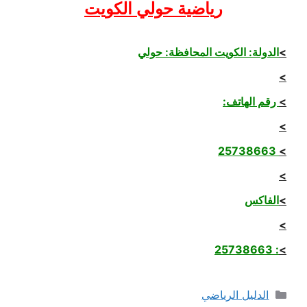
رياضية حولي الكويت
>
الدولة: الكويت المحافظة: حولي
>
>
رقم الهاتف:
>
25738663
>
>
>
الفاكس
>
: 25738663
>
التصنيفات
الدليل الرياضي