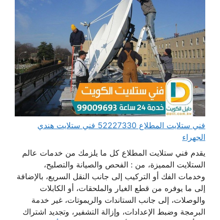
فني ستلايت المطلاع 52227330 فني ستلايت هندي
الجهراء
يقدم فني ستلايت المطلاع كل ما يلزمك من خدمات عالم
الستلايت المميزة، من : الفحص والصيانة والتصليح،
وخدمات الفك أو التركيب إلى جانب النقل السريع، بالإضافة
إلى ما يوفره من قطع الغيار والملحقات، أو الكابلات
والوصلات، إلى جانب الستاندات والريموتات، غير خدمة
البرمجة وضبط الإعدادات، وإزالة التشفير، وتجديد اشتراك