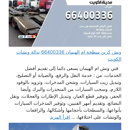
ونش كرين سطحة ام الهيمان 66400336 بدالة ونشات
الكويت
فني ونش ام الهيمان يسعى دائما إلى تقديم أفضل
الخدمات، من : خدمة النقل والرفع، والصيانة أو التصليح،
وتبديل زيت السيارات، وشحن المدخرات، وتزويد بالوقود
اللازم، وسحب السيارات من المنحدرات والبرك وأيضا
الحفر، وتوفير قطع الغيار، وتبديل الإطارات والعجلات، ونقل
البضائع، وتقديم أمهر الفنيين، وتوفير المدخرات السيارات
بأنواعها، والسطحات بأحجامها وأشكالها، والرافعات
والونشات على اختلافها، ...
اقرأ المزيد