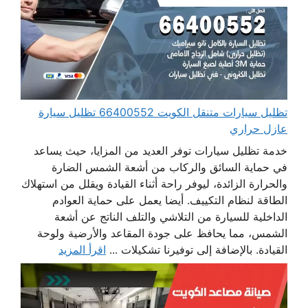
تظليل سيارات متنقل الكويت 66400552 تظليل سيارة
عازل حراري
خدمة تظليل سيارات توفر العديد من المزايا، حيث يساعد
في حماية السائق والركاب من أشعة الشمس الضارة
والحرارة الزائدة، ليوفر راحة أثناء القيادة ويقلل من استهلاك
الطاقة لنظام التكييف. أيضا يعمل على حماية العوادم
الداخلية للسيارة من التلاشي والتلف الناتج عن أشعة
الشمس، مما يحافظ على جودة المقاعد والأرضية ولوحة
القيادة. بالإضافة إلى توفيرنا تشكيلات ...
اقرأ المزيد