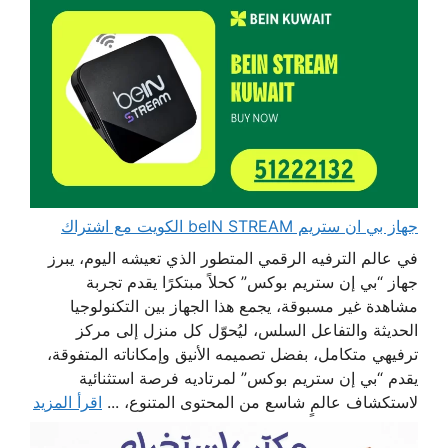
جهاز بي ان ستريم beIN STREAM الكويت مع اشتراك
في عالم الترفيه الرقمي المتطور الذي تعيشه اليوم، يبرز
جهاز “بي إن ستريم بوكس” كحلاً مبتكرًا يقدم تجربة
مشاهدة غير مسبوقة، يجمع هذا الجهاز بين التكنولوجيا
الحديثة والتفاعل السلس، ليُحوّل كل منزل إلى مركز
ترفيهي متكامل، بفضل تصميمه الأنيق وإمكاناته المتفوقة،
يقدم “بي إن ستريم بوكس” لمرتاديه فرصة استثنائية
لاستكشاف عالمٍ شاسع من المحتوى المتنوع، ...
اقرأ المزيد