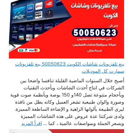
بيع تلفزيونات شاشات الكويت 50050623 بيع تلفزيونات
سمارت كل الموديلات
أصبح خلال السنوات الماضية القليلة تنافسا واضحا بين
الشركات في انتاج أحدث الشاشات وبأحدث التقنيات
وبأحجام متنوعة تصل 140و 150 بوصة وبأنظمة صوت قوية
وصورة والوان طبيعية تشعر العميل وكانه يطل من نافذة
ليرى الطبيعة بألوانها الزاهية و الإضاءة الساطعة المميزة.
ولدى شركتنا عدة عروض على هذه الشاشات المميزة
وبسعر الجملة وبمواصفات عالمية ، كما ...
اقرأ المزيد