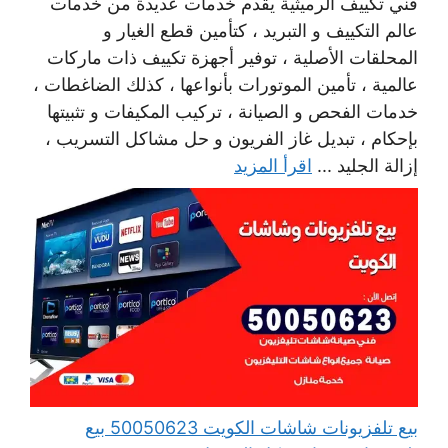
فني تكييف الرميثية يقدم خدمات عديدة من خدمات
عالم التكييف و التبريد ، كتأمين قطع الغيار و
المحلقات الأصلية ، توفير أجهزة تكييف ذات ماركات
عالمية ، تأمين الموتورات بأنواعها ، كذلك الضاغطات ،
خدمات الفحص و الصيانة ، تركيب المكيفات و تثبيتها
بإحكام ، تبديل غاز الفريون و حل مشاكل التسريب ،
إزالة الجليد ...
اقرأ المزيد
بيع تلفزيونات شاشات الكويت 50050623 بيع