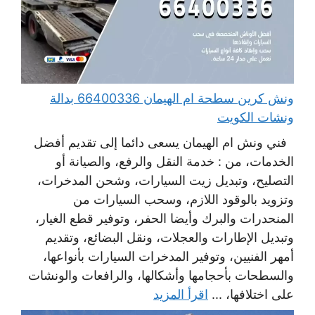
ونش كرين سطحة ام الهيمان 66400336 بدالة
ونشات الكويت
فني ونش ام الهيمان يسعى دائما إلى تقديم أفضل
الخدمات، من : خدمة النقل والرفع، والصيانة أو
التصليح، وتبديل زيت السيارات، وشحن المدخرات،
وتزويد بالوقود اللازم، وسحب السيارات من
المنحدرات والبرك وأيضا الحفر، وتوفير قطع الغيار،
وتبديل الإطارات والعجلات، ونقل البضائع، وتقديم
أمهر الفنيين، وتوفير المدخرات السيارات بأنواعها،
والسطحات بأحجامها وأشكالها، والرافعات والونشات
على اختلافها، ...
اقرأ المزيد