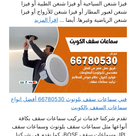
فيزا شنغن السياحية أو فيزا شنغن الطبية أو فيزا
شنغن لعبور المطار أو فيزا شنغن للأزواج أو فيزا
شنغن الرياضية وغيرها. أيضا ...
اقرأ المزيد
فني سماعات سقف بلوتوث 66780530 أفضل انواع
سماعات السقف بالكويت
تقدم شركتنا خدمات تركيب سماعات سقف بكافة
أنواعها مثل سماعات سقف بلوتوث وسماعات سقف
JPL وسماعات سقف BOSE، كما نقدم في شركتنا