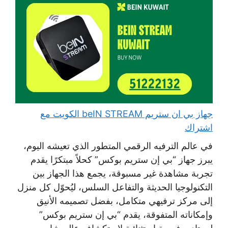
جهاز بي ان ستريم beIN STREAM الكويت مع
اشتراك
في عالم الترفيه الرقمي المتطور الذي تعيشه اليوم،
يبرز جهاز “بي إن ستريم بوكس” كحلاً مبتكرًا يقدم
تجربة مشاهدة غير مسبوقة، يجمع هذا الجهاز بين
التكنولوجيا الحديثة والتفاعل السلس، ليُحوّل كل منزل
إلى مركز ترفيهي متكامل، بفضل تصميمه الأنيق
وإمكاناته المتفوقة، يقدم “بي إن ستريم بوكس”