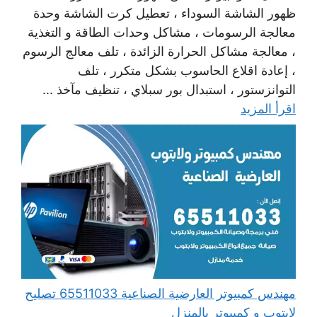
ظهور الشاشة السوداء ، تعطيل كرت الشاشة وحدة
معالجة الرسومات ، مشاكل وحدات الطاقة و التغذية
، معالجة مشاكل الحرارة الزائدة ، تلف معالج الرسوم
، إعادة اقلاع الحاسوب بشكل متكرر ، تلف
التوانزستور ، استبدال بور سبلاي ، تنظيف مآخذ ...
اقرأ المزيد
مهندس كمبيوتر العارضية الصناعية 65511033 تصليح
لابتوب و كمبيوتر بالمنزل