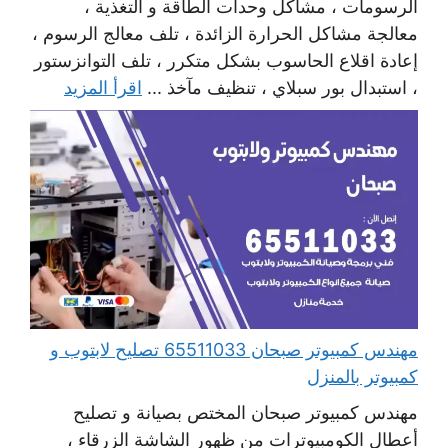
الرسومات ، مشاكل وحدات الطاقة و التغذية ،
معالجة مشاكل الحرارة الزائدة ، تلف معالج الرسوم ،
إعادة اقلاع الحاسوب بشكل متكرر ، تلف التوانزستور
، استبدال بور سبلاي ، تنظيف مآخذ ...
اقرأ المزيد
مهندس كمبيوتر صبحان 65511033 تصليح لابتوب و
كمبيوتر بالمنزل
مهندس كمبيوتر صبحان المختص بصيانة و تصليح
أعطال الكومبيوترات من ظهور الشاشة الزرقاء ،