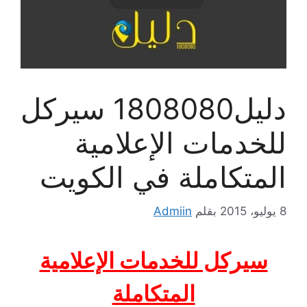
دليل1808080 سيركل
للخدمات الإعلامية
المتكاملة في الكويت
8 يوليو، 2015
بقلم
Admiin
سيركل للخدمات الإعلامية
المتكاملة