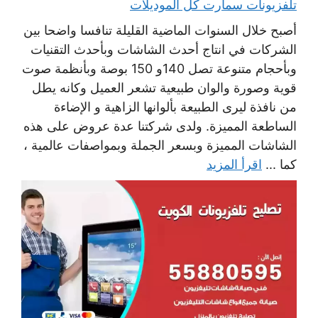
تلفزيونات سمارت كل الموديلات
أصبح خلال السنوات الماضية القليلة تنافسا واضحا بين
الشركات في انتاج أحدث الشاشات وبأحدث التقنيات
وبأحجام متنوعة تصل 140و 150 بوصة وبأنظمة صوت
قوية وصورة والوان طبيعية تشعر العميل وكانه يطل
من نافذة ليرى الطبيعة بألوانها الزاهية و الإضاءة
الساطعة المميزة. ولدى شركتنا عدة عروض على هذه
الشاشات المميزة وبسعر الجملة وبمواصفات عالمية ،
كما ...
اقرأ المزيد