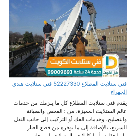
فني ستلايت المطلاع 52227330 فني ستلايت هندي
الجهراء
يقدم فني ستلايت المطلاع كل ما يلزمك من خدمات
عالم الستلايت المميزة، من : الفحص والصيانة
والتصليح، وخدمات الفك أو التركيب إلى جانب النقل
السريع، بالإضافة إلى ما يوفره من قطع الغيار
والملحقات، أو الكابلات والوصلات، إلى جانب