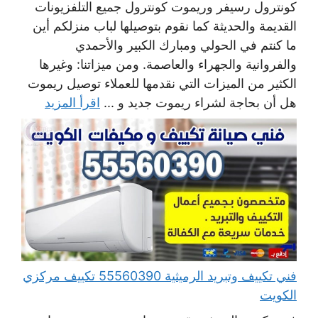
كونترول رسيفر وريموت كونترول جميع التلفزيونات
القديمة والحديثة كما نقوم بتوصيلها لباب منزلكم أين
ما كنتم في الحولي ومبارك الكبير والأحمدي
والفروانية والجهراء والعاصمة. ومن ميزاتنا: وغيرها
الكثير من الميزات التي نقدمها للعملاء توصيل ريموت
هل أن بحاجة لشراء ريموت جديد و ...
اقرأ المزيد
فني تكييف وتبريد الرميثية 55560390 تكييف مركزي
الكويت