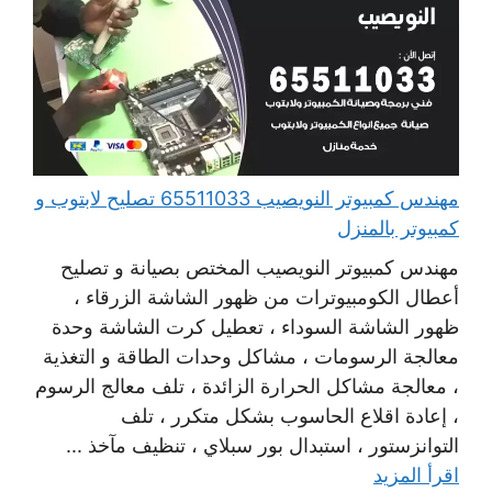
مهندس كمبيوتر النويصيب 65511033 تصليح لابتوب و
كمبيوتر بالمنزل
مهندس كمبيوتر النويصيب المختص بصيانة و تصليح
أعطال الكومبيوترات من ظهور الشاشة الزرقاء ،
ظهور الشاشة السوداء ، تعطيل كرت الشاشة وحدة
معالجة الرسومات ، مشاكل وحدات الطاقة و التغذية
، معالجة مشاكل الحرارة الزائدة ، تلف معالج الرسوم
، إعادة اقلاع الحاسوب بشكل متكرر ، تلف
التوانزستور ، استبدال بور سبلاي ، تنظيف مآخذ ...
اقرأ المزيد