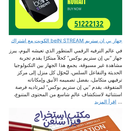
جهاز بي ان ستريم beIN STREAM الكويت مع اشتراك
في عالم الترفيه الرقمي المتطور الذي تعيشه اليوم، يبرز
جهاز “بي إن ستريم بوكس” كحلاً مبتكرًا يقدم تجربة
مشاهدة غير مسبوقة، يجمع هذا الجهاز بين التكنولوجيا
الحديثة والتفاعل السلس، ليُحوّل كل منزل إلى مركز
ترفيهي متكامل، بفضل تصميمه الأنيق وإمكاناته
المتفوقة، يقدم “بي إن ستريم بوكس” لمرتاديه فرصة
استثنائية لاستكشاف عالمٍ شاسع من المحتوى المتنوع،
...
اقرأ المزيد