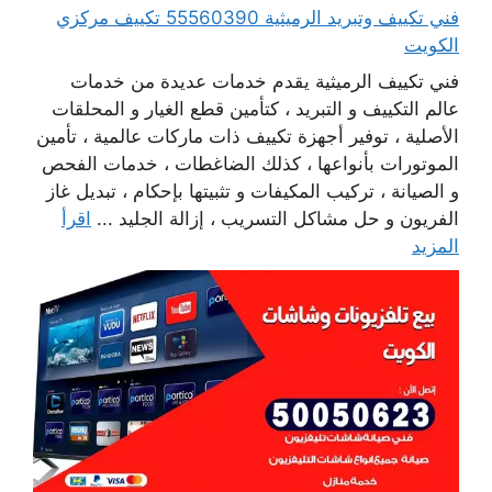
فني تكييف وتبريد الرميثية 55560390 تكييف مركزي
الكويت
فني تكييف الرميثية يقدم خدمات عديدة من خدمات
عالم التكييف و التبريد ، كتأمين قطع الغيار و المحلقات
الأصلية ، توفير أجهزة تكييف ذات ماركات عالمية ، تأمين
الموتورات بأنواعها ، كذلك الضاغطات ، خدمات الفحص
و الصيانة ، تركيب المكيفات و تثبيتها بإحكام ، تبديل غاز
الفريون و حل مشاكل التسريب ، إزالة الجليد ...
اقرأ
المزيد