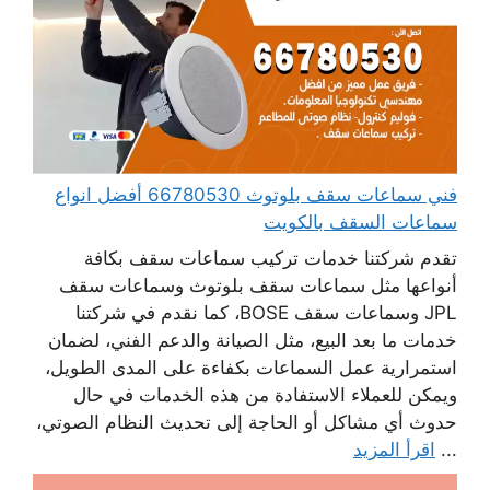
فني سماعات سقف بلوتوث 66780530 أفضل انواع
سماعات السقف بالكويت
تقدم شركتنا خدمات تركيب سماعات سقف بكافة
أنواعها مثل سماعات سقف بلوتوث وسماعات سقف
JPL وسماعات سقف BOSE، كما نقدم في شركتنا
خدمات ما بعد البيع، مثل الصيانة والدعم الفني، لضمان
استمرارية عمل السماعات بكفاءة على المدى الطويل،
ويمكن للعملاء الاستفادة من هذه الخدمات في حال
حدوث أي مشاكل أو الحاجة إلى تحديث النظام الصوتي،
...
اقرأ المزيد