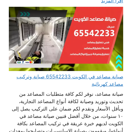
اقرأ المزيد
صيانة مصاعد في الكويت 65542233 صيانة وتركيب
مصاعد كهربائية
صيانة مصاعد، نوفر لكم كافة متطلبات المصاعد من
تحديث وتوريد وصيانة لكافة أنواع المصاعد التجارية،
وبأقل الأسعار ونقدم لكم ضمان على التركيب يصل إلى
١٠ سنوات، من خلال أفضل فنيين صيانة مصاعد في
الكويت لديهم خبرة عريقة في تركيب المصاعد بكافة
أنواعها، ويقومون بصيانة الاسانسيرات وتصليحها بمعدات