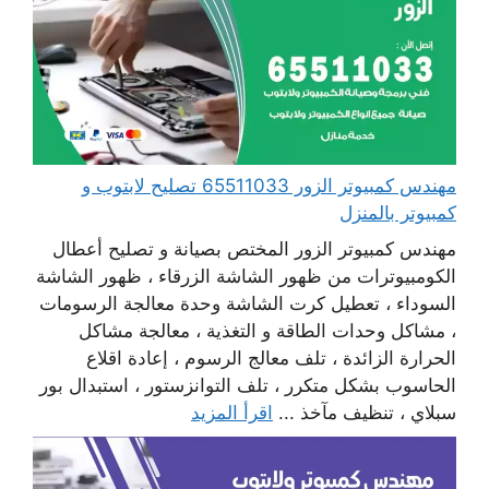
مهندس كمبيوتر الزور 65511033 تصليح لابتوب و
كمبيوتر بالمنزل
مهندس كمبيوتر الزور المختص بصيانة و تصليح أعطال
الكومبيوترات من ظهور الشاشة الزرقاء ، ظهور الشاشة
السوداء ، تعطيل كرت الشاشة وحدة معالجة الرسومات
، مشاكل وحدات الطاقة و التغذية ، معالجة مشاكل
الحرارة الزائدة ، تلف معالج الرسوم ، إعادة اقلاع
الحاسوب بشكل متكرر ، تلف التوانزستور ، استبدال بور
سبلاي ، تنظيف مآخذ ...
اقرأ المزيد