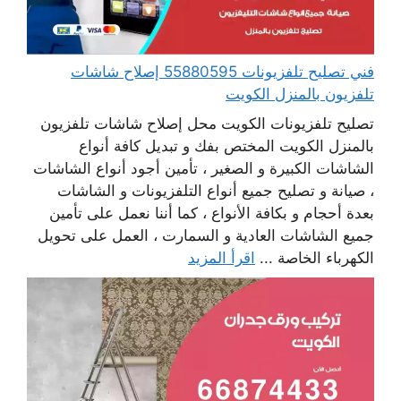
فني تصليح تلفزيونات 55880595 إصلاح شاشات
تلفزيون بالمنزل الكويت
تصليح تلفزيونات الكويت محل إصلاح شاشات تلفزيون
بالمنزل الكويت المختص بفك و تبديل كافة أنواع
الشاشات الكبيرة و الصغير ، تأمين أجود أنواع الشاشات
، صيانة و تصليح جميع أنواع التلفزيونات و الشاشات
بعدة أحجام و بكافة الأنواع ، كما أننا نعمل على تأمين
جميع الشاشات العادية و السمارت ، العمل على تحويل
الكهرباء الخاصة ...
اقرأ المزيد