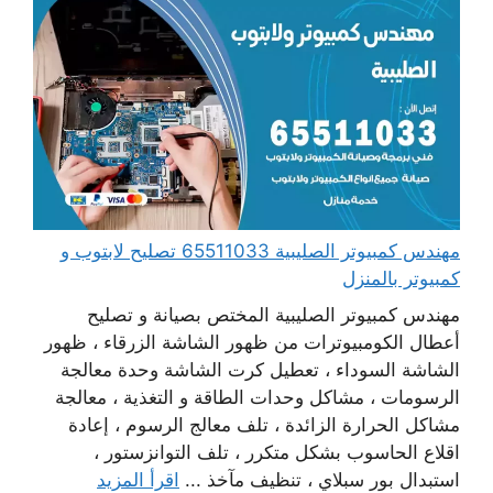
مهندس كمبيوتر الصليبية 65511033 تصليح لابتوب و
كمبيوتر بالمنزل
مهندس كمبيوتر الصليبية المختص بصيانة و تصليح
أعطال الكومبيوترات من ظهور الشاشة الزرقاء ، ظهور
الشاشة السوداء ، تعطيل كرت الشاشة وحدة معالجة
الرسومات ، مشاكل وحدات الطاقة و التغذية ، معالجة
مشاكل الحرارة الزائدة ، تلف معالج الرسوم ، إعادة
اقلاع الحاسوب بشكل متكرر ، تلف التوانزستور ،
استبدال بور سبلاي ، تنظيف مآخذ ...
اقرأ المزيد