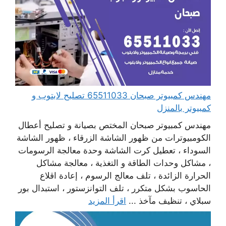
مهندس كمبيوتر صبحان 65511033 تصليح لابتوب و
كمبيوتر بالمنزل
مهندس كمبيوتر صبحان المختص بصيانة و تصليح أعطال
الكومبيوترات من ظهور الشاشة الزرقاء ، ظهور الشاشة
السوداء ، تعطيل كرت الشاشة وحدة معالجة الرسومات
، مشاكل وحدات الطاقة و التغذية ، معالجة مشاكل
الحرارة الزائدة ، تلف معالج الرسوم ، إعادة اقلاع
الحاسوب بشكل متكرر ، تلف التوانزستور ، استبدال بور
سبلاي ، تنظيف مآخذ ...
اقرأ المزيد