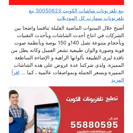
بيع تلفزيونات شاشات الكويت 50050623 بيع
تلفزيونات سمارت كل الموديلات
أصبح خلال السنوات الماضية القليلة تنافسا واضحا بين
الشركات في انتاج أحدث الشاشات وبأحدث التقنيات
وبأحجام متنوعة تصل 140و 150 بوصة وبأنظمة صوت
قوية وصورة والوان طبيعية تشعر العميل وكانه يطل من
نافذة ليرى الطبيعة بألوانها الزاهية و الإضاءة الساطعة
المميزة. ولدى شركتنا عدة عروض على هذه الشاشات
المميزة وبسعر الجملة وبمواصفات عالمية ، كما ...
اقرأ
المزيد