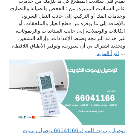
يقدم فني ستلايت المطلاع كل ما يلزمك من خدمات
عالم الستلايت المميزة، من : الفحص والصيانة والتصليح،
وخدمات الفك أو التركيب إلى جانب النقل السريع،
بالإضافة إلى ما يوفره من قطع الغيار والملحقات، أو
الكابلات والوصلات، إلى جانب الستاندات والريموتات،
غير خدمة البرمجة وضبط الإعدادات، وإزالة التشفير،
وتجديد اشتراك بي أن سبورت، وتوفير الأطباق اللاقطة،
...
اقرأ المزيد
توصيل ريموت للمنزل 66041166 توصيل ريموت