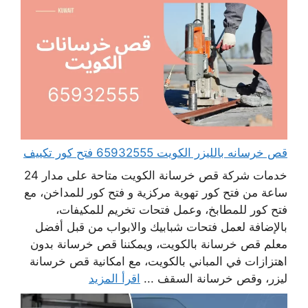
قص خرسانه بالليزر الكويت 65932555 فتح كور تكييف
خدمات شركة قص خرسانة الكويت متاحة على مدار 24
ساعة من فتح كور تهوية مركزية و فتح كور للمداخن، مع
فتح كور للمطابخ، وعمل فتحات تخريم للمكيفات،
بالإضافة لعمل فتحات شبابيك والابواب من قبل أفضل
معلم قص خرسانة بالكويت، ويمكننا قص خرسانة بدون
اهتزازات في المباني بالكويت، مع امكانية قص خرسانة
ليزر، وقص خرسانة السقف ...
اقرأ المزيد