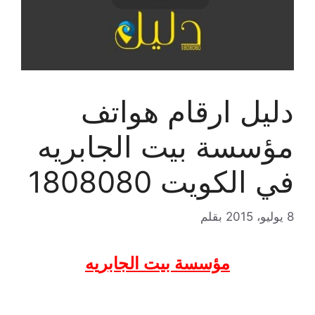
دليل ارقام هواتف
مؤسسة بيت الجابريه
في الكويت 1808080
8 يوليو، 2015
بقلم
مؤسسة بيت الجابريه