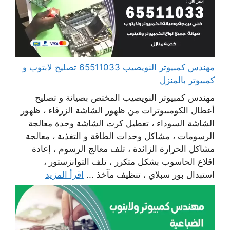
مهندس كمبيوتر النويصيب 65511033 تصليح لابتوب و
كمبيوتر بالمنزل
مهندس كمبيوتر النويصيب المختص بصيانة و تصليح
أعطال الكومبيوترات من ظهور الشاشة الزرقاء ، ظهور
الشاشة السوداء ، تعطيل كرت الشاشة وحدة معالجة
الرسومات ، مشاكل وحدات الطاقة و التغذية ، معالجة
مشاكل الحرارة الزائدة ، تلف معالج الرسوم ، إعادة
اقلاع الحاسوب بشكل متكرر ، تلف التوانزستور ،
استبدال بور سبلاي ، تنظيف مآخذ ...
اقرأ المزيد