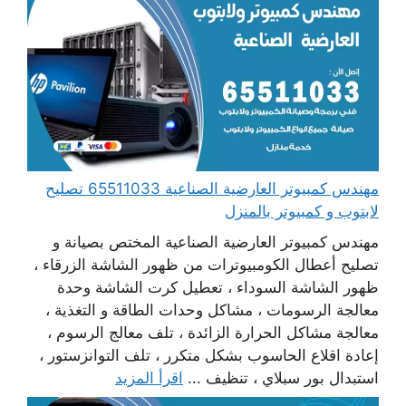
مهندس كمبيوتر العارضية الصناعية 65511033 تصليح
لابتوب و كمبيوتر بالمنزل
مهندس كمبيوتر العارضية الصناعية المختص بصيانة و
تصليح أعطال الكومبيوترات من ظهور الشاشة الزرقاء ،
ظهور الشاشة السوداء ، تعطيل كرت الشاشة وحدة
معالجة الرسومات ، مشاكل وحدات الطاقة و التغذية ،
معالجة مشاكل الحرارة الزائدة ، تلف معالج الرسوم ،
إعادة اقلاع الحاسوب بشكل متكرر ، تلف التوانزستور ،
استبدال بور سبلاي ، تنظيف ...
اقرأ المزيد