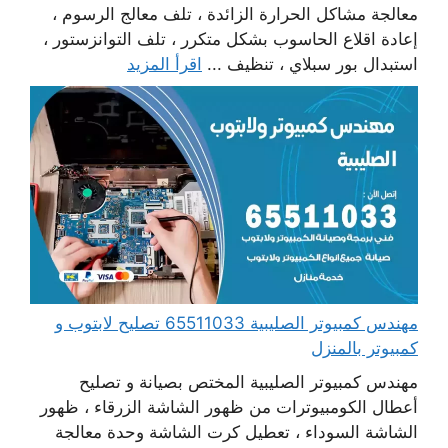
معالجة مشاكل الحرارة الزائدة ، تلف معالج الرسوم ،
إعادة اقلاع الحاسوب بشكل متكرر ، تلف التوانزستور ،
استبدال بور سبلاي ، تنظيف ...
اقرأ المزيد
مهندس كمبيوتر الصليبية 65511033 تصليح لابتوب و
كمبيوتر بالمنزل
مهندس كمبيوتر الصليبية المختص بصيانة و تصليح
أعطال الكومبيوترات من ظهور الشاشة الزرقاء ، ظهور
الشاشة السوداء ، تعطيل كرت الشاشة وحدة معالجة