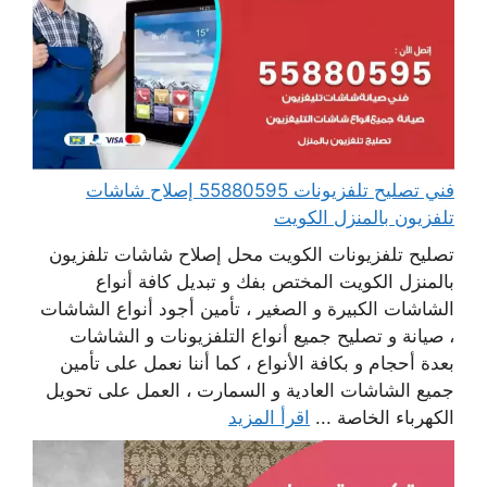
فني تصليح تلفزيونات 55880595 إصلاح شاشات
تلفزيون بالمنزل الكويت
تصليح تلفزيونات الكويت محل إصلاح شاشات تلفزيون
بالمنزل الكويت المختص بفك و تبديل كافة أنواع
الشاشات الكبيرة و الصغير ، تأمين أجود أنواع الشاشات
، صيانة و تصليح جميع أنواع التلفزيونات و الشاشات
بعدة أحجام و بكافة الأنواع ، كما أننا نعمل على تأمين
جميع الشاشات العادية و السمارت ، العمل على تحويل
الكهرباء الخاصة ...
اقرأ المزيد