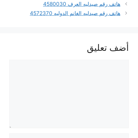
هاتف رقم صيدليه العرف 4580030
هاتف رقم صيدليه الغانم الدوليه 4572370
أضف تعليق
تعليق
الاسم