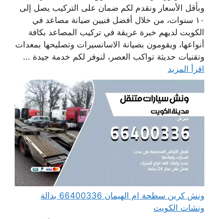
وبأقل الأسعار ونقدم لكم ضمان على التركيب يصل إلى
١٠ سنوات، من خلال أفضل فنيين صيانة مصاعد في
الكويت لديهم خبرة عريقة في تركيب المصاعد بكافة
أنواعها، ويقومون بصيانة الاسانسيرات وتصليحها بمعدات
وتقنيات حديثة تواكب العصر، لنوفر لكم خدمة جيدة ...
اقرأ المزيد
ونش كرين سطحة ام الهيمان 66400336 بدالة
ونشات الكويت