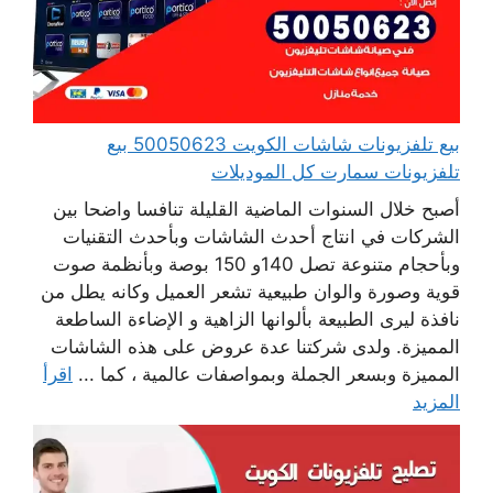
بيع تلفزيونات شاشات الكويت 50050623 بيع
تلفزيونات سمارت كل الموديلات
أصبح خلال السنوات الماضية القليلة تنافسا واضحا بين
الشركات في انتاج أحدث الشاشات وبأحدث التقنيات
وبأحجام متنوعة تصل 140و 150 بوصة وبأنظمة صوت
قوية وصورة والوان طبيعية تشعر العميل وكانه يطل من
نافذة ليرى الطبيعة بألوانها الزاهية و الإضاءة الساطعة
المميزة. ولدى شركتنا عدة عروض على هذه الشاشات
المميزة وبسعر الجملة وبمواصفات عالمية ، كما ...
اقرأ
المزيد