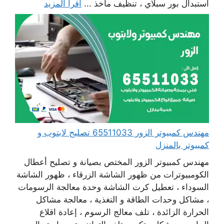
استبدال بور سبلاي ، تنظيف مآخذ ...
اقرأ المزيد
مهندس كمبيوتر الزور 65511033 تصليح لابتوب و
كمبيوتر بالمنزل
مهندس كمبيوتر الزور المختص بصيانة و تصليح أعطال
الكومبيوترات من ظهور الشاشة الزرقاء ، ظهور الشاشة
السوداء ، تعطيل كرت الشاشة وحدة معالجة الرسومات
، مشاكل وحدات الطاقة و التغذية ، معالجة مشاكل
الحرارة الزائدة ، تلف معالج الرسوم ، إعادة اقلاع