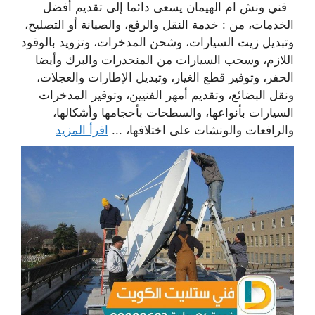
فني ونش ام الهيمان يسعى دائما إلى تقديم أفضل
الخدمات، من : خدمة النقل والرفع، والصيانة أو التصليح،
وتبديل زيت السيارات، وشحن المدخرات، وتزويد بالوقود
اللازم، وسحب السيارات من المنحدرات والبرك وأيضا
الحفر، وتوفير قطع الغيار، وتبديل الإطارات والعجلات،
ونقل البضائع، وتقديم أمهر الفنيين، وتوفير المدخرات
السيارات بأنواعها، والسطحات بأحجامها وأشكالها،
والرافعات والونشات على اختلافها، ...
اقرأ المزيد