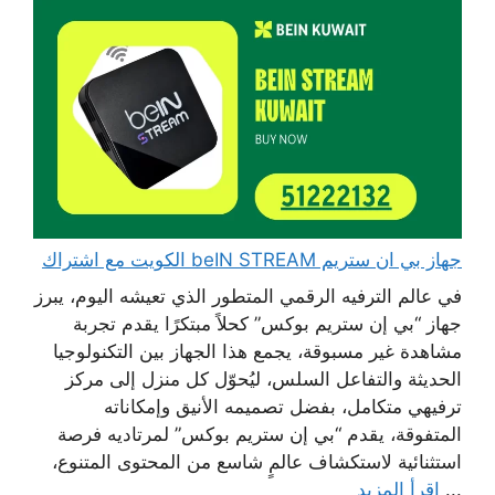
جهاز بي ان ستريم beIN STREAM الكويت مع اشتراك
في عالم الترفيه الرقمي المتطور الذي تعيشه اليوم، يبرز
جهاز “بي إن ستريم بوكس” كحلاً مبتكرًا يقدم تجربة
مشاهدة غير مسبوقة، يجمع هذا الجهاز بين التكنولوجيا
الحديثة والتفاعل السلس، ليُحوّل كل منزل إلى مركز
ترفيهي متكامل، بفضل تصميمه الأنيق وإمكاناته
المتفوقة، يقدم “بي إن ستريم بوكس” لمرتاديه فرصة
استثنائية لاستكشاف عالمٍ شاسع من المحتوى المتنوع،
...
اقرأ المزيد