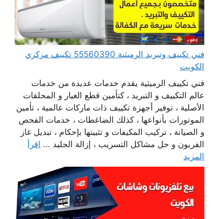
فني تكييف وتبريد الرميثية 55560390 تكييف مركزي
الكويت
فني تكييف الرميثية يقدم خدمات عديدة من خدمات
عالم التكييف و التبريد ، كتأمين قطع الغيار و المحلقات
الأصلية ، توفير أجهزة تكييف ذات ماركات عالمية ، تأمين
الموتورات بأنواعها ، كذلك الضاغطات ، خدمات الفحص
و الصيانة ، تركيب المكيفات و تثبيتها بإحكام ، تبديل غاز
الفريون و حل مشاكل التسريب ، إزالة الجليد ...
اقرأ
المزيد