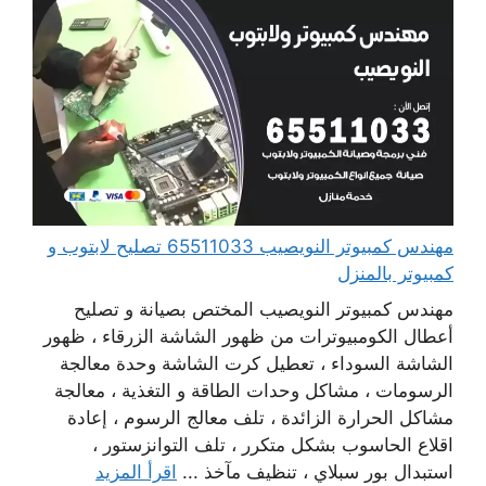
مهندس كمبيوتر النويصيب 65511033 تصليح لابتوب و
كمبيوتر بالمنزل
مهندس كمبيوتر النويصيب المختص بصيانة و تصليح
أعطال الكومبيوترات من ظهور الشاشة الزرقاء ، ظهور
الشاشة السوداء ، تعطيل كرت الشاشة وحدة معالجة
الرسومات ، مشاكل وحدات الطاقة و التغذية ، معالجة
مشاكل الحرارة الزائدة ، تلف معالج الرسوم ، إعادة
اقلاع الحاسوب بشكل متكرر ، تلف التوانزستور ،
استبدال بور سبلاي ، تنظيف مآخذ ...
اقرأ المزيد