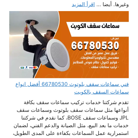
وغيرها. أيضا ...
اقرأ المزيد
فني سماعات سقف بلوتوث 66780530 أفضل انواع
سماعات السقف بالكويت
تقدم شركتنا خدمات تركيب سماعات سقف بكافة
أنواعها مثل سماعات سقف بلوتوث وسماعات سقف
JPL وسماعات سقف BOSE، كما نقدم في شركتنا
خدمات ما بعد البيع، مثل الصيانة والدعم الفني، لضمان
استمرارية عمل السماعات بكفاءة على المدى الطويل،