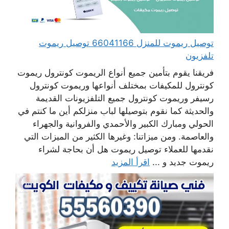
توصيل ريموت للمنزل 66041166 توصيل ريموت
تلفزيون
فريقنا يقوم بتأمين جميع أنواع الريموت كونترول ريموت
كونترول للمكيفات بمختلف أنواعها وريموت كونترول
رسيفر وريموت كونترول جميع التلفزيونات القديمة
والحديثة كما نقوم بتوصيلها لباب منزلكم أين ما كنتم في
الحولي ومبارك الكبير والأحمدي والفروانية والجهراء
والعاصمة. ومن ميزاتنا: وغيرها الكثير من الميزات التي
نقدمها للعملاء توصيل ريموت هل أن بحاجة لشراء
ريموت جديد و ...
اقرأ المزيد