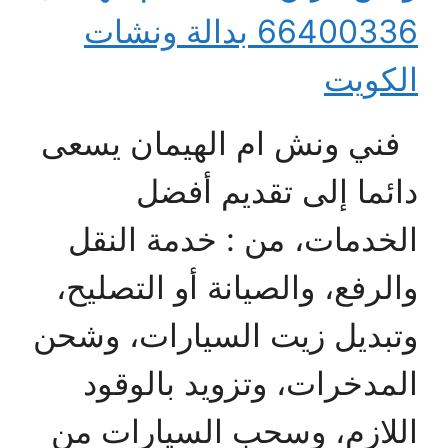
66400336 بدالة ونشات
الكويت
فني ونش ام الهيمان يسعى
دائما إلى تقديم أفضل
الخدمات، من : خدمة النقل
والرفع، والصيانة أو التصليح،
وتبديل زيت السيارات، وشحن
المدخرات، وتزويد بالوقود
اللازم، وسحب السيارات من