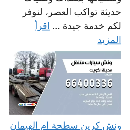
حديثة تواكب العصر، لنوفر
لكم خدمة جيدة ...
اقرأ
المزيد
ونش كرين سطحة ام الهيمان