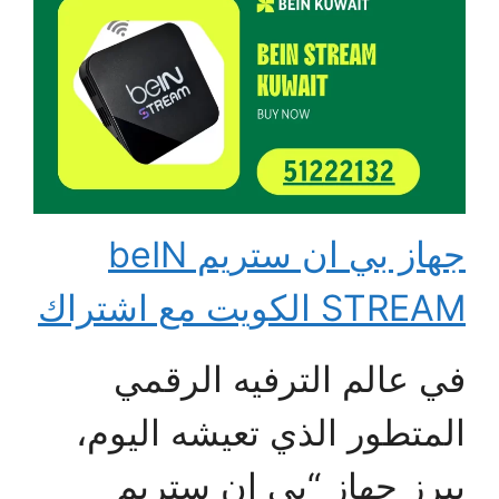
جهاز بي ان ستريم beIN
STREAM الكويت مع اشتراك
في عالم الترفيه الرقمي
المتطور الذي تعيشه اليوم،
يبرز جهاز “بي إن ستريم