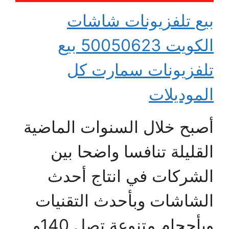
بيع تلفزيونات شاشات
الكويت 50050623 بيع
تلفزيونات سمارت كل
الموديلات
أصبح خلال السنوات الماضية
القليلة تنافسا واضحا بين
الشركات في انتاج أحدث
الشاشات وبأحدث التقنيات
وبأحجام متنوعة تصل 140و