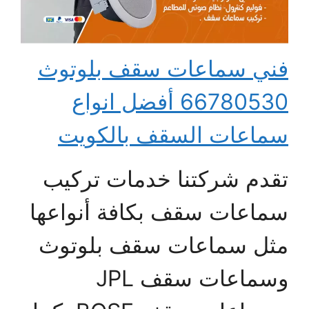
فني سماعات سقف بلوتوث
66780530 أفضل انواع
سماعات السقف بالكويت
تقدم شركتنا خدمات تركيب
سماعات سقف بكافة أنواعها
مثل سماعات سقف بلوتوث
وسماعات سقف JPL