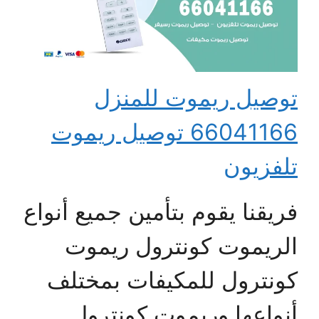
توصيل ريموت للمنزل
66041166 توصيل ريموت
تلفزيون
فريقنا يقوم بتأمين جميع أنواع
الريموت كونترول ريموت
كونترول للمكيفات بمختلف
أنواعها وريموت كونترول