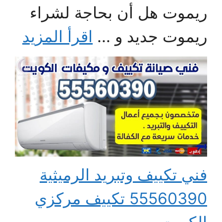
ريموت هل أن بحاجة لشراء
ريموت جديد و ...
اقرأ المزيد
فني تكييف وتبريد الرميثية
55560390 تكييف مركزي