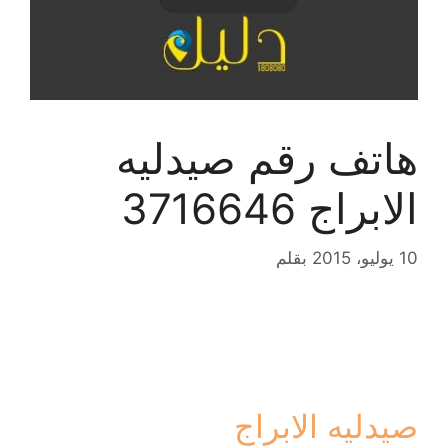
هاتف رقم صيدليه
الابراج 3716646
10 يوليو، 2015
بقلم
صيدليه الابراج