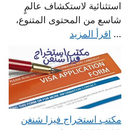
استثنائية لاستكشاف عالمٍ
شاسع من المحتوى المتنوع،
...
اقرأ المزيد
مكتب استخراج فيزا شنغن