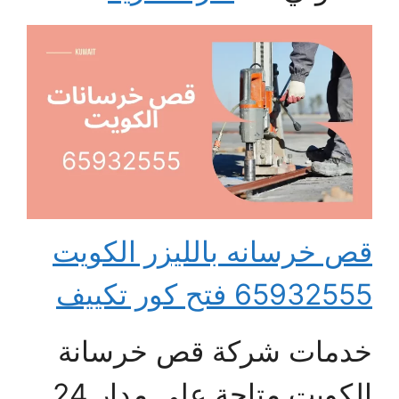
قص خرسانه بالليزر الكويت
65932555 فتح كور تكييف
خدمات شركة قص خرسانة
الكويت متاحة على مدار 24