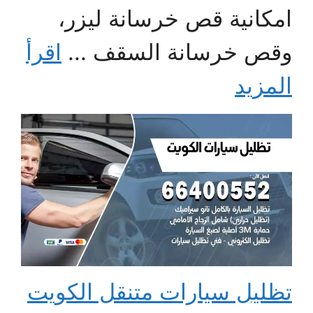
امكانية قص خرسانة ليزر،
وقص خرسانة السقف ...
اقرأ
المزيد
تظليل سيارات متنقل الكويت