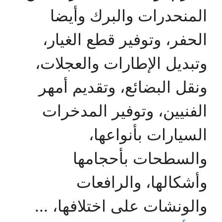
المنحدرات والبرك وأيضا
الحفر، وتوفير قطع الغيار،
وتبديل الإطارات والعجلات،
ونقل البضائع، وتقديم أمهر
الفنيين، وتوفير المدخرات
السيارات بأنواعها،
والسطحات بأحجامها
وأشكالها، والرافعات
والونشات على اختلافها، ...