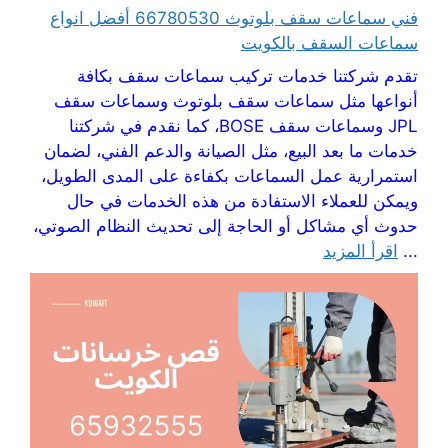
فني سماعات سقف بلوتوث 66780530 أفضل انواع
سماعات السقف بالكويت
تقدم شركتنا خدمات تركيب سماعات سقف بكافة
أنواعها مثل سماعات سقف بلوتوث وسماعات سقف
JPL وسماعات سقف BOSE، كما نقدم في شركتنا
خدمات ما بعد البيع، مثل الصيانة والدعم الفني، لضمان
استمرارية عمل السماعات بكفاءة على المدى الطويل،
ويمكن للعملاء الاستفادة من هذه الخدمات في حال
حدوث أي مشاكل أو الحاجة إلى تحديث النظام الصوتي،
...
اقرأ المزيد