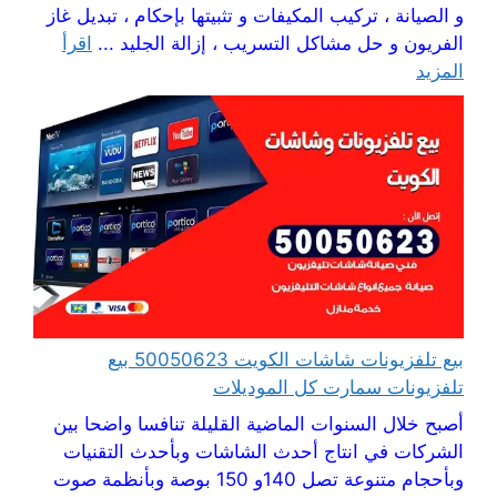
و الصيانة ، تركيب المكيفات و تثبيتها بإحكام ، تبديل غاز
الفريون و حل مشاكل التسريب ، إزالة الجليد ...
اقرأ
المزيد
بيع تلفزيونات شاشات الكويت 50050623 بيع
تلفزيونات سمارت كل الموديلات
أصبح خلال السنوات الماضية القليلة تنافسا واضحا بين
الشركات في انتاج أحدث الشاشات وبأحدث التقنيات
وبأحجام متنوعة تصل 140و 150 بوصة وبأنظمة صوت