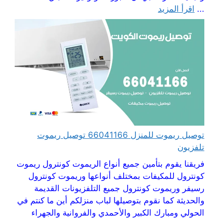
...
اقرأ المزيد
توصيل ريموت للمنزل 66041166 توصيل ريموت
تلفزيون
فريقنا يقوم بتأمين جميع أنواع الريموت كونترول ريموت
كونترول للمكيفات بمختلف أنواعها وريموت كونترول
رسيفر وريموت كونترول جميع التلفزيونات القديمة
والحديثة كما نقوم بتوصيلها لباب منزلكم أين ما كنتم في
الحولي ومبارك الكبير والأحمدي والفروانية والجهراء