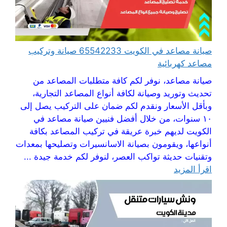
صيانة مصاعد في الكويت 65542233 صيانة وتركيب
مصاعد كهربائية
صيانة مصاعد، نوفر لكم كافة متطلبات المصاعد من
تحديث وتوريد وصيانة لكافة أنواع المصاعد التجارية،
وبأقل الأسعار ونقدم لكم ضمان على التركيب يصل إلى
١٠ سنوات، من خلال أفضل فنيين صيانة مصاعد في
الكويت لديهم خبرة عريقة في تركيب المصاعد بكافة
أنواعها، ويقومون بصيانة الاسانسيرات وتصليحها بمعدات
وتقنيات حديثة تواكب العصر، لنوفر لكم خدمة جيدة ...
اقرأ المزيد