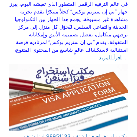
في عالم الترفيه الرقمي المتطور الذي تعيشه اليوم، يبرز
جهاز “بي إن ستريم بوكس” كحلاً مبتكرًا يقدم تجربة
مشاهدة غير مسبوقة، يجمع هذا الجهاز بين التكنولوجيا
الحديثة والتفاعل السلس، ليُحوّل كل منزل إلى مركز
ترفيهي متكامل، بفضل تصميمه الأنيق وإمكاناته
المتفوقة، يقدم “بي إن ستريم بوكس” لمرتاديه فرصة
استثنائية لاستكشاف عالمٍ شاسع من المحتوى المتنوع،
...
اقرأ المزيد
مكتب استخراج فيزا شنغن 98951133 فيزا شنغن