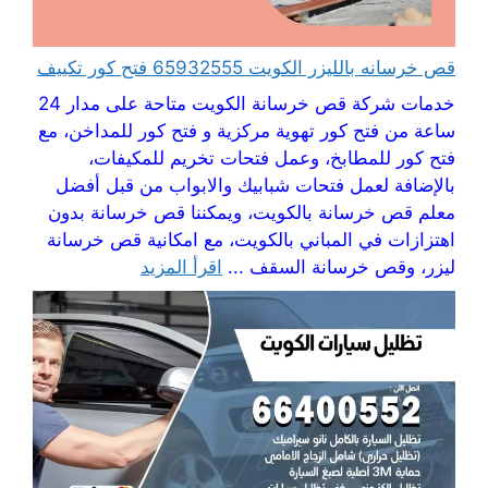
قص خرسانه بالليزر الكويت 65932555 فتح كور تكييف
خدمات شركة قص خرسانة الكويت متاحة على مدار 24
ساعة من فتح كور تهوية مركزية و فتح كور للمداخن، مع
فتح كور للمطابخ، وعمل فتحات تخريم للمكيفات،
بالإضافة لعمل فتحات شبابيك والابواب من قبل أفضل
معلم قص خرسانة بالكويت، ويمكننا قص خرسانة بدون
اهتزازات في المباني بالكويت، مع امكانية قص خرسانة
ليزر، وقص خرسانة السقف ...
اقرأ المزيد