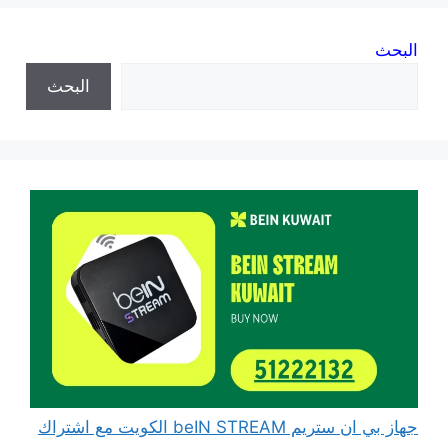
البحث
البحث
جهاز بي ان ستريم beIN STREAM الكويت مع اشتراك