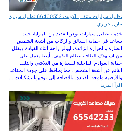
تظليل سيارات متنقل الكويت 66400552 تظليل سيارة
عازل حراري
خدمة تظليل سيارات توفر العديد من المزايا، حيث
يساعد في حماية السائق والركاب من أشعة الشمس
الضارة والحرارة الزائدة، ليوفر راحة أثناء القيادة ويقلل
من استهلاك الطاقة لنظام التكييف. أيضا يعمل على
حماية العوادم الداخلية للسيارة من التلاشي والتلف
الناتج عن أشعة الشمس، مما يحافظ على جودة المقاعد
والأرضية ولوحة القيادة. بالإضافة إلى توفيرنا تشكيلات ...
اقرأ المزيد