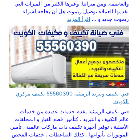
والعاصمة. ومن ميزاتنا: وغيرها الكثير من الميزات التي
نقدمها للعملاء توصيل ريموت هل أن بحاجة لشراء
ريموت جديد و ...
اقرأ المزيد
فني تكييف وتبريد الرميثية 55560390 تكييف مركزي
الكويت
فني تكييف الرميثية يقدم خدمات عديدة من خدمات
عالم التكييف و التبريد ، كتأمين قطع الغيار و المحلقات
الأصلية ، توفير أجهزة تكييف ذات ماركات عالمية ، تأمين
الموتورات بأنواعها ، كذلك الضاغطات ، خدمات الفحص