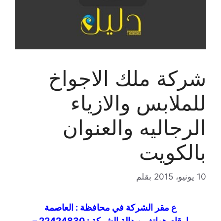
شركة ملك الاجواخ
للملابس والازياء
الرجاليه والعنوان
بالكويت
10 يونيو، 2015
بقلم
ع مقر الشركة في محافظة : العاصمة
ارقام هواتف وبدالة الشركة : 22424830 –