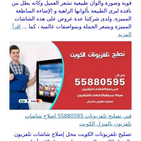
قوية وصورة والوان طبيعية تشعر العميل وكانه يطل من
نافذة ليرى الطبيعة بألوانها الزاهية و الإضاءة الساطعة
المميزة. ولدى شركتنا عدة عروض على هذه الشاشات
المميزة وبسعر الجملة وبمواصفات عالمية ، كما ...
اقرأ
المزيد
فني تصليح تلفزيونات 55880595 إصلاح شاشات
تلفزيون بالمنزل الكويت
تصليح تلفزيونات الكويت محل إصلاح شاشات تلفزيون