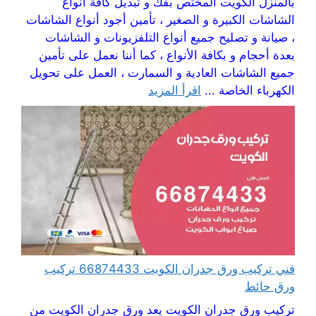
بالمنزل الكويت المختص بفك و تبديل كافة أنواع
الشاشات الكبيرة و الصغير ، تأمين أجود أنواع الشاشات
، صيانة و تصليح جميع أنواع التلفزيونات و الشاشات
بعدة أحجام و بكافة الأنواع ، كما أننا نعمل على تأمين
جميع الشاشات العادية و السمارت ، العمل على تحويل
الكهرباء الخاصة ...
اقرأ المزيد
فني تركيب ورق جدران الكويت 66874433 تركيب
ورق حائط
تركيب ورق جدران الكويت يعد ورق جدران الكويت من