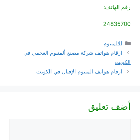
رقم الهاتف:
24835700
التصنيفات
الالمنيوم
ارقام هواتف شركة مصنع ألمنيوم العجمي في
الكويت
ارقام هواتف المنيوم الإقبال في الكويت
أضف تعليق
تعليق