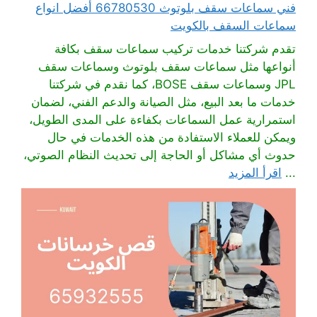
فني سماعات سقف بلوتوث 66780530 أفضل انواع
سماعات السقف بالكويت
تقدم شركتنا خدمات تركيب سماعات سقف بكافة
أنواعها مثل سماعات سقف بلوتوث وسماعات سقف
JPL وسماعات سقف BOSE، كما نقدم في شركتنا
خدمات ما بعد البيع، مثل الصيانة والدعم الفني، لضمان
استمرارية عمل السماعات بكفاءة على المدى الطويل،
ويمكن للعملاء الاستفادة من هذه الخدمات في حال
حدوث أي مشاكل أو الحاجة إلى تحديث النظام الصوتي،
...
اقرأ المزيد