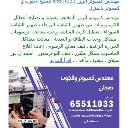
مهندس كمبيوتر الزور 65511033 تصليح لابتوب و
كمبيوتر بالمنزل
مهندس كمبيوتر الزور المختص بصيانة و تصليح أعطال
الكومبيوترات من ظهور الشاشة الزرقاء ، ظهور الشاشة
السوداء ، تعطيل كرت الشاشة وحدة معالجة الرسومات
، مشاكل وحدات الطاقة و التغذية ، معالجة مشاكل
الحرارة الزائدة ، تلف معالج الرسوم ، إعادة اقلاع
الحاسوب بشكل متكرر ، تلف التوانزستور ، استبدال بور
سبلاي ، تنظيف مآخذ ...
اقرأ المزيد