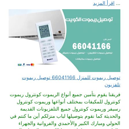
...
اقرأ المزيد
توصيل ريموت للمنزل 66041166 توصيل ريموت
تلفزيون
فريقنا يقوم بتأمين جميع أنواع الريموت كونترول ريموت
كونترول للمكيفات بمختلف أنواعها وريموت كونترول
رسيفر وريموت كونترول جميع التلفزيونات القديمة
والحديثة كما نقوم بتوصيلها لباب منزلكم أين ما كنتم في
الحولي ومبارك الكبير والأحمدي والفروانية والجهراء