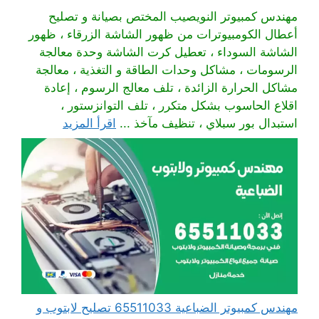
مهندس كمبيوتر النويصيب المختص بصيانة و تصليح
أعطال الكومبيوترات من ظهور الشاشة الزرقاء ، ظهور
الشاشة السوداء ، تعطيل كرت الشاشة وحدة معالجة
الرسومات ، مشاكل وحدات الطاقة و التغذية ، معالجة
مشاكل الحرارة الزائدة ، تلف معالج الرسوم ، إعادة
اقلاع الحاسوب بشكل متكرر ، تلف التوانزستور ،
استبدال بور سبلاي ، تنظيف مآخذ ...
اقرأ المزيد
مهندس كمبيوتر الضباعية 65511033 تصليح لابتوب و