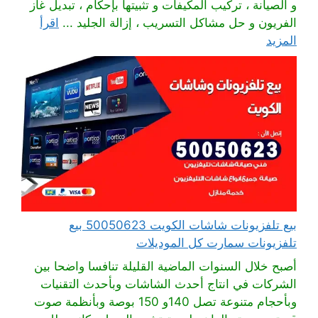
و الصيانة ، تركيب المكيفات و تثبيتها بإحكام ، تبديل غاز
الفريون و حل مشاكل التسريب ، إزالة الجليد ...
اقرأ
المزيد
بيع تلفزيونات شاشات الكويت 50050623 بيع
تلفزيونات سمارت كل الموديلات
أصبح خلال السنوات الماضية القليلة تنافسا واضحا بين
الشركات في انتاج أحدث الشاشات وبأحدث التقنيات
وبأحجام متنوعة تصل 140و 150 بوصة وبأنظمة صوت