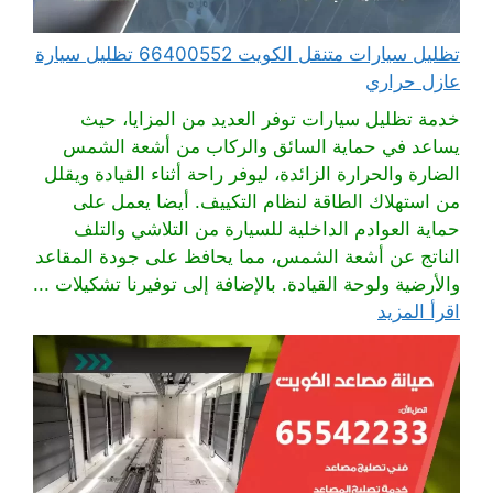
تظليل سيارات متنقل الكويت 66400552 تظليل سيارة
عازل حراري
خدمة تظليل سيارات توفر العديد من المزايا، حيث
يساعد في حماية السائق والركاب من أشعة الشمس
الضارة والحرارة الزائدة، ليوفر راحة أثناء القيادة ويقلل
من استهلاك الطاقة لنظام التكييف. أيضا يعمل على
حماية العوادم الداخلية للسيارة من التلاشي والتلف
الناتج عن أشعة الشمس، مما يحافظ على جودة المقاعد
والأرضية ولوحة القيادة. بالإضافة إلى توفيرنا تشكيلات ...
اقرأ المزيد