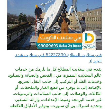
فني ستلايت المطلاع 52227330 فني ستلايت هندي
الجهراء
يقدم فني ستلايت المطلاع كل ما يلزمك من خدمات
عالم الستلايت المميزة، من : الفحص والصيانة والتصليح،
وخدمات الفك أو التركيب إلى جانب النقل السريع،
بالإضافة إلى ما يوفره من قطع الغيار والملحقات، أو
الكابلات والوصلات، إلى جانب الستاندات والريموتات،
غير خدمة البرمجة وضبط الإعدادات، وإزالة التشفير،
وتجديد اشتراك بي أن سبورت، وتوفير الأطباق اللاقطة،