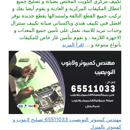
تكييف مركزي الكويت المختص بصيانة و تصليح جميع
أعطال المكيفات المركزية و العادية و يقوم أيضا بفك و
تركيب جميع القطع التالفة واستبدالها بقطع جديدة نوفر
افضل فني تكييف هندي وباكستاني صيانة تكييف سنترال
وحدات تبريد للابنية، نعمل على تأمين جميع المعدات و
الاجهزة اللازمة ، و نقوم بتأمين غاز خاص للمكيفات
بأنواع متنوعة و ...
اقرأ المزيد
مهندس كمبيوتر النويصيب 65511033 تصليح لابتوب و
كمبيوتر بالمنزل