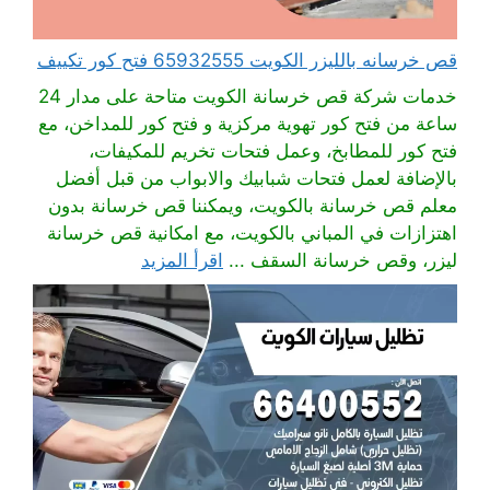
قص خرسانه بالليزر الكويت 65932555 فتح كور تكييف
خدمات شركة قص خرسانة الكويت متاحة على مدار 24
ساعة من فتح كور تهوية مركزية و فتح كور للمداخن، مع
فتح كور للمطابخ، وعمل فتحات تخريم للمكيفات،
بالإضافة لعمل فتحات شبابيك والابواب من قبل أفضل
معلم قص خرسانة بالكويت، ويمكننا قص خرسانة بدون
اهتزازات في المباني بالكويت، مع امكانية قص خرسانة
ليزر، وقص خرسانة السقف ...
اقرأ المزيد