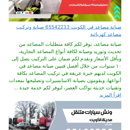
صيانة مصاعد في الكويت 65542233 صيانة وتركيب
مصاعد كهربائية
صيانة مصاعد، نوفر لكم كافة متطلبات المصاعد من
تحديث وتوريد وصيانة لكافة أنواع المصاعد التجارية،
وبأقل الأسعار ونقدم لكم ضمان على التركيب يصل إلى
١٠ سنوات، من خلال أفضل فنيين صيانة مصاعد في
الكويت لديهم خبرة عريقة في تركيب المصاعد بكافة
أنواعها، ويقومون بصيانة الاسانسيرات وتصليحها بمعدات
وتقنيات حديثة تواكب العصر، لنوفر لكم خدمة جيدة ...
اقرأ المزيد