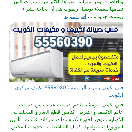
والعاصمة. ومن ميزاتنا: وغيرها الكثير من الميزات التي
نقدمها للعملاء توصيل ريموت هل أن بحاجة لشراء
ريموت جديد و ...
اقرأ المزيد
فني تكييف وتبريد الرميثية 55560390 تكييف مركزي
الكويت
فني تكييف الرميثية يقدم خدمات عديدة من خدمات
عالم التكييف و التبريد ، كتأمين قطع الغيار و المحلقات
الأصلية ، توفير أجهزة تكييف ذات ماركات عالمية ، تأمين
الموتورات بأنواعها ، كذلك الضاغطات ، خدمات الفحص