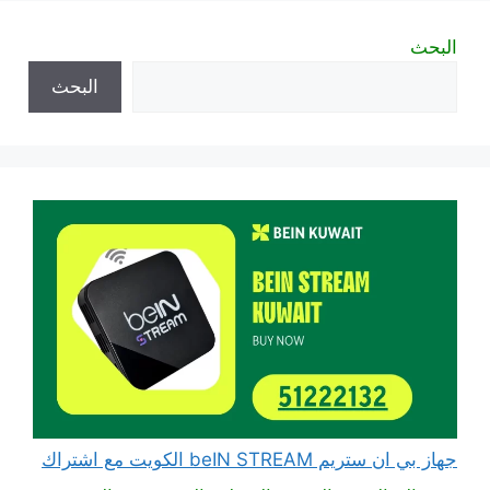
البحث
البحث
جهاز بي ان ستريم beIN STREAM الكويت مع اشتراك