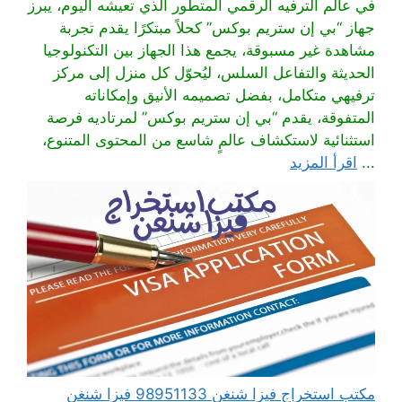
في عالم الترفيه الرقمي المتطور الذي تعيشه اليوم، يبرز
جهاز “بي إن ستريم بوكس” كحلاً مبتكرًا يقدم تجربة
مشاهدة غير مسبوقة، يجمع هذا الجهاز بين التكنولوجيا
الحديثة والتفاعل السلس، ليُحوّل كل منزل إلى مركز
ترفيهي متكامل، بفضل تصميمه الأنيق وإمكاناته
المتفوقة، يقدم “بي إن ستريم بوكس” لمرتاديه فرصة
استثنائية لاستكشاف عالمٍ شاسع من المحتوى المتنوع،
...
اقرأ المزيد
مكتب استخراج فيزا شنغن 98951133 فيزا شنغن