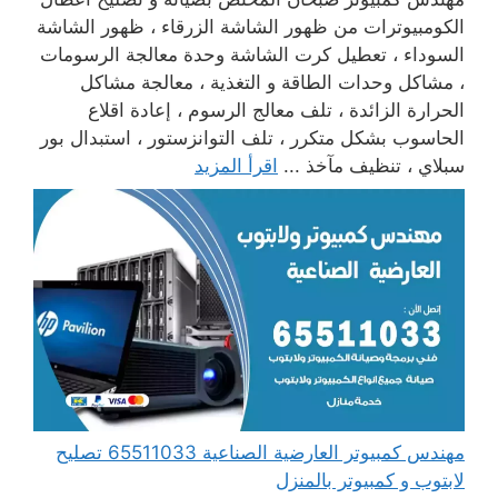
الكومبيوترات من ظهور الشاشة الزرقاء ، ظهور الشاشة
السوداء ، تعطيل كرت الشاشة وحدة معالجة الرسومات
، مشاكل وحدات الطاقة و التغذية ، معالجة مشاكل
الحرارة الزائدة ، تلف معالج الرسوم ، إعادة اقلاع
الحاسوب بشكل متكرر ، تلف التوانزستور ، استبدال بور
سبلاي ، تنظيف مآخذ ...
اقرأ المزيد
مهندس كمبيوتر العارضية الصناعية 65511033 تصليح
لابتوب و كمبيوتر بالمنزل