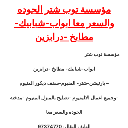
مؤسسة توب شتر الجوده
والسعر معا ابواب-شبابيك-
مطابخ -درابزين
مؤسسة توب شتر
ابواب-شبابيك- مطابخ -درابزين
– بارتيشن-شتر- المنيوم-سقف ديكور المنيوم
-وجميع اعمال الالمنيوم -تصليح بالمنزل المنيوم -مدخنة
الجوده والسعر معا
الهاتف النقال: 97374770