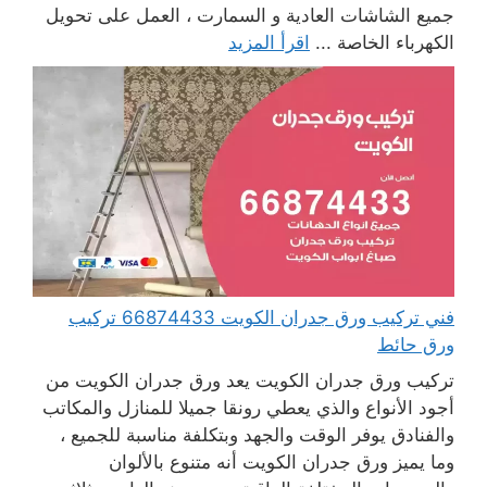
جميع الشاشات العادية و السمارت ، العمل على تحويل
الكهرباء الخاصة ...
اقرأ المزيد
فني تركيب ورق جدران الكويت 66874433 تركيب
ورق حائط
تركيب ورق جدران الكويت يعد ورق جدران الكويت من
أجود الأنواع والذي يعطي رونقا جميلا للمنازل والمكاتب
والفنادق يوفر الوقت والجهد وبتكلفة مناسبة للجميع ،
وما يميز ورق جدران الكويت أنه متنوع بالألوان