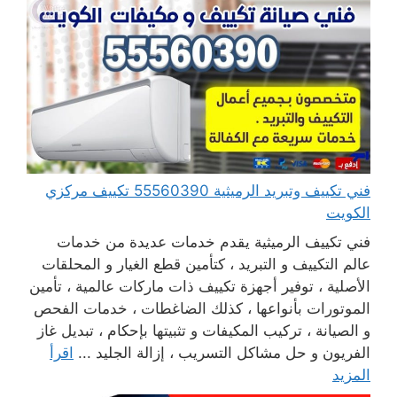
فني تكييف وتبريد الرميثية 55560390 تكييف مركزي
الكويت
فني تكييف الرميثية يقدم خدمات عديدة من خدمات
عالم التكييف و التبريد ، كتأمين قطع الغيار و المحلقات
الأصلية ، توفير أجهزة تكييف ذات ماركات عالمية ، تأمين
الموتورات بأنواعها ، كذلك الضاغطات ، خدمات الفحص
و الصيانة ، تركيب المكيفات و تثبيتها بإحكام ، تبديل غاز
الفريون و حل مشاكل التسريب ، إزالة الجليد ...
اقرأ
المزيد