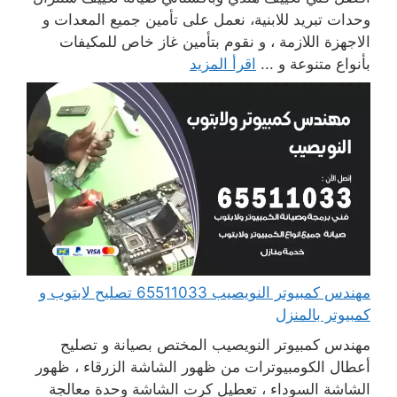
وحدات تبريد للابنية، نعمل على تأمين جميع المعدات و
الاجهزة اللازمة ، و نقوم بتأمين غاز خاص للمكيفات
بأنواع متنوعة و ...
اقرأ المزيد
مهندس كمبيوتر النويصيب 65511033 تصليح لابتوب و
كمبيوتر بالمنزل
مهندس كمبيوتر النويصيب المختص بصيانة و تصليح
أعطال الكومبيوترات من ظهور الشاشة الزرقاء ، ظهور
الشاشة السوداء ، تعطيل كرت الشاشة وحدة معالجة