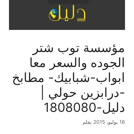
مؤسسة توب شتر
الجوده والسعر معا
ابواب-شبابيك- مطابخ
-درابزين حولي |
دليل-1808080
16 يوليو، 2015
بقلم