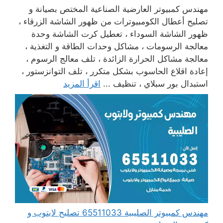
مهندس كمبيوتر العارضية الصناعية المختص بصيانة و
تصليح أعطال الكومبيوترات من ظهور الشاشة الزرقاء ،
ظهور الشاشة السوداء ، تعطيل كرت الشاشة وحدة
معالجة الرسومات ، مشاكل وحدات الطاقة و التغذية ،
معالجة مشاكل الحرارة الزائدة ، تلف معالج الرسوم ،
إعادة اقلاع الحاسوب بشكل متكرر ، تلف التوانزستور ،
استبدال بور سبلاي ، تنظيف ...
اقرأ المزيد
مهندس كمبيوتر الصليبية 65511033 تصليح لابتوب و