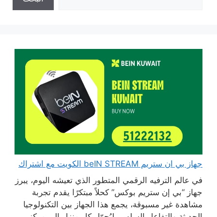
جهاز بي ان ستريم beIN STREAM الكويت مع اشتراك
في عالم الترفيه الرقمي المتطور الذي تعيشه اليوم، يبرز
جهاز “بي إن ستريم بوكس” كحلاً مبتكرًا يقدم تجربة
مشاهدة غير مسبوقة، يجمع هذا الجهاز بين التكنولوجيا
الحديثة والتفاعل السلس، ليُحوّل كل منزل إلى مركز