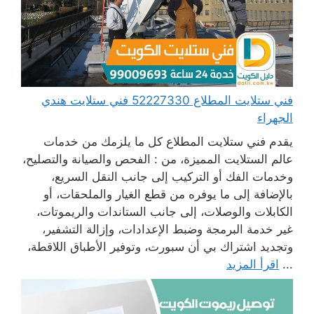
فني ستلايت المطلاع 52227330 فني ستلايت هندي
الجهراء
يقدم فني ستلايت المطلاع كل ما يلزمك من خدمات
عالم الستلايت المميزة، من : الفحص والصيانة والتصليح،
وخدمات الفك أو التركيب إلى جانب النقل السريع،
بالإضافة إلى ما يوفره من قطع الغيار والملحقات، أو
الكابلات والوصلات، إلى جانب الستاندات والريموتات،
غير خدمة البرمجة وضبط الإعدادات، وإزالة التشفير،
وتجديد اشتراك بي أن سبورت، وتوفير الأطباق اللاقطة،
...
اقرأ المزيد