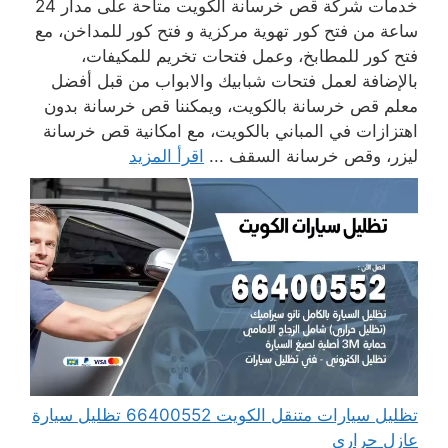
خدمات شركة قص خرسانة الكويت متاحة على مدار 24
ساعة من فتح كور تهوية مركزية و فتح كور للمداخن، مع
فتح كور للمطابخ، وعمل فتحات تخريم للمكيفات،
بالإضافة لعمل فتحات شبابيك والابواب من قبل أفضل
معلم قص خرسانة بالكويت، ويمكننا قص خرسانة بدون
اهتزازات في المباني بالكويت، مع امكانية قص خرسانة
ليزر، وقص خرسانة السقف ...
اقرأ المزيد
تظليل سيارات متنقل الكويت 66400552 تظليل سيارة
عازل حراري