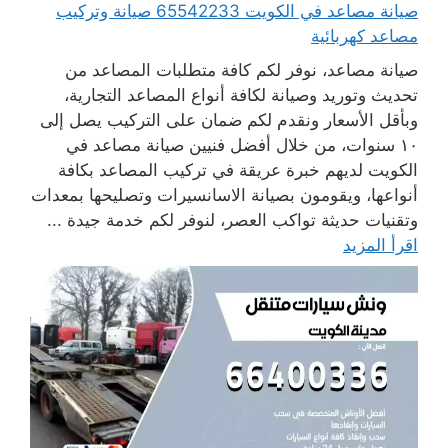
صيانة مصاعد في الكويت 65542233 صيانة وتركيب
مصاعد كهربائية
صيانة مصاعد، نوفر لكم كافة متطلبات المصاعد من
تحديث وتوريد وصيانة لكافة أنواع المصاعد التجارية،
وبأقل الأسعار ونقدم لكم ضمان على التركيب يصل إلى
١٠ سنوات، من خلال أفضل فنيين صيانة مصاعد في
الكويت لديهم خبرة عريقة في تركيب المصاعد بكافة
أنواعها، ويقومون بصيانة الاسانسيرات وتصليحها بمعدات
وتقنيات حديثة تواكب العصر، لنوفر لكم خدمة جيدة ...
اقرأ المزيد