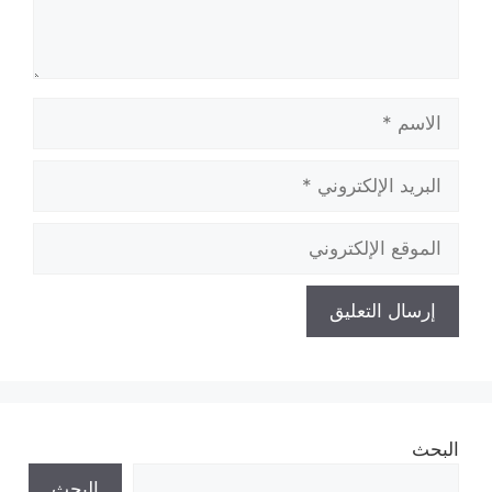
الاسم
البريد
الإلكتروني
الموقع
الإلكتروني
البحث
البحث