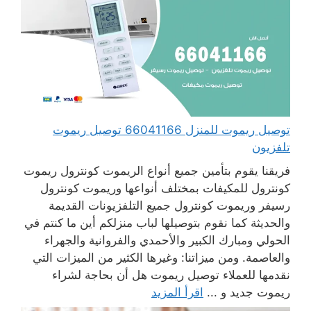
توصيل ريموت للمنزل 66041166 توصيل ريموت
تلفزيون
فريقنا يقوم بتأمين جميع أنواع الريموت كونترول ريموت
كونترول للمكيفات بمختلف أنواعها وريموت كونترول
رسيفر وريموت كونترول جميع التلفزيونات القديمة
والحديثة كما نقوم بتوصيلها لباب منزلكم أين ما كنتم في
الحولي ومبارك الكبير والأحمدي والفروانية والجهراء
والعاصمة. ومن ميزاتنا: وغيرها الكثير من الميزات التي
نقدمها للعملاء توصيل ريموت هل أن بحاجة لشراء
ريموت جديد و ...
اقرأ المزيد