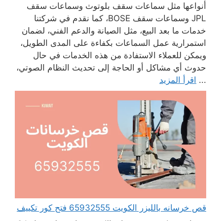
أنواعها مثل سماعات سقف بلوتوث وسماعات سقف
JPL وسماعات سقف BOSE، كما نقدم في شركتنا
خدمات ما بعد البيع، مثل الصيانة والدعم الفني، لضمان
استمرارية عمل السماعات بكفاءة على المدى الطويل،
ويمكن للعملاء الاستفادة من هذه الخدمات في حال
حدوث أي مشاكل أو الحاجة إلى تحديث النظام الصوتي،
...
اقرأ المزيد
قص خرسانه بالليزر الكويت 65932555 فتح كور تكييف