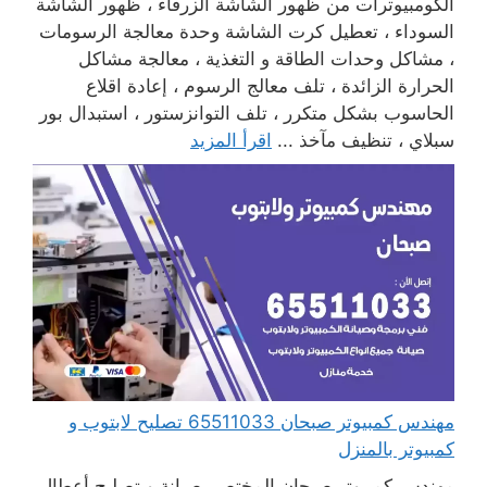
الكومبيوترات من ظهور الشاشة الزرقاء ، ظهور الشاشة
السوداء ، تعطيل كرت الشاشة وحدة معالجة الرسومات
، مشاكل وحدات الطاقة و التغذية ، معالجة مشاكل
الحرارة الزائدة ، تلف معالج الرسوم ، إعادة اقلاع
الحاسوب بشكل متكرر ، تلف التوانزستور ، استبدال بور
سبلاي ، تنظيف مآخذ ...
اقرأ المزيد
مهندس كمبيوتر صبحان 65511033 تصليح لابتوب و
كمبيوتر بالمنزل
مهندس كمبيوتر صبحان المختص بصيانة و تصليح أعطال