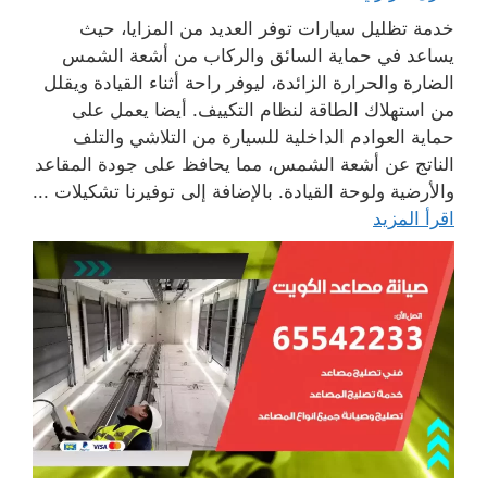
خدمة تظليل سيارات توفر العديد من المزايا، حيث
يساعد في حماية السائق والركاب من أشعة الشمس
الضارة والحرارة الزائدة، ليوفر راحة أثناء القيادة ويقلل
من استهلاك الطاقة لنظام التكييف. أيضا يعمل على
حماية العوادم الداخلية للسيارة من التلاشي والتلف
الناتج عن أشعة الشمس، مما يحافظ على جودة المقاعد
والأرضية ولوحة القيادة. بالإضافة إلى توفيرنا تشكيلات ...
اقرأ المزيد