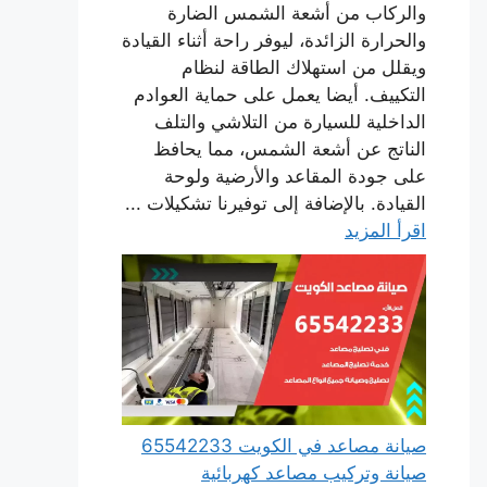
والركاب من أشعة الشمس الضارة
والحرارة الزائدة، ليوفر راحة أثناء القيادة
ويقلل من استهلاك الطاقة لنظام
التكييف. أيضا يعمل على حماية العوادم
الداخلية للسيارة من التلاشي والتلف
الناتج عن أشعة الشمس، مما يحافظ
على جودة المقاعد والأرضية ولوحة
القيادة. بالإضافة إلى توفيرنا تشكيلات ...
اقرأ المزيد
صيانة مصاعد في الكويت 65542233
صيانة وتركيب مصاعد كهربائية