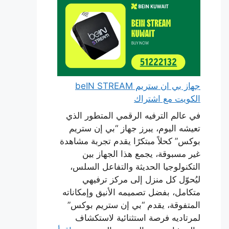
جهاز بي ان ستريم beIN STREAM
الكويت مع اشتراك
في عالم الترفيه الرقمي المتطور الذي
تعيشه اليوم، يبرز جهاز “بي إن ستريم
بوكس” كحلاً مبتكرًا يقدم تجربة مشاهدة
غير مسبوقة، يجمع هذا الجهاز بين
التكنولوجيا الحديثة والتفاعل السلس،
ليُحوّل كل منزل إلى مركز ترفيهي
متكامل، بفضل تصميمه الأنيق وإمكاناته
المتفوقة، يقدم “بي إن ستريم بوكس”
لمرتاديه فرصة استثنائية لاستكشاف