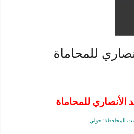
نصاري للمحاماة
 الأنصاري للمحاماة
ويت المحافظة: حولي