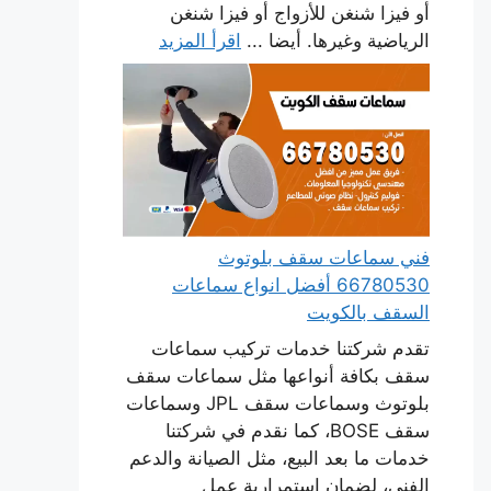
أو فيزا شنغن للأزواج أو فيزا شنغن
الرياضية وغيرها. أيضا ...
اقرأ المزيد
فني سماعات سقف بلوتوث
66780530 أفضل انواع سماعات
السقف بالكويت
تقدم شركتنا خدمات تركيب سماعات
سقف بكافة أنواعها مثل سماعات سقف
بلوتوث وسماعات سقف JPL وسماعات
سقف BOSE، كما نقدم في شركتنا
خدمات ما بعد البيع، مثل الصيانة والدعم
الفني، لضمان استمرارية عمل