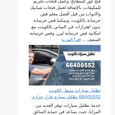
فتح كور للمطابخ، وعمل فتحات تخريم
للمكيفات، بالإضافة لعمل فتحات شبابيك
والابواب من قبل أفضل معلم قص
خرسانة بالكويت، ويمكننا قص خرسانة
بدون اهتزازات في المباني بالكويت، مع
امكانية قص خرسانة ليزر، وقص خرسانة
السقف ...
اقرأ المزيد
تظليل سيارات متنقل الكويت
66400552 تظليل سيارة عازل حراري
خدمة تظليل سيارات توفر العديد من
المزايا، حيث يساعد في حماية السائق