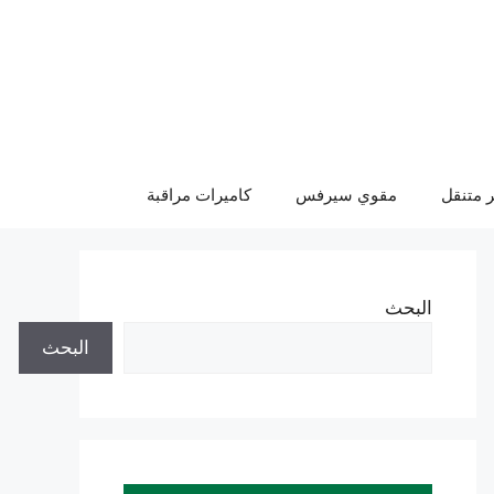
 متنقل
مقوي سيرفس
كاميرات مراقبة
البحث
البحث