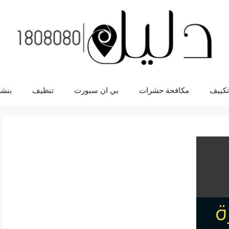
تكييف
مكافحة حشرات
بي ان سبورت
تنظيف
بنشر