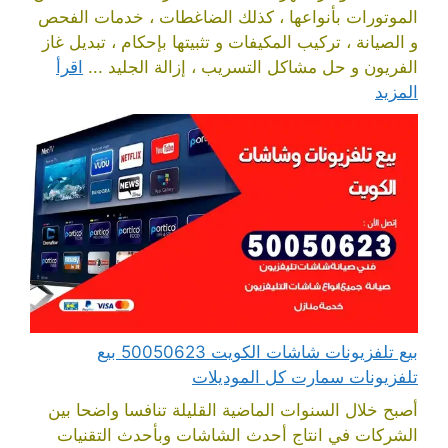
الموتورات بأنواعها ، كذلك الضاغطات ، خدمات الفحص
و الصيانة ، تركيب المكيفات و تثبيتها بإحكام ، تبديل غاز
الفريون و حل مشاكل التسريب ، إزالة الجليد ...
اقرأ
المزيد
بيع تلفزيونات شاشات الكويت 50050623 بيع
تلفزيونات سمارت كل الموديلات
أصبح خلال السنوات الماضية القليلة تنافسا واضحا بين
الشركات في انتاج أحدث الشاشات وبأحدث التقنيات