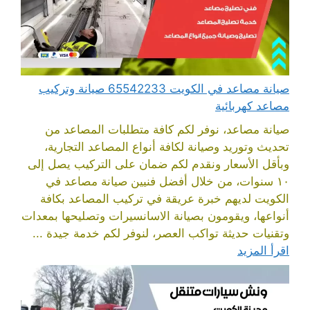
صيانة مصاعد في الكويت 65542233 صيانة وتركيب
مصاعد كهربائية
صيانة مصاعد، نوفر لكم كافة متطلبات المصاعد من
تحديث وتوريد وصيانة لكافة أنواع المصاعد التجارية،
وبأقل الأسعار ونقدم لكم ضمان على التركيب يصل إلى
١٠ سنوات، من خلال أفضل فنيين صيانة مصاعد في
الكويت لديهم خبرة عريقة في تركيب المصاعد بكافة
أنواعها، ويقومون بصيانة الاسانسيرات وتصليحها بمعدات
وتقنيات حديثة تواكب العصر، لنوفر لكم خدمة جيدة ...
اقرأ المزيد