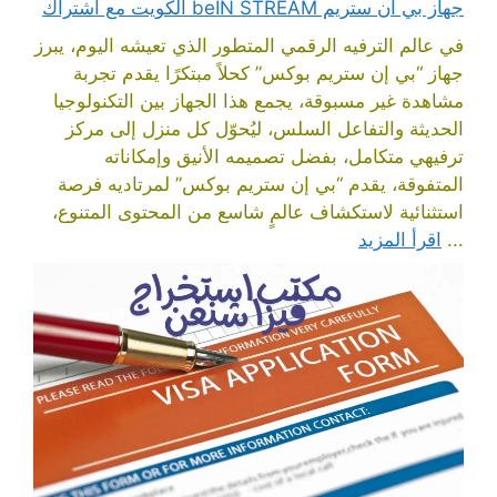
جهاز بي ان ستريم beIN STREAM الكويت مع اشتراك
في عالم الترفيه الرقمي المتطور الذي تعيشه اليوم، يبرز
جهاز “بي إن ستريم بوكس” كحلاً مبتكرًا يقدم تجربة
مشاهدة غير مسبوقة، يجمع هذا الجهاز بين التكنولوجيا
الحديثة والتفاعل السلس، ليُحوّل كل منزل إلى مركز
ترفيهي متكامل، بفضل تصميمه الأنيق وإمكاناته
المتفوقة، يقدم “بي إن ستريم بوكس” لمرتاديه فرصة
استثنائية لاستكشاف عالمٍ شاسع من المحتوى المتنوع،
...
اقرأ المزيد