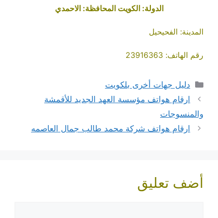
الدولة: الكويت المحافظة: الاحمدي
المدينة: الفحيحيل
رقم الهاتف: 23916363
التصنيفات
دليل جهات أخرى بلكويت
ارقام هواتف مؤسسة العهد الجديد للأقمشة
والمنسوجات
ارقام هواتف شركة محمد طالب جمال العاصمه
أضف تعليق
تعليق