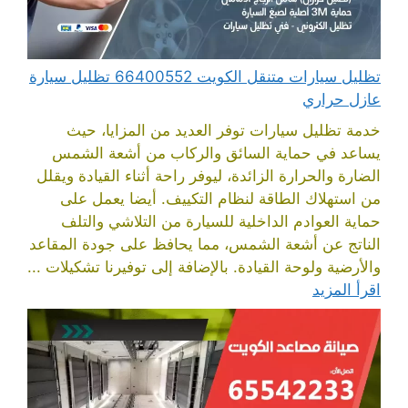
تظليل سيارات متنقل الكويت 66400552 تظليل سيارة
عازل حراري
خدمة تظليل سيارات توفر العديد من المزايا، حيث
يساعد في حماية السائق والركاب من أشعة الشمس
الضارة والحرارة الزائدة، ليوفر راحة أثناء القيادة ويقلل
من استهلاك الطاقة لنظام التكييف. أيضا يعمل على
حماية العوادم الداخلية للسيارة من التلاشي والتلف
الناتج عن أشعة الشمس، مما يحافظ على جودة المقاعد
والأرضية ولوحة القيادة. بالإضافة إلى توفيرنا تشكيلات ...
اقرأ المزيد