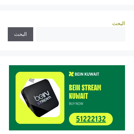
البحث
البحث