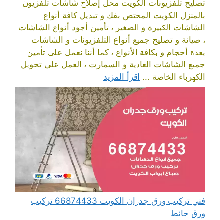
تصليح تلفزيونات الكويت محل إصلاح شاشات تلفزيون
بالمنزل الكويت المختص بفك و تبديل كافة أنواع
الشاشات الكبيرة و الصغير ، تأمين أجود أنواع الشاشات
، صيانة و تصليح جميع أنواع التلفزيونات و الشاشات
بعدة أحجام و بكافة الأنواع ، كما أننا نعمل على تأمين
جميع الشاشات العادية و السمارت ، العمل على تحويل
الكهرباء الخاصة ...
اقرأ المزيد
فني تركيب ورق جدران الكويت 66874433 تركيب
ورق حائط