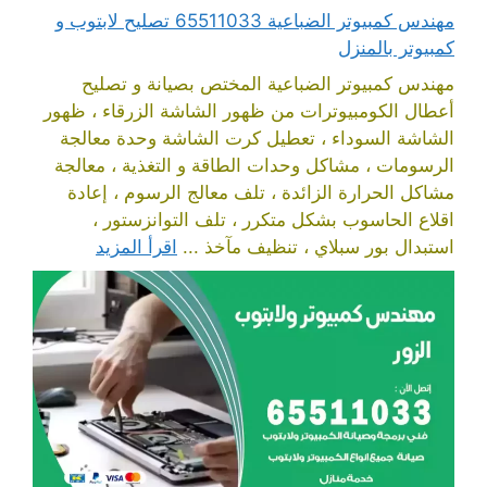
مهندس كمبيوتر الضباعية 65511033 تصليح لابتوب و
كمبيوتر بالمنزل
مهندس كمبيوتر الضباعية المختص بصيانة و تصليح
أعطال الكومبيوترات من ظهور الشاشة الزرقاء ، ظهور
الشاشة السوداء ، تعطيل كرت الشاشة وحدة معالجة
الرسومات ، مشاكل وحدات الطاقة و التغذية ، معالجة
مشاكل الحرارة الزائدة ، تلف معالج الرسوم ، إعادة
اقلاع الحاسوب بشكل متكرر ، تلف التوانزستور ،
استبدال بور سبلاي ، تنظيف مآخذ ...
اقرأ المزيد