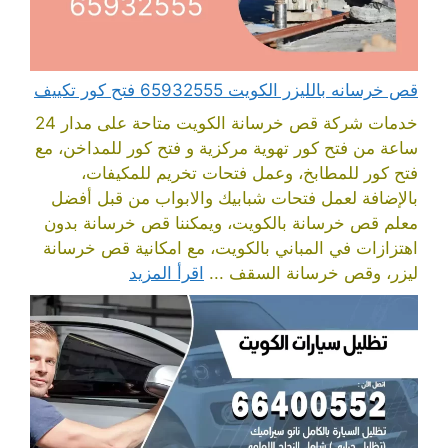
قص خرسانه بالليزر الكويت 65932555 فتح كور تكييف
خدمات شركة قص خرسانة الكويت متاحة على مدار 24
ساعة من فتح كور تهوية مركزية و فتح كور للمداخن، مع
فتح كور للمطابخ، وعمل فتحات تخريم للمكيفات،
بالإضافة لعمل فتحات شبابيك والابواب من قبل أفضل
معلم قص خرسانة بالكويت، ويمكننا قص خرسانة بدون
اهتزازات في المباني بالكويت، مع امكانية قص خرسانة
ليزر، وقص خرسانة السقف ...
اقرأ المزيد