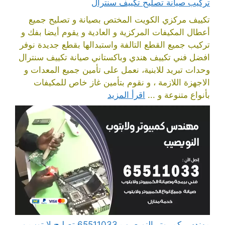
تركيب صيانة تصليح تكييف سنترال
تكييف مركزي الكويت المختص بصيانة و تصليح جميع
أعطال المكيفات المركزية و العادية و يقوم أيضا بفك و
تركيب جميع القطع التالفة واستبدالها بقطع جديدة نوفر
افضل فني تكييف هندي وباكستاني صيانة تكييف سنترال
وحدات تبريد للابنية، نعمل على تأمين جميع المعدات و
الاجهزة اللازمة ، و نقوم بتأمين غاز خاص للمكيفات
بأنواع متنوعة و ...
اقرأ المزيد
مهندس كمبيوتر النويصيب 65511033 تصليح لابتوب و