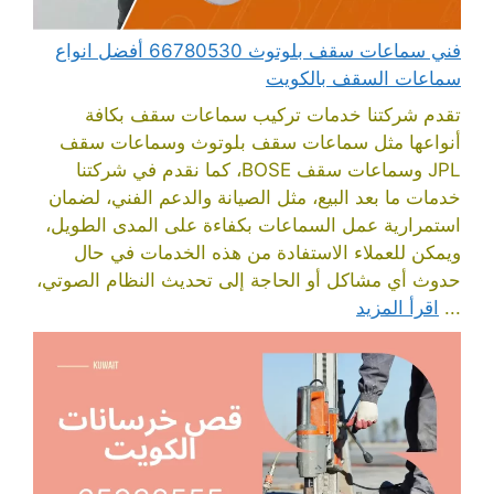
فني سماعات سقف بلوتوث 66780530 أفضل انواع
سماعات السقف بالكويت
تقدم شركتنا خدمات تركيب سماعات سقف بكافة
أنواعها مثل سماعات سقف بلوتوث وسماعات سقف
JPL وسماعات سقف BOSE، كما نقدم في شركتنا
خدمات ما بعد البيع، مثل الصيانة والدعم الفني، لضمان
استمرارية عمل السماعات بكفاءة على المدى الطويل،
ويمكن للعملاء الاستفادة من هذه الخدمات في حال
حدوث أي مشاكل أو الحاجة إلى تحديث النظام الصوتي،
...
اقرأ المزيد