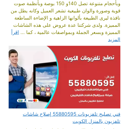
وبأحجام متنوعة تصل 140و 150 بوصة وبأنظمة صوت
قوية وصورة والوان طبيعية تشعر العميل وكانه يطل من
نافذة ليرى الطبيعة بألوانها الزاهية و الإضاءة الساطعة
المميزة. ولدى شركتنا عدة عروض على هذه الشاشات
المميزة وبسعر الجملة وبمواصفات عالمية ، كما ...
اقرأ
المزيد
فني تصليح تلفزيونات 55880595 إصلاح شاشات
تلفزيون بالمنزل الكويت