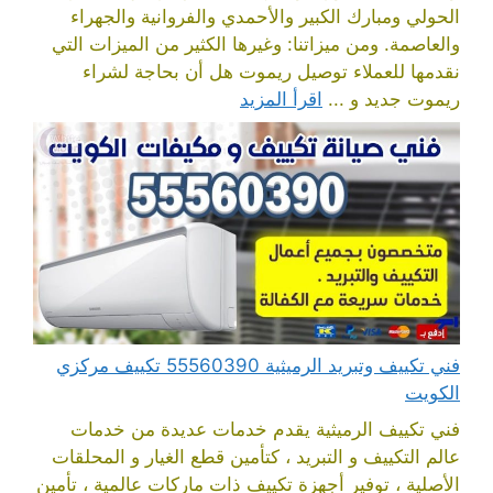
الحولي ومبارك الكبير والأحمدي والفروانية والجهراء
والعاصمة. ومن ميزاتنا: وغيرها الكثير من الميزات التي
نقدمها للعملاء توصيل ريموت هل أن بحاجة لشراء
ريموت جديد و ...
اقرأ المزيد
فني تكييف وتبريد الرميثية 55560390 تكييف مركزي
الكويت
فني تكييف الرميثية يقدم خدمات عديدة من خدمات
عالم التكييف و التبريد ، كتأمين قطع الغيار و المحلقات
الأصلية ، توفير أجهزة تكييف ذات ماركات عالمية ، تأمين