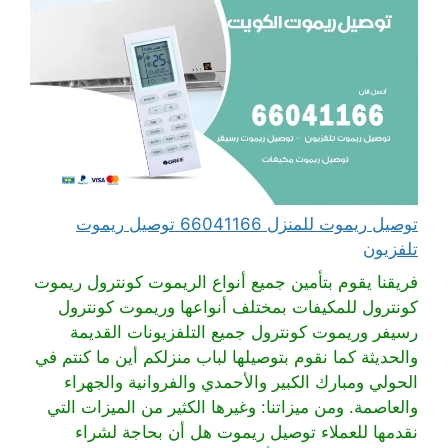
توصيل ريموت للمنزل 66041166 توصيل ريموت
تلفزيون
فريقنا يقوم بتأمين جميع أنواع الريموت كونترول ريموت
كونترول للمكيفات بمختلف أنواعها وريموت كونترول
رسيفر وريموت كونترول جميع التلفزيونات القديمة
والحديثة كما نقوم بتوصيلها لباب منزلكم أين ما كنتم في
الحولي ومبارك الكبير والأحمدي والفروانية والجهراء
والعاصمة. ومن ميزاتنا: وغيرها الكثير من الميزات التي
نقدمها للعملاء توصيل ريموت هل أن بحاجة لشراء