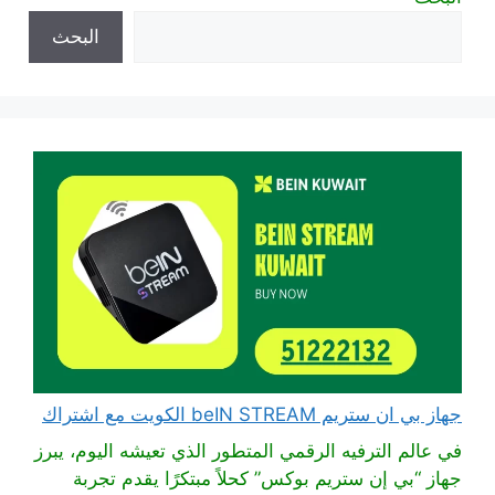
البحث
جهاز بي ان ستريم beIN STREAM الكويت مع اشتراك
في عالم الترفيه الرقمي المتطور الذي تعيشه اليوم، يبرز
جهاز “بي إن ستريم بوكس” كحلاً مبتكرًا يقدم تجربة