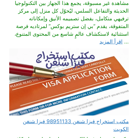
مشاهدة غير مسبوقة، يجمع هذا الجهاز بين التكنولوجيا
الحديثة والتفاعل السلس، ليُحوّل كل منزل إلى مركز
ترفيهي متكامل، بفضل تصميمه الأنيق وإمكاناته
المتفوقة، يقدم “بي إن ستريم بوكس” لمرتاديه فرصة
استثنائية لاستكشاف عالمٍ شاسع من المحتوى المتنوع،
...
اقرأ المزيد
مكتب استخراج فيزا شنغن 98951133 فيزا شنغن
الكويت