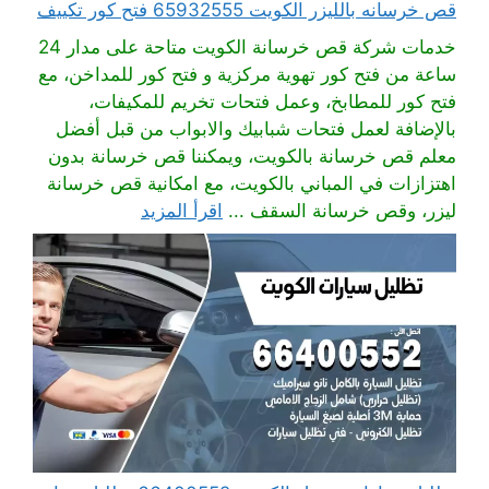
قص خرسانه بالليزر الكويت 65932555 فتح كور تكييف
خدمات شركة قص خرسانة الكويت متاحة على مدار 24
ساعة من فتح كور تهوية مركزية و فتح كور للمداخن، مع
فتح كور للمطابخ، وعمل فتحات تخريم للمكيفات،
بالإضافة لعمل فتحات شبابيك والابواب من قبل أفضل
معلم قص خرسانة بالكويت، ويمكننا قص خرسانة بدون
اهتزازات في المباني بالكويت، مع امكانية قص خرسانة
ليزر، وقص خرسانة السقف ...
اقرأ المزيد