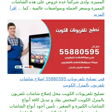
المميزة. ولدى شركتنا عدة عروض على هذه الشاشات
المميزة وبسعر الجملة وبمواصفات عالمية ، كما ...
اقرأ
المزيد
فني تصليح تلفزيونات 55880595 إصلاح شاشات
تلفزيون بالمنزل الكويت
تصليح تلفزيونات الكويت محل إصلاح شاشات تلفزيون
بالمنزل الكويت المختص بفك و تبديل كافة أنواع
الشاشات الكبيرة و الصغير ، تأمين أجود أنواع الشاشات