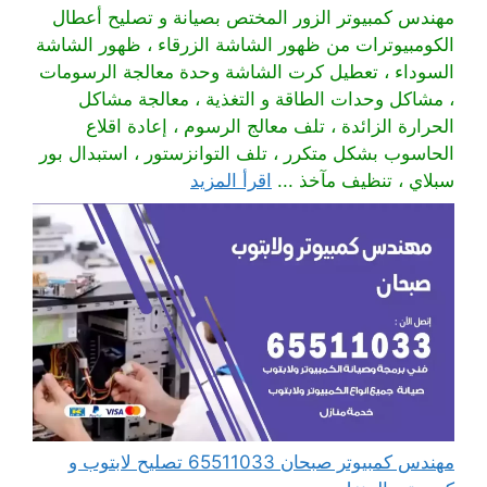
مهندس كمبيوتر الزور المختص بصيانة و تصليح أعطال
الكومبيوترات من ظهور الشاشة الزرقاء ، ظهور الشاشة
السوداء ، تعطيل كرت الشاشة وحدة معالجة الرسومات
، مشاكل وحدات الطاقة و التغذية ، معالجة مشاكل
الحرارة الزائدة ، تلف معالج الرسوم ، إعادة اقلاع
الحاسوب بشكل متكرر ، تلف التوانزستور ، استبدال بور
سبلاي ، تنظيف مآخذ ...
اقرأ المزيد
مهندس كمبيوتر صبحان 65511033 تصليح لابتوب و