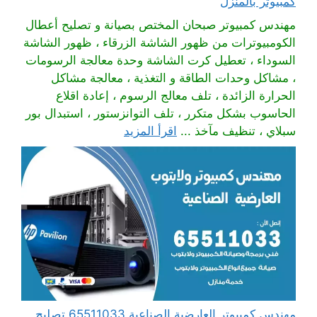
كمبيوتر بالمنزل
مهندس كمبيوتر صبحان المختص بصيانة و تصليح أعطال
الكومبيوترات من ظهور الشاشة الزرقاء ، ظهور الشاشة
السوداء ، تعطيل كرت الشاشة وحدة معالجة الرسومات
، مشاكل وحدات الطاقة و التغذية ، معالجة مشاكل
الحرارة الزائدة ، تلف معالج الرسوم ، إعادة اقلاع
الحاسوب بشكل متكرر ، تلف التوانزستور ، استبدال بور
سبلاي ، تنظيف مآخذ ...
اقرأ المزيد
مهندس كمبيوتر العارضية الصناعية 65511033 تصليح