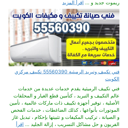
ريموت جديد و ...
اقرأ المزيد
فني تكييف وتبريد الرميثية 55560390 تكييف مركزي
الكويت
فني تكييف الرميثية يقدم خدمات عديدة من خدمات
عالم التكييف و التبريد ، كتأمين قطع الغيار و المحلقات
الأصلية ، توفير أجهزة تكييف ذات ماركات عالمية ، تأمين
الموتورات بأنواعها ، كذلك الضاغطات ، خدمات الفحص
و الصيانة ، تركيب المكيفات و تثبيتها بإحكام ، تبديل غاز
الفريون و حل مشاكل التسريب ، إزالة الجليد ...
اقرأ