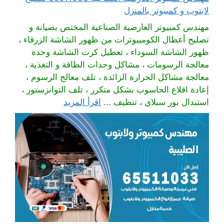
لابتوب و كمبيوتر بالمنزل
مهندس كمبيوتر العارضية الصناعية المختص بصيانة و
تصليح أعطال الكومبيوترات من ظهور الشاشة الزرقاء ،
ظهور الشاشة السوداء ، تعطيل كرت الشاشة وحدة
معالجة الرسومات ، مشاكل وحدات الطاقة و التغذية ،
معالجة مشاكل الحرارة الزائدة ، تلف معالج الرسوم ،
إعادة اقلاع الحاسوب بشكل متكرر ، تلف التوانزستور ،
استبدال بور سبلاي ، تنظيف ...
اقرأ المزيد