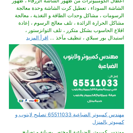
أعطال الكومبيوترات من ظهور الشاشة الزرقاء ، ظهور
الشاشة السوداء ، تعطيل كرت الشاشة وحدة معالجة
الرسومات ، مشاكل وحدات الطاقة و التغذية ، معالجة
مشاكل الحرارة الزائدة ، تلف معالج الرسوم ، إعادة
اقلاع الحاسوب بشكل متكرر ، تلف التوانزستور ،
استبدال بور سبلاي ، تنظيف مآخذ ...
اقرأ المزيد
مهندس كمبيوتر الضباعية 65511033 تصليح لابتوب و
كمبيوتر بالمنزل
مهندس كمبيوتر الضباعية المختص بصيانة و تصليح