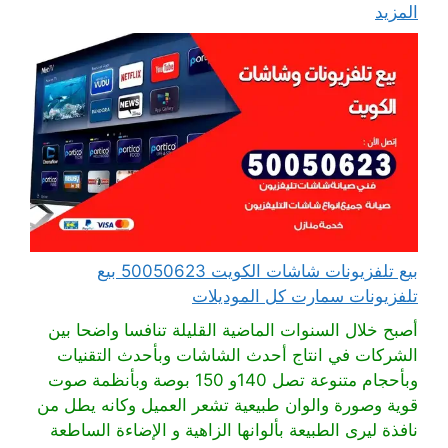
المزيد
بيع تلفزيونات شاشات الكويت 50050623 بيع
تلفزيونات سمارت كل الموديلات
أصبح خلال السنوات الماضية القليلة تنافسا واضحا بين
الشركات في انتاج أحدث الشاشات وبأحدث التقنيات
وبأحجام متنوعة تصل 140و 150 بوصة وبأنظمة صوت
قوية وصورة والوان طبيعية تشعر العميل وكانه يطل من
نافذة ليرى الطبيعة بألوانها الزاهية و الإضاءة الساطعة