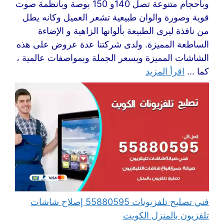
وبأحجام متنوعة تصل 140و 150 بوصة وبأنظمة صوت
قوية وصورة والوان طبيعية تشعر العميل وكانه يطل
من نافذة ليرى الطبيعة بألوانها الزاهية و الإضاءة
الساطعة المميزة. ولدى شركتنا عدة عروض على هذه
الشاشات المميزة وبسعر الجملة وبمواصفات عالمية ،
كما ...
اقرأ المزيد
فني تصليح تلفزيونات 55880595 إصلاح شاشات
تلفزيون بالمنزل الكويت