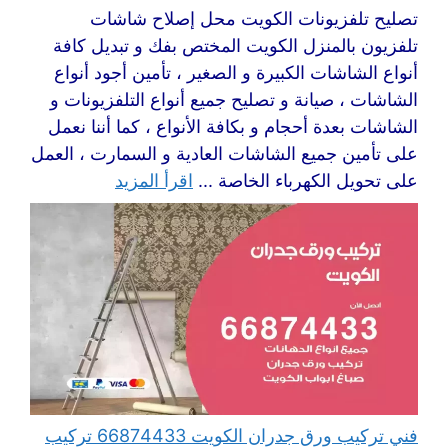
تصليح تلفزيونات الكويت محل إصلاح شاشات
تلفزيون بالمنزل الكويت المختص بفك و تبديل كافة
أنواع الشاشات الكبيرة و الصغير ، تأمين أجود أنواع
الشاشات ، صيانة و تصليح جميع أنواع التلفزيونات و
الشاشات بعدة أحجام و بكافة الأنواع ، كما أننا نعمل
على تأمين جميع الشاشات العادية و السمارت ، العمل
على تحويل الكهرباء الخاصة ...
اقرأ المزيد
فني تركيب ورق جدران الكويت 66874433 تركيب