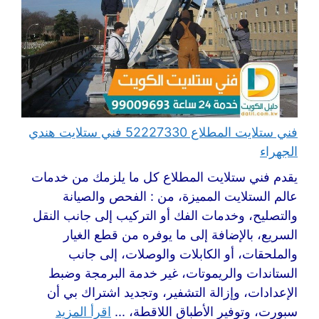
فني ستلايت المطلاع 52227330 فني ستلايت هندي
الجهراء
يقدم فني ستلايت المطلاع كل ما يلزمك من خدمات
عالم الستلايت المميزة، من : الفحص والصيانة
والتصليح، وخدمات الفك أو التركيب إلى جانب النقل
السريع، بالإضافة إلى ما يوفره من قطع الغيار
والملحقات، أو الكابلات والوصلات، إلى جانب
الستاندات والريموتات، غير خدمة البرمجة وضبط
الإعدادات، وإزالة التشفير، وتجديد اشتراك بي أن
سبورت، وتوفير الأطباق اللاقطة، ...
اقرأ المزيد