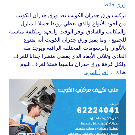
ورق حائط
تركيب ورق جدران الكويت يعد ورق جدران الكويت
من أجود الأنواع والذي يعطي رونقا جميلا للمنازل
والمكاتب والفنادق يوفر الوقت والجهد وبتكلفة مناسبة
للجميع ، وما يميز ورق جدران الكويت أنه متنوع
بالألوان والرسومات المختلفة الراقية ويوجد منه
العادي وثلاثي الأبعاد الذي يعطي منظرا جذابا للغرف
ولكل غرفة ورق جدران يناسبها فمثلا لغرف النوم
هناك ...
اقرأ المزيد