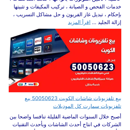
خدمات الفحص و الصيانة ، تركيب المكيفات و تثبيتها
بإحكام ، تبديل غاز الفريون و حل مشاكل التسريب ،
إزالة الجليد ...
اقرأ المزيد
بيع تلفزيونات شاشات الكويت 50050623 بيع
تلفزيونات سمارت كل الموديلات
أصبح خلال السنوات الماضية القليلة تنافسا واضحا بين
الشركات في انتاج أحدث الشاشات وبأحدث التقنيات