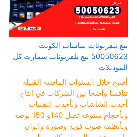
بيع تلفزيونات شاشات الكويت
50050623 بيع تلفزيونات سمارت كل
الموديلات
أصبح خلال السنوات الماضية القليلة
تنافسا واضحا بين الشركات في انتاج
أحدث الشاشات وبأحدث التقنيات
وبأحجام متنوعة تصل 140و 150 بوصة
وبأنظمة صوت قوية وصورة والوان