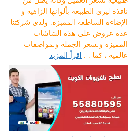
طبيعية تشعر العميل وكانه يطل من
نافذة ليرى الطبيعة بألوانها الزاهية و
الإضاءة الساطعة المميزة. ولدى شركتنا
عدة عروض على هذه الشاشات
المميزة وبسعر الجملة وبمواصفات
عالمية ، كما ...
اقرأ المزيد