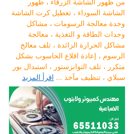
من ظهور الشاشة الزرقاء ، ظهور
الشاشة السوداء ، تعطيل كرت الشاشة
وحدة معالجة الرسومات ، مشاكل
وحدات الطاقة و التغذية ، معالجة
مشاكل الحرارة الزائدة ، تلف معالج
الرسوم ، إعادة اقلاع الحاسوب بشكل
متكرر ، تلف التوانزستور ، استبدال بور
سبلاي ، تنظيف مآخذ ...
اقرأ المزيد