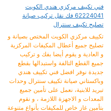
فني تكييف مركزي هندي الكويت
62224041 فك نقل تركيب صيانة
تصليح تكييف سنترال
تكييف مركزي الكويت المختص بصيانة و
تصليح جميع أعطال المكيفات المركزية
و العادية و يقوم أيضا بفك و تركيب
جميع القطع التالفة واستبدالها بقطع
جديدة نوفر افضل فني تكييف هندي
وباكستاني صيانة تكييف سنترال وحدات
تبريد للابنية، نعمل على تأمين جميع
المعدات و الاجهزة اللازمة ، و نقوم
بتأمين غاز خاص للمكيفات بأنواع متنوعة