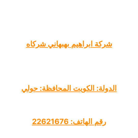
شركة ابراهيم بهبهاني شركاه
الدولة: الكويت المحافظة: حولي
رقم الهاتف: 22621676