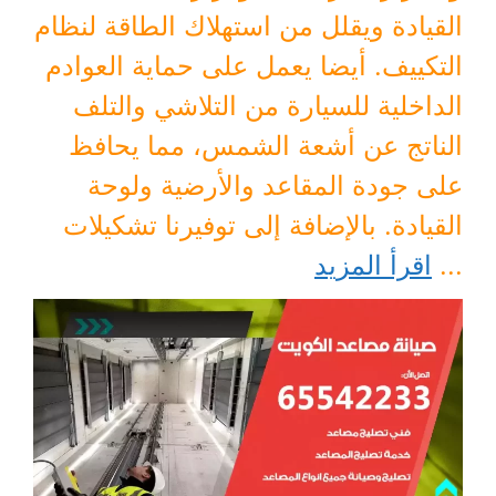
القيادة ويقلل من استهلاك الطاقة لنظام
التكييف. أيضا يعمل على حماية العوادم
الداخلية للسيارة من التلاشي والتلف
الناتج عن أشعة الشمس، مما يحافظ
على جودة المقاعد والأرضية ولوحة
القيادة. بالإضافة إلى توفيرنا تشكيلات
...
اقرأ المزيد