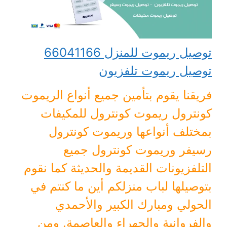
توصيل ريموت للمنزل 66041166
توصيل ريموت تلفزيون
فريقنا يقوم بتأمين جميع أنواع الريموت
كونترول ريموت كونترول للمكيفات
بمختلف أنواعها وريموت كونترول
رسيفر وريموت كونترول جميع
التلفزيونات القديمة والحديثة كما نقوم
بتوصيلها لباب منزلكم أين ما كنتم في
الحولي ومبارك الكبير والأحمدي
والفروانية والجهراء والعاصمة. ومن