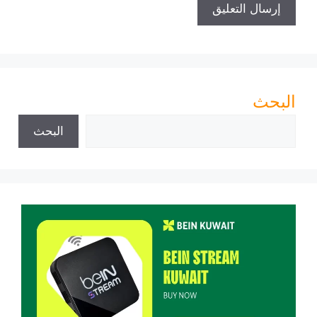
البحث
البحث