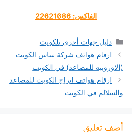
ا
لفاكس: 22621686
التصنيفات
دليل جهات أخرى بلكويت
ارقام هواتف شركة ساس الكويت
(الاوروبيه للمصاعد) في الكويت
ارقام هواتف ابراج الكويت للمصاعد
والسلالم في الكويت
أضف تعليق