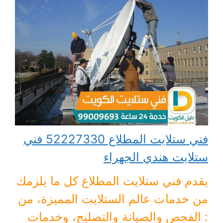
فني ستلايت المطلاع 52227330 فني
ستلايت هندي الجهراء
يقدم فني ستلايت المطلاع كل ما يلزمك
من خدمات عالم الستلايت المميزة، من
: الفحص والصيانة والتصليح، وخدمات