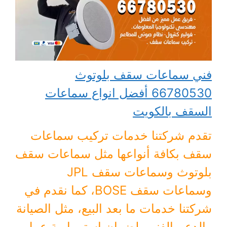
فني سماعات سقف بلوتوث
66780530 أفضل انواع سماعات
السقف بالكويت
تقدم شركتنا خدمات تركيب سماعات
سقف بكافة أنواعها مثل سماعات سقف
بلوتوث وسماعات سقف JPL
وسماعات سقف BOSE، كما نقدم في
شركتنا خدمات ما بعد البيع، مثل الصيانة
والدعم الفني، لضمان استمرارية عمل