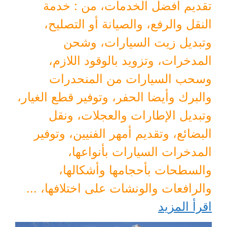
تقديم أفضل الخدمات، من : خدمة
النقل والرفع، والصيانة أو التصليح،
وتبديل زيت السيارات، وشحن
المدخرات، وتزويد بالوقود اللازم،
وسحب السيارات من المنحدرات
والبرك وأيضا الحفر، وتوفير قطع الغيار،
وتبديل الإطارات والعجلات، ونقل
البضائع، وتقديم أمهر الفنيين، وتوفير
المدخرات السيارات بأنواعها،
والسطحات بأحجامها وأشكالها،
والرافعات والونشات على اختلافها، ...
اقرأ المزيد