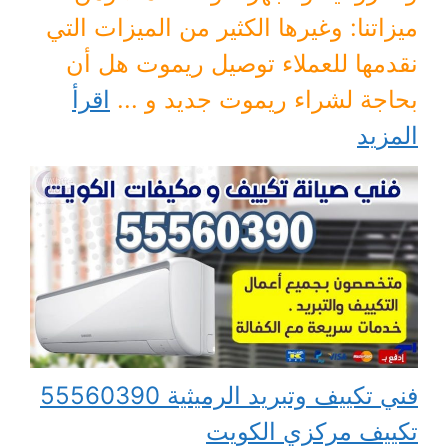
ميزاتنا: وغيرها الكثير من الميزات التي
نقدمها للعملاء توصيل ريموت هل أن
بحاجة لشراء ريموت جديد و ...
اقرأ
المزيد
فني تكييف وتبريد الرميثية 55560390
تكييف مركزي الكويت