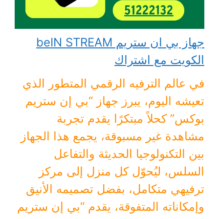
جهاز بي ان ستريم beIN STREAM
الكويت مع اشتراك
في عالم الترفيه الرقمي المتطور الذي
تعيشه اليوم، يبرز جهاز “بي إن ستريم
بوكس” كحلاً مبتكرًا يقدم تجربة
مشاهدة غير مسبوقة، يجمع هذا الجهاز
بين التكنولوجيا الحديثة والتفاعل
السلس، ليُحوّل كل منزل إلى مركز
ترفيهي متكامل، بفضل تصميمه الأنيق
وإمكاناته المتفوقة، يقدم “بي إن ستريم