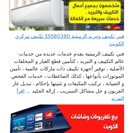
فني تكييف وتبريد الرميثية 55560390 تكييف مركزي
الكويت
فني تكييف الرميثية يقدم خدمات عديدة من خدمات
عالم التكييف و التبريد ، كتأمين قطع الغيار و المحلقات
الأصلية ، توفير أجهزة تكييف ذات ماركات عالمية ، تأمين
الموتورات بأنواعها ، كذلك الضاغطات ، خدمات الفحص
و الصيانة ، تركيب المكيفات و تثبيتها بإحكام ، تبديل غاز
الفريون و حل مشاكل التسريب ، إزالة الجليد ...
اقرأ
المزيد