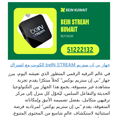
جهاز بي ان ستريم beIN STREAM الكويت مع اشتراك
في عالم الترفيه الرقمي المتطور الذي تعيشه اليوم، يبرز
جهاز “بي إن ستريم بوكس” كحلاً مبتكرًا يقدم تجربة
مشاهدة غير مسبوقة، يجمع هذا الجهاز بين التكنولوجيا
الحديثة والتفاعل السلس، ليُحوّل كل منزل إلى مركز
ترفيهي متكامل، بفضل تصميمه الأنيق وإمكاناته
المتفوقة، يقدم “بي إن ستريم بوكس” لمرتاديه فرصة
استثنائية لاستكشاف عالمٍ شاسع من المحتوى المتنوع،