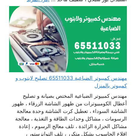
مهندس كمبيوتر الضباعية 65511033 تصليح لابتوب و
كمبيوتر بالمنزل
مهندس كمبيوتر الضباعية المختص بصيانة و تصليح
أعطال الكومبيوترات من ظهور الشاشة الزرقاء ، ظهور
الشاشة السوداء ، تعطيل كرت الشاشة وحدة معالجة
الرسومات ، مشاكل وحدات الطاقة و التغذية ، معالجة
مشاكل الحرارة الزائدة ، تلف معالج الرسوم ، إعادة
اقلاع الحاسوب بشكل متكرر ، تلف التوانزستور ،