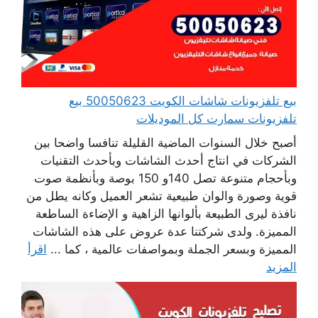
بيع تلفزيونات شاشات الكويت 50050623 بيع
تلفزيونات سمارت كل الموديلات
أصبح خلال السنوات الماضية القليلة تنافسا واضحا بين
الشركات في انتاج أحدث الشاشات وبأحدث التقنيات
وبأحجام متنوعة تصل 140و 150 بوصة وبأنظمة صوت
قوية وصورة والوان طبيعية تشعر العميل وكانه يطل من
نافذة ليرى الطبيعة بألوانها الزاهية و الإضاءة الساطعة
المميزة. ولدى شركتنا عدة عروض على هذه الشاشات
المميزة وبسعر الجملة وبمواصفات عالمية ، كما ...
اقرأ
المزيد