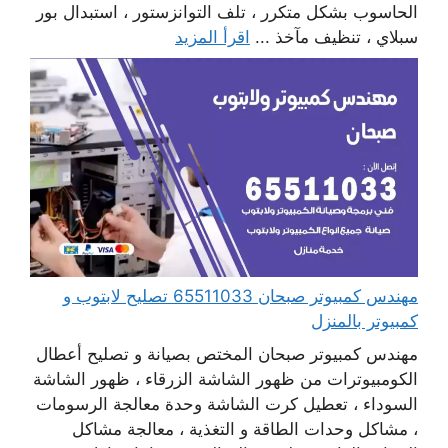
الحاسوب بشكل متكرر ، تلف التوانزستور ، استبدال بور
سبلاي ، تنظيف مآخذ ...
اقرأ المزيد
مهندس كمبيوتر صبحان 65511033 تصليح لابتوب و
كمبيوتر بالمنزل
مهندس كمبيوتر صبحان المختص بصيانة و تصليح أعطال
الكومبيوترات من ظهور الشاشة الزرقاء ، ظهور الشاشة
السوداء ، تعطيل كرت الشاشة وحدة معالجة الرسومات
، مشاكل وحدات الطاقة و التغذية ، معالجة مشاكل