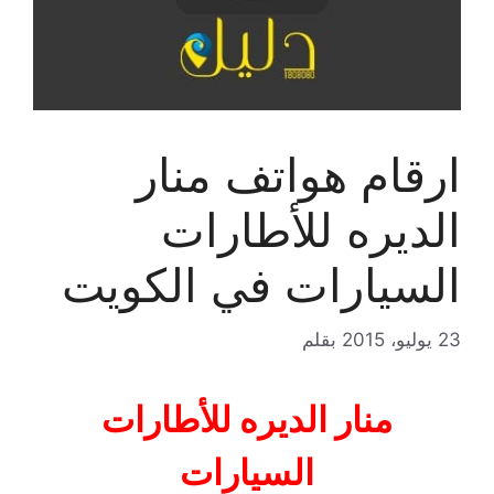
ارقام هواتف منار
الديره للأطارات
السيارات في الكويت
23 يوليو، 2015
بقلم
منار الديره للأطارات
السيارات