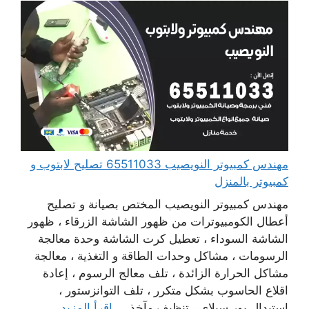
مهندس كمبيوتر النويصيب 65511033 تصليح لابتوب و
كمبيوتر بالمنزل
مهندس كمبيوتر النويصيب المختص بصيانة و تصليح
أعطال الكومبيوترات من ظهور الشاشة الزرقاء ، ظهور
الشاشة السوداء ، تعطيل كرت الشاشة وحدة معالجة
الرسومات ، مشاكل وحدات الطاقة و التغذية ، معالجة
مشاكل الحرارة الزائدة ، تلف معالج الرسوم ، إعادة
اقلاع الحاسوب بشكل متكرر ، تلف التوانزستور ،
استبدال بور سبلاي ، تنظيف مآخذ ...
اقرأ المزيد