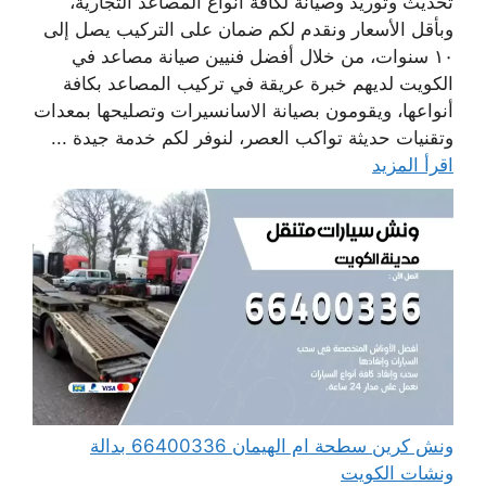
تحديث وتوريد وصيانة لكافة أنواع المصاعد التجارية،
وبأقل الأسعار ونقدم لكم ضمان على التركيب يصل إلى
١٠ سنوات، من خلال أفضل فنيين صيانة مصاعد في
الكويت لديهم خبرة عريقة في تركيب المصاعد بكافة
أنواعها، ويقومون بصيانة الاسانسيرات وتصليحها بمعدات
وتقنيات حديثة تواكب العصر، لنوفر لكم خدمة جيدة ...
اقرأ المزيد
ونش كرين سطحة ام الهيمان 66400336 بدالة
ونشات الكويت