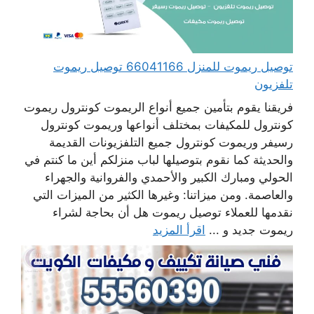
توصيل ريموت للمنزل 66041166 توصيل ريموت
تلفزيون
فريقنا يقوم بتأمين جميع أنواع الريموت كونترول ريموت
كونترول للمكيفات بمختلف أنواعها وريموت كونترول
رسيفر وريموت كونترول جميع التلفزيونات القديمة
والحديثة كما نقوم بتوصيلها لباب منزلكم أين ما كنتم في
الحولي ومبارك الكبير والأحمدي والفروانية والجهراء
والعاصمة. ومن ميزاتنا: وغيرها الكثير من الميزات التي
نقدمها للعملاء توصيل ريموت هل أن بحاجة لشراء
ريموت جديد و ...
اقرأ المزيد