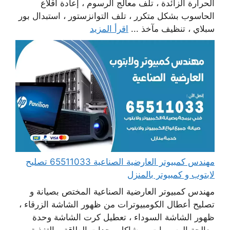
الحرارة الزائدة ، تلف معالج الرسوم ، إعادة اقلاع
الحاسوب بشكل متكرر ، تلف التوانزستور ، استبدال بور
سبلاي ، تنظيف مآخذ ...
اقرأ المزيد
مهندس كمبيوتر العارضية الصناعية 65511033 تصليح
لابتوب و كمبيوتر بالمنزل
مهندس كمبيوتر العارضية الصناعية المختص بصيانة و
تصليح أعطال الكومبيوترات من ظهور الشاشة الزرقاء ،
ظهور الشاشة السوداء ، تعطيل كرت الشاشة وحدة