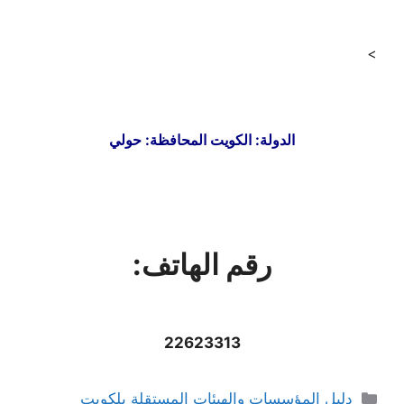
>
الدولة: الكويت المحافظة: حولي
رقم الهاتف:
22623313
التصنيفات
دليل المؤسسات والهيئات المستقلة بلكويت