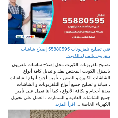
فني تصليح تلفزيونات 55880595 إصلاح شاشات
تلفزيون بالمنزل الكويت
تصليح تلفزيونات الكويت محل إصلاح شاشات تلفزيون
بالمنزل الكويت المختص بفك و تبديل كافة أنواع
الشاشات الكبيرة و الصغير ، تأمين أجود أنواع الشاشات
، صيانة و تصليح جميع أنواع التلفزيونات و الشاشات
بعدة أحجام و بكافة الأنواع ، كما أننا نعمل على تأمين
جميع الشاشات العادية و السمارت ، العمل على تحويل
الكهرباء الخاصة ...
اقرأ المزيد