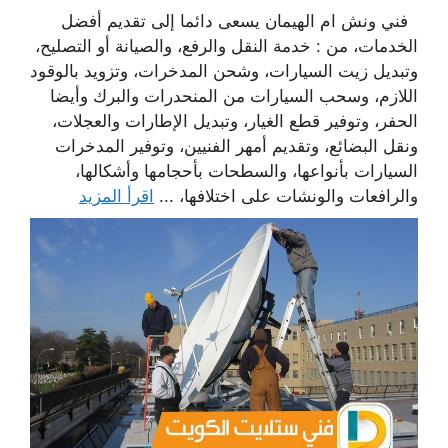
فني ونش ام الهيمان يسعى دائما إلى تقديم أفضل
الخدمات، من : خدمة النقل والرفع، والصيانة أو التصليح،
وتبديل زيت السيارات، وشحن المدخرات، وتزويد بالوقود
اللازم، وسحب السيارات من المنحدرات والبرك وأيضا
الحفر، وتوفير قطع الغيار، وتبديل الإطارات والعجلات،
ونقل البضائع، وتقديم أمهر الفنيين، وتوفير المدخرات
السيارات بأنواعها، والسطحات بأحجامها وأشكالها،
والرافعات والونشات على اختلافها، ...
اقرأ المزيد