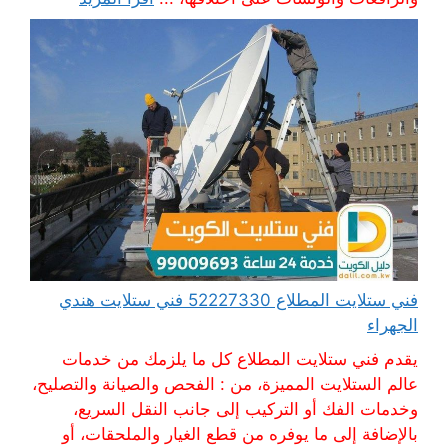
فني ستلايت المطلاع 52227330 فني ستلايت هندي
الجهراء
يقدم فني ستلايت المطلاع كل ما يلزمك من خدمات
عالم الستلايت المميزة، من : الفحص والصيانة والتصليح،
وخدمات الفك أو التركيب إلى جانب النقل السريع،
بالإضافة إلى ما يوفره من قطع الغيار والملحقات، أو