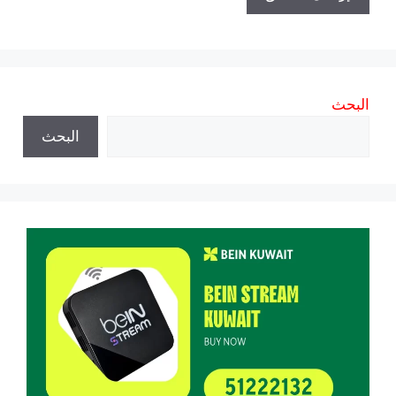
البحث
البحث