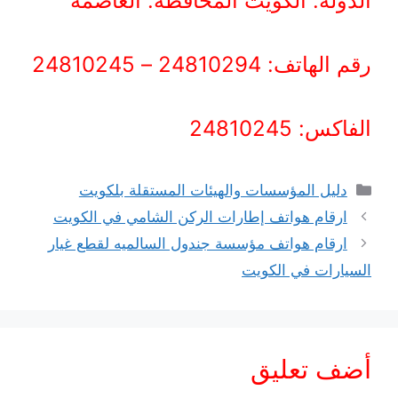
الدولة: الكويت المحافظة: العاصمة
رقم الهاتف: 24810294 – 24810245
الفاكس: 24810245
التصنيفات
دليل المؤسسات والهيئات المستقلة بلكويت
ارقام هواتف إطارات الركن الشامي في الكويت
ارقام هواتف مؤسسة جندول السالميه لقطع غيار
السيارات في الكويت
أضف تعليق