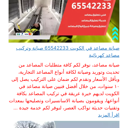
صيانة مصاعد في الكويت 65542233 صيانة وتركيب
مصاعد كهربائية
صيانة مصاعد، نوفر لكم كافة متطلبات المصاعد من
تحديث وتوريد وصيانة لكافة أنواع المصاعد التجارية،
وبأقل الأسعار ونقدم لكم ضمان على التركيب يصل إلى
١٠ سنوات، من خلال أفضل فنيين صيانة مصاعد في
الكويت لديهم خبرة عريقة في تركيب المصاعد بكافة
أنواعها، ويقومون بصيانة الاسانسيرات وتصليحها بمعدات
وتقنيات حديثة تواكب العصر، لنوفر لكم خدمة جيدة ...
اقرأ المزيد