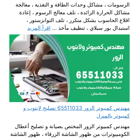
الرسومات ، مشاكل وحدات الطاقة و التغذية ، معالجة
مشاكل الحرارة الزائدة ، تلف معالج الرسوم ، إعادة
اقلاع الحاسوب بشكل متكرر ، تلف التوانزستور ،
استبدال بور سبلاي ، تنظيف مآخذ ...
اقرأ المزيد
مهندس كمبيوتر الزور 65511033 تصليح لابتوب و
كمبيوتر بالمنزل
مهندس كمبيوتر الزور المختص بصيانة و تصليح أعطال
الكومبيوترات من ظهور الشاشة الزرقاء ، ظهور الشاشة