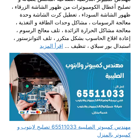
تصليح أعطال الكومبيوترات من ظهور الشاشة الزرقاء ،
ظهور الشاشة السوداء ، تعطيل كرت الشاشة وحدة
معالجة الرسومات ، مشاكل وحدات الطاقة و التغذية ،
معالجة مشاكل الحرارة الزائدة ، تلف معالج الرسوم ،
إعادة اقلاع الحاسوب بشكل متكرر ، تلف التوانزستور ،
استبدال بور سبلاي ، تنظيف ...
اقرأ المزيد
مهندس كمبيوتر الصليبية 65511033 تصليح لابتوب و
كمبيوتر بالمنزل