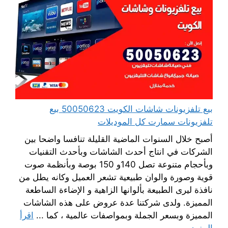
بيع تلفزيونات شاشات الكويت 50050623 بيع
تلفزيونات سمارت كل الموديلات
أصبح خلال السنوات الماضية القليلة تنافسا واضحا بين
الشركات في انتاج أحدث الشاشات وبأحدث التقنيات
وبأحجام متنوعة تصل 140و 150 بوصة وبأنظمة صوت
قوية وصورة والوان طبيعية تشعر العميل وكانه يطل من
نافذة ليرى الطبيعة بألوانها الزاهية و الإضاءة الساطعة
المميزة. ولدى شركتنا عدة عروض على هذه الشاشات
المميزة وبسعر الجملة وبمواصفات عالمية ، كما ...
اقرأ
المزيد