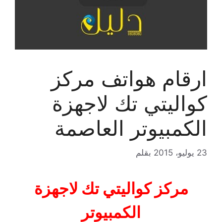
ارقام هواتف مركز
كواليتي تك لاجهزة
الكمبيوتر العاصمة
23 يوليو، 2015
بقلم
مركز كواليتي تك لاجهزة
الكمبيوتر