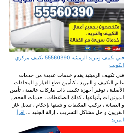
فني تكييف وتبريد الرميثية 55560390 تكييف مركزي
الكويت
فني تكييف الرميثية يقدم خدمات عديدة من خدمات
عالم التكييف و التبريد ، كتأمين قطع الغيار و المحلقات
الأصلية ، توفير أجهزة تكييف ذات ماركات عالمية ، تأمين
الموتورات بأنواعها ، كذلك الضاغطات ، خدمات الفحص
و الصيانة ، تركيب المكيفات و تثبيتها بإحكام ، تبديل غاز
الفريون و حل مشاكل التسريب ، إزالة الجليد ...
اقرأ
المزيد