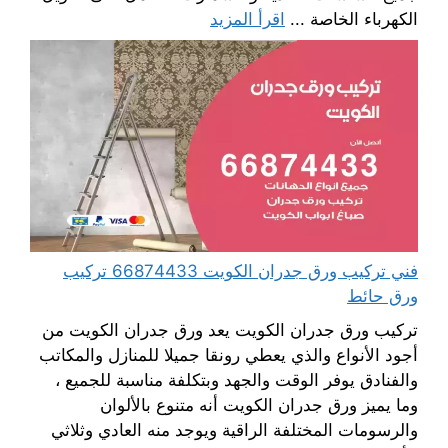
الكهرباء الخاصة ...
اقرأ المزيد
فني تركيب ورق جدران الكويت 66874433 تركيب
ورق حائط
تركيب ورق جدران الكويت يعد ورق جدران الكويت من
أجود الأنواع والذي يعطي رونقا جميلا للمنازل والمكاتب
والفنادق يوفر الوقت والجهد وبتكلفة مناسبة للجميع ،
وما يميز ورق جدران الكويت أنه متنوع بالألوان
والرسومات المختلفة الراقية ويوجد منه العادي وثلاثي