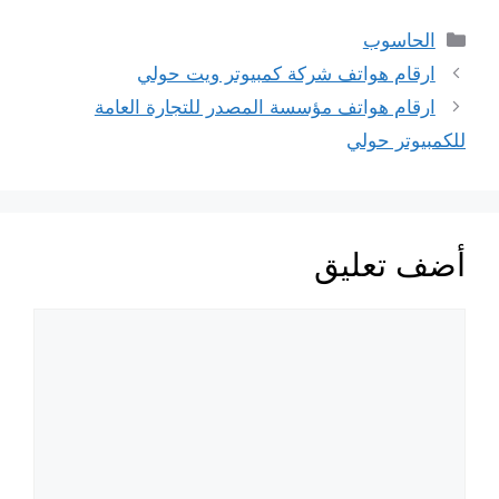
التصنيفات
الحاسوب
ارقام هواتف شركة كمبيوتر ويت حولي
ارقام هواتف مؤسسة المصدر للتجارة العامة
للكمبيوتر حولي
أضف تعليق
تعليق