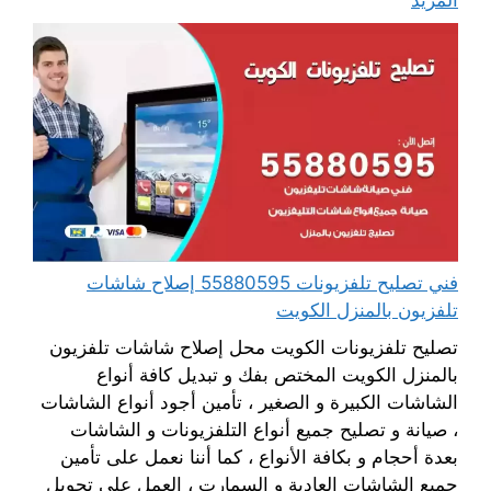
فني تصليح تلفزيونات 55880595 إصلاح شاشات
تلفزيون بالمنزل الكويت
تصليح تلفزيونات الكويت محل إصلاح شاشات تلفزيون
بالمنزل الكويت المختص بفك و تبديل كافة أنواع
الشاشات الكبيرة و الصغير ، تأمين أجود أنواع الشاشات
، صيانة و تصليح جميع أنواع التلفزيونات و الشاشات
بعدة أحجام و بكافة الأنواع ، كما أننا نعمل على تأمين
جميع الشاشات العادية و السمارت ، العمل على تحويل