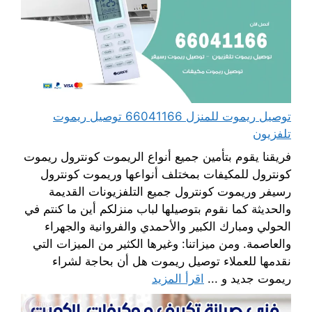
توصيل ريموت للمنزل 66041166 توصيل ريموت
تلفزيون
فريقنا يقوم بتأمين جميع أنواع الريموت كونترول ريموت
كونترول للمكيفات بمختلف أنواعها وريموت كونترول
رسيفر وريموت كونترول جميع التلفزيونات القديمة
والحديثة كما نقوم بتوصيلها لباب منزلكم أين ما كنتم في
الحولي ومبارك الكبير والأحمدي والفروانية والجهراء
والعاصمة. ومن ميزاتنا: وغيرها الكثير من الميزات التي
نقدمها للعملاء توصيل ريموت هل أن بحاجة لشراء
ريموت جديد و ...
اقرأ المزيد