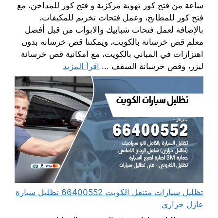
ساعة من فتح كور تهوية مركزية و فتح كور للمداخن، مع
فتح كور للمطابخ، وعمل فتحات تخريم للمكيفات،
بالإضافة لعمل فتحات شبابيك والابواب من قبل أفضل
معلم قص خرسانة بالكويت، ويمكننا قص خرسانة بدون
اهتزازات في المباني بالكويت، مع امكانية قص خرسانة
ليزر، وقص خرسانة السقف ...
اقرأ المزيد
تظليل سيارات متنقل الكويت 66400552 تظليل سيارة
عازل حراري