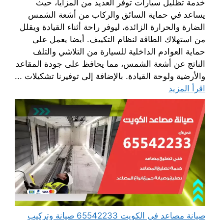
خدمة تظليل سيارات توفر العديد من المزايا، حيث
يساعد في حماية السائق والركاب من أشعة الشمس
الضارة والحرارة الزائدة، ليوفر راحة أثناء القيادة ويقلل
من استهلاك الطاقة لنظام التكييف. أيضا يعمل على
حماية العوادم الداخلية للسيارة من التلاشي والتلف
الناتج عن أشعة الشمس، مما يحافظ على جودة المقاعد
والأرضية ولوحة القيادة. بالإضافة إلى توفيرنا تشكيلات ...
اقرأ المزيد
صيانة مصاعد في الكويت 65542233 صيانة وتركيب