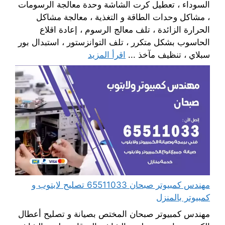
السوداء ، تعطيل كرت الشاشة وحدة معالجة الرسومات
، مشاكل وحدات الطاقة و التغذية ، معالجة مشاكل
الحرارة الزائدة ، تلف معالج الرسوم ، إعادة اقلاع
الحاسوب بشكل متكرر ، تلف التوانزستور ، استبدال بور
سبلاي ، تنظيف مآخذ ...
اقرأ المزيد
مهندس كمبيوتر صبحان 65511033 تصليح لابتوب و
كمبيوتر بالمنزل
مهندس كمبيوتر صبحان المختص بصيانة و تصليح أعطال