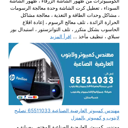
الكومبيوترات من ظهور الشاشة الزرقاء ، ظهور الشاشة
السوداء ، تعطيل كرت الشاشة وحدة معالجة الرسومات
، مشاكل وحدات الطاقة و التغذية ، معالجة مشاكل
الحرارة الزائدة ، تلف معالج الرسوم ، إعادة اقلاع
الحاسوب بشكل متكرر ، تلف التوانزستور ، استبدال بور
سبلاي ، تنظيف مآخذ ...
اقرأ المزيد
مهندس كمبيوتر العارضية الصناعية 65511033 تصليح
لابتوب و كمبيوتر بالمنزل
مهندس كمبيوتر العارضية الصناعية المختص بصيانة و