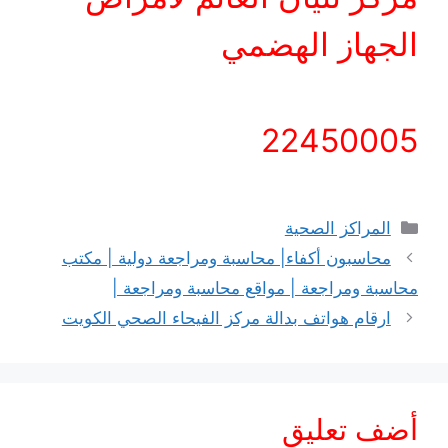
الجهاز الهضمي
22450005
التصنيفات
المراكز الصحية
محاسبون أكفاء| محاسبة ومراجعة دولية | مكتب
محاسبة ومراجعة | مواقع محاسبة ومراجعة |
ارقام هواتف بدالة مركز الفيحاء الصحي الكويت
أضف تعليق