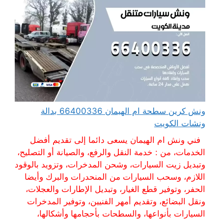
ونش كرين سطحة ام الهيمان 66400336 بدالة
ونشات الكويت
فني ونش ام الهيمان يسعى دائما إلى تقديم أفضل
الخدمات، من : خدمة النقل والرفع، والصيانة أو التصليح،
وتبديل زيت السيارات، وشحن المدخرات، وتزويد بالوقود
اللازم، وسحب السيارات من المنحدرات والبرك وأيضا
الحفر، وتوفير قطع الغيار، وتبديل الإطارات والعجلات،
ونقل البضائع، وتقديم أمهر الفنيين، وتوفير المدخرات
السيارات بأنواعها، والسطحات بأحجامها وأشكالها،