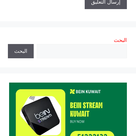
البحث
البحث