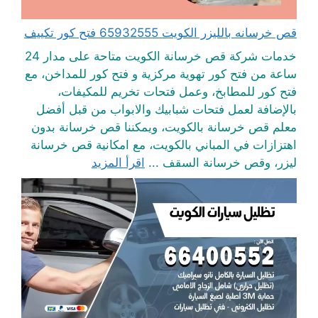
قص خرسانه بالليزر الكويت 65932555 فتح كور تكييف
خدمات شركة قص خرسانة الكويت متاحة على مدار 24
ساعة من فتح كور تهوية مركزية و فتح كور للمداخن، مع
فتح كور للمطابخ، وعمل فتحات تخريم للمكيفات،
بالإضافة لعمل فتحات شبابيك والابواب من قبل أفضل
معلم قص خرسانة بالكويت، ويمكننا قص خرسانة بدون
اهتزازات في المباني بالكويت، مع امكانية قص خرسانة
ليزر، وقص خرسانة السقف ...
اقرأ المزيد