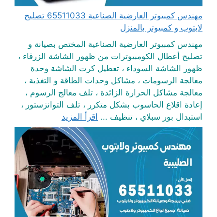
مهندس كمبيوتر العارضية الصناعية 65511033 تصليح
لابتوب و كمبيوتر بالمنزل
مهندس كمبيوتر العارضية الصناعية المختص بصيانة و
تصليح أعطال الكومبيوترات من ظهور الشاشة الزرقاء ،
ظهور الشاشة السوداء ، تعطيل كرت الشاشة وحدة
معالجة الرسومات ، مشاكل وحدات الطاقة و التغذية ،
معالجة مشاكل الحرارة الزائدة ، تلف معالج الرسوم ،
إعادة اقلاع الحاسوب بشكل متكرر ، تلف التوانزستور ،
استبدال بور سبلاي ، تنظيف ...
اقرأ المزيد