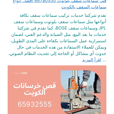
فني سماعات سقف بلوتوث 66780530 أفضل انواع
سماعات السقف بالكويت
تقدم شركتنا خدمات تركيب سماعات سقف بكافة
أنواعها مثل سماعات سقف بلوتوث وسماعات سقف
JPL وسماعات سقف BOSE، كما نقدم في شركتنا
خدمات ما بعد البيع، مثل الصيانة والدعم الفني، لضمان
استمرارية عمل السماعات بكفاءة على المدى الطويل،
ويمكن للعملاء الاستفادة من هذه الخدمات في حال
حدوث أي مشاكل أو الحاجة إلى تحديث النظام الصوتي،
...
اقرأ المزيد