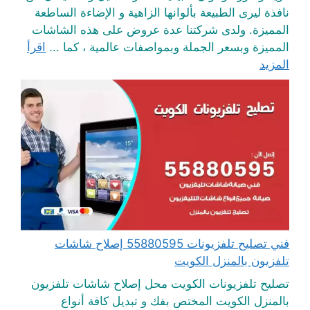
نافذة ليرى الطبيعة بألوانها الزاهية و الإضاءة الساطعة
المميزة. ولدى شركتنا عدة عروض على هذه الشاشات
المميزة وبسعر الجملة وبمواصفات عالمية ، كما ...
اقرأ
المزيد
فني تصليح تلفزيونات 55880595 إصلاح شاشات
تلفزيون بالمنزل الكويت
تصليح تلفزيونات الكويت محل إصلاح شاشات تلفزيون
بالمنزل الكويت المختص بفك و تبديل كافة أنواع