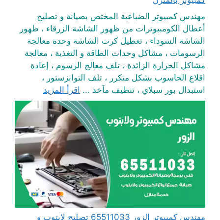
مهندس كمبيوتر الضباعية المختص بصيانة و تصليح
أعطال الكومبيوترات من ظهور الشاشة الزرقاء ، ظهور
الشاشة السوداء ، تعطيل كرت الشاشة وحدة معالجة
الرسومات ، مشاكل وحدات الطاقة و التغذية ، معالجة
مشاكل الحرارة الزائدة ، تلف معالج الرسوم ، إعادة
اقلاع الحاسوب بشكل متكرر ، تلف التوانزستور ،
استبدال بور سبلاي ، تنظيف مآخذ ...
اقرأ المزيد
مهندس كمبيوتر الزور 65511033 تصليح لابتوب و