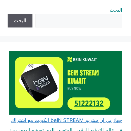
البحث
البحث
جهاز بي ان ستريم beIN STREAM الكويت مع اشتراك
في عالم الترفيه الرقمي المتطور الذي تعيشه اليوم، يبرز