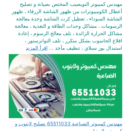
مهندس كمبيوتر النويصيب المختص بصيانة و تصليح
أعطال الكومبيوترات من ظهور الشاشة الزرقاء ، ظهور
الشاشة السوداء ، تعطيل كرت الشاشة وحدة معالجة
الرسومات ، مشاكل وحدات الطاقة و التغذية ، معالجة
مشاكل الحرارة الزائدة ، تلف معالج الرسوم ، إعادة
اقلاع الحاسوب بشكل متكرر ، تلف التوانزستور ،
استبدال بور سبلاي ، تنظيف مآخذ ...
اقرأ المزيد
مهندس كمبيوتر الضباعية 65511033 تصليح لابتوب و
كمبيوتر بالمنزل