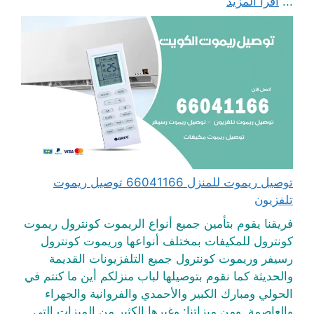
...
اقرأ المزيد
توصيل ريموت للمنزل 66041166 توصيل ريموت
تلفزيون
فريقنا يقوم بتأمين جميع أنواع الريموت كونترول ريموت
كونترول للمكيفات بمختلف أنواعها وريموت كونترول
رسيفر وريموت كونترول جميع التلفزيونات القديمة
والحديثة كما نقوم بتوصيلها لباب منزلكم أين ما كنتم في
الحولي ومبارك الكبير والأحمدي والفروانية والجهراء
والعاصمة. ومن ميزاتنا: وغيرها الكثير من الميزات التي