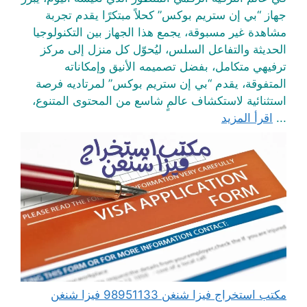
جهاز “بي إن ستريم بوكس” كحلاً مبتكرًا يقدم تجربة
مشاهدة غير مسبوقة، يجمع هذا الجهاز بين التكنولوجيا
الحديثة والتفاعل السلس، ليُحوّل كل منزل إلى مركز
ترفيهي متكامل، بفضل تصميمه الأنيق وإمكاناته
المتفوقة، يقدم “بي إن ستريم بوكس” لمرتاديه فرصة
استثنائية لاستكشاف عالمٍ شاسع من المحتوى المتنوع،
...
اقرأ المزيد
مكتب استخراج فيزا شنغن 98951133 فيزا شنغن