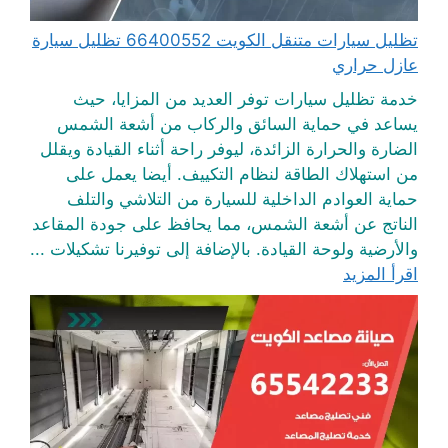
تظليل سيارات متنقل الكويت 66400552 تظليل سيارة
عازل حراري
خدمة تظليل سيارات توفر العديد من المزايا، حيث
يساعد في حماية السائق والركاب من أشعة الشمس
الضارة والحرارة الزائدة، ليوفر راحة أثناء القيادة ويقلل
من استهلاك الطاقة لنظام التكييف. أيضا يعمل على
حماية العوادم الداخلية للسيارة من التلاشي والتلف
الناتج عن أشعة الشمس، مما يحافظ على جودة المقاعد
والأرضية ولوحة القيادة. بالإضافة إلى توفيرنا تشكيلات ...
اقرأ المزيد