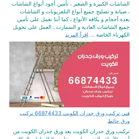
الشاشات الكبيرة و الصغير ، تأمين أجود أنواع الشاشات
، صيانة و تصليح جميع أنواع التلفزيونات و الشاشات
بعدة أحجام و بكافة الأنواع ، كما أننا نعمل على تأمين
جميع الشاشات العادية و السمارت ، العمل على تحويل
الكهرباء الخاصة ...
اقرأ المزيد
فني تركيب ورق جدران الكويت 66874433 تركيب
ورق حائط
تركيب ورق جدران الكويت يعد ورق جدران الكويت من