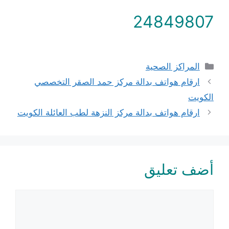
24849807
التصنيفات
المراكز الصحية
ارقام هواتف بدالة مركز حمد الصقر التخصصي
الكويت
ارقام هواتف بدالة مركز النزهة لطب العائلة الكويت
أضف تعليق
تعليق