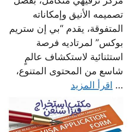
مركز ترفيهي متكامل، بفضل
تصميمه الأنيق وإمكاناته
المتفوقة، يقدم “بي إن ستريم
بوكس” لمرتاديه فرصة
استثنائية لاستكشاف عالمٍ
شاسع من المحتوى المتنوع،
...
اقرأ المزيد