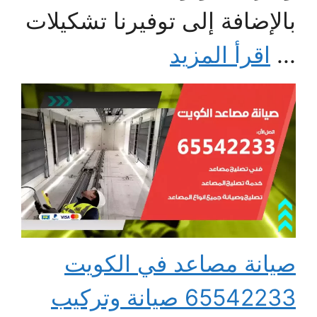
بالإضافة إلى توفيرنا تشكيلات
...
اقرأ المزيد
صيانة مصاعد في الكويت
65542233 صيانة وتركيب