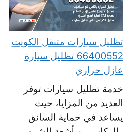
تظليل سيارات متنقل الكويت
66400552 تظليل سيارة
عازل حراري
خدمة تظليل سيارات توفر
العديد من المزايا، حيث
يساعد في حماية السائق
والركاب من أشعة الشمس