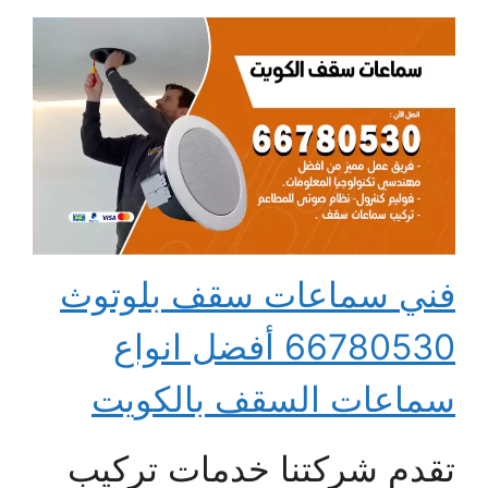
فني سماعات سقف بلوتوث
66780530 أفضل انواع
سماعات السقف بالكويت
تقدم شركتنا خدمات تركيب