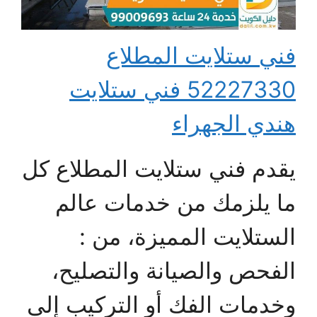
فني ستلايت المطلاع
52227330 فني ستلايت
هندي الجهراء
يقدم فني ستلايت المطلاع كل
ما يلزمك من خدمات عالم
الستلايت المميزة، من :
الفحص والصيانة والتصليح،
وخدمات الفك أو التركيب إلى