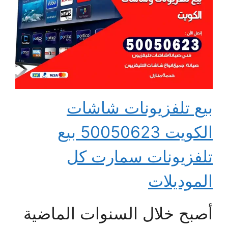
بيع تلفزيونات شاشات
الكويت 50050623 بيع
تلفزيونات سمارت كل
الموديلات
أصبح خلال السنوات الماضية