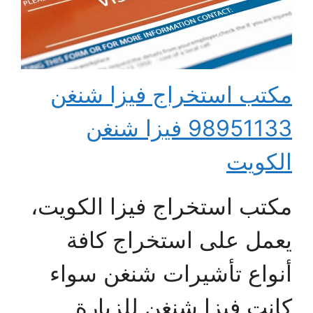
مكتب استخراج فيزا شنغن
98951133 فيزا شنغن
الكويت
مكتب استخراج فيزا الكويت،
يعمل على استخراج كافة
أنواع تأشيرات شنغن سواء
كانت فيزا شنغن للزيارة