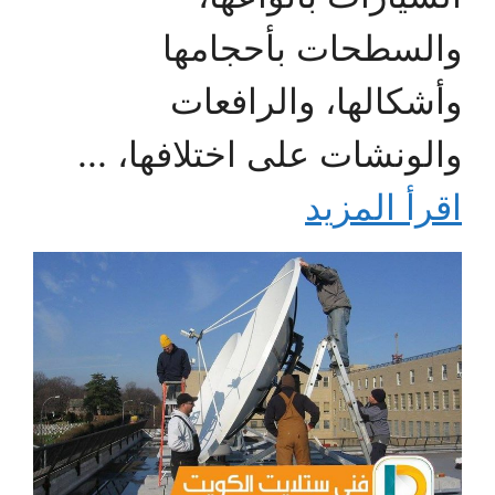
والسطحات بأحجامها
وأشكالها، والرافعات
والونشات على اختلافها، ...
اقرأ المزيد