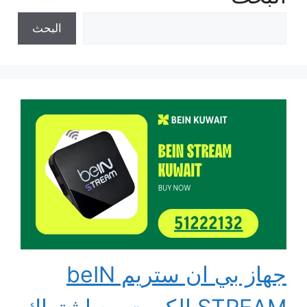
البحث
جهاز بي ان ستريم beIN