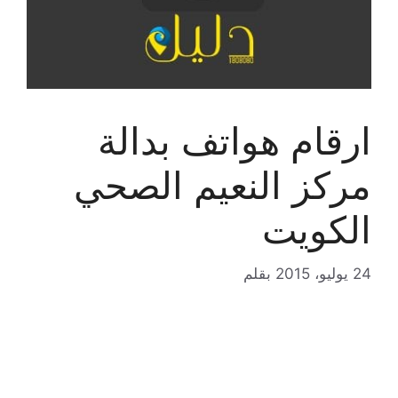
ارقام هواتف بدالة
مركز النعيم الصحي
الكويت
24 يوليو، 2015
بقلم