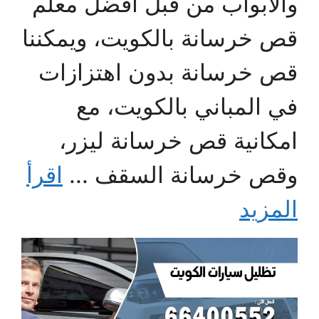
والابواب من قبل أفضل معلم
قص خرسانة بالكويت، ويمكننا
قص خرسانة بدون اهتزازات
في المباني بالكويت، مع
امكانية قص خرسانة ليزر،
وقص خرسانة السقف ...
اقرأ
المزيد