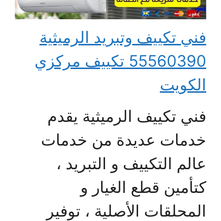
فني تكييف وتبريد الرميثية
55560390 تكييف مركزي
الكويت
فني تكييف الرميثية يقدم
خدمات عديدة من خدمات
عالم التكييف و التبريد ،
كتأمين قطع الغيار و
المحلقات الأصلية ، توفير