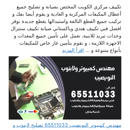
تكييف مركزي الكويت المختص بصيانة و تصليح جميع
أعطال المكيفات المركزية و العادية و يقوم أيضا بفك و
تركيب جميع القطع التالفة واستبدالها بقطع جديدة نوفر
افضل فني تكييف هندي وباكستاني صيانة تكييف سنترال
وحدات تبريد للابنية، نعمل على تأمين جميع المعدات و
الاجهزة اللازمة ، و نقوم بتأمين غاز خاص للمكيفات
بأنواع متنوعة و ...
اقرأ المزيد
مهندس كمبيوتر النويصيب 65511033 تصليح لابتوب و