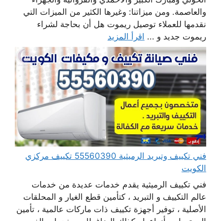
والعاصمة. ومن ميزاتنا: وغيرها الكثير من الميزات التي
نقدمها للعملاء توصيل ريموت هل أن بحاجة لشراء
ريموت جديد و ...
اقرأ المزيد
فني تكييف وتبريد الرميثية 55560390 تكييف مركزي
الكويت
فني تكييف الرميثية يقدم خدمات عديدة من خدمات
عالم التكييف و التبريد ، كتأمين قطع الغيار و المحلقات
الأصلية ، توفير أجهزة تكييف ذات ماركات عالمية ، تأمين