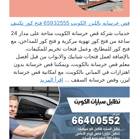
قص خرسانه بالليزر الكويت 65932555 فتح كور تكييف
خدمات شركة قص خرسانة الكويت متاحة على مدار 24
ساعة من فتح كور تهوية مركزية و فتح كور للمداخن، مع
فتح كور للمطابخ، وعمل فتحات تخريم للمكيفات،
بالإضافة لعمل فتحات شبابيك والابواب من قبل أفضل
معلم قص خرسانة بالكويت، ويمكننا قص خرسانة بدون
اهتزازات في المباني بالكويت، مع امكانية قص خرسانة
ليزر، وقص خرسانة السقف ...
اقرأ المزيد