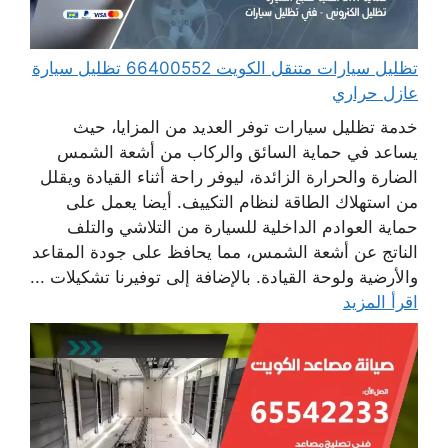
تظليل سيارات متنقل الكويت 66400552 تظليل سيارة
عازل حراري
خدمة تظليل سيارات توفر العديد من المزايا، حيث
يساعد في حماية السائق والركاب من أشعة الشمس
الضارة والحرارة الزائدة، ليوفر راحة أثناء القيادة ويقلل
من استهلاك الطاقة لنظام التكييف. أيضا يعمل على
حماية العوادم الداخلية للسيارة من التلاشي والتلف
الناتج عن أشعة الشمس، مما يحافظ على جودة المقاعد
والأرضية ولوحة القيادة. بالإضافة إلى توفيرنا تشكيلات ...
اقرأ المزيد