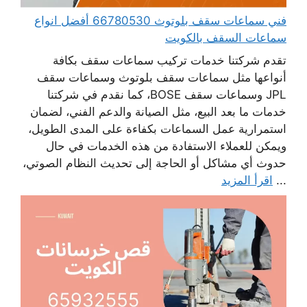
فني سماعات سقف بلوتوث 66780530 أفضل انواع
سماعات السقف بالكويت
تقدم شركتنا خدمات تركيب سماعات سقف بكافة
أنواعها مثل سماعات سقف بلوتوث وسماعات سقف
JPL وسماعات سقف BOSE، كما نقدم في شركتنا
خدمات ما بعد البيع، مثل الصيانة والدعم الفني، لضمان
استمرارية عمل السماعات بكفاءة على المدى الطويل،
ويمكن للعملاء الاستفادة من هذه الخدمات في حال
حدوث أي مشاكل أو الحاجة إلى تحديث النظام الصوتي،
...
اقرأ المزيد