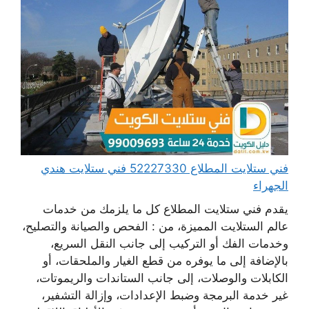
فني ستلايت المطلاع 52227330 فني ستلايت هندي
الجهراء
يقدم فني ستلايت المطلاع كل ما يلزمك من خدمات
عالم الستلايت المميزة، من : الفحص والصيانة والتصليح،
وخدمات الفك أو التركيب إلى جانب النقل السريع،
بالإضافة إلى ما يوفره من قطع الغيار والملحقات، أو
الكابلات والوصلات، إلى جانب الستاندات والريموتات،
غير خدمة البرمجة وضبط الإعدادات، وإزالة التشفير،