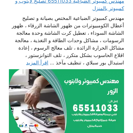
مهندس كمبيوتر الضباعية 65511033 تصليح لابتوب و
كمبيوتر بالمنزل
مهندس كمبيوتر الضباعية المختص بصيانة و تصليح
أعطال الكومبيوترات من ظهور الشاشة الزرقاء ، ظهور
الشاشة السوداء ، تعطيل كرت الشاشة وحدة معالجة
الرسومات ، مشاكل وحدات الطاقة و التغذية ، معالجة
مشاكل الحرارة الزائدة ، تلف معالج الرسوم ، إعادة
اقلاع الحاسوب بشكل متكرر ، تلف التوانزستور ،
استبدال بور سبلاي ، تنظيف مآخذ ...
اقرأ المزيد