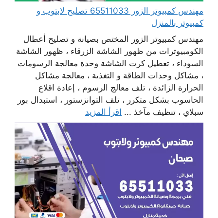
مهندس كمبيوتر الزور 65511033 تصليح لابتوب و
كمبيوتر بالمنزل
مهندس كمبيوتر الزور المختص بصيانة و تصليح أعطال
الكومبيوترات من ظهور الشاشة الزرقاء ، ظهور الشاشة
السوداء ، تعطيل كرت الشاشة وحدة معالجة الرسومات
، مشاكل وحدات الطاقة و التغذية ، معالجة مشاكل
الحرارة الزائدة ، تلف معالج الرسوم ، إعادة اقلاع
الحاسوب بشكل متكرر ، تلف التوانزستور ، استبدال بور
سبلاي ، تنظيف مآخذ ...
اقرأ المزيد