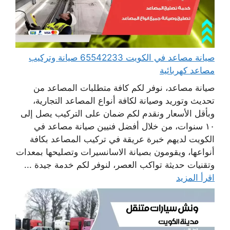
صيانة مصاعد في الكويت 65542233 صيانة وتركيب
مصاعد كهربائية
صيانة مصاعد، نوفر لكم كافة متطلبات المصاعد من
تحديث وتوريد وصيانة لكافة أنواع المصاعد التجارية،
وبأقل الأسعار ونقدم لكم ضمان على التركيب يصل إلى
١٠ سنوات، من خلال أفضل فنيين صيانة مصاعد في
الكويت لديهم خبرة عريقة في تركيب المصاعد بكافة
أنواعها، ويقومون بصيانة الاسانسيرات وتصليحها بمعدات
وتقنيات حديثة تواكب العصر، لنوفر لكم خدمة جيدة ...
اقرأ المزيد