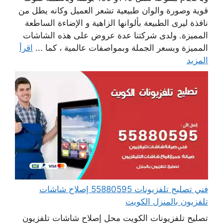
قوية وصورة والوان طبيعية تشعر العميل وكانه يطل من
نافذة ليرى الطبيعة بألوانها الزاهية و الإضاءة الساطعة
المميزة. ولدى شركتنا عدة عروض على هذه الشاشات
المميزة وبسعر الجملة وبمواصفات عالمية ، كما ...
اقرأ
المزيد
فني تصليح تلفزيونات 55880595 إصلاح شاشات
تلفزيون بالمنزل الكويت
تصليح تلفزيونات الكويت محل إصلاح شاشات تلفزيون