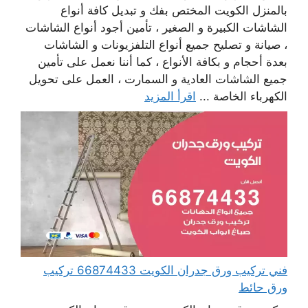
بالمنزل الكويت المختص بفك و تبديل كافة أنواع
الشاشات الكبيرة و الصغير ، تأمين أجود أنواع الشاشات
، صيانة و تصليح جميع أنواع التلفزيونات و الشاشات
بعدة أحجام و بكافة الأنواع ، كما أننا نعمل على تأمين
جميع الشاشات العادية و السمارت ، العمل على تحويل
الكهرباء الخاصة ...
اقرأ المزيد
فني تركيب ورق جدران الكويت 66874433 تركيب
ورق حائط