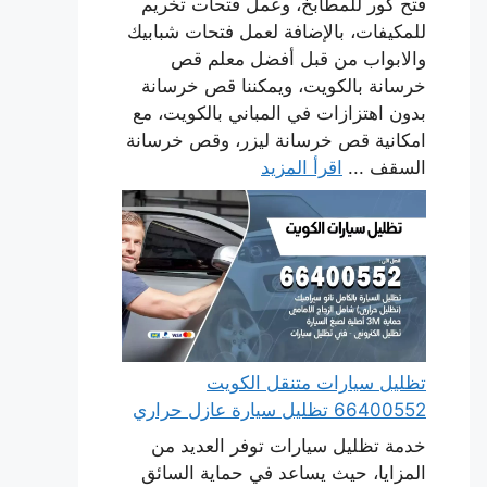
فتح كور للمطابخ، وعمل فتحات تخريم
للمكيفات، بالإضافة لعمل فتحات شبابيك
والابواب من قبل أفضل معلم قص
خرسانة بالكويت، ويمكننا قص خرسانة
بدون اهتزازات في المباني بالكويت، مع
امكانية قص خرسانة ليزر، وقص خرسانة
السقف ...
اقرأ المزيد
تظليل سيارات متنقل الكويت
66400552 تظليل سيارة عازل حراري
خدمة تظليل سيارات توفر العديد من
المزايا، حيث يساعد في حماية السائق