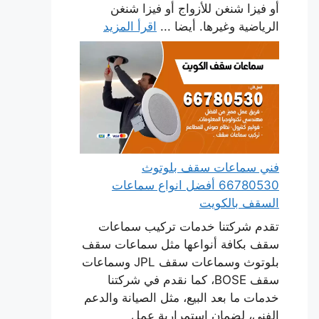
أو فيزا شنغن للأزواج أو فيزا شنغن
الرياضية وغيرها. أيضا ...
اقرأ المزيد
فني سماعات سقف بلوتوث
66780530 أفضل انواع سماعات
السقف بالكويت
تقدم شركتنا خدمات تركيب سماعات
سقف بكافة أنواعها مثل سماعات سقف
بلوتوث وسماعات سقف JPL وسماعات
سقف BOSE، كما نقدم في شركتنا
خدمات ما بعد البيع، مثل الصيانة والدعم
الفني، لضمان استمرارية عمل