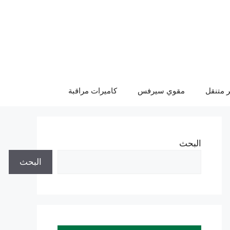
 متنقل
مقوي سيرفس
كاميرات مراقبة
البحث
البحث