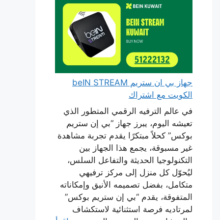
جهاز بي ان ستريم beIN STREAM
الكويت مع اشتراك
في عالم الترفيه الرقمي المتطور الذي
تعيشه اليوم، يبرز جهاز “بي إن ستريم
بوكس” كحلاً مبتكرًا يقدم تجربة مشاهدة
غير مسبوقة، يجمع هذا الجهاز بين
التكنولوجيا الحديثة والتفاعل السلس،
ليُحوّل كل منزل إلى مركز ترفيهي
متكامل، بفضل تصميمه الأنيق وإمكاناته
المتفوقة، يقدم “بي إن ستريم بوكس”
لمرتاديه فرصة استثنائية لاستكشاف