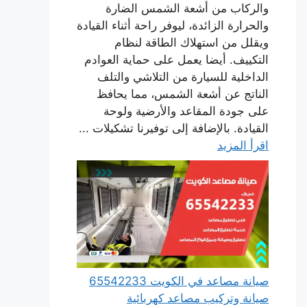
والركاب من أشعة الشمس الضارة
والحرارة الزائدة، ليوفر راحة أثناء القيادة
ويقلل من استهلاك الطاقة لنظام
التكييف. أيضا يعمل على حماية العوادم
الداخلية للسيارة من التلاشي والتلف
الناتج عن أشعة الشمس، مما يحافظ
على جودة المقاعد والأرضية ولوحة
القيادة. بالإضافة إلى توفيرنا تشكيلات ...
اقرأ المزيد
صيانة مصاعد في الكويت 65542233
صيانة وتركيب مصاعد كهربائية