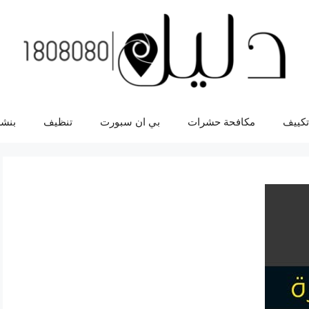
تكييف
مكافحة حشرات
بي ان سبورت
تنظيف
بنشر