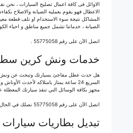
الاوائل فى كافة اعمال تصليح السيارات ، نحن ن
الاعطال فهو يقوم بعملية الصيانة والاصلاح بكفا
المشاكل نتيجة سوء الاستخدام او تلف قطعة معينة 
الصيانة ، خدماتنا تشمل جميع مناطق و احياء الكو
اتصل الآن على رقم 55775058 .
خدمات ونش كرين سطحه 
هل حدث عطل مفاجئ بسيارتك وتبحث عن ونش أو
السريع 24 ساعة يمتاز بامتلاكه لأحدث الأو
مجهز بكافة الوسائل التي تنقذ سيارتك المعطلة 
اتصل الآن على رقم 55775058 نصلك في الحال .
تبديل بطاريات سيارات