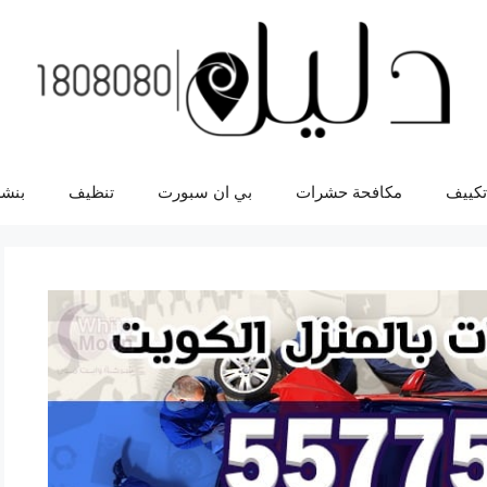
تكييف
مكافحة حشرات
بي ان سبورت
تنظيف
بنشر