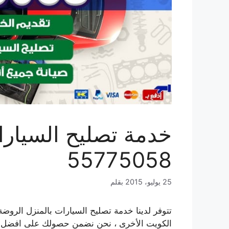
خدمة تصليح السيارا
55775058
25 يوليو، 2015
بقلم
الكويت الأخرى ، نحن نضمن حصولك على افضل ال