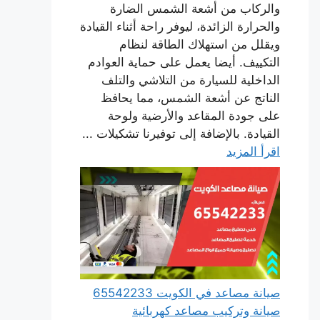
والركاب من أشعة الشمس الضارة
والحرارة الزائدة، ليوفر راحة أثناء القيادة
ويقلل من استهلاك الطاقة لنظام
التكييف. أيضا يعمل على حماية العوادم
الداخلية للسيارة من التلاشي والتلف
الناتج عن أشعة الشمس، مما يحافظ
على جودة المقاعد والأرضية ولوحة
القيادة. بالإضافة إلى توفيرنا تشكيلات ...
اقرأ المزيد
صيانة مصاعد في الكويت 65542233
صيانة وتركيب مصاعد كهربائية