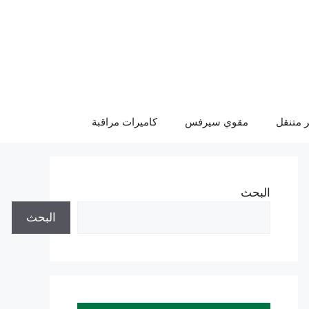
 متنقل
مقوي سيرفس
كاميرات مراقبة
البحث
البحث