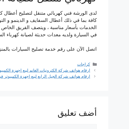
لدى الورشة فني كهربائي متنقل لتصليح أعطال كه
كافة بما في ذلك أعطال السفايف و الدينمو و التو
الخدمات بأسعار مناسبة ، ويتصف الفريق الخاص بن
في السيارة ولديه معدات حديثة لصيانة كهرباء الس
اتصل الآن على رقم خدمة تصليح السيارات بالمنزل الروضة 55775058 ن
التصنيفات
كراجات
ارقام هواتف شركة الكترونيات الغانم لبيع اجهزة الكمبي
ارقام هواتف شركة الجيل الرابع لبيع اجهزة الكمبيوتر ف
أضف تعليق
تعليق