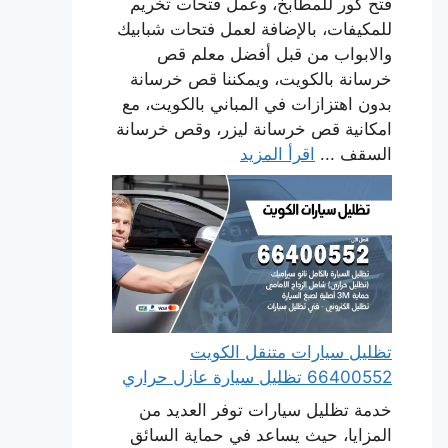
فتح كور للمطابخ، وعمل فتحات تخريم
للمكيفات، بالإضافة لعمل فتحات شبابيك
والابواب من قبل أفضل معلم قص
خرسانة بالكويت، ويمكننا قص خرسانة
بدون اهتزازات في المباني بالكويت، مع
امكانية قص خرسانة ليزر، وقص خرسانة
السقف ...
اقرأ المزيد
تظليل سيارات متنقل الكويت
66400552 تظليل سيارة عازل حراري
خدمة تظليل سيارات توفر العديد من
المزايا، حيث يساعد في حماية السائق