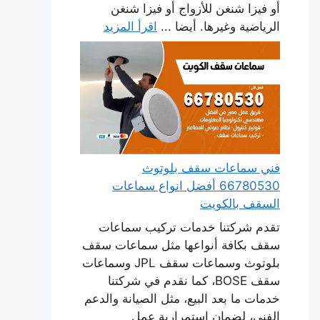
أو فيزا شنغن للأزواج أو فيزا شنغن
الرياضية وغيرها. أيضا ...
اقرأ المزيد
فني سماعات سقف بلوتوث
66780530 أفضل انواع سماعات
السقف بالكويت
تقدم شركتنا خدمات تركيب سماعات
سقف بكافة أنواعها مثل سماعات سقف
بلوتوث وسماعات سقف JPL وسماعات
سقف BOSE، كما نقدم في شركتنا
خدمات ما بعد البيع، مثل الصيانة والدعم
الفني، لضمان استمرارية عمل