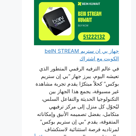
جهاز بي ان ستريم beIN STREAM
الكويت مع اشتراك
في عالم الترفيه الرقمي المتطور الذي
تعيشه اليوم، يبرز جهاز “بي إن ستريم
بوكس” كحلاً مبتكرًا يقدم تجربة مشاهدة
غير مسبوقة، يجمع هذا الجهاز بين
التكنولوجيا الحديثة والتفاعل السلس،
ليُحوّل كل منزل إلى مركز ترفيهي
متكامل، بفضل تصميمه الأنيق وإمكاناته
المتفوقة، يقدم “بي إن ستريم بوكس”
لمرتاديه فرصة استثنائية لاستكشاف