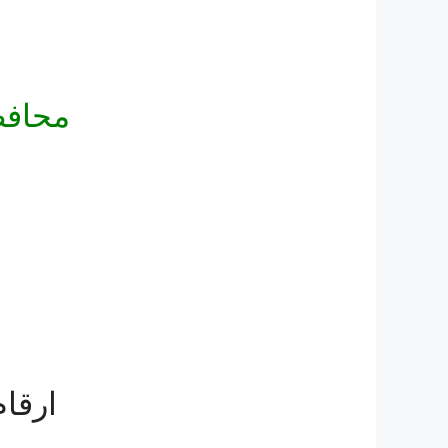
محاف
ارقا