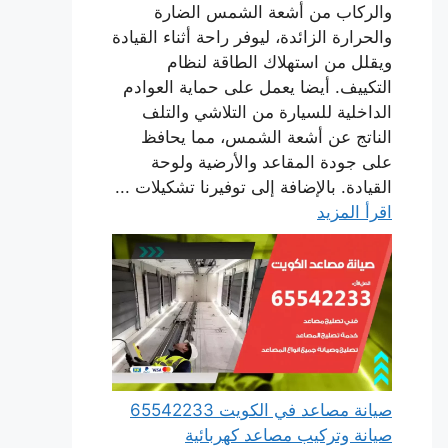
والركاب من أشعة الشمس الضارة
والحرارة الزائدة، ليوفر راحة أثناء القيادة
ويقلل من استهلاك الطاقة لنظام
التكييف. أيضا يعمل على حماية العوادم
الداخلية للسيارة من التلاشي والتلف
الناتج عن أشعة الشمس، مما يحافظ
على جودة المقاعد والأرضية ولوحة
القيادة. بالإضافة إلى توفيرنا تشكيلات ...
اقرأ المزيد
صيانة مصاعد في الكويت 65542233
صيانة وتركيب مصاعد كهربائية