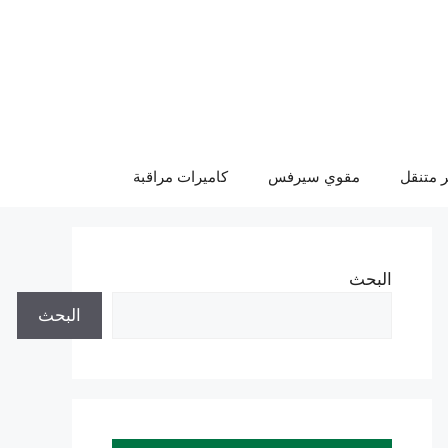
 متنقل
مقوي سيرفس
كاميرات مراقبة
البحث
البحث