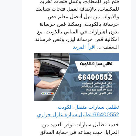
فتح كور للمطابخ، وعمل فتحات تخريم
للمكيفات، بالإضافة لعمل فتحات شبابيك
والابواب من قبل أفضل معلم قص
خرسانة بالكويت، ويمكننا قص خرسانة
بدون اهتزازات في المباني بالكويت، مع
امكانية قص خرسانة ليزر، وقص خرسانة
السقف ...
اقرأ المزيد
تظليل سيارات متنقل الكويت
66400552 تظليل سيارة عازل حراري
خدمة تظليل سيارات توفر العديد من
المزايا، حيث يساعد في حماية السائق