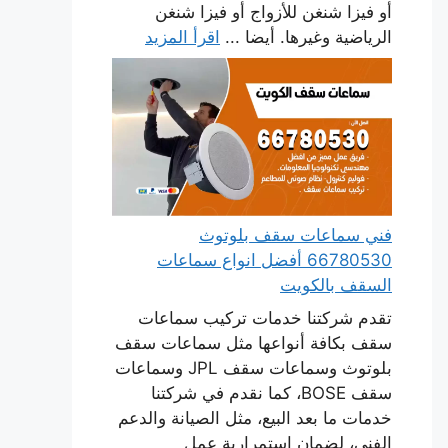
أو فيزا شنغن للأزواج أو فيزا شنغن
الرياضية وغيرها. أيضا ...
اقرأ المزيد
فني سماعات سقف بلوتوث
66780530 أفضل انواع سماعات
السقف بالكويت
تقدم شركتنا خدمات تركيب سماعات
سقف بكافة أنواعها مثل سماعات سقف
بلوتوث وسماعات سقف JPL وسماعات
سقف BOSE، كما نقدم في شركتنا
خدمات ما بعد البيع، مثل الصيانة والدعم
الفني، لضمان استمرارية عمل