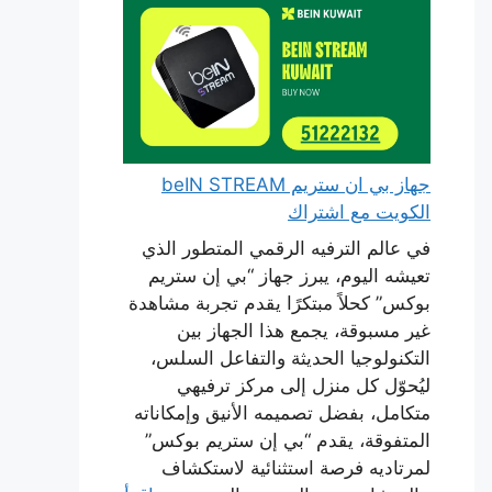
جهاز بي ان ستريم beIN STREAM
الكويت مع اشتراك
في عالم الترفيه الرقمي المتطور الذي
تعيشه اليوم، يبرز جهاز “بي إن ستريم
بوكس” كحلاً مبتكرًا يقدم تجربة مشاهدة
غير مسبوقة، يجمع هذا الجهاز بين
التكنولوجيا الحديثة والتفاعل السلس،
ليُحوّل كل منزل إلى مركز ترفيهي
متكامل، بفضل تصميمه الأنيق وإمكاناته
المتفوقة، يقدم “بي إن ستريم بوكس”
لمرتاديه فرصة استثنائية لاستكشاف