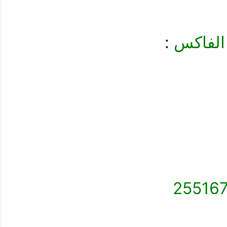
الفاكس
:
25516