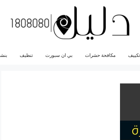
تكييف
مكافحة حشرات
بي ان سبورت
تنظيف
بنشر