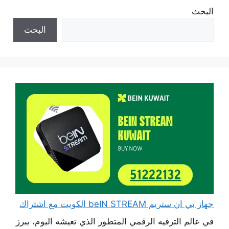
البحث
البحث
جهاز بي ان ستريم beIN STREAM الكويت مع اشتراك
في عالم الترفيه الرقمي المتطور الذي تعيشه اليوم، يبرز