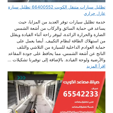
تظليل سيارات متنقل الكويت 66400552 تظليل سيارة
عازل حراري
خدمة تظليل سيارات توفر العديد من المزايا، حيث
يساعد في حماية السائق والركاب من أشعة الشمس
الضارة والحرارة الزائدة، ليوفر راحة أثناء القيادة ويقلل
من استهلاك الطاقة لنظام التكييف. أيضا يعمل على
حماية العوادم الداخلية للسيارة من التلاشي والتلف
الناتج عن أشعة الشمس، مما يحافظ على جودة المقاعد
والأرضية ولوحة القيادة. بالإضافة إلى توفيرنا تشكيلات ...
اقرأ المزيد