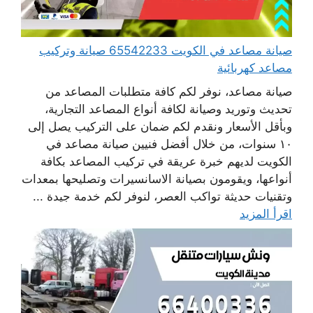
صيانة مصاعد في الكويت 65542233 صيانة وتركيب
مصاعد كهربائية
صيانة مصاعد، نوفر لكم كافة متطلبات المصاعد من
تحديث وتوريد وصيانة لكافة أنواع المصاعد التجارية،
وبأقل الأسعار ونقدم لكم ضمان على التركيب يصل إلى
١٠ سنوات، من خلال أفضل فنيين صيانة مصاعد في
الكويت لديهم خبرة عريقة في تركيب المصاعد بكافة
أنواعها، ويقومون بصيانة الاسانسيرات وتصليحها بمعدات
وتقنيات حديثة تواكب العصر، لنوفر لكم خدمة جيدة ...
اقرأ المزيد