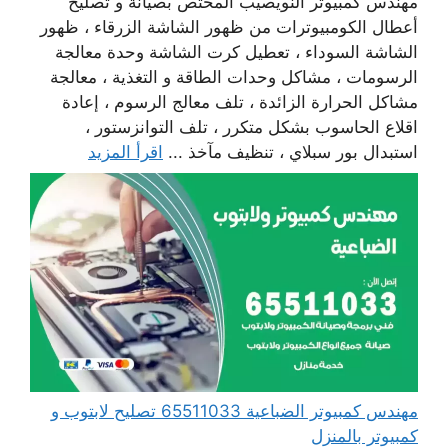
مهندس كمبيوتر النويصيب المختص بصيانة و تصليح
أعطال الكومبيوترات من ظهور الشاشة الزرقاء ، ظهور
الشاشة السوداء ، تعطيل كرت الشاشة وحدة معالجة
الرسومات ، مشاكل وحدات الطاقة و التغذية ، معالجة
مشاكل الحرارة الزائدة ، تلف معالج الرسوم ، إعادة
اقلاع الحاسوب بشكل متكرر ، تلف التوانزستور ،
استبدال بور سبلاي ، تنظيف مآخذ ...
اقرأ المزيد
مهندس كمبيوتر الضباعية 65511033 تصليح لابتوب و
كمبيوتر بالمنزل