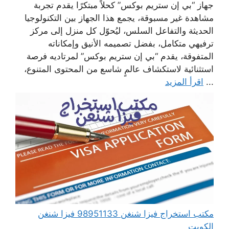
جهاز “بي إن ستريم بوكس” كحلاً مبتكرًا يقدم تجربة
مشاهدة غير مسبوقة، يجمع هذا الجهاز بين التكنولوجيا
الحديثة والتفاعل السلس، ليُحوّل كل منزل إلى مركز
ترفيهي متكامل، بفضل تصميمه الأنيق وإمكاناته
المتفوقة، يقدم “بي إن ستريم بوكس” لمرتاديه فرصة
استثنائية لاستكشاف عالمٍ شاسع من المحتوى المتنوع،
...
اقرأ المزيد
مكتب استخراج فيزا شنغن 98951133 فيزا شنغن
الكويت