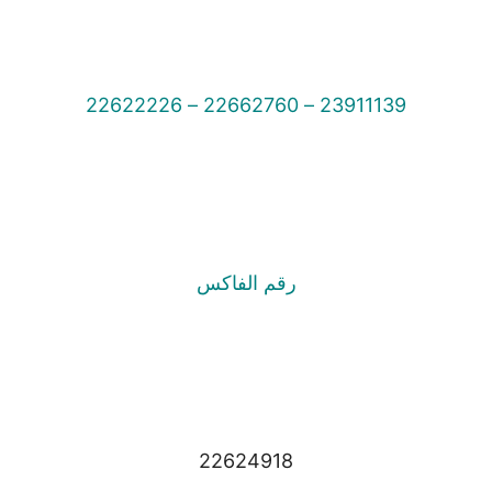
23911139 – 22662760 – 22622226
رقم الفاكس
22624918