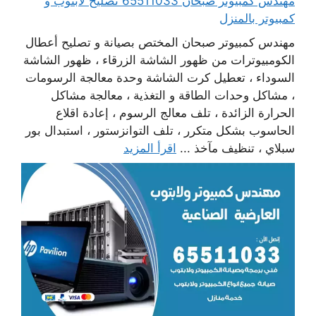
مهندس كمبيوتر صبحان 65511033 تصليح لابتوب و
كمبيوتر بالمنزل
مهندس كمبيوتر صبحان المختص بصيانة و تصليح أعطال
الكومبيوترات من ظهور الشاشة الزرقاء ، ظهور الشاشة
السوداء ، تعطيل كرت الشاشة وحدة معالجة الرسومات
، مشاكل وحدات الطاقة و التغذية ، معالجة مشاكل
الحرارة الزائدة ، تلف معالج الرسوم ، إعادة اقلاع
الحاسوب بشكل متكرر ، تلف التوانزستور ، استبدال بور
سبلاي ، تنظيف مآخذ ...
اقرأ المزيد