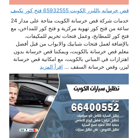
قص خرسانه بالليزر الكويت 65932555 فتح كور تكييف
خدمات شركة قص خرسانة الكويت متاحة على مدار 24
ساعة من فتح كور تهوية مركزية و فتح كور للمداخن، مع
فتح كور للمطابخ، وعمل فتحات تخريم للمكيفات،
بالإضافة لعمل فتحات شبابيك والابواب من قبل أفضل
معلم قص خرسانة بالكويت، ويمكننا قص خرسانة بدون
اهتزازات في المباني بالكويت، مع امكانية قص خرسانة
ليزر، وقص خرسانة السقف ...
اقرأ المزيد