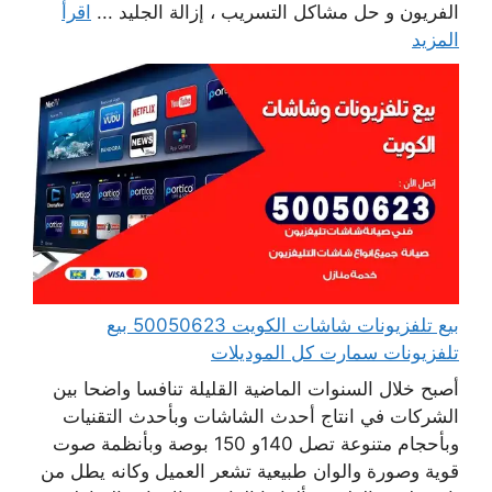
الفريون و حل مشاكل التسريب ، إزالة الجليد ...
اقرأ
المزيد
بيع تلفزيونات شاشات الكويت 50050623 بيع
تلفزيونات سمارت كل الموديلات
أصبح خلال السنوات الماضية القليلة تنافسا واضحا بين
الشركات في انتاج أحدث الشاشات وبأحدث التقنيات
وبأحجام متنوعة تصل 140و 150 بوصة وبأنظمة صوت
قوية وصورة والوان طبيعية تشعر العميل وكانه يطل من