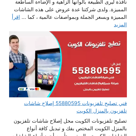
نافذة ليرى الطبيعة بألوانها الزاهية و الإضاءة الساطعة
المميزة. ولدى شركتنا عدة عروض على هذه الشاشات
المميزة وبسعر الجملة وبمواصفات عالمية ، كما ...
اقرأ
المزيد
فني تصليح تلفزيونات 55880595 إصلاح شاشات
تلفزيون بالمنزل الكويت
تصليح تلفزيونات الكويت محل إصلاح شاشات تلفزيون
بالمنزل الكويت المختص بفك و تبديل كافة أنواع