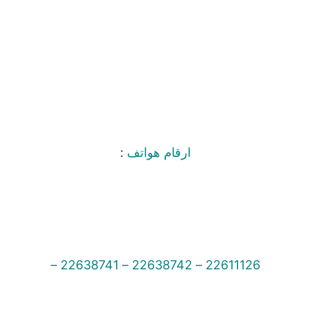
ارقام هواتف
:
22611126 – 22638742 – 22638741 –