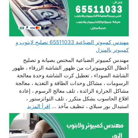
مهندس كمبيوتر الضباعية 65511033 تصليح لابتوب و
كمبيوتر بالمنزل
مهندس كمبيوتر الضباعية المختص بصيانة و تصليح
أعطال الكومبيوترات من ظهور الشاشة الزرقاء ، ظهور
الشاشة السوداء ، تعطيل كرت الشاشة وحدة معالجة
الرسومات ، مشاكل وحدات الطاقة و التغذية ، معالجة
مشاكل الحرارة الزائدة ، تلف معالج الرسوم ، إعادة
اقلاع الحاسوب بشكل متكرر ، تلف التوانزستور ،
استبدال بور سبلاي ، تنظيف مآخذ ...
اقرأ المزيد