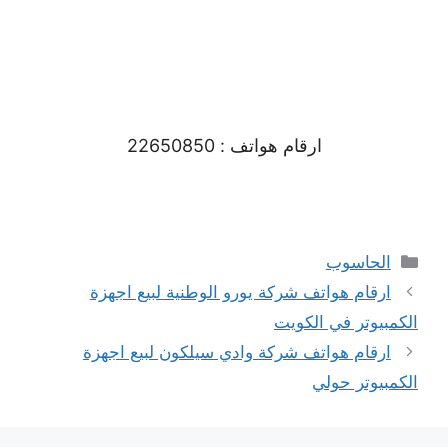
ارقام هواتف
: 22650850
التصنيفات
الحاسوب
ارقام هواتف شركة يورو الوطنية لبيع اجهزة
الكمبيوتر في الكويت
ارقام هواتف شركة وادي سيلكون لبيع اجهزة
الكمبيوتر حولي