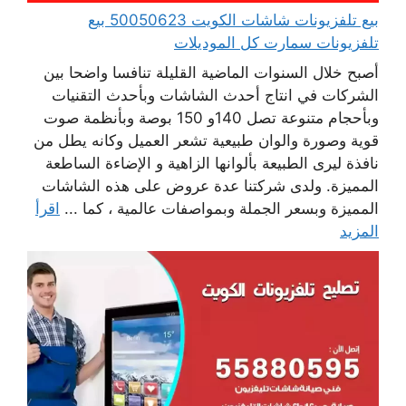
بيع تلفزيونات شاشات الكويت 50050623 بيع
تلفزيونات سمارت كل الموديلات
أصبح خلال السنوات الماضية القليلة تنافسا واضحا بين
الشركات في انتاج أحدث الشاشات وبأحدث التقنيات
وبأحجام متنوعة تصل 140و 150 بوصة وبأنظمة صوت
قوية وصورة والوان طبيعية تشعر العميل وكانه يطل من
نافذة ليرى الطبيعة بألوانها الزاهية و الإضاءة الساطعة
المميزة. ولدى شركتنا عدة عروض على هذه الشاشات
المميزة وبسعر الجملة وبمواصفات عالمية ، كما ...
اقرأ
المزيد