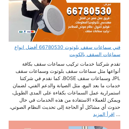
فني سماعات سقف بلوتوث 66780530 أفضل انواع
سماعات السقف بالكويت
تقدم شركتنا خدمات تركيب سماعات سقف بكافة
أنواعها مثل سماعات سقف بلوتوث وسماعات سقف
JPL وسماعات سقف BOSE، كما نقدم في شركتنا
خدمات ما بعد البيع، مثل الصيانة والدعم الفني، لضمان
استمرارية عمل السماعات بكفاءة على المدى الطويل،
ويمكن للعملاء الاستفادة من هذه الخدمات في حال
حدوث أي مشاكل أو الحاجة إلى تحديث النظام الصوتي،
...
اقرأ المزيد