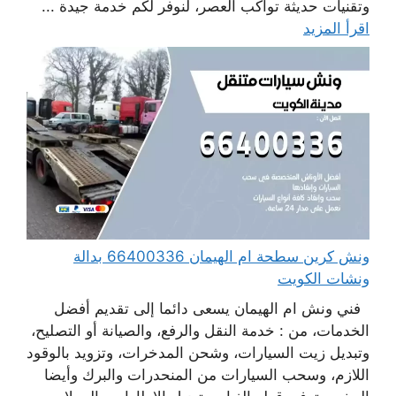
وتقنيات حديثة تواكب العصر، لنوفر لكم خدمة جيدة ...
اقرأ المزيد
ونش كرين سطحة ام الهيمان 66400336 بدالة
ونشات الكويت
فني ونش ام الهيمان يسعى دائما إلى تقديم أفضل
الخدمات، من : خدمة النقل والرفع، والصيانة أو التصليح،
وتبديل زيت السيارات، وشحن المدخرات، وتزويد بالوقود
اللازم، وسحب السيارات من المنحدرات والبرك وأيضا