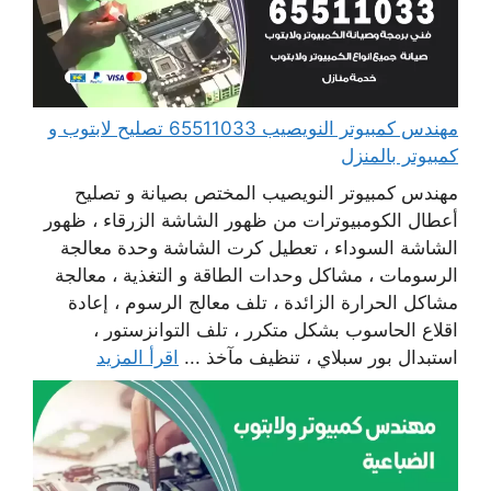
مهندس كمبيوتر النويصيب 65511033 تصليح لابتوب و
كمبيوتر بالمنزل
مهندس كمبيوتر النويصيب المختص بصيانة و تصليح
أعطال الكومبيوترات من ظهور الشاشة الزرقاء ، ظهور
الشاشة السوداء ، تعطيل كرت الشاشة وحدة معالجة
الرسومات ، مشاكل وحدات الطاقة و التغذية ، معالجة
مشاكل الحرارة الزائدة ، تلف معالج الرسوم ، إعادة
اقلاع الحاسوب بشكل متكرر ، تلف التوانزستور ،
استبدال بور سبلاي ، تنظيف مآخذ ...
اقرأ المزيد