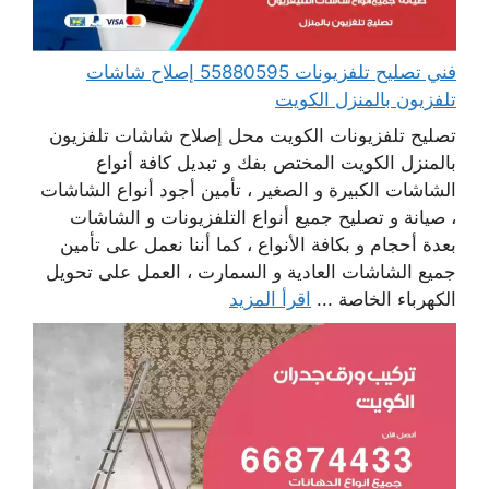
فني تصليح تلفزيونات 55880595 إصلاح شاشات
تلفزيون بالمنزل الكويت
تصليح تلفزيونات الكويت محل إصلاح شاشات تلفزيون
بالمنزل الكويت المختص بفك و تبديل كافة أنواع
الشاشات الكبيرة و الصغير ، تأمين أجود أنواع الشاشات
، صيانة و تصليح جميع أنواع التلفزيونات و الشاشات
بعدة أحجام و بكافة الأنواع ، كما أننا نعمل على تأمين
جميع الشاشات العادية و السمارت ، العمل على تحويل
الكهرباء الخاصة ...
اقرأ المزيد