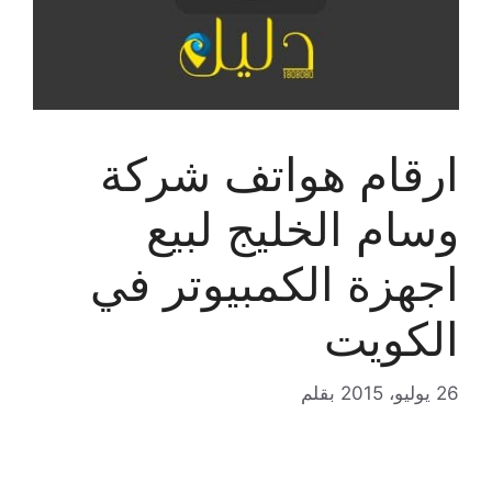
ارقام هواتف شركة
وسام الخليج لبيع
اجهزة الكمبيوتر في
الكويت
26 يوليو، 2015
بقلم