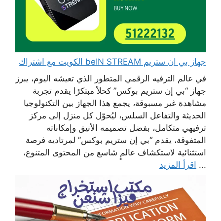
جهاز بي ان ستريم beIN STREAM الكويت مع اشتراك
في عالم الترفيه الرقمي المتطور الذي تعيشه اليوم، يبرز
جهاز “بي إن ستريم بوكس” كحلاً مبتكرًا يقدم تجربة
مشاهدة غير مسبوقة، يجمع هذا الجهاز بين التكنولوجيا
الحديثة والتفاعل السلس، ليُحوّل كل منزل إلى مركز
ترفيهي متكامل، بفضل تصميمه الأنيق وإمكاناته
المتفوقة، يقدم “بي إن ستريم بوكس” لمرتاديه فرصة
استثنائية لاستكشاف عالمٍ شاسع من المحتوى المتنوع،
...
اقرأ المزيد