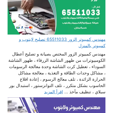
مهندس كمبيوتر الزور 65511033 تصليح لابتوب و
كمبيوتر بالمنزل
مهندس كمبيوتر الزور المختص بصيانة و تصليح أعطال
الكومبيوترات من ظهور الشاشة الزرقاء ، ظهور الشاشة
السوداء ، تعطيل كرت الشاشة وحدة معالجة الرسومات
، مشاكل وحدات الطاقة و التغذية ، معالجة مشاكل
الحرارة الزائدة ، تلف معالج الرسوم ، إعادة اقلاع
الحاسوب بشكل متكرر ، تلف التوانزستور ، استبدال بور
سبلاي ، تنظيف مآخذ ...
اقرأ المزيد