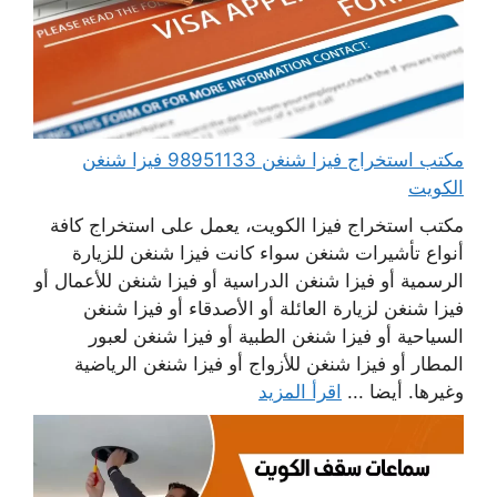
مكتب استخراج فيزا شنغن 98951133 فيزا شنغن
الكويت
مكتب استخراج فيزا الكويت، يعمل على استخراج كافة
أنواع تأشيرات شنغن سواء كانت فيزا شنغن للزيارة
الرسمية أو فيزا شنغن الدراسية أو فيزا شنغن للأعمال أو
فيزا شنغن لزيارة العائلة أو الأصدقاء أو فيزا شنغن
السياحية أو فيزا شنغن الطبية أو فيزا شنغن لعبور
المطار أو فيزا شنغن للأزواج أو فيزا شنغن الرياضية
وغيرها. أيضا ...
اقرأ المزيد