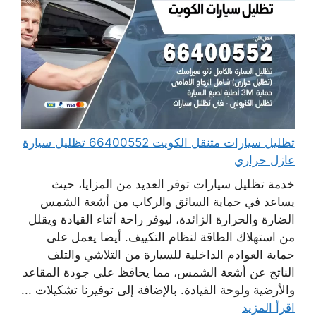
تظليل سيارات متنقل الكويت 66400552 تظليل سيارة
عازل حراري
خدمة تظليل سيارات توفر العديد من المزايا، حيث
يساعد في حماية السائق والركاب من أشعة الشمس
الضارة والحرارة الزائدة، ليوفر راحة أثناء القيادة ويقلل
من استهلاك الطاقة لنظام التكييف. أيضا يعمل على
حماية العوادم الداخلية للسيارة من التلاشي والتلف
الناتج عن أشعة الشمس، مما يحافظ على جودة المقاعد
والأرضية ولوحة القيادة. بالإضافة إلى توفيرنا تشكيلات ...
اقرأ المزيد