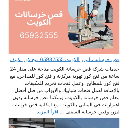
قص خرسانه بالليزر الكويت 65932555 فتح كور تكييف
خدمات شركة قص خرسانة الكويت متاحة على مدار 24
ساعة من فتح كور تهوية مركزية و فتح كور للمداخن، مع
فتح كور للمطابخ، وعمل فتحات تخريم للمكيفات،
بالإضافة لعمل فتحات شبابيك والابواب من قبل أفضل
معلم قص خرسانة بالكويت، ويمكننا قص خرسانة بدون
اهتزازات في المباني بالكويت، مع امكانية قص خرسانة
ليزر، وقص خرسانة السقف ...
اقرأ المزيد