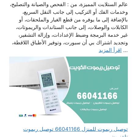
عالم الستلايت المميزة، من : الفحص والصيانة والتصليح،
وخدمات الفك أو التركيب إلى جانب النقل السريع،
بالإضافة إلى ما يوفره من قطع الغيار والملحقات، أو
الكابلات والوصلات، إلى جانب الستاندات والريموتات،
غير خدمة البرمجة وضبط الإعدادات، وإزالة التشفير،
وتجديد اشتراك بي أن سبورت، وتوفير الأطباق اللاقطة،
...
اقرأ المزيد
توصيل ريموت للمنزل 66041166 توصيل ريموت
تلفزيون