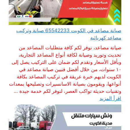
صيانة مصاعد في الكويت 65542233 صيانة وتركيب
مصاعد كهربائية
صيانة مصاعد، نوفر لكم كافة متطلبات المصاعد من
تحديث وتوريد وصيانة لكافة أنواع المصاعد التجارية،
وبأقل الأسعار ونقدم لكم ضمان على التركيب يصل إلى
١٠ سنوات، من خلال أفضل فنيين صيانة مصاعد في
الكويت لديهم خبرة عريقة في تركيب المصاعد بكافة
أنواعها، ويقومون بصيانة الاسانسيرات وتصليحها بمعدات
وتقنيات حديثة تواكب العصر، لنوفر لكم خدمة جيدة ...
اقرأ المزيد