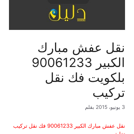
نقل عفش مبارك
الكبير 90061233
بلكويت فك نقل
تركيب
3 يونيو، 2015
بقلم
نقل عفش مبارك الكبير 90061233 فك نقل تركيب
تغليف