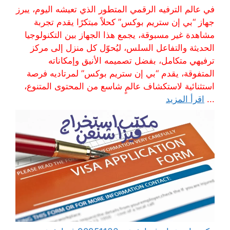
في عالم الترفيه الرقمي المتطور الذي تعيشه اليوم، يبرز
جهاز “بي إن ستريم بوكس” كحلاً مبتكرًا يقدم تجربة
مشاهدة غير مسبوقة، يجمع هذا الجهاز بين التكنولوجيا
الحديثة والتفاعل السلس، ليُحوّل كل منزل إلى مركز
ترفيهي متكامل، بفضل تصميمه الأنيق وإمكاناته
المتفوقة، يقدم “بي إن ستريم بوكس” لمرتاديه فرصة
استثنائية لاستكشاف عالمٍ شاسع من المحتوى المتنوع،
...
اقرأ المزيد