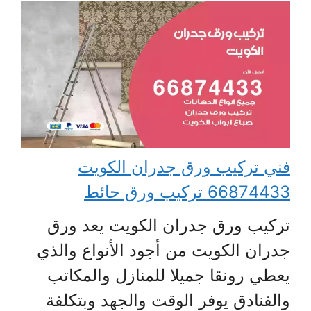
فني تركيب ورق جدران الكويت
66874433 تركيب ورق حائط
تركيب ورق جدران الكويت يعد ورق
جدران الكويت من أجود الأنواع والذي
يعطي رونقا جميلا للمنازل والمكاتب
والفنادق يوفر الوقت والجهد وبتكلفة