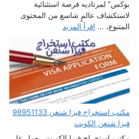
بوكس” لمرتاديه فرصة استثنائية
لاستكشاف عالمٍ شاسع من المحتوى
المتنوع، ...
اقرأ المزيد
مكتب استخراج فيزا شنغن 98951133
فيزا شنغن الكويت
مكتب استخراج فيزا الكويت، يعمل على