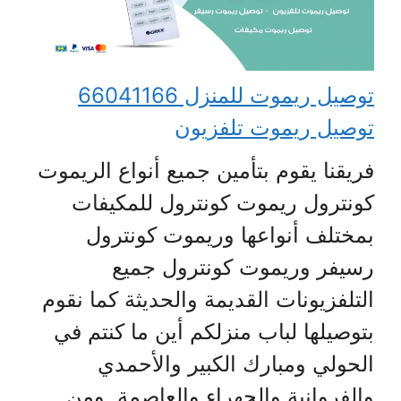
توصيل ريموت للمنزل 66041166
توصيل ريموت تلفزيون
فريقنا يقوم بتأمين جميع أنواع الريموت
كونترول ريموت كونترول للمكيفات
بمختلف أنواعها وريموت كونترول
رسيفر وريموت كونترول جميع
التلفزيونات القديمة والحديثة كما نقوم
بتوصيلها لباب منزلكم أين ما كنتم في
الحولي ومبارك الكبير والأحمدي
والفروانية والجهراء والعاصمة. ومن