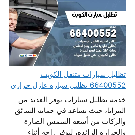
تظليل سيارات متنقل الكويت
66400552 تظليل سيارة عازل حراري
خدمة تظليل سيارات توفر العديد من
المزايا، حيث يساعد في حماية السائق
والركاب من أشعة الشمس الضارة
والحرارة الزائدة، ليوفر راحة أثناء