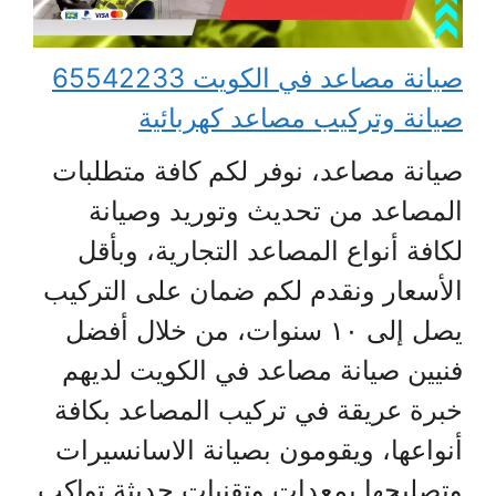
صيانة مصاعد في الكويت 65542233
صيانة وتركيب مصاعد كهربائية
صيانة مصاعد، نوفر لكم كافة متطلبات
المصاعد من تحديث وتوريد وصيانة
لكافة أنواع المصاعد التجارية، وبأقل
الأسعار ونقدم لكم ضمان على التركيب
يصل إلى ١٠ سنوات، من خلال أفضل
فنيين صيانة مصاعد في الكويت لديهم
خبرة عريقة في تركيب المصاعد بكافة
أنواعها، ويقومون بصيانة الاسانسيرات
وتصليحها بمعدات وتقنيات حديثة تواكب