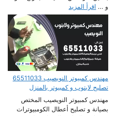
و ...
اقرأ المزيد
مهندس كمبيوتر النويصيب 65511033
تصليح لابتوب و كمبيوتر بالمنزل
مهندس كمبيوتر النويصيب المختص
بصيانة و تصليح أعطال الكومبيوترات