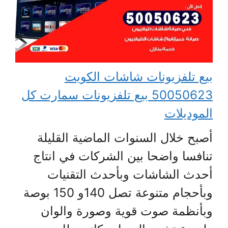
بيع تلفزيونات شاشات الكويت
50050623 بيع تلفزيونات سمارت كل
الموديلات
أصبح خلال السنوات الماضية القليلة
تنافسا واضحا بين الشركات في انتاج
أحدث الشاشات وبأحدث التقنيات
وبأحجام متنوعة تصل 140و 150 بوصة
وبأنظمة صوت قوية وصورة والوان