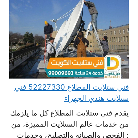
فني ستلايت المطلاع 52227330 فني
ستلايت هندي الجهراء
يقدم فني ستلايت المطلاع كل ما يلزمك
من خدمات عالم الستلايت المميزة، من
: الفحص والصيانة والتصليح، وخدمات