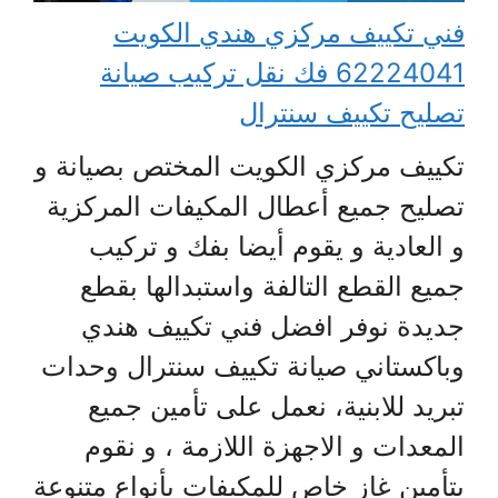
فني تكييف مركزي هندي الكويت
62224041 فك نقل تركيب صيانة
تصليح تكييف سنترال
تكييف مركزي الكويت المختص بصيانة و
تصليح جميع أعطال المكيفات المركزية
و العادية و يقوم أيضا بفك و تركيب
جميع القطع التالفة واستبدالها بقطع
جديدة نوفر افضل فني تكييف هندي
وباكستاني صيانة تكييف سنترال وحدات
تبريد للابنية، نعمل على تأمين جميع
المعدات و الاجهزة اللازمة ، و نقوم
بتأمين غاز خاص للمكيفات بأنواع متنوعة