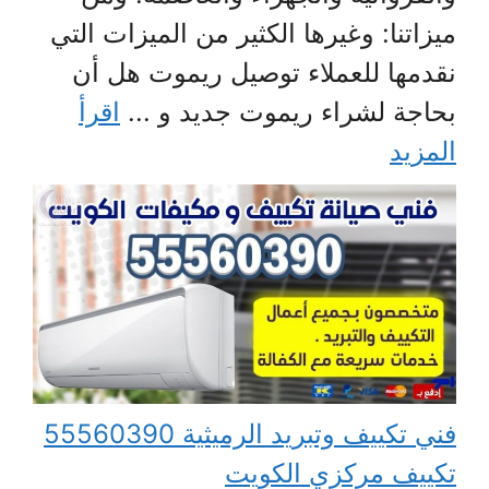
ميزاتنا: وغيرها الكثير من الميزات التي
نقدمها للعملاء توصيل ريموت هل أن
بحاجة لشراء ريموت جديد و ...
اقرأ
المزيد
فني تكييف وتبريد الرميثية 55560390
تكييف مركزي الكويت