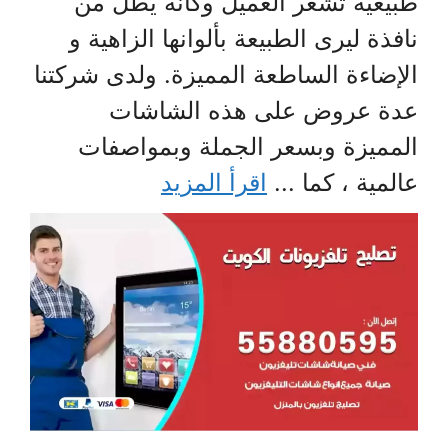
طبيعية تشعر العميل وكانه يطل من
نافذة ليرى الطبيعة بألوانها الزاهية و
الإضاءة الساطعة المميزة. ولدى شركتنا
عدة عروض على هذه الشاشات
المميزة وبسعر الجملة وبمواصفات
عالمية ، كما ...
اقرأ المزيد