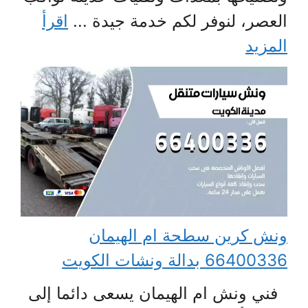
العصر، لنوفر لكم خدمة جيدة ...
اقرأ
المزيد
ونش كرين سطحة ام الهيمان
66400336 بدالة ونشات الكويت
فني ونش ام الهيمان يسعى دائما إلى