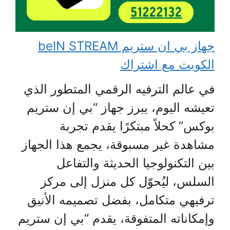
جهاز بي ان ستريم beIN STREAM
الكويت مع اشتراك
في عالم الترفيه الرقمي المتطور الذي
تعيشه اليوم، يبرز جهاز “بي إن ستريم
بوكس” كحلاً مبتكرًا يقدم تجربة
مشاهدة غير مسبوقة، يجمع هذا الجهاز
بين التكنولوجيا الحديثة والتفاعل
السلس، ليُحوّل كل منزل إلى مركز
ترفيهي متكامل، بفضل تصميمه الأنيق
وإمكاناته المتفوقة، يقدم “بي إن ستريم