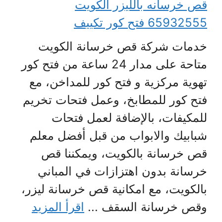
قص خرسانه بالليزر الكويت
65932555 فتح كور تكييف
خدمات شركة قص خرسانة الكويت
متاحة على مدار 24 ساعة من فتح كور
تهوية مركزية و فتح كور للمداخن، مع
فتح كور للمطابخ، وعمل فتحات تخريم
للمكيفات، بالإضافة لعمل فتحات
شبابيك والابواب من قبل أفضل معلم
قص خرسانة بالكويت، ويمكننا قص
خرسانة بدون اهتزازات في المباني
بالكويت، مع امكانية قص خرسانة ليزر،
وقص خرسانة السقف ...
اقرأ المزيد