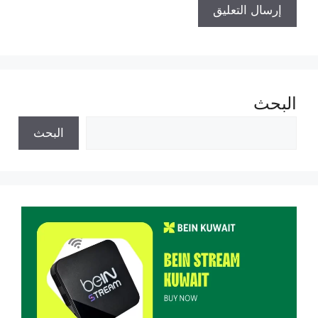
البحث
البحث