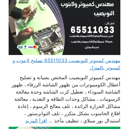
مهندس كمبيوتر النويصيب 65511033 تصليح لابتوب و
كمبيوتر بالمنزل
مهندس كمبيوتر النويصيب المختص بصيانة و تصليح
أعطال الكومبيوترات من ظهور الشاشة الزرقاء ، ظهور
الشاشة السوداء ، تعطيل كرت الشاشة وحدة معالجة
الرسومات ، مشاكل وحدات الطاقة و التغذية ، معالجة
مشاكل الحرارة الزائدة ، تلف معالج الرسوم ، إعادة
اقلاع الحاسوب بشكل متكرر ، تلف التوانزستور ،
استبدال بور سبلاي ، تنظيف مآخذ ...
اقرأ المزيد