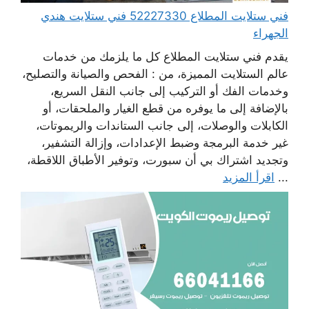
فني ستلايت المطلاع 52227330 فني ستلايت هندي
الجهراء
يقدم فني ستلايت المطلاع كل ما يلزمك من خدمات
عالم الستلايت المميزة، من : الفحص والصيانة والتصليح،
وخدمات الفك أو التركيب إلى جانب النقل السريع،
بالإضافة إلى ما يوفره من قطع الغيار والملحقات، أو
الكابلات والوصلات، إلى جانب الستاندات والريموتات،
غير خدمة البرمجة وضبط الإعدادات، وإزالة التشفير،
وتجديد اشتراك بي أن سبورت، وتوفير الأطباق اللاقطة،
...
اقرأ المزيد