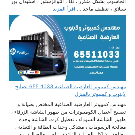
الحاسوب بشكل متكرر ، تلف التوانزستور ، استبدال بور
سبلاي ، تنظيف مآخذ ...
اقرأ المزيد
مهندس كمبيوتر العارضية الصناعية 65511033 تصليح
لابتوب و كمبيوتر بالمنزل
مهندس كمبيوتر العارضية الصناعية المختص بصيانة و
تصليح أعطال الكومبيوترات من ظهور الشاشة الزرقاء ،
ظهور الشاشة السوداء ، تعطيل كرت الشاشة وحدة
معالجة الرسومات ، مشاكل وحدات الطاقة و التغذية ،
معالجة مشاكل الحرارة الزائدة ، تلف معالج الرسوم ،