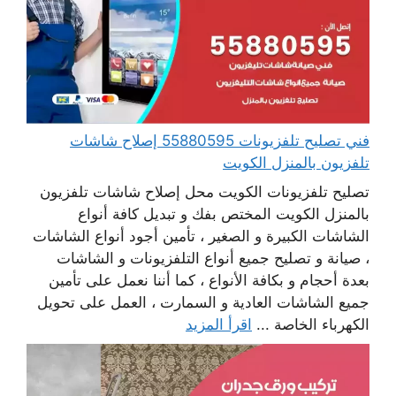
فني تصليح تلفزيونات 55880595 إصلاح شاشات
تلفزيون بالمنزل الكويت
تصليح تلفزيونات الكويت محل إصلاح شاشات تلفزيون
بالمنزل الكويت المختص بفك و تبديل كافة أنواع
الشاشات الكبيرة و الصغير ، تأمين أجود أنواع الشاشات
، صيانة و تصليح جميع أنواع التلفزيونات و الشاشات
بعدة أحجام و بكافة الأنواع ، كما أننا نعمل على تأمين
جميع الشاشات العادية و السمارت ، العمل على تحويل
الكهرباء الخاصة ...
اقرأ المزيد