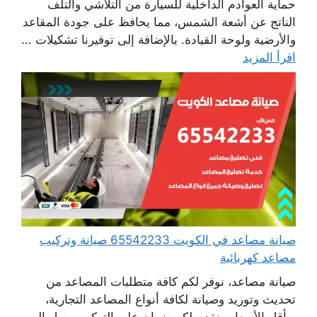
حماية العوادم الداخلية للسيارة من التلاشي والتلف
الناتج عن أشعة الشمس، مما يحافظ على جودة المقاعد
والأرضية ولوحة القيادة. بالإضافة إلى توفيرنا تشكيلات ...
اقرأ المزيد
صيانة مصاعد في الكويت 65542233 صيانة وتركيب
مصاعد كهربائية
صيانة مصاعد، نوفر لكم كافة متطلبات المصاعد من
تحديث وتوريد وصيانة لكافة أنواع المصاعد التجارية،
وبأقل الأسعار ونقدم لكم ضمان على التركيب يصل إلى