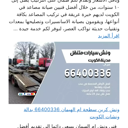
١٠ سنوات، من خلال أفضل فنيين صيانة مصاعد في
الكويت لديهم خبرة عريقة في تركيب المصاعد بكافة
أنواعها، ويقومون بصيانة الاسانسيرات وتصليحها بمعدات
وتقنيات حديثة تواكب العصر، لنوفر لكم خدمة جيدة ...
اقرأ المزيد
ونش كرين سطحة ام الهيمان 66400336 بدالة
ونشات الكويت
فني ونش ام الهيمان يسعى دائما إلى تقديم أفضل