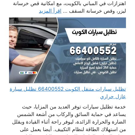
اهتزازات في المباني بالكويت، مع امكانية قص خرسانة
ليزر، وقص خرسانة السقف ...
اقرأ المزيد
تظليل سيارات متنقل الكويت 66400552 تظليل سيارة
عازل حراري
خدمة تظليل سيارات توفر العديد من المزايا، حيث
يساعد في حماية السائق والركاب من أشعة الشمس
الضارة والحرارة الزائدة، ليوفر راحة أثناء القيادة ويقلل
من استهلاك الطاقة لنظام التكييف. أيضا يعمل على