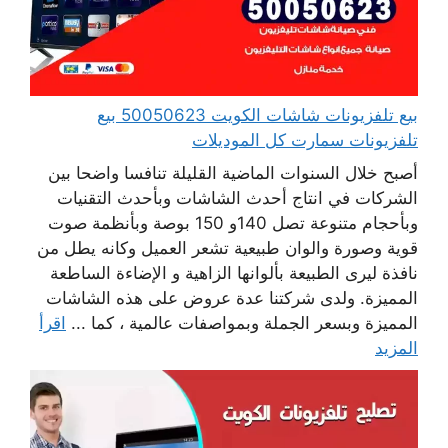
بيع تلفزيونات شاشات الكويت 50050623 بيع
تلفزيونات سمارت كل الموديلات
أصبح خلال السنوات الماضية القليلة تنافسا واضحا بين
الشركات في انتاج أحدث الشاشات وبأحدث التقنيات
وبأحجام متنوعة تصل 140و 150 بوصة وبأنظمة صوت
قوية وصورة والوان طبيعية تشعر العميل وكانه يطل من
نافذة ليرى الطبيعة بألوانها الزاهية و الإضاءة الساطعة
المميزة. ولدى شركتنا عدة عروض على هذه الشاشات
المميزة وبسعر الجملة وبمواصفات عالمية ، كما ...
اقرأ
المزيد