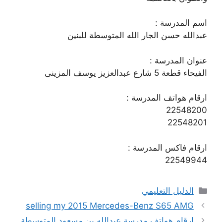
اسم المدرسة :
عبدالله حسن الجار الله المتوسطة للبنين
عنوان المدرسة :
الفيحاء قطعة 5 شارع عبدالعزيز يوسف المزينى
ارقام هواتف المدرسة :
22548200
22548201
ارقام فاكس المدرسة :
22549944
التصنيفات
الدليل التعليمي
selling my 2015 Mercedes-Benz S65 AMG
ارقام هواتف مدرسة عبدالله بن مسعود المتوسطة