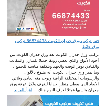
فني تركيب ورق جدران الكويت 66874433 تركيب
ورق حائط
تركيب ورق جدران الكويت يعد ورق جدران الكويت من
أجود الأنواع والذي يعطي رونقا جميلا للمنازل والمكاتب
والفنادق يوفر الوقت والجهد وبتكلفة مناسبة للجميع ،
وما يميز ورق جدران الكويت أنه متنوع بالألوان
والرسومات المختلفة الراقية ويوجد منه العادي وثلاثي
الأبعاد الذي يعطي منظرا جذابا للغرف ولكل غرفة ورق
جدران يناسبها فمثلا لغرف النوم هناك ...
اقرأ المزيد