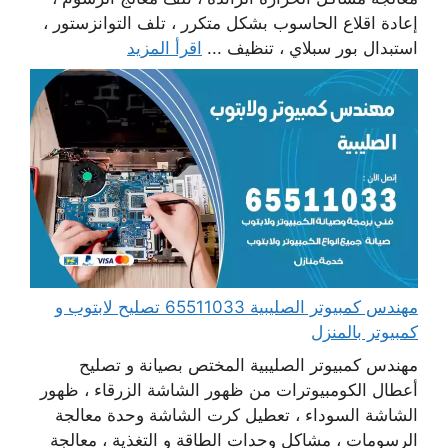
إعادة اقلاع الحاسوب بشكل متكرر ، تلف التوانزستور ،
استبدال بور سبلاي ، تنظيف ...
اقرأ المزيد
مهندس كمبيوتر الصليبية 65511033 تصليح لابتوب و
كمبيوتر بالمنزل
مهندس كمبيوتر الصليبية المختص بصيانة و تصليح
أعطال الكومبيوترات من ظهور الشاشة الزرقاء ، ظهور
الشاشة السوداء ، تعطيل كرت الشاشة وحدة معالجة
الرسومات ، مشاكل وحدات الطاقة و التغذية ، معالجة