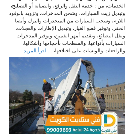
الخدمات، من : خدمة النقل والرفع، والصيانة أو التصليح،
وتبديل زيت السيارات، وشحن المدخرات، وتزويد بالوقود
اللازم، وسحب السيارات من المنحدرات والبرك وأيضا
الحفر، وتوفير قطع الغيار، وتبديل الإطارات والعجلات،
ونقل البضائع، وتقديم أمهر الفنيين، وتوفير المدخرات
السيارات بأنواعها، والسطحات بأحجامها وأشكالها،
والرافعات والونشات على اختلافها، ...
اقرأ المزيد