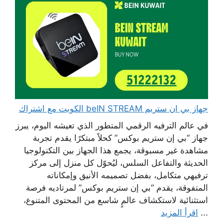
جهاز بي ان ستريم beIN STREAM الكويت مع اشتراك
في عالم الترفيه الرقمي المتطور الذي تعيشه اليوم، يبرز
جهاز “بي إن ستريم بوكس” كحلاً مبتكرًا يقدم تجربة
مشاهدة غير مسبوقة، يجمع هذا الجهاز بين التكنولوجيا
الحديثة والتفاعل السلس، ليُحوّل كل منزل إلى مركز
ترفيهي متكامل، بفضل تصميمه الأنيق وإمكاناته
المتفوقة، يقدم “بي إن ستريم بوكس” لمرتاديه فرصة
استثنائية لاستكشاف عالمٍ شاسع من المحتوى المتنوع،
...
اقرأ المزيد