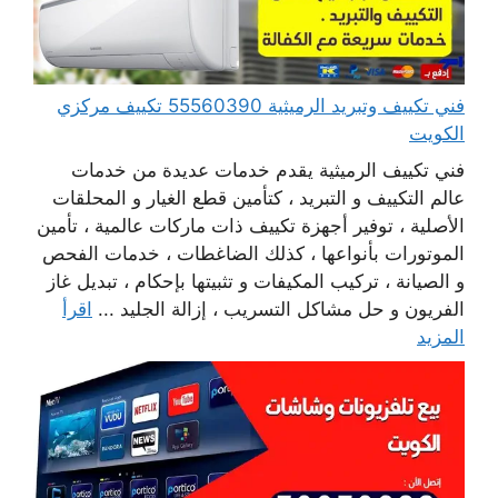
فني تكييف وتبريد الرميثية 55560390 تكييف مركزي
الكويت
فني تكييف الرميثية يقدم خدمات عديدة من خدمات
عالم التكييف و التبريد ، كتأمين قطع الغيار و المحلقات
الأصلية ، توفير أجهزة تكييف ذات ماركات عالمية ، تأمين
الموتورات بأنواعها ، كذلك الضاغطات ، خدمات الفحص
و الصيانة ، تركيب المكيفات و تثبيتها بإحكام ، تبديل غاز
الفريون و حل مشاكل التسريب ، إزالة الجليد ...
اقرأ
المزيد