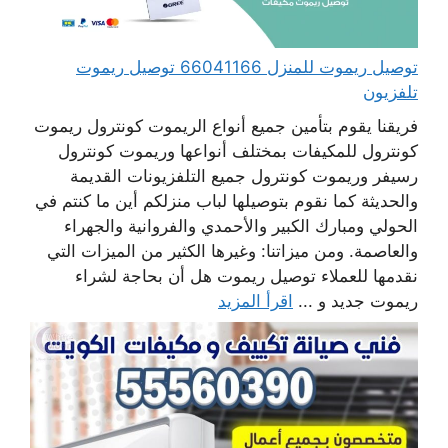
توصيل ريموت للمنزل 66041166 توصيل ريموت
تلفزيون
فريقنا يقوم بتأمين جميع أنواع الريموت كونترول ريموت
كونترول للمكيفات بمختلف أنواعها وريموت كونترول
رسيفر وريموت كونترول جميع التلفزيونات القديمة
والحديثة كما نقوم بتوصيلها لباب منزلكم أين ما كنتم في
الحولي ومبارك الكبير والأحمدي والفروانية والجهراء
والعاصمة. ومن ميزاتنا: وغيرها الكثير من الميزات التي
نقدمها للعملاء توصيل ريموت هل أن بحاجة لشراء
ريموت جديد و ...
اقرأ المزيد