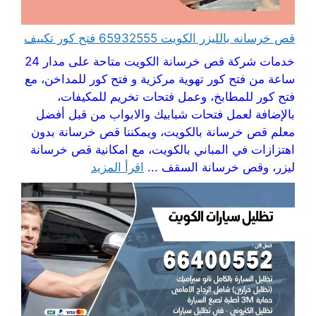
قص خرسانه بالليزر الكويت 65932555 فتح كور تكييف
خدمات شركة قص خرسانة الكويت متاحة على مدار 24
ساعة من فتح كور تهوية مركزية و فتح كور للمداخن، مع
فتح كور للمطابخ، وعمل فتحات تخريم للمكيفات،
بالإضافة لعمل فتحات شبابيك والابواب من قبل أفضل
معلم قص خرسانة بالكويت، ويمكننا قص خرسانة بدون
اهتزازات في المباني بالكويت، مع امكانية قص خرسانة
ليزر، وقص خرسانة السقف ...
اقرأ المزيد