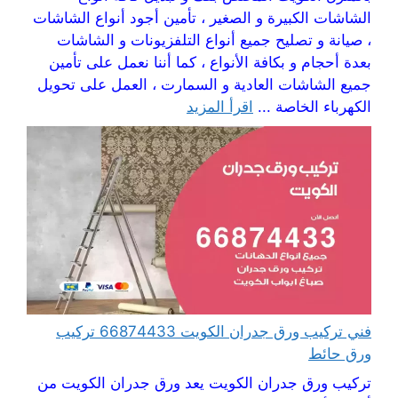
الشاشات الكبيرة و الصغير ، تأمين أجود أنواع الشاشات
، صيانة و تصليح جميع أنواع التلفزيونات و الشاشات
بعدة أحجام و بكافة الأنواع ، كما أننا نعمل على تأمين
جميع الشاشات العادية و السمارت ، العمل على تحويل
الكهرباء الخاصة ...
اقرأ المزيد
فني تركيب ورق جدران الكويت 66874433 تركيب
ورق حائط
تركيب ورق جدران الكويت يعد ورق جدران الكويت من