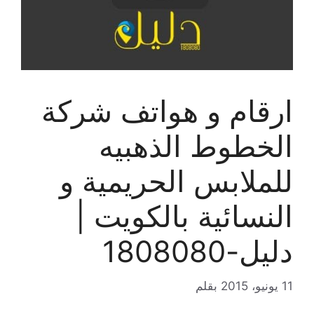
ارقام و هواتف شركة
الخطوط الذهبيه
للملابس الحريمية و
النسائية بالكويت |
دليل-1808080
11 يونيو، 2015
بقلم