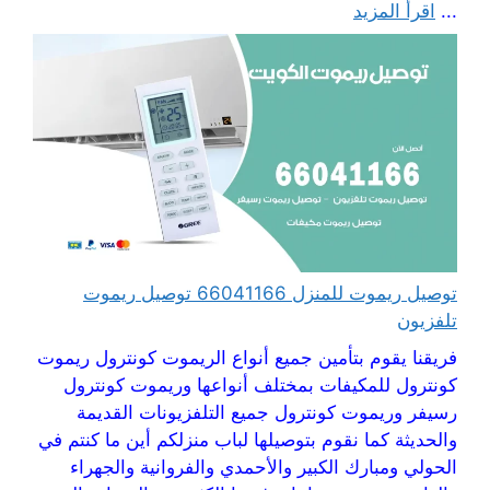
...
اقرأ المزيد
توصيل ريموت للمنزل 66041166 توصيل ريموت
تلفزيون
فريقنا يقوم بتأمين جميع أنواع الريموت كونترول ريموت
كونترول للمكيفات بمختلف أنواعها وريموت كونترول
رسيفر وريموت كونترول جميع التلفزيونات القديمة
والحديثة كما نقوم بتوصيلها لباب منزلكم أين ما كنتم في
الحولي ومبارك الكبير والأحمدي والفروانية والجهراء