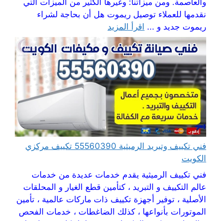
والعاصمة. ومن ميزاتنا: وغيرها الكثير من الميزات التي
نقدمها للعملاء توصيل ريموت هل أن بحاجة لشراء
ريموت جديد و ...
اقرأ المزيد
فني تكييف وتبريد الرميثية 55560390 تكييف مركزي
الكويت
فني تكييف الرميثية يقدم خدمات عديدة من خدمات
عالم التكييف و التبريد ، كتأمين قطع الغيار و المحلقات
الأصلية ، توفير أجهزة تكييف ذات ماركات عالمية ، تأمين
الموتورات بأنواعها ، كذلك الضاغطات ، خدمات الفحص