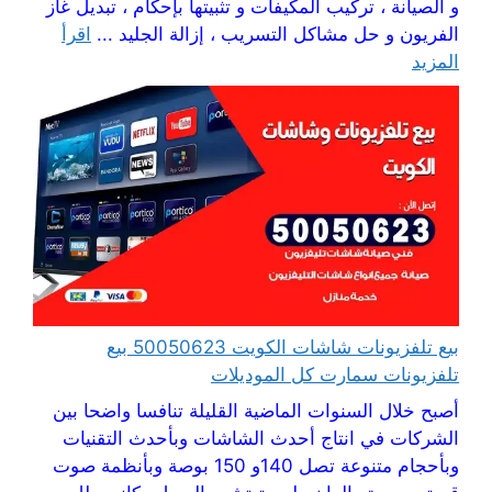
و الصيانة ، تركيب المكيفات و تثبيتها بإحكام ، تبديل غاز
الفريون و حل مشاكل التسريب ، إزالة الجليد ...
اقرأ
المزيد
بيع تلفزيونات شاشات الكويت 50050623 بيع
تلفزيونات سمارت كل الموديلات
أصبح خلال السنوات الماضية القليلة تنافسا واضحا بين
الشركات في انتاج أحدث الشاشات وبأحدث التقنيات
وبأحجام متنوعة تصل 140و 150 بوصة وبأنظمة صوت