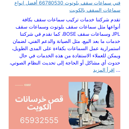
فني سماعات سقف بلوتوث 66780530 أفضل انواع
سماعات السقف بالكويت
تقدم شركتنا خدمات تركيب سماعات سقف بكافة
أنواعها مثل سماعات سقف بلوتوث وسماعات سقف
JPL وسماعات سقف BOSE، كما نقدم في شركتنا
خدمات ما بعد البيع، مثل الصيانة والدعم الفني، لضمان
استمرارية عمل السماعات بكفاءة على المدى الطويل،
ويمكن للعملاء الاستفادة من هذه الخدمات في حال
حدوث أي مشاكل أو الحاجة إلى تحديث النظام الصوتي،
...
اقرأ المزيد