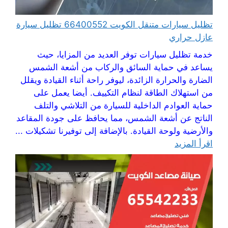
تظليل سيارات متنقل الكويت 66400552 تظليل سيارة
عازل حراري
خدمة تظليل سيارات توفر العديد من المزايا، حيث
يساعد في حماية السائق والركاب من أشعة الشمس
الضارة والحرارة الزائدة، ليوفر راحة أثناء القيادة ويقلل
من استهلاك الطاقة لنظام التكييف. أيضا يعمل على
حماية العوادم الداخلية للسيارة من التلاشي والتلف
الناتج عن أشعة الشمس، مما يحافظ على جودة المقاعد
والأرضية ولوحة القيادة. بالإضافة إلى توفيرنا تشكيلات ...
اقرأ المزيد