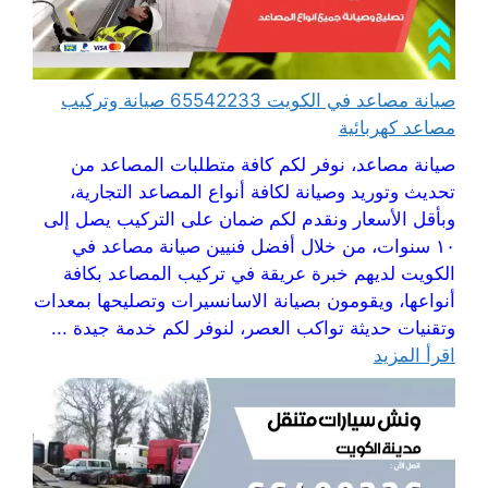
صيانة مصاعد في الكويت 65542233 صيانة وتركيب
مصاعد كهربائية
صيانة مصاعد، نوفر لكم كافة متطلبات المصاعد من
تحديث وتوريد وصيانة لكافة أنواع المصاعد التجارية،
وبأقل الأسعار ونقدم لكم ضمان على التركيب يصل إلى
١٠ سنوات، من خلال أفضل فنيين صيانة مصاعد في
الكويت لديهم خبرة عريقة في تركيب المصاعد بكافة
أنواعها، ويقومون بصيانة الاسانسيرات وتصليحها بمعدات
وتقنيات حديثة تواكب العصر، لنوفر لكم خدمة جيدة ...
اقرأ المزيد