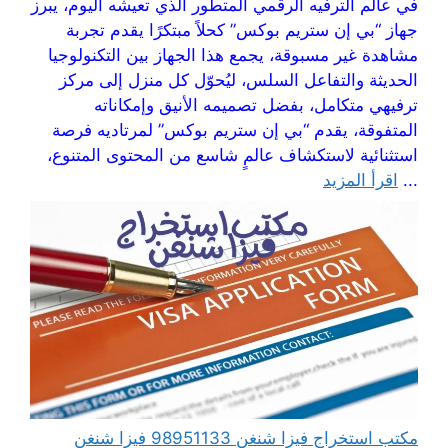
في عالم الترفيه الرقمي المتطور الذي تعيشه اليوم، يبرز
جهاز “بي إن ستريم بوكس” كحلاً مبتكرًا يقدم تجربة
مشاهدة غير مسبوقة، يجمع هذا الجهاز بين التكنولوجيا
الحديثة والتفاعل السلس، ليُحوّل كل منزل إلى مركز
ترفيهي متكامل، بفضل تصميمه الأنيق وإمكاناته
المتفوقة، يقدم “بي إن ستريم بوكس” لمرتاديه فرصة
استثنائية لاستكشاف عالمٍ شاسع من المحتوى المتنوع،
...
اقرأ المزيد
مكتب استخراج فيزا شنغن 98951133 فيزا شنغن