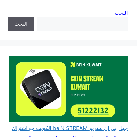
البحث
البحث
جهاز بي ان ستريم beIN STREAM الكويت مع اشتراك