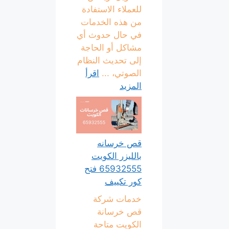
للعملاء الاستفادة
من هذه الخدمات
في حال حدوث أي
مشاكل أو الحاجة
إلى تحديث النظام
الصوتي، ...
اقرأ
المزيد
قص خرسانه
بالليزر الكويت
65932555 فتح
كور تكييف
خدمات شركة
قص خرسانة
الكويت متاحة