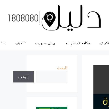
تكييف
مكافحة حشرات
بي ان سبورت
تنظيف
بنشر
البحث
البحث