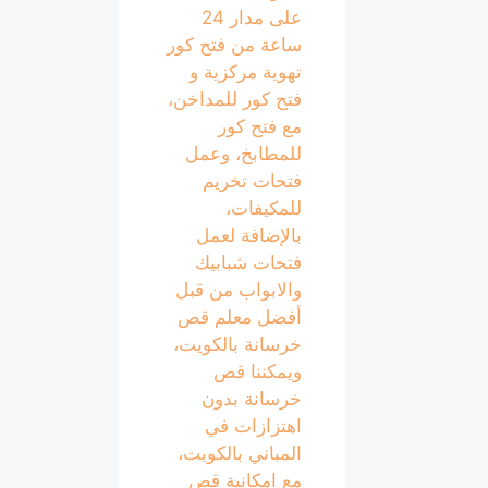
على مدار 24
ساعة من فتح كور
تهوية مركزية و
فتح كور للمداخن،
مع فتح كور
للمطابخ، وعمل
فتحات تخريم
للمكيفات،
بالإضافة لعمل
فتحات شبابيك
والابواب من قبل
أفضل معلم قص
خرسانة بالكويت،
ويمكننا قص
خرسانة بدون
اهتزازات في
المباني بالكويت،
مع امكانية قص