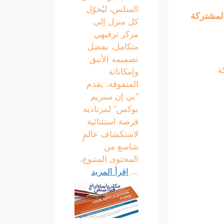
السلس، ليُحوّل
المشتركة
كل منزل إلى
مركز ترفيهي
متكامل، بفضل
تصميمه الأنيق
ة
وإمكاناته
المتفوقة، يقدم
“بي إن ستريم
بوكس” لمرتاديه
فرصة استثنائية
لاستكشاف عالمٍ
شاسع من
المحتوى المتنوع،
...
اقرأ المزيد