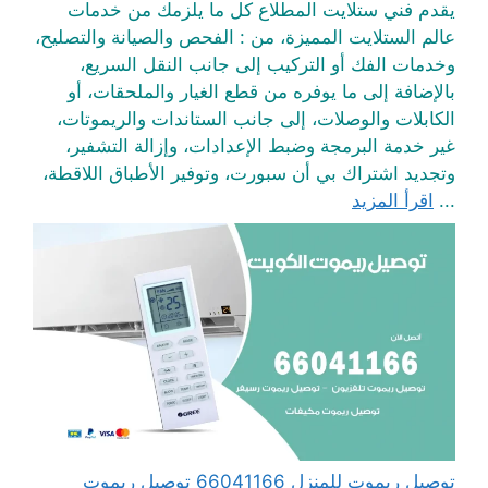
يقدم فني ستلايت المطلاع كل ما يلزمك من خدمات
عالم الستلايت المميزة، من : الفحص والصيانة والتصليح،
وخدمات الفك أو التركيب إلى جانب النقل السريع،
بالإضافة إلى ما يوفره من قطع الغيار والملحقات، أو
الكابلات والوصلات، إلى جانب الستاندات والريموتات،
غير خدمة البرمجة وضبط الإعدادات، وإزالة التشفير،
وتجديد اشتراك بي أن سبورت، وتوفير الأطباق اللاقطة،
...
اقرأ المزيد
توصيل ريموت للمنزل 66041166 توصيل ريموت