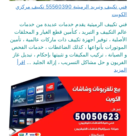
فني تكييف وتبريد الرميثية 55560390 تكييف مركزي
الكويت
فني تكييف الرميثية يقدم خدمات عديدة من خدمات
عالم التكييف و التبريد ، كتأمين قطع الغيار و المحلقات
الأصلية ، توفير أجهزة تكييف ذات ماركات عالمية ، تأمين
الموتورات بأنواعها ، كذلك الضاغطات ، خدمات الفحص
و الصيانة ، تركيب المكيفات و تثبيتها بإحكام ، تبديل غاز
الفريون و حل مشاكل التسريب ، إزالة الجليد ...
اقرأ
المزيد