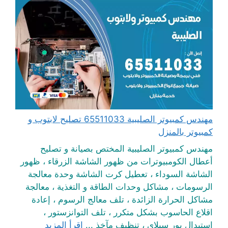
مهندس كمبيوتر الصليبية 65511033 تصليح لابتوب و
كمبيوتر بالمنزل
مهندس كمبيوتر الصليبية المختص بصيانة و تصليح
أعطال الكومبيوترات من ظهور الشاشة الزرقاء ، ظهور
الشاشة السوداء ، تعطيل كرت الشاشة وحدة معالجة
الرسومات ، مشاكل وحدات الطاقة و التغذية ، معالجة
مشاكل الحرارة الزائدة ، تلف معالج الرسوم ، إعادة
اقلاع الحاسوب بشكل متكرر ، تلف التوانزستور ،
استبدال بور سبلاي ، تنظيف مآخذ ...
اقرأ المزيد