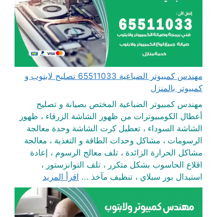
مهندس كمبيوتر الضباعية 65511033 تصليح لابتوب و
كمبيوتر بالمنزل
مهندس كمبيوتر الضباعية المختص بصيانة و تصليح
أعطال الكومبيوترات من ظهور الشاشة الزرقاء ، ظهور
الشاشة السوداء ، تعطيل كرت الشاشة وحدة معالجة
الرسومات ، مشاكل وحدات الطاقة و التغذية ، معالجة
مشاكل الحرارة الزائدة ، تلف معالج الرسوم ، إعادة
اقلاع الحاسوب بشكل متكرر ، تلف التوانزستور ،
استبدال بور سبلاي ، تنظيف مآخذ ...
اقرأ المزيد