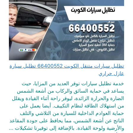
تظليل سيارات متنقل الكويت 66400552 تظليل سيارة
عازل حراري
خدمة تظليل سيارات توفر العديد من المزايا، حيث
يساعد في حماية السائق والركاب من أشعة الشمس
الضارة والحرارة الزائدة، ليوفر راحة أثناء القيادة ويقلل
من استهلاك الطاقة لنظام التكييف. أيضا يعمل على
حماية العوادم الداخلية للسيارة من التلاشي والتلف
الناتج عن أشعة الشمس، مما يحافظ على جودة المقاعد
والأرضية ولوحة القيادة. بالإضافة إلى توفيرنا تشكيلات ...