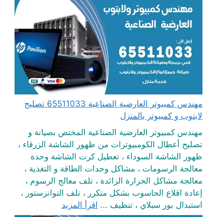
مهندس كمبيوتر العارضية الصناعية 65511033 تصليح
لابتوب و كمبيوتر بالمنزل
مهندس كمبيوتر العارضية الصناعية المختص بصيانة و
تصليح أعطال الكومبيوترات من ظهور الشاشة الزرقاء ،
ظهور الشاشة السوداء ، تعطيل كرت الشاشة وحدة
معالجة الرسومات ، مشاكل وحدات الطاقة و التغذية ،
معالجة مشاكل الحرارة الزائدة ، تلف معالج الرسوم ،
إعادة اقلاع الحاسوب بشكل متكرر ، تلف التوانزستور ،
استبدال بور سبلاي ، تنظيف ...
اقرأ المزيد