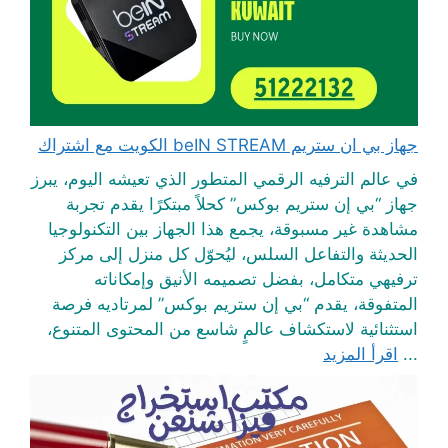
جهاز بي ان ستريم beIN STREAM الكويت مع اشتراك
في عالم الترفيه الرقمي المتطور الذي تعيشه اليوم، يبرز
جهاز “بي إن ستريم بوكس” كحلاً مبتكرًا يقدم تجربة
مشاهدة غير مسبوقة، يجمع هذا الجهاز بين التكنولوجيا
الحديثة والتفاعل السلس، ليُحوّل كل منزل إلى مركز
ترفيهي متكامل، بفضل تصميمه الأنيق وإمكاناته
المتفوقة، يقدم “بي إن ستريم بوكس” لمرتاديه فرصة
استثنائية لاستكشاف عالمٍ شاسع من المحتوى المتنوع،
...
اقرأ المزيد