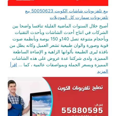
بيع تلفزيونات شاشات الكويت 50050623 بيع
تلفزيونات سمارت كل الموديلات
أصبح خلال السنوات الماضية القليلة تنافسا واضحا بين
الشركات في انتاج أحدث الشاشات وبأحدث التقنيات
وبأحجام متنوعة تصل 140و 150 بوصة وبأنظمة صوت
قوية وصورة والوان طبيعية تشعر العميل وكانه يطل من
نافذة ليرى الطبيعة بألوانها الزاهية و الإضاءة الساطعة
المميزة. ولدى شركتنا عدة عروض على هذه الشاشات
المميزة وبسعر الجملة وبمواصفات عالمية ، كما ...
اقرأ
المزيد