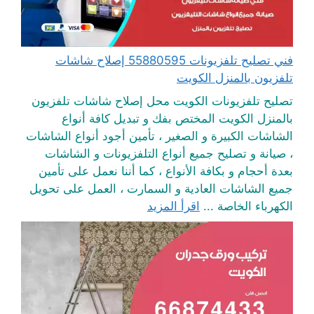
فني تصليح تلفزيونات 55880595 إصلاح شاشات
تلفزيون بالمنزل الكويت
تصليح تلفزيونات الكويت محل إصلاح شاشات تلفزيون
بالمنزل الكويت المختص بفك و تبديل كافة أنواع
الشاشات الكبيرة و الصغير ، تأمين أجود أنواع الشاشات
، صيانة و تصليح جميع أنواع التلفزيونات و الشاشات
بعدة أحجام و بكافة الأنواع ، كما أننا نعمل على تأمين
جميع الشاشات العادية و السمارت ، العمل على تحويل
الكهرباء الخاصة ...
اقرأ المزيد