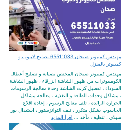
مهندس كمبيوتر صبحان 65511033 تصليح لابتوب و
كمبيوتر بالمنزل
مهندس كمبيوتر صبحان المختص بصيانة و تصليح أعطال
الكومبيوترات من ظهور الشاشة الزرقاء ، ظهور الشاشة
السوداء ، تعطيل كرت الشاشة وحدة معالجة الرسومات
، مشاكل وحدات الطاقة و التغذية ، معالجة مشاكل
الحرارة الزائدة ، تلف معالج الرسوم ، إعادة اقلاع
الحاسوب بشكل متكرر ، تلف التوانزستور ، استبدال بور
سبلاي ، تنظيف مآخذ ...
اقرأ المزيد