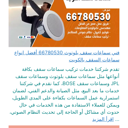
فني سماعات سقف بلوتوث 66780530 أفضل انواع
سماعات السقف بالكويت
تقدم شركتنا خدمات تركيب سماعات سقف بكافة
أنواعها مثل سماعات سقف بلوتوث وسماعات سقف
JPL وسماعات سقف BOSE، كما نقدم في شركتنا
خدمات ما بعد البيع، مثل الصيانة والدعم الفني، لضمان
استمرارية عمل السماعات بكفاءة على المدى الطويل،
ويمكن للعملاء الاستفادة من هذه الخدمات في حال
حدوث أي مشاكل أو الحاجة إلى تحديث النظام الصوتي،
...
اقرأ المزيد