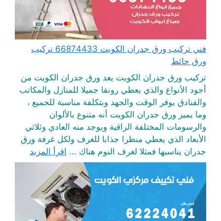
فني تركيب ورق جدران الكويت 66874433 تركيب
ورق حائط
تركيب ورق جدران الكويت يعد ورق جدران الكويت من
أجود الأنواع والذي يعطي رونقا جميلا للمنازل والمكاتب
والفنادق يوفر الوقت والجهد وبتكلفة مناسبة للجميع ،
وما يميز ورق جدران الكويت أنه متنوع بالألوان
والرسومات المختلفة الراقية ويوجد منه العادي وثلاثي
الأبعاد الذي يعطي منظرا جذابا للغرف ولكل غرفة ورق
جدران يناسبها فمثلا لغرف النوم هناك ...
اقرأ المزيد