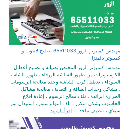
مهندس كمبيوتر الزور 65511033 تصليح لابتوب و
كمبيوتر بالمنزل
مهندس كمبيوتر الزور المختص بصيانة و تصليح أعطال
الكومبيوترات من ظهور الشاشة الزرقاء ، ظهور الشاشة
السوداء ، تعطيل كرت الشاشة وحدة معالجة الرسومات
، مشاكل وحدات الطاقة و التغذية ، معالجة مشاكل
الحرارة الزائدة ، تلف معالج الرسوم ، إعادة اقلاع
الحاسوب بشكل متكرر ، تلف التوانزستور ، استبدال بور
سبلاي ، تنظيف مآخذ ...
اقرأ المزيد