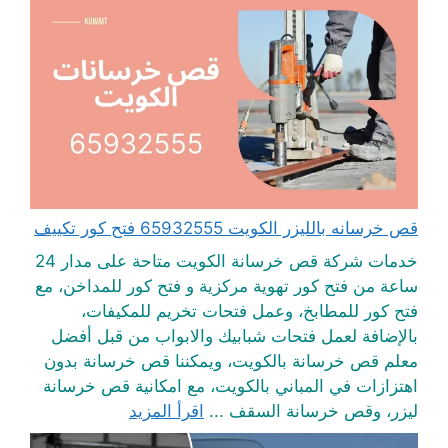
قص خرسانه بالليزر الكويت 65932555 فتح كور تكييف
خدمات شركة قص خرسانة الكويت متاحة على مدار 24
ساعة من فتح كور تهوية مركزية و فتح كور للمداخن، مع
فتح كور للمطابخ، وعمل فتحات تخريم للمكيفات،
بالإضافة لعمل فتحات شبابيك والابواب من قبل أفضل
معلم قص خرسانة بالكويت، ويمكننا قص خرسانة بدون
اهتزازات في المباني بالكويت، مع امكانية قص خرسانة
ليزر، وقص خرسانة السقف ...
اقرأ المزيد