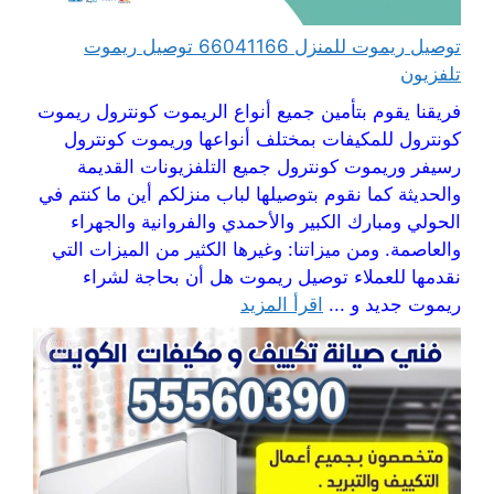
توصيل ريموت للمنزل 66041166 توصيل ريموت
تلفزيون
فريقنا يقوم بتأمين جميع أنواع الريموت كونترول ريموت
كونترول للمكيفات بمختلف أنواعها وريموت كونترول
رسيفر وريموت كونترول جميع التلفزيونات القديمة
والحديثة كما نقوم بتوصيلها لباب منزلكم أين ما كنتم في
الحولي ومبارك الكبير والأحمدي والفروانية والجهراء
والعاصمة. ومن ميزاتنا: وغيرها الكثير من الميزات التي
نقدمها للعملاء توصيل ريموت هل أن بحاجة لشراء
ريموت جديد و ...
اقرأ المزيد