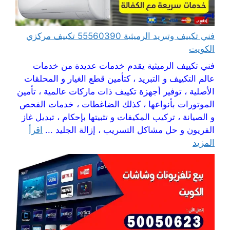
فني تكييف وتبريد الرميثية 55560390 تكييف مركزي
الكويت
فني تكييف الرميثية يقدم خدمات عديدة من خدمات
عالم التكييف و التبريد ، كتأمين قطع الغيار و المحلقات
الأصلية ، توفير أجهزة تكييف ذات ماركات عالمية ، تأمين
الموتورات بأنواعها ، كذلك الضاغطات ، خدمات الفحص
و الصيانة ، تركيب المكيفات و تثبيتها بإحكام ، تبديل غاز
الفريون و حل مشاكل التسريب ، إزالة الجليد ...
اقرأ
المزيد