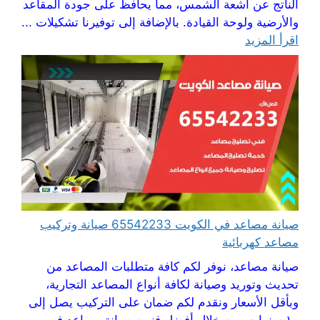
الناتج عن أشعة الشمس، مما يحافظ على جودة المقاعد
والأرضية ولوحة القيادة. بالإضافة إلى توفيرنا تشكيلات ...
اقرأ المزيد
صيانة مصاعد في الكويت 65542233 صيانة وتركيب
مصاعد كهربائية
صيانة مصاعد، نوفر لكم كافة متطلبات المصاعد من
تحديث وتوريد وصيانة لكافة أنواع المصاعد التجارية،
وبأقل الأسعار ونقدم لكم ضمان على التركيب يصل إلى
١٠ سنوات، من خلال أفضل فنيين صيانة مصاعد في