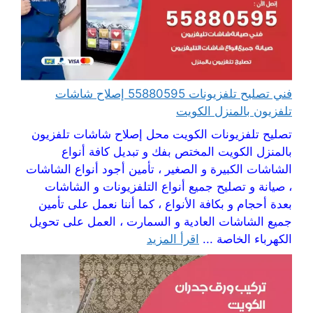
فني تصليح تلفزيونات 55880595 إصلاح شاشات
تلفزيون بالمنزل الكويت
تصليح تلفزيونات الكويت محل إصلاح شاشات تلفزيون
بالمنزل الكويت المختص بفك و تبديل كافة أنواع
الشاشات الكبيرة و الصغير ، تأمين أجود أنواع الشاشات
، صيانة و تصليح جميع أنواع التلفزيونات و الشاشات
بعدة أحجام و بكافة الأنواع ، كما أننا نعمل على تأمين
جميع الشاشات العادية و السمارت ، العمل على تحويل
الكهرباء الخاصة ...
اقرأ المزيد