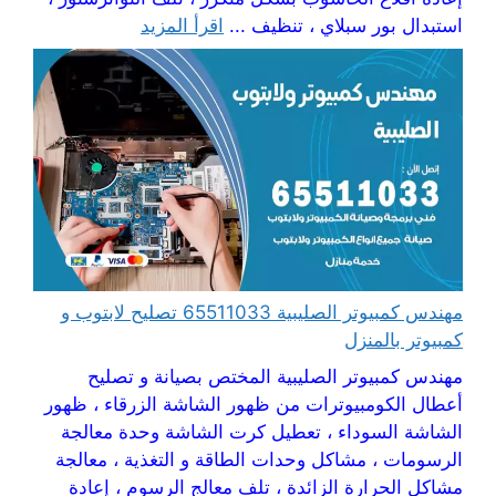
استبدال بور سبلاي ، تنظيف ...
اقرأ المزيد
مهندس كمبيوتر الصليبية 65511033 تصليح لابتوب و
كمبيوتر بالمنزل
مهندس كمبيوتر الصليبية المختص بصيانة و تصليح
أعطال الكومبيوترات من ظهور الشاشة الزرقاء ، ظهور
الشاشة السوداء ، تعطيل كرت الشاشة وحدة معالجة
الرسومات ، مشاكل وحدات الطاقة و التغذية ، معالجة
مشاكل الحرارة الزائدة ، تلف معالج الرسوم ، إعادة