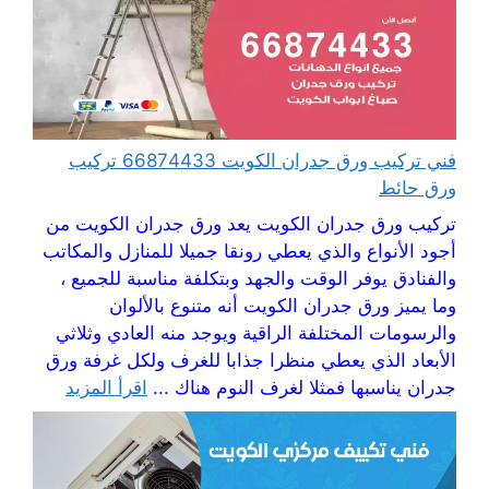
فني تركيب ورق جدران الكويت 66874433 تركيب
ورق حائط
تركيب ورق جدران الكويت يعد ورق جدران الكويت من
أجود الأنواع والذي يعطي رونقا جميلا للمنازل والمكاتب
والفنادق يوفر الوقت والجهد وبتكلفة مناسبة للجميع ،
وما يميز ورق جدران الكويت أنه متنوع بالألوان
والرسومات المختلفة الراقية ويوجد منه العادي وثلاثي
الأبعاد الذي يعطي منظرا جذابا للغرف ولكل غرفة ورق
جدران يناسبها فمثلا لغرف النوم هناك ...
اقرأ المزيد