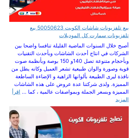
بيع تلفزيونات شاشات الكويت 50050623 بيع
تلفزيونات سمارت كل الموديلات
أصبح خلال السنوات الماضية القليلة تنافسا واضحا بين
الشركات في انتاج أحدث الشاشات وبأحدث التقنيات
وبأحجام متنوعة تصل 140و 150 بوصة وبأنظمة صوت
قوية وصورة والوان طبيعية تشعر العميل وكانه يطل من
نافذة ليرى الطبيعة بألوانها الزاهية و الإضاءة الساطعة
المميزة. ولدى شركتنا عدة عروض على هذه الشاشات
المميزة وبسعر الجملة وبمواصفات عالمية ، كما ...
اقرأ
المزيد