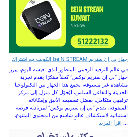
جهاز بي ان ستريم beIN STREAM الكويت مع اشتراك
في عالم الترفيه الرقمي المتطور الذي تعيشه اليوم، يبرز
جهاز “بي إن ستريم بوكس” كحلاً مبتكرًا يقدم تجربة
مشاهدة غير مسبوقة، يجمع هذا الجهاز بين التكنولوجيا
الحديثة والتفاعل السلس، ليُحوّل كل منزل إلى مركز
ترفيهي متكامل، بفضل تصميمه الأنيق وإمكاناته
المتفوقة، يقدم “بي إن ستريم بوكس” لمرتاديه فرصة
استثنائية لاستكشاف عالمٍ شاسع من المحتوى المتنوع،
...
اقرأ المزيد