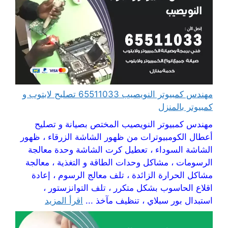
مهندس كمبيوتر النويصيب 65511033 تصليح لابتوب و
كمبيوتر بالمنزل
مهندس كمبيوتر النويصيب المختص بصيانة و تصليح
أعطال الكومبيوترات من ظهور الشاشة الزرقاء ، ظهور
الشاشة السوداء ، تعطيل كرت الشاشة وحدة معالجة
الرسومات ، مشاكل وحدات الطاقة و التغذية ، معالجة
مشاكل الحرارة الزائدة ، تلف معالج الرسوم ، إعادة
اقلاع الحاسوب بشكل متكرر ، تلف التوانزستور ،
استبدال بور سبلاي ، تنظيف مآخذ ...
اقرأ المزيد