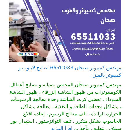
مهندس كمبيوتر صبحان 65511033 تصليح لابتوب و
كمبيوتر بالمنزل
مهندس كمبيوتر صبحان المختص بصيانة و تصليح أعطال
الكومبيوترات من ظهور الشاشة الزرقاء ، ظهور الشاشة
السوداء ، تعطيل كرت الشاشة وحدة معالجة الرسومات
، مشاكل وحدات الطاقة و التغذية ، معالجة مشاكل
الحرارة الزائدة ، تلف معالج الرسوم ، إعادة اقلاع
الحاسوب بشكل متكرر ، تلف التوانزستور ، استبدال بور
سبلاي ، تنظيف مآخذ ...
اقرأ المزيد