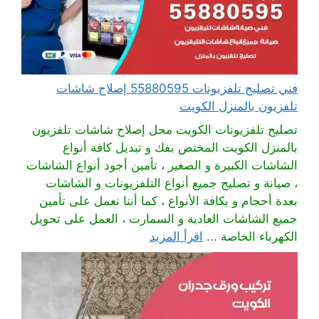
فني تصليح تلفزيونات 55880595 إصلاح شاشات
تلفزيون بالمنزل الكويت
تصليح تلفزيونات الكويت محل إصلاح شاشات تلفزيون
بالمنزل الكويت المختص بفك و تبديل كافة أنواع
الشاشات الكبيرة و الصغير ، تأمين أجود أنواع الشاشات
، صيانة و تصليح جميع أنواع التلفزيونات و الشاشات
بعدة أحجام و بكافة الأنواع ، كما أننا نعمل على تأمين
جميع الشاشات العادية و السمارت ، العمل على تحويل
الكهرباء الخاصة ...
اقرأ المزيد