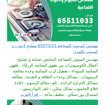
مهندس كمبيوتر الضباعية 65511033 تصليح لابتوب و
كمبيوتر بالمنزل
مهندس كمبيوتر الضباعية المختص بصيانة و تصليح
أعطال الكومبيوترات من ظهور الشاشة الزرقاء ، ظهور
الشاشة السوداء ، تعطيل كرت الشاشة وحدة معالجة
الرسومات ، مشاكل وحدات الطاقة و التغذية ، معالجة
مشاكل الحرارة الزائدة ، تلف معالج الرسوم ، إعادة
اقلاع الحاسوب بشكل متكرر ، تلف التوانزستور ،
استبدال بور سبلاي ، تنظيف مآخذ ...
اقرأ المزيد