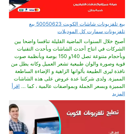
بيع تلفزيونات شاشات الكويت 50050623 بيع
تلفزيونات سمارت كل الموديلات
أصبح خلال السنوات الماضية القليلة تنافسا واضحا بين
الشركات في انتاج أحدث الشاشات وبأحدث التقنيات
وبأحجام متنوعة تصل 140و 150 بوصة وبأنظمة صوت
قوية وصورة والوان طبيعية تشعر العميل وكانه يطل من
نافذة ليرى الطبيعة بألوانها الزاهية و الإضاءة الساطعة
المميزة. ولدى شركتنا عدة عروض على هذه الشاشات
المميزة وبسعر الجملة وبمواصفات عالمية ، كما ...
اقرأ
المزيد