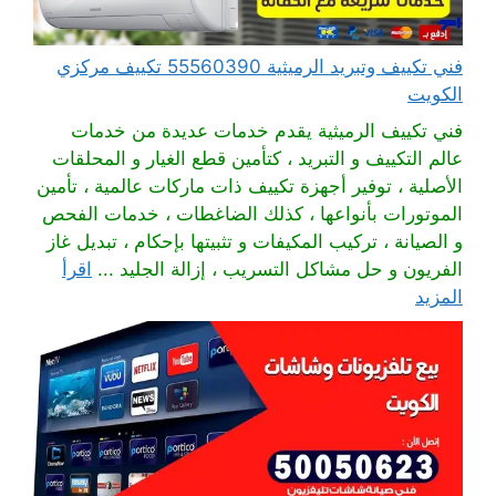
فني تكييف وتبريد الرميثية 55560390 تكييف مركزي
الكويت
فني تكييف الرميثية يقدم خدمات عديدة من خدمات
عالم التكييف و التبريد ، كتأمين قطع الغيار و المحلقات
الأصلية ، توفير أجهزة تكييف ذات ماركات عالمية ، تأمين
الموتورات بأنواعها ، كذلك الضاغطات ، خدمات الفحص
و الصيانة ، تركيب المكيفات و تثبيتها بإحكام ، تبديل غاز
الفريون و حل مشاكل التسريب ، إزالة الجليد ...
اقرأ
المزيد