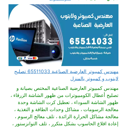
مهندس كمبيوتر العارضية الصناعية 65511033 تصليح
لابتوب و كمبيوتر بالمنزل
مهندس كمبيوتر العارضية الصناعية المختص بصيانة و
تصليح أعطال الكومبيوترات من ظهور الشاشة الزرقاء ،
ظهور الشاشة السوداء ، تعطيل كرت الشاشة وحدة
معالجة الرسومات ، مشاكل وحدات الطاقة و التغذية ،
معالجة مشاكل الحرارة الزائدة ، تلف معالج الرسوم ،
إعادة اقلاع الحاسوب بشكل متكرر ، تلف التوانزستور ،