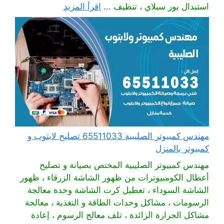
استبدال بور سبلاي ، تنظيف ...
اقرأ المزيد
مهندس كمبيوتر الصليبية 65511033 تصليح لابتوب و
كمبيوتر بالمنزل
مهندس كمبيوتر الصليبية المختص بصيانة و تصليح
أعطال الكومبيوترات من ظهور الشاشة الزرقاء ، ظهور
الشاشة السوداء ، تعطيل كرت الشاشة وحدة معالجة
الرسومات ، مشاكل وحدات الطاقة و التغذية ، معالجة
مشاكل الحرارة الزائدة ، تلف معالج الرسوم ، إعادة