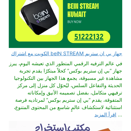
جهاز بي ان ستريم beIN STREAM الكويت مع اشتراك
في عالم الترفيه الرقمي المتطور الذي تعيشه اليوم، يبرز
جهاز “بي إن ستريم بوكس” كحلاً مبتكرًا يقدم تجربة
مشاهدة غير مسبوقة، يجمع هذا الجهاز بين التكنولوجيا
الحديثة والتفاعل السلس، ليُحوّل كل منزل إلى مركز
ترفيهي متكامل، بفضل تصميمه الأنيق وإمكاناته
المتفوقة، يقدم “بي إن ستريم بوكس” لمرتاديه فرصة
استثنائية لاستكشاف عالمٍ شاسع من المحتوى المتنوع،
...
اقرأ المزيد