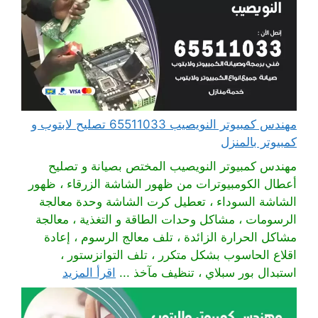
مهندس كمبيوتر النويصيب 65511033 تصليح لابتوب و
كمبيوتر بالمنزل
مهندس كمبيوتر النويصيب المختص بصيانة و تصليح
أعطال الكومبيوترات من ظهور الشاشة الزرقاء ، ظهور
الشاشة السوداء ، تعطيل كرت الشاشة وحدة معالجة
الرسومات ، مشاكل وحدات الطاقة و التغذية ، معالجة
مشاكل الحرارة الزائدة ، تلف معالج الرسوم ، إعادة
اقلاع الحاسوب بشكل متكرر ، تلف التوانزستور ،
استبدال بور سبلاي ، تنظيف مآخذ ...
اقرأ المزيد