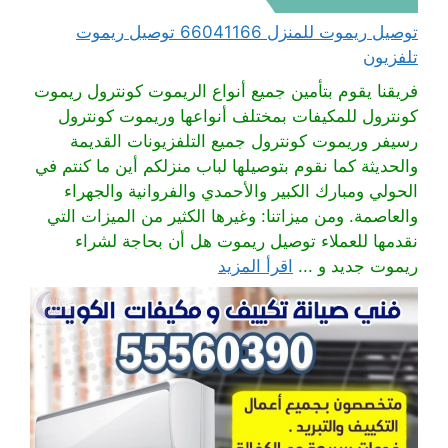
توصيل ريموت للمنزل 66041166 توصيل ريموت
تلفزيون
فريقنا يقوم بتأمين جميع أنواع الريموت كونترول ريموت
كونترول للمكيفات بمختلف أنواعها وريموت كونترول
رسيفر وريموت كونترول جميع التلفزيونات القديمة
والحديثة كما نقوم بتوصيلها لباب منزلكم أين ما كنتم في
الحولي ومبارك الكبير والأحمدي والفروانية والجهراء
والعاصمة. ومن ميزاتنا: وغيرها الكثير من الميزات التي
نقدمها للعملاء توصيل ريموت هل أن بحاجة لشراء
ريموت جديد و ...
اقرأ المزيد