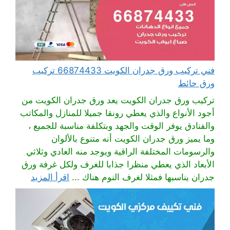
فني تركيب ورق جدران الكويت 66874433 تركيب
ورق حائط
تركيب ورق جدران الكويت يعد ورق جدران الكويت من
أجود الأنواع والذي يعطي رونقا جميلا للمنازل والمكاتب
والفنادق يوفر الوقت والجهد وبتكلفة مناسبة للجميع ،
وما يميز ورق جدران الكويت أنه متنوع بالألوان
والرسومات المختلفة الراقية ويوجد منه العادي وثلاثي
الأبعاد الذي يعطي منظرا جذابا للغرف ولكل غرفة ورق
جدران يناسبها فمثلا لغرف النوم هناك ...
اقرأ المزيد